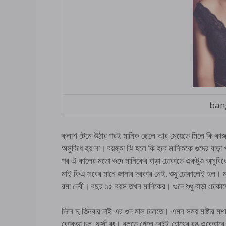
bang
ক্লাশ টেনে উঠার পরই মানিক ছেলে আর মেয়েতে মিলে কি কাজ
অসুবিধে হয় না। বয়ষ্কা ঝি হলে কি হবে মানিককে গুদের বাড়া খ
পর ঐ কালের মতো গুদে মানিকের বাড়া ঢোকাতে একটুও অসুবিধ
মাই কিএ সবের মানে জানার দরকার নেই, শুধু ঢোকালেই হল। ম
রমা দেবী। বছর ১৫ বয়স তখন মানিকের। গুদে শুধু বাড়া ঢোক
দিনে দু তিনবার দাই এর গুদ মাল ঢালতে। এমন সময় মাষ্টার
কোকড়া চুল, ফর্সা রং। বলতে গেলে বেটই চোখের রঙ একেবারে ক