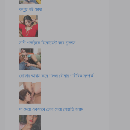
বন্ধুর বউ চোদা
মামী শাশুড়িকে রিকোয়েস্ট করে চুদলাম
সোফায় আরাম করে শ্বশুর বৌমার শারীরিক সম্পর্ক
মা মেয়ে একসাথে চোদা খেয়ে পোয়াতি হলাম