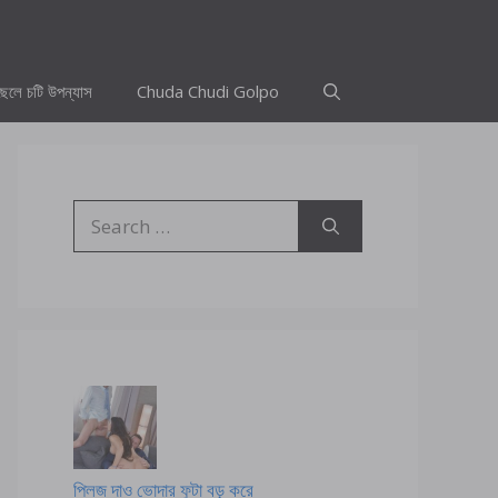
ছেলে চটি উপন্যাস
Chuda Chudi Golpo
Search
for:
প্লিজ দাও ভোদার ফুটা বড় করে