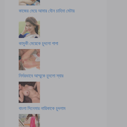
কাজের মেয়ে আমার যৌন চাহিদা মেটায়
কামুকী মেয়েকে চুদলো পাপা
নির্দয়ভাবে আম্মুকে চুদলো স্যার
বাংলা সিনেমার নায়িকাকে চুদলাম