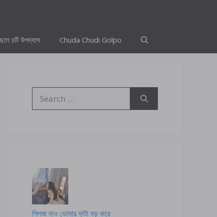
ছেলে চটি উপন্যাস
Chuda Chudi Golpo
Search
for:
প্লিজ দাও ভোদার ফুটা বড় করে