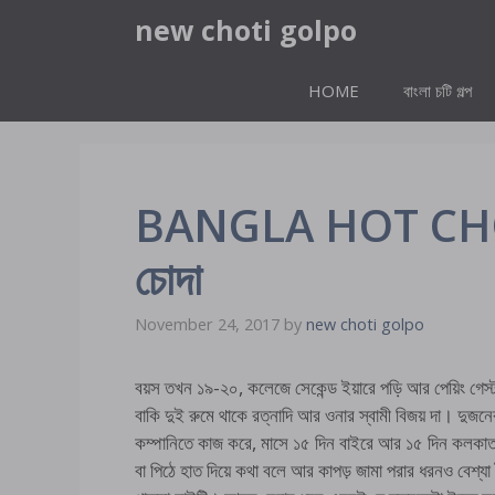
Skip
new choti golpo
to
content
HOME
বাংলা চটি গল্প
BANGLA HOT CHOTI
চোদা
November 24, 2017
by
new choti golpo
বয়স তখন ১৯-২০, কলেজে সেকেন্ড ইয়ারে পড়ি আর পেয়িং গেস্ট 
বাকি দুই রুমে থাকে রত্নাদি আর ওনার স্বামী বিজয় দা। দু
কম্পানিতে কাজ করে, মাসে ১৫ দিন বাইরে আর ১৫ দিন কলকাতা
বা পিঠে হাত দিয়ে কথা বলে আর কাপড় জামা পরার ধরনও বেশ্য