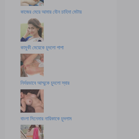
কাজের মেয়ে আমার যৌন চাহিদা মেটায়
কামুকী মেয়েকে চুদলো পাপা
নির্দয়ভাবে আম্মুকে চুদলো স্যার
বাংলা সিনেমার নায়িকাকে চুদলাম