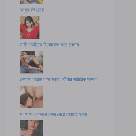
বন্ধুর বউ চোদা
মামী শাশুড়িকে রিকোয়েস্ট করে চুদলাম
সোফায় আরাম করে শ্বশুর বৌমার শারীরিক সম্পর্ক
মা মেয়ে একসাথে চোদা খেয়ে পোয়াতি হলাম