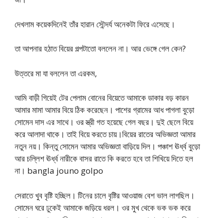
দেখলাম কয়েকদিনেই তাঁর হারান সৌন্দর্য অনেকটা ফিরে এসেছে।
তা আপনার হঠাত বিয়ের গল্পটাতো বললেন না। আর ভেঙ্গে গেল কেন?
উত্তরে মা যা বললেন তা এরকম,
আমি বাড়ী গিয়েই টের পেলাম বোনের বিয়েতে আমাকে ডাকার বড় কারন
আমার মামা আমার বিয়ে ঠিক করেছেন। পাশের গ্রামের আধ পাগলা বুড়ো
সোমেন দাস এর সাথে। ওর স্ত্রী গত হয়েছে গেল বছর। দুই ছেলে বিয়ে
করে আলাদা থাকে। তাই বিয়ে করতে চায়।বিয়ের রাতের অভিজ্ঞতা আমার
নতুন নয়। কিন্তু সোমেন আমার অভিজ্ঞতা বাড়িয়ে দিল। পঞ্চাশ ঊর্ধ্ব বুড়ো
আর চল্লিশ ঊর্ধ্ব নারীকে বাসর রাতে কি করতে হবে তা শিখিয়ে দিতে হল
না। bangla jouno golpo
সেরাতে খুব বৃষ্টি হচ্ছিল। টিনের চালে বৃষ্টির আওয়াজ বেশ ভাল লাগছিল।
সোমেন ঘরে ঢুকেই আমাকে জড়িয়ে ধরল। ওর মুখ থেকে ভক ভক করে