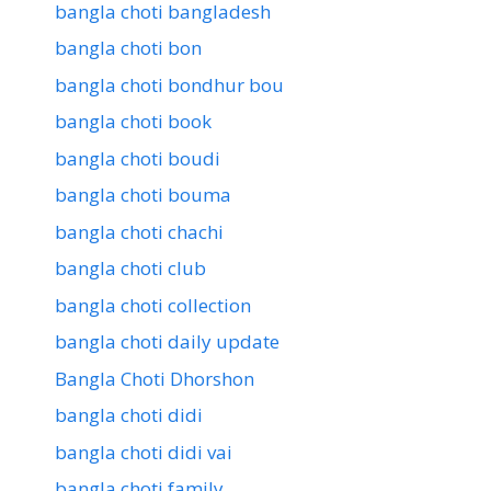
bangla choti bangladesh
bangla choti bon
bangla choti bondhur bou
bangla choti book
bangla choti boudi
bangla choti bouma
bangla choti chachi
bangla choti club
bangla choti collection
bangla choti daily update
Bangla Choti Dhorshon
bangla choti didi
bangla choti didi vai
bangla choti family