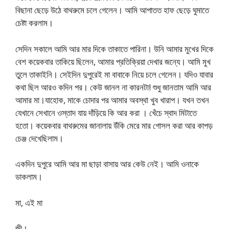
বিছানা ছেড়ে উঠে বাথরুমে চলে গেলেন। আমি আপাতত হাফ ছেড়ে ঘুমাতে
চেষ্টা করলাম।
সেদিন সকালে আমি আর মার দিকে তাকাতে পারিনা। উনি আমার মুখের দিকে
বেশ কয়েকবার তাকিয়ে ছিলেন, আমার প্রতিক্রিয়া দেখার জন্যে। আমি মুখ
তুলে তাকাইনি। সেইদিন দুপুরেই মা বাবাকে নিয়ে চলে গেলেন। যদিও যাবার
কথা ছিল আরও কদিন পর। কেউ জানল না কারনটা! শুধু জানতাম আমি আর
আমার মা।যাহোক, মাকে চোদার পর আমার অবস্থা খুব খারাপ। যখন তখন
যেখানে সেখানে ওস্তাদ যায় দাঁড়িয়ে কি আর করা । খেঁচে স্বাদ মিটাতে
হতো। কয়েকবার বাথরুমের জানালায় উঁকি মেরে মার গোসল করা আর কাপড়
চেঞ্জ দেখেছিলাম।
একদিন দুপুরে আমি আর মা ছাড়া বাসায় আর কেউ নেই। আমি ওনাকে
ডাকলাম।
মা, এই মা
জী।