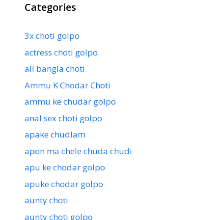
Categories
3x choti golpo
actress choti golpo
all bangla choti
Ammu K Chodar Choti
ammu ke chudar golpo
anal sex choti golpo
apake chudlam
apon ma chele chuda chudi
apu ke chodar golpo
apuke chodar golpo
aunty choti
aunty choti golpo