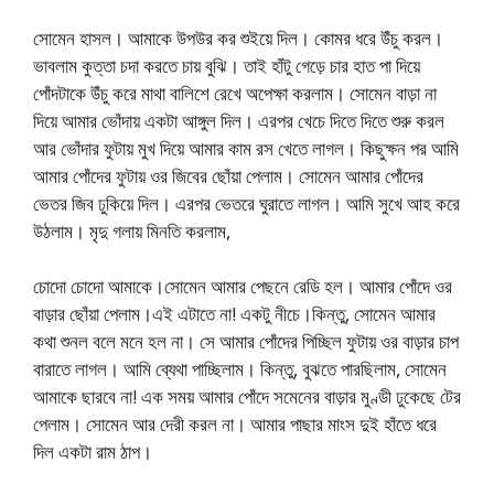
সোমেন হাসল। আমাকে উপউর কর শুইয়ে দিল। কোমর ধরে উঁচু করল।
ভাবলাম কুত্তা চদা করতে চায় বুঝি। তাই হাঁটু গেড়ে চার হাত পা দিয়ে
পোঁদটাকে উঁচু করে মাথা বালিশে রেখে অপেক্ষা করলাম। সোমেন বাড়া না
দিয়ে আমার ভোঁদায় একটা আঙ্গুল দিল। এরপর খেচে দিতে দিতে শুরু করল
আর ভোঁদার ফুটায় মুখ দিয়ে আমার কাম রস খেতে লাগল। কিছুক্ষন পর আমি
আমার পোঁদের ফুটায় ওর জিবের ছোঁয়া পেলাম। সোমেন আমার পোঁদের
ভেতর জিব ঢুকিয়ে দিল। এরপর ভেতরে ঘুরাতে লাগল। আমি সুখে আহ করে
উঠলাম। মৃদু গলায় মিনতি করলাম,
চোদো চোদো আমাকে।সোমেন আমার পেছনে রেডি হল। আমার পোঁদে ওর
বাড়ার ছোঁয়া পেলাম।এই এটাতে না! একটু নীচে।কিন্তু, সোমেন আমার
কথা শুনল বলে মনে হল না। সে আমার পোঁদের পিচ্ছিল ফুটায় ওর বাড়ার চাপ
বারাতে লাগল। আমি ব্যেথা পাচ্ছিলাম। কিন্তু, বুঝতে পারছিলাম, সোমেন
আমাকে ছারবে না! এক সময় আমার পোঁদে সমেনের বাড়ার মুণ্ডী ঢুকেছে টের
পেলাম। সোমেন আর দেরী করল না। আমার পাছার মাংস দুই হাঁতে ধরে
দিল একটা রাম ঠাপ।