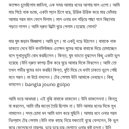
কতক্ষন চুদেছিলাম জানিনা, এক সময় আমার ধনের আগায় মাল এলো। আমি
মার পিঠে নাক গুজে, একটা স্তন চিপে ধরে, চিরিক চিরিক করে মার ভোঁদায়
আমার গরম মাল ফেলে দিলাম। মাল ওনার গুদ গড়িয়ে পাছা গলে বিছানায়
পড়তে লাগল। আমি দ্রুত উল্টো ঘুরে গেলাম।হয়েছে সোনা?
মার ঘুম জড়ান জিজ্ঞাসা। আমি চুপ। মা একটু নড়ে উঠলেন। বাবাকে নাক
ডাকতে দেখে উনি কনফিউজড এতক্ষন ঘুমের মাঝে বাবাকে দিয়ে চোদাচ্ছেন
বলে সুখানুভুতি বোধ করছিলেন। কিন্ত, ঘুম ভাংতে বুঝলেন কিছু একটা ভুল
হয়েছে।উনি দ্রুত কাপড় ঠিক করে ঘুরে আমার দিকে ফিরলেন। আমি তো
তখন গভীর ঘুমের ভান করছি! কিন্ত, ধুতি দিয়ে যে ধনটা ঢাকতে ভুলে গেছি
মনে পরল। মা উঠে বসলেন। টের পেলাম উনি আমাকে দেখছেন। কিছু
ভাবলেন। bangla jouno golpo
আমি ভয়ে আধমরা। এই বুঝি বাবাকে ডাকবেন। উনি ডাকলেননা। কিন্তু
যা করলেন, আমি তাঁর জন্যে তৈরি ছিলাম না। উনি আমার ধনের দিকে মুখ
নামালেন। সদ্য চোদা ধন আমি ভাল করে মুছিনি। আমার ধনে ওনার গরম
নিঃশ্বাস টের পেলাম।উনি নাক কাছে নিয়ে শুকতেই বুঝে ফেললেন, কি ভুল
করে ফেলেছেন! তারপর, দুয়ে দুয়ে চার মেলাতে ওনার কষ্ট হলনা। উনি