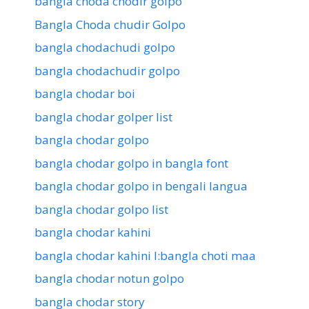
bangla choda chodir golpo
Bangla Choda chudir Golpo
bangla chodachudi golpo
bangla chodachudir golpo
bangla chodar boi
bangla chodar golper list
bangla chodar golpo
bangla chodar golpo in bangla font
bangla chodar golpo in bengali langua
bangla chodar golpo list
bangla chodar kahini
bangla chodar kahini l:bangla choti maa
bangla chodar notun golpo
bangla chodar story