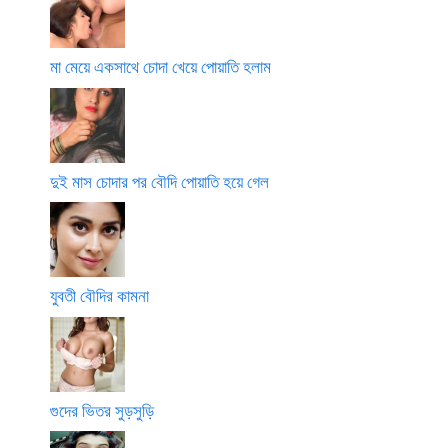
মা মেয়ে একসাথে চোদা খেয়ে পোয়াতি হলাম
দুই মাস চোদার পর বৌদি পোয়াতি হয়ে গেল
যুবতী বৌদির কামনা
গুদের ভিতর সুড়সুড়ি