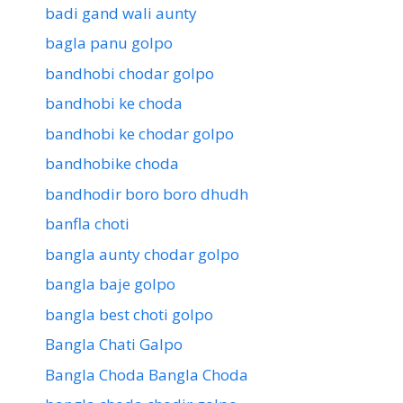
badi gand wali aunty
bagla panu golpo
bandhobi chodar golpo
bandhobi ke choda
bandhobi ke chodar golpo
bandhobike choda
bandhodir boro boro dhudh
banfla choti
bangla aunty chodar golpo
bangla baje golpo
bangla best choti golpo
Bangla Chati Galpo
Bangla Choda Bangla Choda