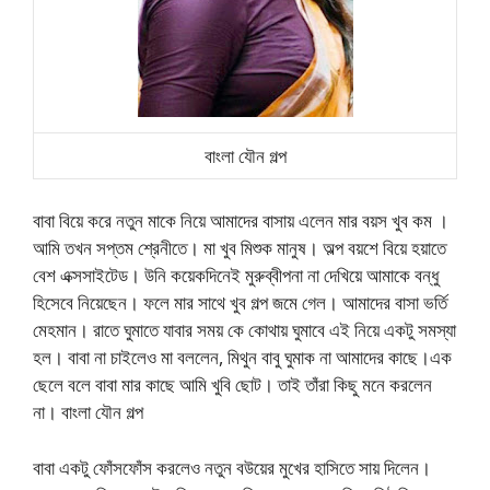
বাংলা যৌন গল্প
বাবা বিয়ে করে নতুন মাকে নিয়ে আমাদের বাসায় এলেন মার বয়স খুব কম ।
আমি তখন সপ্তম শ্রেনীতে। মা খুব মিশুক মানুষ। অল্প বয়শে বিয়ে হয়াতে
বেশ এক্সসাইটেড। উনি কয়েকদিনেই মুরুব্বীপনা না দেখিয়ে আমাকে বন্ধু
হিসেবে নিয়েছেন। ফলে মার সাথে খুব গল্প জমে গেল। আমাদের বাসা ভর্তি
মেহমান। রাতে ঘুমাতে যাবার সময় কে কোথায় ঘুমাবে এই নিয়ে একটু সমস্যা
হল। বাবা না চাইলেও মা বললেন, মিথুন বাবু ঘুমাক না আমাদের কাছে।এক
ছেলে বলে বাবা মার কাছে আমি খুবি ছোট। তাই তাঁরা কিছু মনে করলেন
না। বাংলা যৌন গল্প
বাবা একটু ফোঁসফোঁস করলেও নতুন বউয়ের মুখের হাসিতে সায় দিলেন।