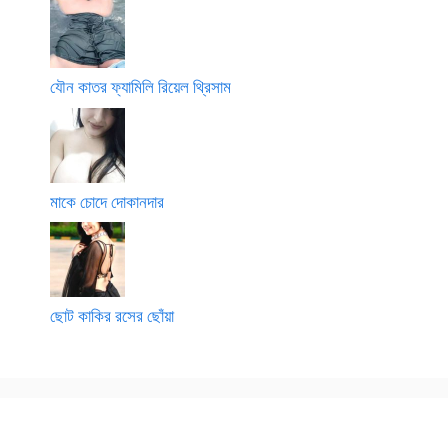
যৌন কাতর ফ্যামিলি রিয়েল থ্রিসাম
মাকে চোদে দোকানদার
ছোট কাকির রসের ছোঁয়া