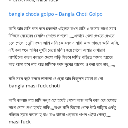
bangla choda golpo – Bangla Choti Golpo
আমি আর মাসি বসে বসে চকলেট খাইলাম তখন মাসি ও আমার সাথে সাথে
টিভিতে মেয়েদের রেসলিং দেখতে লাগলো,,,,,,এভাবে খেলা দেখতে দেখতে
চলে গেলো ১ ঘন্টা তখন আমি মাসি কে বললাম মাসি আজ তাহলে আমি আসি,
এই কথা শুনে মাসির মুখটা যেনো মলিন হয়ে গেলো আমার ও খারাপ
লাগছিলো কারন কালকে মেশো বাড়ি ফিরবে মাসির বাড়িতে আমার হয়তো
আর আসা হবে নাহ আর মাসিকে পরম সুখের আদোর ও করা হবে নাহ,,,,,,
মাসি নরম কন্ঠে বলতে লাগলো ঔ ছেরা আর কিছুক্ষন তাহো না গো
bangla masi fuck choti
আমি বললাম নাহ মাসি সন্ধা তো হয়েই গেলো আজ আসি কাল তো তোমার
সাথে মেসে দেখা হবেই নাকি,,,,তখন মাসি বিছানা থেকে উঠে দাড়িয়ে একটু
গম্ভির স্বরে বললো হ যাও যাও যাইতা ওক্করে পাগল ওইয়া গেছো,,,,,
masi fuck