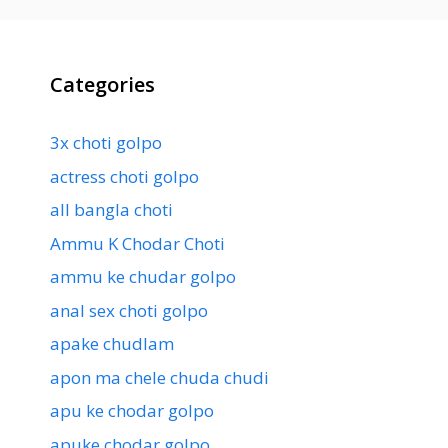
Categories
3x choti golpo
actress choti golpo
all bangla choti
Ammu K Chodar Choti
ammu ke chudar golpo
anal sex choti golpo
apake chudlam
apon ma chele chuda chudi
apu ke chodar golpo
apuke chodar golpo