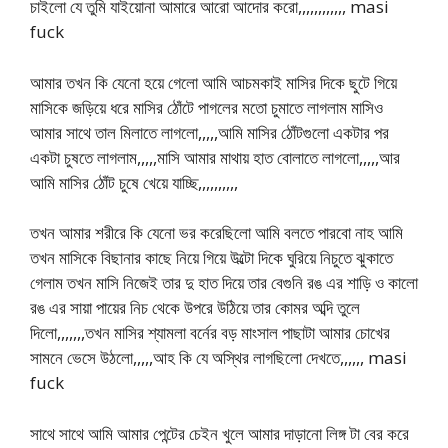
চাইলো যে তুমি যাইয়োনা আমারে আরো আদোর করো,,,,,,,,,,,, masi
fuck
আমার তখন কি যেনো হয়ে গেলো আমি আচমকাই মাসির দিকে ছুটে গিয়ে
মাসিকে জড়িয়ে ধরে মাসির ঠোঁটে পাগলের মতো চুমাতে লাগলাম মাসিও
আমার সাথে তাল মিলাতে লাগলো,,,,,আমি মাসির ঠোঁটগুলো একটার পর
একটা চুষতে লাগলাম,,,,,মাসি আমার মাথায় হাত বোলাতে লাগলো,,,,,আর
আমি মাসির ঠোঁট চুষে খেয়ে যাচ্ছি,,,,,,,,,,
তখন আমার শরীরে কি যেনো ভর করেছিলো আমি বলতে পারবো নাহ আমি
তখন মাসিকে বিছানার কাছে নিয়ে গিয়ে উল্টো দিকে ঘুরিয়ে নিচুতে ঝুকাতে
গেলাম তখন মাসি নিজেই তার দু হাত দিয়ে তার বেগুনি রঙ এর শাড়ি ও কালো
রঙ এর সায়া পায়ের নিচ থেকে উপরে উঠিয়ে তার কোমর অব্দি তুলে
দিলো,,,,,,,তখন মাসির শ্যামলা বর্নের বড় মাংসাল পাছাটা আমার চোখের
সামনে ভেসে উঠলো,,,,,আহ কি যে অস্থির লাগছিলো দেখতে,,,,,, masi
fuck
সাথে সাথে আমি আমার পেন্টের চেইন খুলে আমার দাড়ানো লিঙ্গ টা বের করে