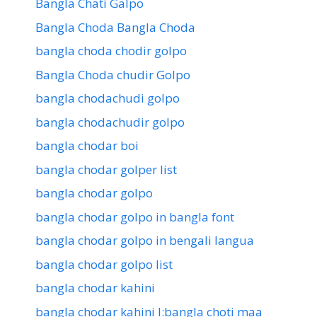
Bangla Chati Galpo
Bangla Choda Bangla Choda
bangla choda chodir golpo
Bangla Choda chudir Golpo
bangla chodachudi golpo
bangla chodachudir golpo
bangla chodar boi
bangla chodar golper list
bangla chodar golpo
bangla chodar golpo in bangla font
bangla chodar golpo in bengali langua
bangla chodar golpo list
bangla chodar kahini
bangla chodar kahini l:bangla choti maa