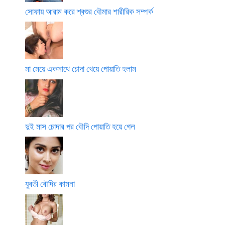
সোফায় আরাম করে শ্বশুর বৌমার শারীরিক সম্পর্ক
মা মেয়ে একসাথে চোদা খেয়ে পোয়াতি হলাম
দুই মাস চোদার পর বৌদি পোয়াতি হয়ে গেল
যুবতী বৌদির কামনা