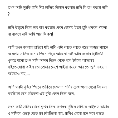
তখন আমি মুচকি হাসি দিয়া মাসিরে জিঙ্গাস করলাম মাসি কি রাগ করলা নাকি
?
মাসি উত্তর দিলো নাহ রাগ করতাম কেরে তোমার ইচ্ছা তুমি থাকলে থাকবা
না থাকলে নাই আমি আর কি কমু!
আমি তখন বললাম তাইলে যাই নাকি এটা বলতে বলতে ঘরের দরজার সামনে
আসলাম মাসিও আমার পিছন পিছন আসলো যেই আমি দরজার ছিটকিনি
খুলতে যাবো তখন মাসি আমার পিছন থেকে বলে উঠলো আসলেই
যাইতোসোগা কাইল তো তোমার মেশে আইয়া পড়বো আর তো তুমি এহানো
আইতাও নাহ,,,,
আমি ঘারটা ঘুরিয়ে পিছনে তাকিয়ে দেখলাম মাসির চোখ গুলো যেনো টল মল
করছিলো মনে হচ্ছিলো এই বুঝি কেঁদে দিলো বলে,
তখন আমি মাসির চোখে মুখের দিকে অপলক দৃষ্টিতে তাকিয়ে রোইলাম আমার
ও মাসিকে ছেড়ে যেতে মন চাইছিলো নাহ, মাসিও যেনো মনে মনে বলতে