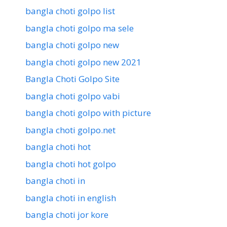
bangla choti golpo list
bangla choti golpo ma sele
bangla choti golpo new
bangla choti golpo new 2021
Bangla Choti Golpo Site
bangla choti golpo vabi
bangla choti golpo with picture
bangla choti golpo.net
bangla choti hot
bangla choti hot golpo
bangla choti in
bangla choti in english
bangla choti jor kore