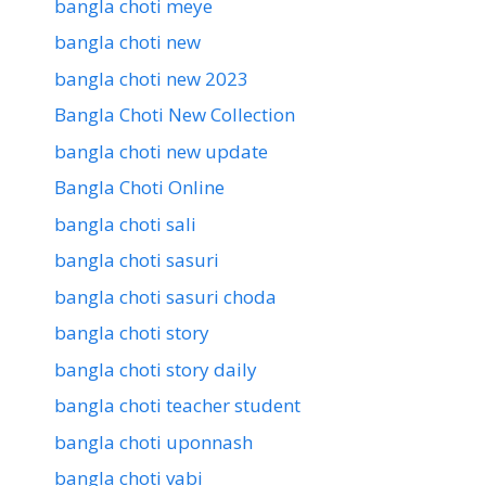
bangla choti meye
bangla choti new
bangla choti new 2023
Bangla Choti New Collection
bangla choti new update
Bangla Choti Online
bangla choti sali
bangla choti sasuri
bangla choti sasuri choda
bangla choti story
bangla choti story daily
bangla choti teacher student
bangla choti uponnash
bangla choti vabi