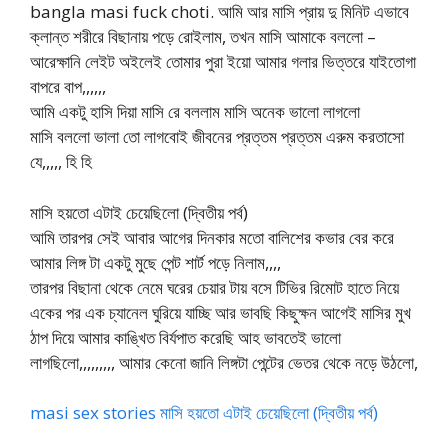
bangla masi fuck choti. আমি আর মাসি প্রায় দু মিনিট এভাবে
ক্লান্ত শরীরে বিছানায় পড়ে রোইলাম, তখন মাসি আমাকে বললো –
আরেক্ষানি লেইট অইলেই তোমার পুরা ইয়ো আমার গলার ভিত্তরে যাইতোগা
বাপরে বাপ,,,,,,
আমি একটু হাসি দিয়া মাসি রে বললাম মাসি অনেক ভালো লাগলো
মাসি বললো ভালা তো লাগবোই জীবনের প্রত্তম প্রত্তম এরুম করতাসো
যে,,,,, হি হি
মাসি হয়তো এটাই চেয়েছিলো (দ্বিতীয় পর্ব)
আমি তারপর সেই আবার আগের দিনকার মতো বালিশের কভার বের করে
আমার লিঙ্গ টা একটু মুছে পেন্ট শার্ট পড়ে নিলাম,,,,
তারপর বিছানা থেকে নেমে ঘরের চেয়ার টায় বসে টিভির রিমোট হাতে নিয়ে
একের পর এক চ্যানেল ঘুরিয়ে যাচ্ছি আর ভাবছি কিছুক্ষন আগেই মাসির মুখ
ঠাপ দিয়ে আমার কাঙ্খিত বির্যপাত করেছি আহ ভাবতেই ভালো
লাগছিলো,,,,,,,,, আমার কেনো জানি লিঙ্গটা পেন্টের ভেতর থেকে নড়ে উঠলো,
masi sex stories মাসি হয়তো এটাই চেয়েছিলো (দ্বিতীয় পর্ব)