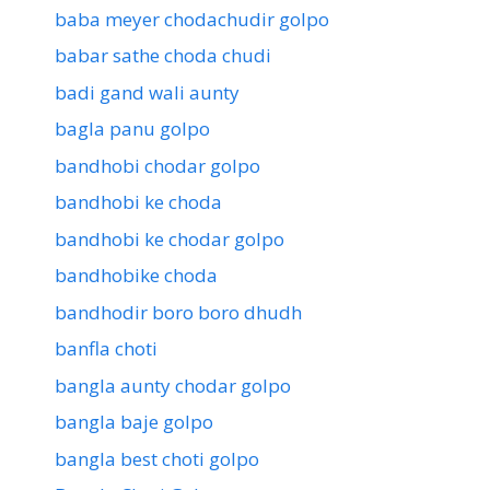
baba meyer chodachudir golpo
babar sathe choda chudi
badi gand wali aunty
bagla panu golpo
bandhobi chodar golpo
bandhobi ke choda
bandhobi ke chodar golpo
bandhobike choda
bandhodir boro boro dhudh
banfla choti
bangla aunty chodar golpo
bangla baje golpo
bangla best choti golpo