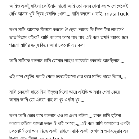
আমিও একটু হাইসা কোইলাম নাগো আমি তো এসব খেলা বহু আগে থেকেই
দেখি আমার খুবি প্রিয় রেসলিং খেলা,,,,,মাসি বললো ও তাই. masi fuck
তখন মাসি আমাকে জিঙ্গাসা করলো ঔ ছেরা তোমার কি ক্ষিদা টিদা লাগসে?
ভাত দিতাম খাইবা? আমি বললাম আরে নাহ নাহ এই বলে তখনি আমার মনে
পরলো মাসির জন্য কিনে আনা চকলেট এর কথা
আমি মাসিকে বললাম মাসি তোমার লাইগা কয়েকটা চকলেট আনছিলাম,,,,,
এই বলে পেন্টের পকেট থেকে চকলেটগুলো বের করে মাসির হাতে দিলাম,,,,
মাসি চকলেট হাতে নিয়া উত্তর দিলো আরে এইডি আনবার গেলা কেরে
আবার আমি তো এইতা খাই না খুব একটা ধুর,,,,,
তখন আমি জোর করে বললাম খাও না এখন খাইবা,,,,,তখন মাসি হাইসা
বললো তাইলে আমরা দুজন ই খাই আহো,,,,,এই বলে মাসি আমাকেও একটা
চকলেট দিলো আর নিজে একটা রাখলো বাকি একটা দেখলাম ওয়ারড্রোব এর
উপরে রেখে দিলো, masi fuck