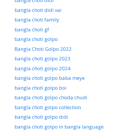
bangla choti didi
bangla choti didi vai
bangla choti family
bangla choti gf
bangla choti golpo
Bangla Choti Golpo 2022
bangla choti golpo 2023
bangla choti golpo 2024
bangla choti golpo baba meye
bangla choti golpo boi
bangla choti golpo choda chudi
bangla choti golpo collection
bangla choti golpo didi
bangla choti golpo in bangla language