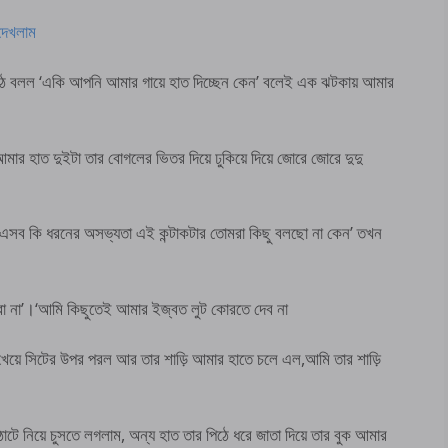
দেখলাম
উঠে বলল ‘একি আপনি আমার গায়ে হাত দিচ্ছেন কেন’ বলেই এক ঝটকায় আমার
ার হাত দুইটা তার বোগলের ভিতর দিয়ে ঢুকিয়ে দিয়ে জোরে জোরে দুদু
ল ‘এসব কি ধরনের অসভ্যতা এই কন্টাকটার তোমরা কিছু বলছো না কেন’ তখন
বো না’।‘আমি কিছুতেই আমার ইজ্বত লুট কোরতে দেব না
ক খেয়ে সিটের উপর পরল আর তার শাড়ি আমার হাতে চলে এল,আমি তার শাড়ি
োটে নিয়ে চুসতে লগলাম, অন্য হাত তার পিঠে ধরে জাতা দিয়ে তার বুক আমার