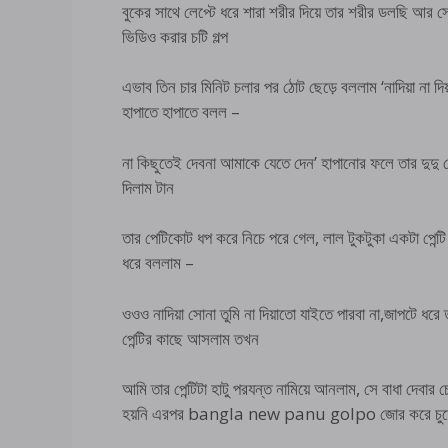
বুকের সাথে লেপ্টে ধরে শারা শরীর দিয়ে তার শরীর ডল
ভিডিও করার চটি গল্প
এভাব তিন চার মিনিট চলার পর ঠোট ছেড়ে বললাম ‘নাদিয়া না দিয
হাপাতে হাপাতে বলল –
না কিছুতেই দেবনা আমাকে যেতে দেন’ হাপানোর ফলে তার দুদু 
দিলাম টান
তার পেটিকোট ধপ করে নিচে পরে গেল, লাল টুকটুকা একটা পেন্টি 
ধরে বললাম –
ওওও নাদিয়া সোনা তুমি না দিয়াতো যাইতে পারবা না,জাপটে ধরে
পেন্টির কাছে আসলাম তখন
আমি তার পেন্টিটা হাটু পরযন্ত নামিয়ে আনলাম, সে বাধা দেবার 
হয়নি এরপর bangla new panu golpo জোর করে চুদে ভ