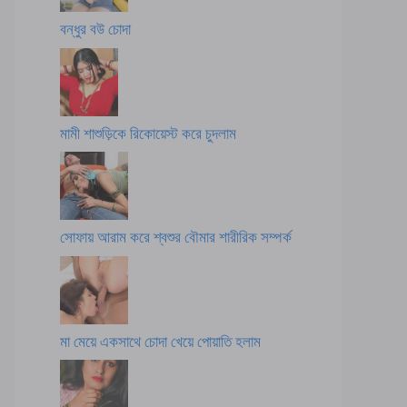
বন্ধুর বউ চোদা
মামী শাশুড়িকে রিকোয়েস্ট করে চুদলাম
সোফায় আরাম করে শ্বশুর বৌমার শারীরিক সম্পর্ক
মা মেয়ে একসাথে চোদা খেয়ে পোয়াতি হলাম