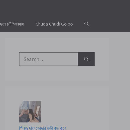
ছেলে চটি উপন্যাস
Chuda Chudi Golpo
Search
for:
প্লিজ দাও ভোদার ফুটা বড় করে