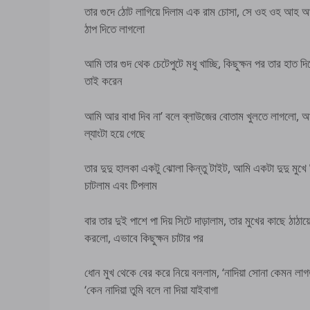
তার গুদে ঠোট লাগিয়ে দিলাম এক রাম চোসা, সে ওহ ওহ আ
ঠাপ দিতে লাগলো
আমি তার গুদ থেক চেটেপুটে মধু খাচ্ছি, কিছুক্ষন পর তার হাত
তাই করেন
আমি আর বাধা দিব না’ বলে ব্লাউজের বোতাম খুলতে লাগলো, আর আমি
ল্যাংটা হয়ে গেছে
তার দুদু হালকা একটু ঝোলা কিন্তু টাইট, আমি একটা দুদু মুখে 
চাটলাম এবং টিপলাম
বার তার দুই পাশে পা দিয় সিটে দাড়ালাম, তার মুখের কাছে ঠাঠায
করলো, এভাবে কিছুক্ষন চাটার পর
ধোন মুখ থেকে বের করে নিয়ে বললাম, ‘নাদিয়া সোনা কেমন লা
‘কেন নাদিয়া তুমি বলে না দিয়া যাইবাগা