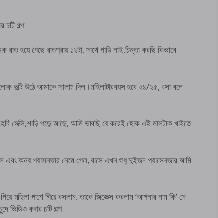
চটি গল্প
রাত হয়ে গেছে রাতপ্রায় ১২টা, সাথে গাড়ি নাই,চিন্তা করছি কিভাবে
লোক দুটি উঠে আমাকে সালাম দিল।মহিলাটারবয়স হবে ২৪/২৫, বসা বলে
া হেবি সেক্সি,শাড়ি পড়ে আছে, আমি ভাবছি যে করেই হোক এই মালটাক খাইতে
 এবং অন্য প্যাসনজার নেমে গেল, বাসে এখন শুধু দুইজন প্যাসেনজার আমি
য়ে মহিলা পাশে গিয়ে বসলাম, তাকে জিজ্ঞেস করলাম ‘আপনার নাম কি’ সে
 ভিডিও করার চটি গল্প