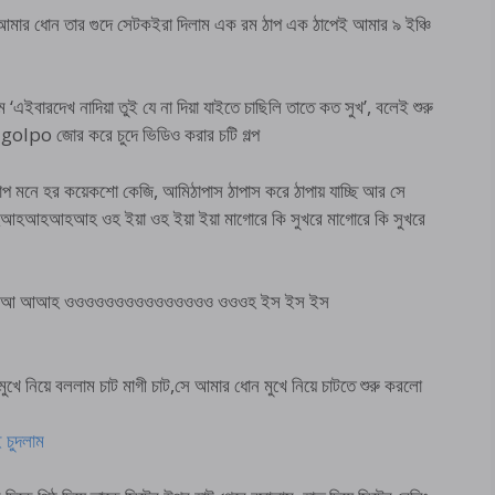
া আমার ধোন তার গুদে সেটকইরা দিলাম এক রম ঠাপ এক ঠাপেই আমার ৯ ইঞ্চি
বারদেখ নাদিয়া তুই যে না দিয়া যাইতে চাছিলি তাতে কত সুখ’, বলেই শুরু
po জোর করে চুদে ভিডিও করার চটি গল্প
 মনে হর কয়েকশো কেজি, আমিঠাপাস ঠাপাস করে ঠাপায় যাচ্ছি আর সে
হআহ ওহ ইয়া ওহ ইয়া ইয়া মাগোরে কি সুখরে মাগোরে কি সুখরে
হ ওওওওওওওওওওওওওওও ওওওহ ইস ইস ইস
খে নিয়ে বললাম চাট মাগী চাট,সে আমার ধোন মুখে নিয়ে চাটতে শুরু করলো
চুদলাম