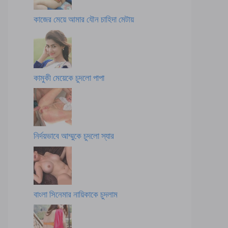
কাজের মেয়ে আমার যৌন চাহিদা মেটায়
কামুকী মেয়েকে চুদলো পাপা
নির্দয়ভাবে আম্মুকে চুদলো স্যার
বাংলা সিনেমার নায়িকাকে চুদলাম