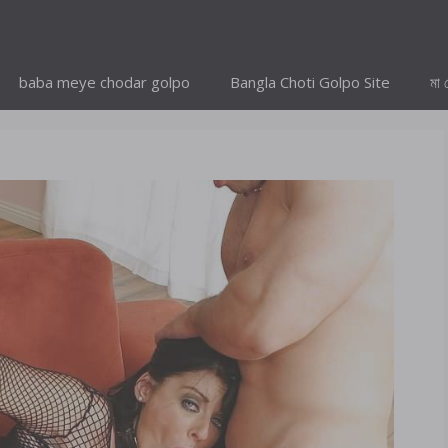
baba meye chodar golpo
Bangla Choti Golpo Site
মা 