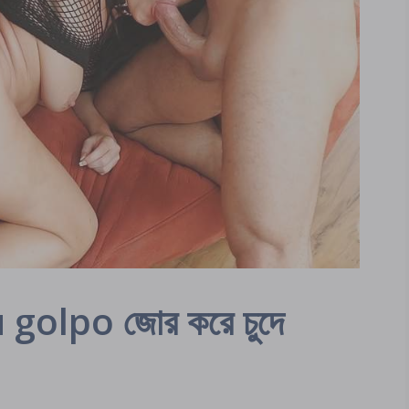
olpo জোর করে চুদে