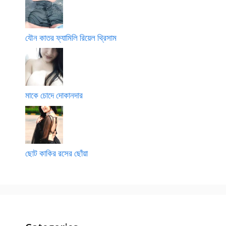
যৌন কাতর ফ্যামিলি রিয়েল থ্রিসাম
মাকে চোদে দোকানদার
ছোট কাকির রসের ছোঁয়া