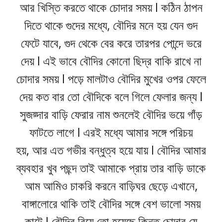
আর খিস্তি করতে থাকে চোদার সময় l কঠিন ঠাপন
দিতে থাকে গুদের মধ্যে, বৌদির মনে হয় যেন গুদ
ফেটে যাবে, গুদ থেকে বের করে তারপর পোন্দে ভরে
দেয় l এই ভাবে বৌদির কোনো ছিদ্র বাকি রাখে না
চোদার সময় l পড়ে মালটাও বৌদির মুখের ওপর ফেলে
দেয় কত বার তো বৌদিকে বলে গিলে ফেলার জন্য l
সুজয়্দার বাড়ি ফেরার নাম শুনলেই বৌদির ভয়ে গাঁড়
ফাটতে লাগে l এরই মধ্যে আমার সঙ্গে পরিচয়
হয়, আর এত গভীর বন্ধুত্ব হয়ে যায় l বৌদির আমার
ব্যবহার খুব পছন্দ তাই আমাকে প্রায় তার বাড়ি ডাকে
আম আমিও চাকরি করনে বাড়িঘর ছেড়ে এখানে,
বাঙ্গালোরে থাকি তাই বৌদির সঙ্গে বেশ ভালো সময়
কাটে l বৌদির বিয়ে তো হয়েছে কিন্তু চোদার যে