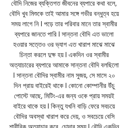
বৌদি নিজের ব্যক্তিগত জীবনের ব্যপারে কথা বলে,
বৌদি খুব মিশুকে তাই আমার সঙ্গে গভীর বন্ধুত্ব হয়ে
সময় লাগে নি l পড়ে তার পরিবার মানে তার স্বামীর
ব্যপারে জানতে পারি l সান্তনা বৌদি এত ভালো
হওয়ার সত্তেও ওর ভ্যাগ এত খারাপ মাঝে মাঝে
চিন্তা করলে দুক্ষ হয় l একদিন ওর স্বামীর
অত্যাচারের ব্যপারে আমাকে সান্তনা বৌদি বলছিলো
l সান্তনা বৌদির স্বামীর নাম সুজয়, সে মাসে ২০
দিন প্রায় বাইরেই থাকে l কোনো কোম্পানীর উঁচু
পোস্টে আছে, মিটিং-এর জন্য ওকে প্রায় সময়ই
বাইরে থাকে হয় l কিন্তু যখনি বাড়ি ফেরে সবচয়ে
বৌদির অবস্থা খারাপ করে দেয়, ও সবচেয়ে বেসি
শারীরিক অত্যাচার করে, চোদার সময় l বৌদি একদিন