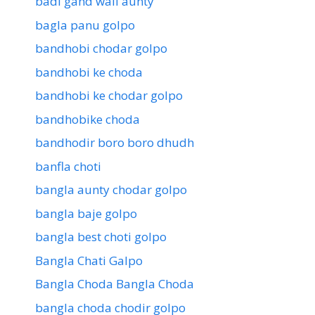
badi gand wali aunty
bagla panu golpo
bandhobi chodar golpo
bandhobi ke choda
bandhobi ke chodar golpo
bandhobike choda
bandhodir boro boro dhudh
banfla choti
bangla aunty chodar golpo
bangla baje golpo
bangla best choti golpo
Bangla Chati Galpo
Bangla Choda Bangla Choda
bangla choda chodir golpo