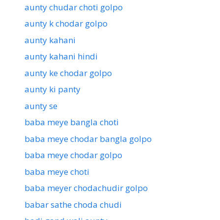
aunty chudar choti golpo
aunty k chodar golpo
aunty kahani
aunty kahani hindi
aunty ke chodar golpo
aunty ki panty
aunty se
baba meye bangla choti
baba meye chodar bangla golpo
baba meye chodar golpo
baba meye choti
baba meyer chodachudir golpo
babar sathe choda chudi