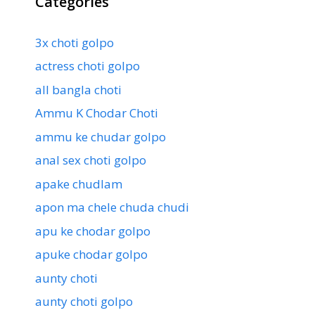
Categories
3x choti golpo
actress choti golpo
all bangla choti
Ammu K Chodar Choti
ammu ke chudar golpo
anal sex choti golpo
apake chudlam
apon ma chele chuda chudi
apu ke chodar golpo
apuke chodar golpo
aunty choti
aunty choti golpo