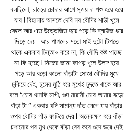
বলছিলো, রাত্রে চোদার আগে সুজয় দা পশু হয়ে হয়ে
যায় l বিছানায় আসতে দেরি নয় বৌদির শাড়ী খুলে
ফেলে আর এত উত্তেজিত হয়ে পড়ে কি ব্লাউজ ধরে
ছিড়ে দেয় l আর পাগলের মতো মাই দুটো টিপতে
থাকে একবার চিন্তাও করে না, কি বৌদি কষ্ট পাচ্ছে
না কি হচ্ছে l নিজের জামা কাপড় খুলে উলঙ্গ হয়ে
পড়ে আর বড়ো কালো বাঁড়াটা সোজা বৌদির মুখে
ঢুকিয়ে দেই, চুলের মুঠি ধরে মুখেই চুদতে থাকে আর
বলে “চোষ খানকি মাগী, গুদ মারানী চোষ আমার বড়ো
বাঁড়া টা ” একবার যদি সামান্য দাঁত লেগে যায় বাঁড়ার
ওপর বৌদির গাঁড় ফাটিয়ে দেয় l অনেকক্ষণ ধরে বাঁড়া
চশানোর পর মুখ থেকে বাঁড়া বের করে গুদে ভরে দেই