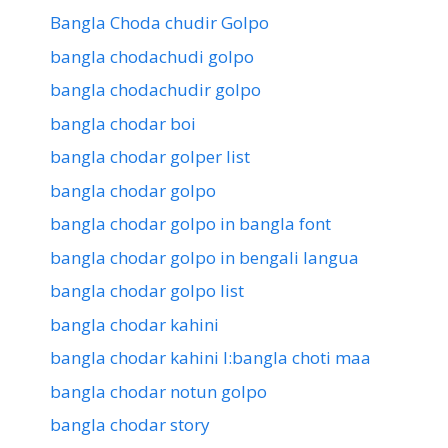
Bangla Choda chudir Golpo
bangla chodachudi golpo
bangla chodachudir golpo
bangla chodar boi
bangla chodar golper list
bangla chodar golpo
bangla chodar golpo in bangla font
bangla chodar golpo in bengali langua
bangla chodar golpo list
bangla chodar kahini
bangla chodar kahini l:bangla choti maa
bangla chodar notun golpo
bangla chodar story