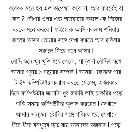
বরেরও মনে হয় এত অপেক্ষা করে না, আর করবেই বা
কেন ? বৌএর ওপর এত অত্যাচার করলে কে নিজের
বরকে মনে করবে l যাইহোক আমি বললাম শনিবার
রাত্রে আসব তোমার সঙ্গে দেখা করতে আর রবিবার
সকালে ফিরে চলে আসব l
বৌদি শুনে খুব খুশি হয়ে গেলো, সান্তনা বৌদির সঙ্গে
আমার প্রায় ১ বছরের সম্পর্ক l আমরা একসঙ্গে পার
টাইম কম্পিউটার ক্লাস করতে যেতাম, এখনকার
দিনে কম্পিউটার জানাটা খুব জরুরি তাই চাকরির পড়ে
বাকি সময়ে কম্পিউটার ক্লাস করতাম l সেখানে
আমার সান্তনা বৌদির সঙ্গে পরিচয় হয়, সেখানে
ধীরে ধীরে বন্ধুত্ব হয়ে যায় আমাদের দুজনার l পড়ে