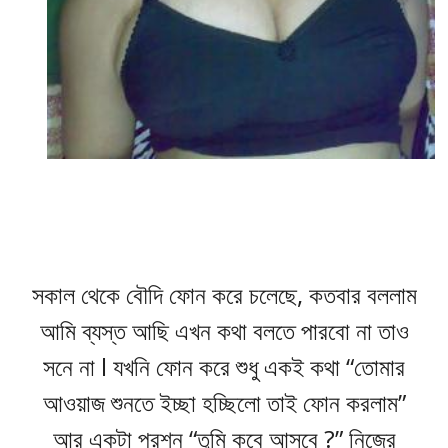
সকাল থেকে বৌদি ফোন করে চলেছে, কতবার বললাম
আমি ব্যস্ত আছি এখন কথা বলতে পারবো না তাও
সনে না l যখনি ফোন করে শুধু একই কথা “তোমার
আওয়াজ শুনতে ইচ্ছা হচ্ছিলো তাই ফোন করলাম”
আর একটা প্রশ্ন “তুমি কবে আসবে ?” নিজের