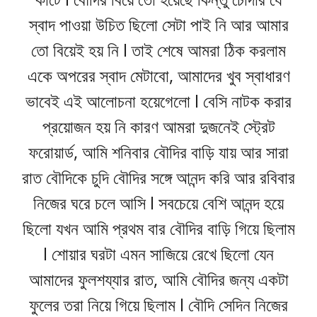
স্বাদ পাওয়া উচিত ছিলো সেটা পাই নি আর আমার
তো বিয়েই হয় নি l তাই শেষে আমরা ঠিক করলাম
একে অপরের স্বাদ মেটাবো, আমাদের খুব স্বাধারণ
ভাবেই এই আলোচনা হয়েগেলো l বেসি নাটক করার
প্রয়োজন হয় নি কারণ আমরা দুজনেই স্ট্রেট
ফরোয়ার্ড, আমি শনিবার বৌদির বাড়ি যায় আর সারা
রাত বৌদিকে চুদি বৌদির সঙ্গে আনন্দ করি আর রবিবার
নিজের ঘরে চলে আসি l সবচেয়ে বেশি আনন্দ হয়ে
ছিলো যখন আমি প্রথম বার বৌদির বাড়ি গিয়ে ছিলাম
l শোয়ার ঘরটা এমন সাজিয়ে রেখে ছিলো যেন
আমাদের ফুলশয্যার রাত, আমি বৌদির জন্য একটা
ফুলের তরা নিয়ে গিয়ে ছিলাম l বৌদি সেদিন নিজের