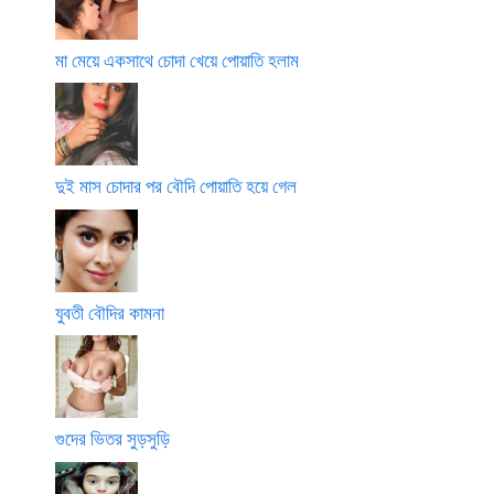
মা মেয়ে একসাথে চোদা খেয়ে পোয়াতি হলাম
দুই মাস চোদার পর বৌদি পোয়াতি হয়ে গেল
যুবতী বৌদির কামনা
গুদের ভিতর সুড়সুড়ি