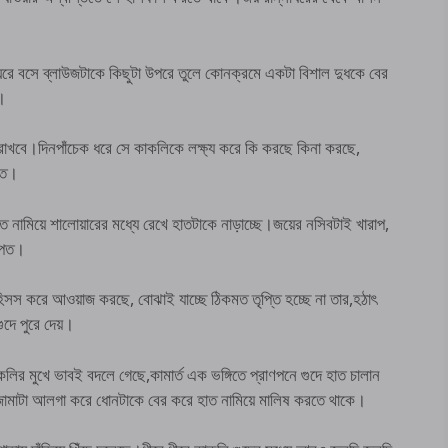
রে বসে ব্লাউজটাকে কিছুটা উপরে তুলে কোনক্রমে একটা বিশাল দুধকে বের
ে।
খবে।দিনপাঁচেক ধরে সে কাকলিকে লক্ষ্য করে কি করছে কিনা করছে,
তে।
 নামিয়ে শালোয়ারের মধ্যে রেখে হাতটাকে নাড়াচ্ছে।জয়ের নসিবটাই খারাপ,
পেত।
 হিসস করে আওয়াজ করছে, বোঝাই যাচ্ছে ঠিকমত তৃপ্তি হচ্ছে না তার,হঠাৎ
ুদে পুরে দেয়।
কলির মুখে ভাবই বদলে গেছে,কামার্ত এক ভঙ্গিতে প্রাণপনে গুদে হাত চালান
পজামাটা আলগা করে ধোনটাকে বের করে হাত নামিয়ে মালিষ করতে থাকে।