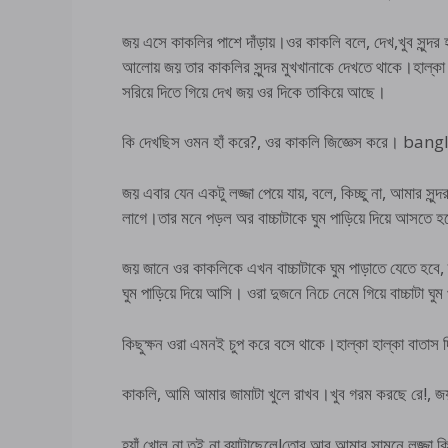
জয় এসে কাকলির পাশে দাঁড়ায়।ওর কাকলি বলে, দেখ,খুব সুন্দর হা
আলোয় জয় তার কাকলির সুন্দর মুখখানাকে দেখতে থাকে।হাল্কা
সরিয়ে দিতে গিয়ে দেখ জয় ওর দিকে তাকিয়ে আছে।
কি দেখছিস ওমন হাঁ করে?, ওর কাকলি জিজ্ঞেস করে। ba
জয় এবার যেন একটু লজ্জা পেয়ে যায়, বলে, কিচ্ছু না, আমার 
লাগে।তার মনে পড়ল অর বাচ্চাটাকে ঘুম পাড়িয়ে দিয়ে আসতে 
জয় জানে ওর কাকলিকে এখন বাচ্চাটাকে ঘুম পাড়াতে যেতে হবে
ঘুম পাড়িয়ে দিয়ে আসি। ওরা দুজনে নিচে নেমে গিয়ে বাচ্চাটা ঘ
কিছুক্ষন ওরা এমনই চুপ করে বসে থাকে।হাল্কা হাল্কা বাতাস দ
কাকলি, আমি আমার জামাটা খুলে রাখব।খুব গরম করছে রে!, জ
হ্যাঁ,খোল না,তুই না ব্যাটাছেলে!তোর আর আমার সামনে লজ্জ