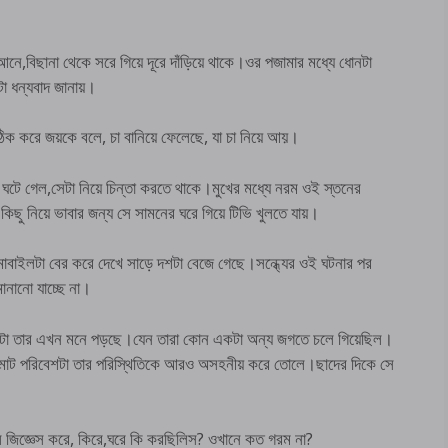
ে,বিছানা থেকে সরে গিয়ে দূরে দাঁড়িয়ে থাকে।ওর পজামার মধ্যে ধোনটা
া ধন্যবাদ জানায়।
িক করে জয়কে বলে, চা বানিয়ে ফেলেছে, যা চা নিয়ে আয়।
টে গেল,সেটা নিয়ে চিন্তা করতে থাকে।মুখের মধ্যে নরম ওই স্তনের
 কিছু নিয়ে ভাবার জন্য সে সামনের ঘরে গিয়ে টিভি খুলতে যায়।
বাইলটা বের করে দেখে সাড়ে দশটা বেজে গেছে।সন্ধ্যের ওই ঘটনার পর
ানানো যাচ্ছে না।
 সেটা তার এখন মনে পড়ছে।যেন তারা কোন একটা অন্য জগতে চলে গিয়েছিল।
ুমোট পরিবেশটা তার পরিস্থিতিকে আরও অসহনীয় করে তোলে।ছাদের দিকে সে
জিজ্ঞেস করে, কিরে,ঘরে কি করছিলিস? ওখানে কত গরম না?