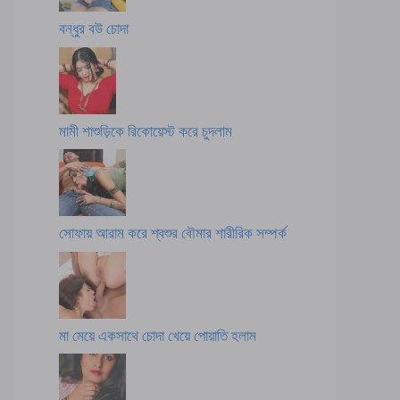
বন্ধুর বউ চোদা
মামী শাশুড়িকে রিকোয়েস্ট করে চুদলাম
সোফায় আরাম করে শ্বশুর বৌমার শারীরিক সম্পর্ক
মা মেয়ে একসাথে চোদা খেয়ে পোয়াতি হলাম