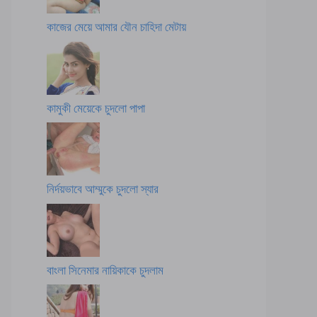
কাজের মেয়ে আমার যৌন চাহিদা মেটায়
কামুকী মেয়েকে চুদলো পাপা
নির্দয়ভাবে আম্মুকে চুদলো স্যার
বাংলা সিনেমার নায়িকাকে চুদলাম