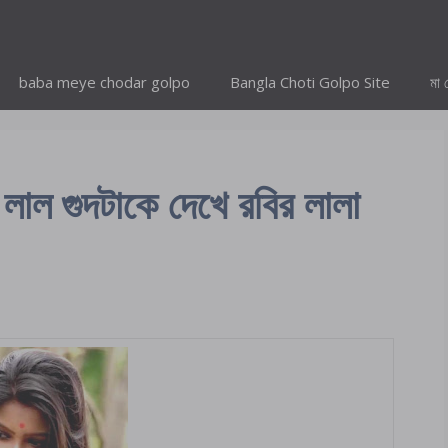
baba meye chodar golpo
Bangla Choti Golpo Site
মা 
 গুদটাকে দেখে রবির লালা