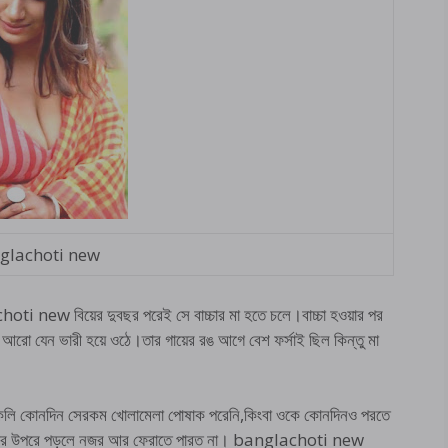
glachoti new
oti new বিয়ের দুবছর পরেই সে বাচ্চার মা হতে চলে।বাচ্চা হওয়ার পর
ুক আরো যেন ভারী হয়ে ওঠে।তার গায়ের রঙ আগে বেশ ফর্সাই ছিল কিন্তু মা
লি কোনদিন সেরকম খোলামেলা পোষাক পরেনি,কিংবা ওকে কোনদিনও পরতে
োখ অর উপরে পড়লে নজর আর ফেরাতে পারত না। banglachoti new