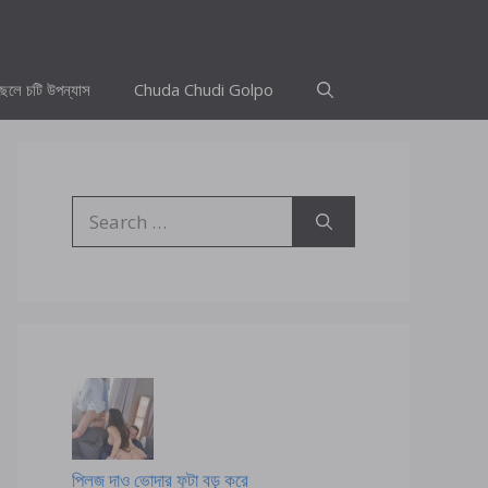
ছেলে চটি উপন্যাস
Chuda Chudi Golpo
Search
for:
প্লিজ দাও ভোদার ফুটা বড় করে