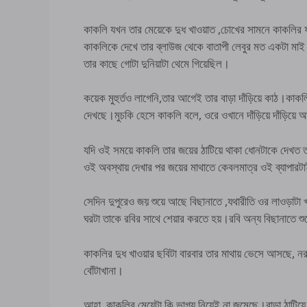
কাকলি যখন তার মেয়েকে দুধ খাওয়াত ,চোখের সামনে কাকলির ফ
কাকলিকে দেখে তার ব্লাউজ থেকে বাতাপী লেবুর মত একটা মাই বের
তার কাছে গোটা দুনিয়াটা থেমে গিয়েছিল।
কয়েক মুহুর্তও লাগেনি,তার আগেই তার বাড়া দাঁড়িয়ে কাঠ।কাকলি
দেখছে।মুচকি হেসে কাকলি বলে, ওরে ওখানে দাঁড়িয়ে দাঁড়িয়ে আ
যদি ওই সময়ে কাকলি তার জয়ের ঠাটিয়ে থাকা ধোনটাকে দেখত 
ওই অবস্থায় দেখার পর জয়ের মাথাতে কেবলমাত্র ওই ব্যাপারট
সেদিন দুপুরেও জয় শুয়ে আছে বিছানাতে ,যথারীতি ওর লাওড়াট
ঘরটা তাকে রবির সাথে শেয়ার করতে হয়।রবি অন্য বিছানাতে শু
কাকলির দুধ খাওয়ার ছবিটা বারবার তার মাথায় ভেসে আসছে, নরম 
বোঁটাখানা।
আহা ,কাকলির মেয়েটা কি ভাগ্য নিয়েই না জন্মেছে।বাড়া ঠাটি