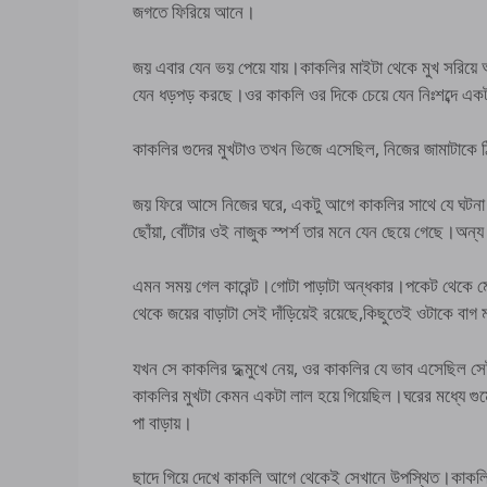
জগতে ফিরিয়ে আনে।
জয় এবার যেন ভয় পেয়ে যায়।কাকলির মাইটা থেকে মুখ সরিয়ে আন
যেন ধড়পড় করছে।ওর কাকলি ওর দিকে চেয়ে যেন নিঃশব্দে একট
কাকলির গুদের মুখটাও তখন ভিজে এসেছিল, নিজের জামাটাকে ঠ
জয় ফিরে আসে নিজের ঘরে, একটু আগে কাকলির সাথে যে ঘটনা ঘ
ছোঁয়া, বোঁটার ওই নাজুক স্পর্শ তার মনে যেন ছেয়ে গেছে।অন্য
এমন সময় গেল কারেন্ট।গোটা পাড়াটা অন্ধকার।পকেট থেকে মো
থেকে জয়ের বাড়াটা সেই দাঁড়িয়েই রয়েছে,কিছুতেই ওটাকে বাগ ম
যখন সে কাকলির দুধ্মুখে নেয়, ওর কাকলির যে ভাব এসেছিল
কাকলির মুখটা কেমন একটা লাল হয়ে গিয়েছিল।ঘরের মধ্যে গ
পা বাড়ায়।
ছাদে গিয়ে দেখে কাকলি আগে থেকেই সেখানে উপস্থিত।কাকলি 