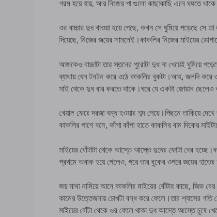
গরম হয়ে যায়, আর নিজের পা গুলো কাছাকাছি এনে ঘষতে থাক
ওর বাচ্চার দুধ খাওয়া হয়ে গেছে, কখন সে ঘুমিয়ে পড়েছে সে ত
দিয়েছে, নিজের জয়ের সামনেই।কাকলির নিজের মাইয়ের ডোগাতে বা
আজকেও বাচ্চাটা তার স্তনের পুরোটা দুধ না খেয়েই ঘুমিয়ে পড়
ব্যাথায় যেন টনটন করে ওঠে কাকলির বুকটা।আহ, জলদি করে ওক
মাই থেকে দুধ বার করতে থাকে।ঘরে যে একটা জ়োয়ান ছেলেও
খেয়াল ফেরে দরজা বন্ধ হওয়ার শব্দ পেয়ে।পিছনে তাকিয়ে দেখে
কাকলির পাশে বসে, কাঁপা কাঁপা হাতে কাকলির বাম দিকের মাইট
মাইয়ের বোঁটাটা থেকে আস্তে আস্তে দুধের ফোটা বের হচ্ছে।
প্রথমে অবাক হয়ে গেলেও, পরে তার বুকের ওপরে জয়ের হাত
জয় মাথা নামিয়ে আনে কাকলির মাইয়ের বোঁটার কাছে, জিভ বের 
কামের উত্তেজনায় চোখটা বন্ধ করে ফেলে।তার শ্বাসের গতি
মাইয়ের বোঁটা থেকে ওর ফেলে থাকা দুধ আস্তে আস্তে চুষে খেয়