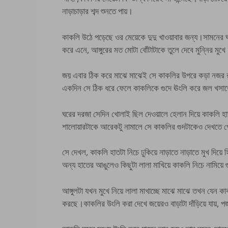
নাড়াচাড়ার শব্দ শুনতে পায়।
কাকলি উঠে পড়েছে ওর মেয়েকে দুদু খাওয়াবার জন্য।সামনের ঘ
করে এনে, আঙ্গুরের মত মোটা বোঁটাটাকে তুলে দেবে মুন্নির মুখ
জয় এবার ঠিক করে মাঝে মাঝেই সে কাকলির উপরে কড়া নজর রা
একদিন সে ঠিক ধরে ফেলে কাকলিকে গুদে ঊংলি করে জল খসা
ঘরের দরজা সেদিন খোলাই ছিল দেওয়ালে হেলান দিয়ে কাকলি হাত
শালোয়ারটাকে আরেকটু নামালে সে কাকলির গুদটাকেও দেখতে 
সে দেখল, কাকলি হাতটা নিচে ঢুকিয়ে নাড়াতে নাড়াতে মুখ দিয়ে
অন্য হাতের আঙুলেও কিছুটা লালা মাখিয়ে কাকলি নিচে নামিয়ে গ
আঙ্গুলটা যখন মুখে নিয়ে লালা মাখাচ্ছে মাঝে মাঝে তখন যেন কা
করছে।কাকলির উংলি করা দেখে জয়েরও বাড়াটা দাঁড়িয়ে যায়, 