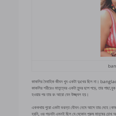
ban
কাকলির বৈবাহিক জীবন খুব একটা দুঃখের ছিল না। banglach
কাকলির শরীরেও মাতৃত্বের একটা সুন্দর ছাপ পড়ে, তার পাছা,ব
হওয়ার পর তার রং আরো যেন উজ্জ্বল হয়।
এককথায় পুরো একটা ভরন্ত যৌবন নেমে আসে তার দেহে।কাক
হয়নি, ওর গড়নটা এমনই ছিল যে যেকোন পুরুষ মানুষের চ