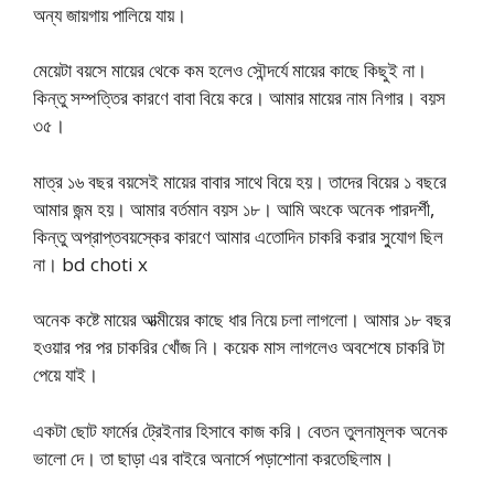
অন্য জায়গায় পালিয়ে যায়।
মেয়েটা বয়সে মায়ের থেকে কম হলেও সৌন্দর্যে মায়ের কাছে কিছুই না।
কিন্তু সম্পত্তির কারণে বাবা বিয়ে করে। আমার মায়ের নাম নিগার। বয়স
৩৫।
মাত্র ১৬ বছর বয়সেই মায়ের বাবার সাথে বিয়ে হয়। তাদের বিয়ের ১ বছরে
আমার জন্ম হয়। আমার বর্তমান বয়স ১৮। আমি অংকে অনেক পারদর্শী,
কিন্তু অপ্রাপ্তবয়স্কের কারণে আমার এতোদিন চাকরি করার সু্যোগ ছিল
না। bd choti x
অনেক কষ্টে মায়ের আত্মীয়ের কাছে ধার নিয়ে চলা লাগলো। আমার ১৮ বছর
হওয়ার পর পর চাকরির খোঁজ নি। কয়েক মাস লাগলেও অবশেষে চাকরি টা
পেয়ে যাই।
একটা ছোট ফার্মের ট্রেইনার হিসাবে কাজ করি। বেতন তুলনামূলক অনেক
ভালো দে। তা ছাড়া এর বাইরে অনার্সে পড়াশোনা করতেছিলাম।