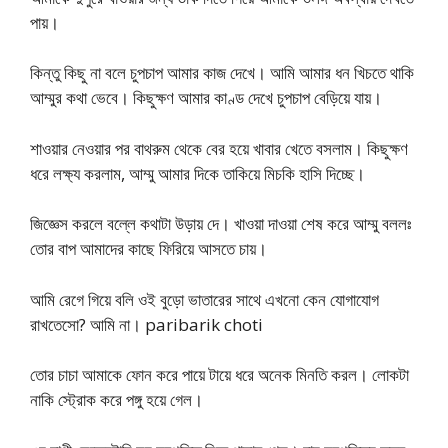
পায়।
কিন্তু কিছু না বলে চুপচাপ আমার কাজ দেখে। আমি আমার ধন খিচতে থাকি
আম্মুর কথা ভেবে। কিছুক্ষণ আমার কাণ্ড দেখে চুপচাপ বেড়িয়ে যায়।
শাওয়ার নেওয়ার পর বাথরুম থেকে বের হয়ে খাবার খেতে বসলাম। কিছুক্ষণ
ধরে লক্ষ্য করলাম, আম্মু আমার দিকে তাকিয়ে মিচকি হাসি দিচ্ছে।
জিজ্ঞেস করলে বল্লে কথাটা উড়ায় দে। খাওয়া দাওয়া শেষ করে আম্মু বললঃ
তোর বাপ আমাদের কাছে ফিরিয়ে আসতে চায়।
আমি রেগে গিয়ে বলি ওই বুড়ো ভাতারের সাথে এখনো কেন যোগাযোগ
রাখতেসো? আমি না। paribarik choti
তোর চাচা আমাকে ফোন করে পায়ে টায়ে ধরে অনেক মিনতি করল। লোকটা
নাকি স্ট্রোক করে পঙ্গু হয়ে গেল।