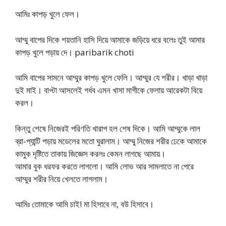
আমিঃ কাপড় খুলে ফেল।
আম্মু বাপের দিকে শয়তানি হাসি দিয়ে আমাকে জড়িয়ে ধরে বলেঃ তুই আমার
কাপড় খুলে পড়ায় দে। paribarik choti
আমি বাপের সামনে আম্মুর কাপড় খুলে ফেলি। আম্মুর যে শরীর। খাড়া খাড়া
দুই মাই। বাপ্টা আসলেই গর্ধব এমন খাসা মাগীকে ফেলায় আরেকটা বিয়ে
করল।
কিন্তু শেষে নিজেরই পরিণতি খারাপ হল শেষ দিকে। আমি আম্মুকে লাল
ব্রা-প্যান্টি পড়ায় মডেলের মতো ঘুরালাম। আম্মু নিজের শরীর ঢেকে আমাকে
কামুক দৃষ্টিতে তাকায় জিজ্ঞেস করলঃ কেমন লাগছে আমায়।
আমার বুক ধরফর করতে লাগলো। আমি লোভ আর সামলাতে না পেরে
আম্মুর শরীর নিয়ে খেলতে লাগলাম।
আমিঃ তোমাকে আমি চাই! মা হিসাবে না, বউ হিসাবে।