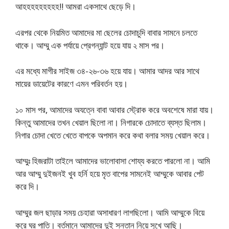
আহহহহহহহহহ!! আমরা একসাথে ছেড়ে দি।
এরপর থেকে নিয়মিত আমাদের মা ছেলের চোদাচুদি বাবার সামনে চলতে
থাকে। আম্মু এক পর্যায়ে প্রেগন্যান্ট হয়ে যায় ২ মাস পর।
এর মধ্যে মাগীর সাইজ ৩৪-২৬-৩৬ হয়ে যায়। আমার আদর আর সাথে
মায়ের ডায়েটের কারণে এমন পরিবর্তন হয়।
১০ মাস পর, আমাদের অযত্নে বাবা আবার স্ট্রোক করে অবশেষে মারা যায়।
কিন্তু আমাদের তখন খেয়াল ছিলো না। নিগারকে চোদাতে ব্যস্ত ছিলাম।
নিগার চোদা খেতে খেতে বাপকে অপমান করে কথা বলার সময় খেয়াল করে।
আম্মুঃ হিজরাটা তাইলে আমাদের ভালোবাসা শোয্য করতে পারলো না। আমি
আর আম্মু দুইজনই খুব হর্নি হয়ে মৃত বাপের সামনেই আম্মুকে আবার পেট
করে দি।
আম্মুর জল ছাড়ার সময় চেহারা অসাধারণ লাগছিলো। আমি আম্মুকে বিয়ে
করে ঘর পাতি। বর্তমানে আমাদের দুই সন্তান নিয়ে সুখে আছি।