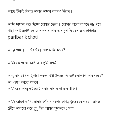
বলছে ঠিকই কিন্তু আবার আমার আদরও নিচ্ছে।
আমিঃ মাসাজ করে দিচ্ছে তোমার ছেলে। তোমার ভালো লাগছে না? বলে
পাছা দলাইমলাই করতে লাগলাম আর দুধে মুখ দিয়ে ঘোষতে লাগলাম।
paribarik choti
আম্মুঃ আহ। না ছিঃ ছিঃ। লোকে কি বলবে?
আমিঃ কে আসে আমি আর তুমি বাদে?
আম্মু বাবার দিকে ইশারা করলে পাল্টা উত্তর দিঃ এই লোক কি আর বলবে?
আঃ এ্যাঃ করতে থাকবে।
আমি আর আম্মু দুইজনই বাবার সামনে হাসতে থাকি।
আমিঃ আচ্ছা আমি তোমার বর্তমান মাপের কাপড় খুঁজে বের করব। মায়ের
ঠোঁটে আলতো করে চুমু দিয়ে আমরা ঘুমাইতে গেলাম।