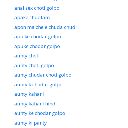
anal sex choti golpo
apake chudlam
apon ma chele chuda chudi
apu ke chodar golpo
apuke chodar golpo
aunty choti
aunty choti golpo
aunty chudar choti golpo
aunty k chodar golpo
aunty kahani
aunty kahani hindi
aunty ke chodar golpo
aunty ki panty