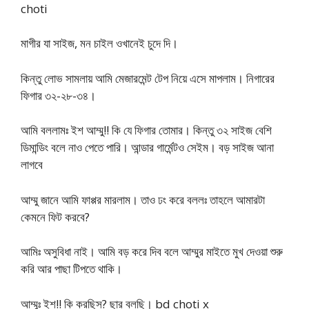
choti
মাগীর যা সাইজ, মন চাইল ওখানেই চুদে দি।
কিন্তু লোভ সামলায় আমি মেজারমেন্ট টেপ নিয়ে এসে মাপলাম। নিগারের
ফিগার ৩২-২৮-৩৪।
আমি বললামঃ ইশ আম্মু!! কি যে ফিগার তোমার। কিন্তু ৩২ সাইজ বেশি
ডিমান্ডিং বলে নাও পেতে পারি। আন্ডার গার্মেন্টও সেইম। বড় সাইজ আনা
লাগবে
আম্মু জানে আমি ফাপ্পর মারলাম। তাও ঢং করে বললঃ তাহলে আমারটা
কেমনে ফিট করবে?
আমিঃ অসুবিধা নাই। আমি বড় করে দিব বলে আম্মুর মাইতে মুখ দেওয়া শুরু
করি আর পাছা টিপতে থাকি।
আম্মুঃ ইশ!! কি করছিস? ছার বলছি। bd choti x