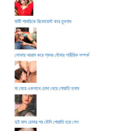
মামী শাশুড়িকে রিকোয়েস্ট করে চুদলাম
সোফায় আরাম করে শ্বশুর বৌমার শারীরিক সম্পর্ক
মা মেয়ে একসাথে চোদা খেয়ে পোয়াতি হলাম
দুই মাস চোদার পর বৌদি পোয়াতি হয়ে গেল