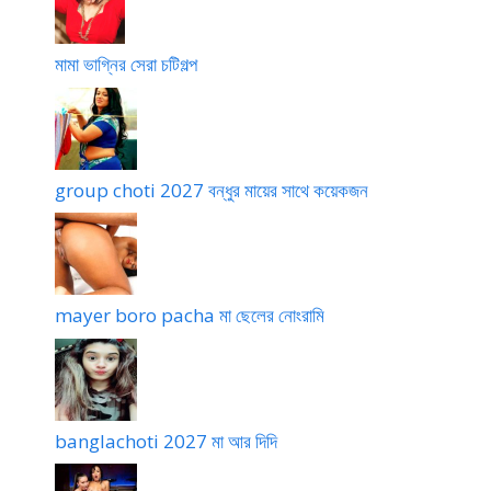
মামা ভাগ্নির সেরা চটিগল্প
group choti 2027 বন্ধুর মায়ের সাথে কয়েকজন
mayer boro pacha মা ছেলের নোংরামি
banglachoti 2027 মা আর দিদি