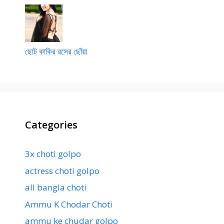
ছোট কাকির রসের ছোঁয়া
Categories
3x choti golpo
actress choti golpo
all bangla choti
Ammu K Chodar Choti
ammu ke chudar golpo