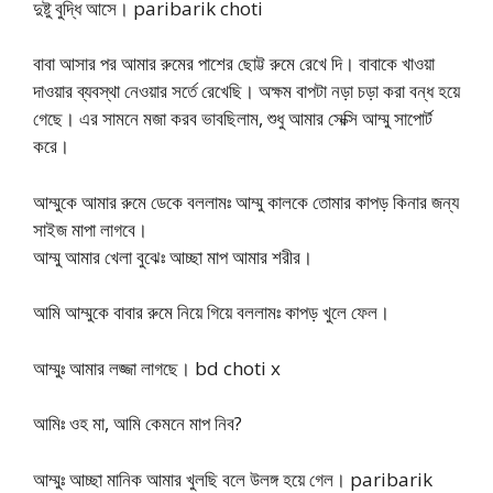
দুষ্টু বুদ্ধি আসে। paribarik choti
বাবা আসার পর আমার রুমের পাশের ছোট্ট রুমে রেখে দি। বাবাকে খাওয়া
দাওয়ার ব্যবস্থা নেওয়ার সর্তে রেখেছি। অক্ষম বাপটা নড়া চড়া করা বন্ধ হয়ে
গেছে। এর সামনে মজা করব ভাবছিলাম, শুধু আমার সেক্সি আম্মু সাপোর্ট
করে।
আম্মুকে আমার রুমে ডেকে বললামঃ আম্মু কালকে তোমার কাপড় কিনার জন্য
সাইজ মাপা লাগবে।
আম্মু আমার খেলা বুঝেঃ আচ্ছা মাপ আমার শরীর।
আমি আম্মুকে বাবার রুমে নিয়ে গিয়ে বললামঃ কাপড় খুলে ফেল।
আম্মুঃ আমার লজ্জা লাগছে। bd choti x
আমিঃ ওহ মা, আমি কেমনে মাপ নিব?
আম্মুঃ আচ্ছা মানিক আমার খুলছি বলে উলঙ্গ হয়ে গেল। paribarik