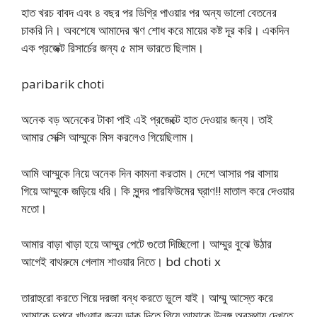
হাত খরচ বাবদ এবং ৪ বছর পর ডিগ্রি পাওয়ার পর অন্য ভালো বেতনের
চাকরি নি। অবশেষে আমাদের ঋণ শোধ করে মায়ের কষ্ট দূর করি। একদিন
এক প্রজেক্ট রিসার্চের জন্য ৫ মাস ভারতে ছিলাম।
paribarik choti
অনেক বড় অনেকের টাকা পাই এই প্রজেক্টে হাত দেওয়ার জন্য। তাই
আমার সেক্সি আম্মুকে মিস করলেও গিয়েছিলাম।
আমি আম্মুকে নিয়ে অনেক দিন কামনা করতাম। দেশে আসার পর বাসায়
গিয়ে আম্মুকে জড়িয়ে ধরি। কি সুন্দর পারফিউমের ঘ্রাণ!! মাতাল করে দেওয়ার
মতো।
আমার বাড়া খাড়া হয়ে আম্মুর পেটে গুতো দিচ্ছিলো। আম্মুর বুঝে উঠার
আগেই বাথরুমে গেলাম শাওয়ার নিতে। bd choti x
তারাহুরো করতে গিয়ে দরজা বন্ধ করতে ভুলে যাই। আম্মু আস্তে করে
আমাকে দুপুরে খাওয়ার জন্য ডাক দিতে গিয়ে আমাকে উলঙ্গ অবস্থায় দেখতে