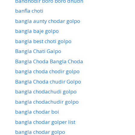
bandhodir boro boro dhudh
banfla choti
bangla aunty chodar golpo
bangla baje golpo
bangla best choti golpo
Bangla Chati Galpo
Bangla Choda Bangla Choda
bangla choda chodir golpo
Bangla Choda chudir Golpo
bangla chodachudi golpo
bangla chodachudir golpo
bangla chodar boi
bangla chodar golper list
bangla chodar golpo