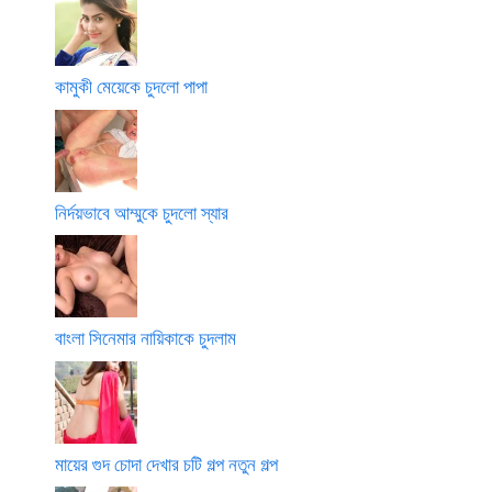
কামুকী মেয়েকে চুদলো পাপা
নির্দয়ভাবে আম্মুকে চুদলো স্যার
বাংলা সিনেমার নায়িকাকে চুদলাম
মায়ের গুদ চোদা দেখার চটি গল্প নতুন গল্প