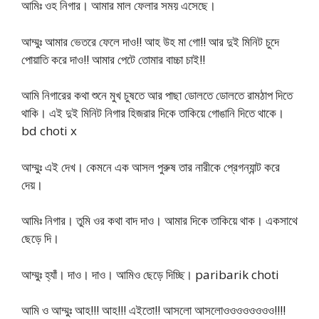
আমিঃ ওহ নিগার। আমার মাল ফেলার সময় এসেছে।
আম্মুঃ আমার ভেতরে ফেলে দাও!! আহ উহ মা গো!! আর দুই মিনিট চুদে
পোয়াতি করে দাও!! আমার পেটে তোমার বাচ্চা চাই!!
আমি নিগারের কথা শুনে মুখ চুষতে আর পাছা ডোলতে ডোলতে রামঠাপ দিতে
থাকি। এই দুই মিনিট নিগার হিজরার দিকে তাকিয়ে গোঙানি দিতে থাকে।
bd choti x
আম্মুঃ এই দেখ। কেমনে এক আসল পুরুষ তার নারীকে প্রেগন্যান্ট করে
দেয়।
আমিঃ নিগার। তুমি ওর কথা বাদ দাও। আমার দিকে তাকিয়ে থাক। একসাথে
ছেড়ে দি।
আম্মুঃ হ্যাঁ। দাও। দাও। আমিও ছেড়ে দিচ্ছি। paribarik choti
আমি ও আম্মুঃ আহ!!! আহ!!! এইতো!! আসলো আসলোওওওওওওওও!!!!