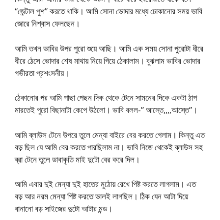
“জেন্টাল পুশ” করতে থাকি। আমি সোনা ভোদার মধ্যে ঢোকানোর সময় ভাবি
জোরে নিশ্বাস ফেলছেন।
আমি তখন ভাবির উপর পুরো শুয়ে আছি। আমি এক সময় সোনা পুরোটা ধীরে
ধীরে ঠেসে ভোদার শেষ মাথায় নিয়ে গিয়ে ঠেকালাম। বুঝলাম ভাবির ভোদার
গভীরতা প্রশংসনীয়।
ঠেকানোর পর আমি পাছা পেছন দিক থেকে টেনে সামনের দিকে একটা ঠাপ
মারতেই পুরো বিছানাটা কেপে উঠলো। ভাবি বলল-” আস্তে,,,,আস্তে”।
আমি ব্লাউস টেনে উপরে তুলে মেন্যা বাইরে বের করতে গেলাম। কিন্তু এত
বড় ছিল যে আমি বের করতে পারছিলাম না। ভাবি নিজে থেকেই ব্লাউস সহ
ব্রা টেনে তুলে ডাবাকৃতি মাই দুটো বের করে দিল।
আমি এবার দুই মেন্যা দুই হাতের মুঠোয় রেখে পিষ্ট করতে লাগলাম। এত
বড় আর নরম মেন্যা পিষ্ট করতে ভালই লাগছিল। ঠিক যেন আটা দিয়ে
বানানো বড় সাইজের দুটো আটার মন্ড।