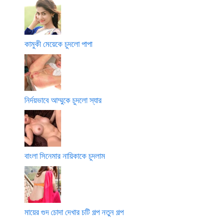
কামুকী মেয়েকে চুদলো পাপা
নির্দয়ভাবে আম্মুকে চুদলো স্যার
বাংলা সিনেমার নায়িকাকে চুদলাম
মায়ের গুদ চোদা দেখার চটি গল্প নতুন গল্প