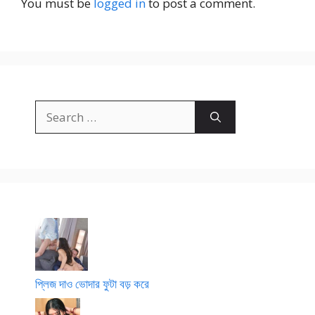
You must be
logged in
to post a comment.
a
য়
o
মা
প
টা
দে
খি
Search
for:
প্লিজ দাও ভোদার ফুটা বড় করে