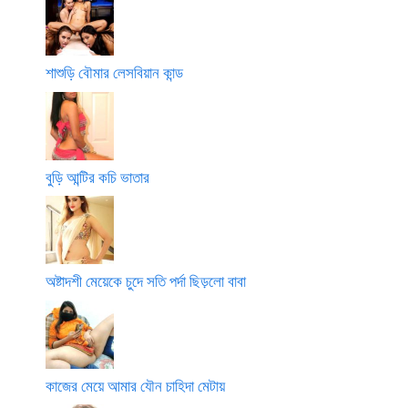
শাশুড়ি বৌমার লেসবিয়ান কান্ড
বুড়ি আন্টির কচি ভাতার
অষ্টাদশী মেয়েকে চুদে সতি পর্দা ছিড়লো বাবা
কাজের মেয়ে আমার যৌন চাহিদা মেটায়