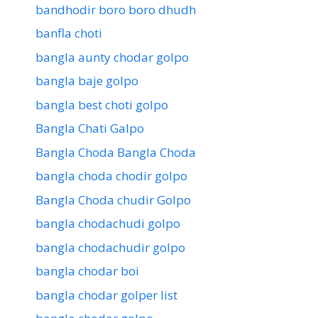
bandhodir boro boro dhudh
banfla choti
bangla aunty chodar golpo
bangla baje golpo
bangla best choti golpo
Bangla Chati Galpo
Bangla Choda Bangla Choda
bangla choda chodir golpo
Bangla Choda chudir Golpo
bangla chodachudi golpo
bangla chodachudir golpo
bangla chodar boi
bangla chodar golper list