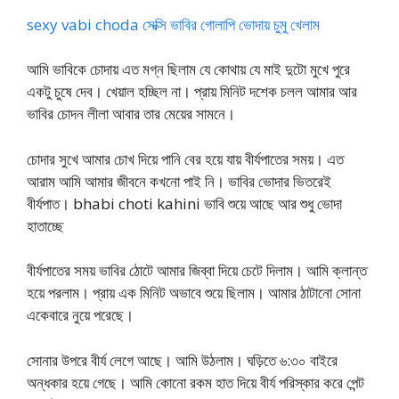
sexy vabi choda সেক্সি ভাবির গোলাপি ভোদায় চুমু খেলাম
আমি ভাবিকে চোদায় এত মগ্ন ছিলাম যে কোথায় যে মাই দুটো মুখে পুরে
একটু চুষে দেব। খেয়াল হচ্ছিল না। প্রায় মিনিট দশেক চলল আমার আর
ভাবির চোদন লীলা আবার তার মেয়ের সামনে।
চোদার সুখে আমার চোখ দিয়ে পানি বের হয়ে যায় বীর্যপাতের সময়। এত
আরাম আমি আমার জীবনে কখনো পাই নি। ভাবির ভোদার ভিতরেই
বীর্যপাত। bhabi choti kahini ভাবি শুয়ে আছে আর শুধু ভোদা
হাতাচ্ছে
বীর্যপাতের সময় ভাবির ঠোটে আমার জিব্বা দিয়ে চেটে দিলাম। আমি ক্লান্ত
হয়ে পরলাম। প্রায় এক মিনিট অভাবে শুয়ে ছিলাম। আমার ঠাটানো সোনা
একেবারে নুয়ে পরেছে।
সোনার উপরে বীর্য লেগে আছে। আমি উঠলাম। ঘড়িতে ৬:৩০ বাইরে
অন্ধকার হয়ে গেছে। আমি কোনো রকম হাত দিয়ে বীর্য পরিস্কার করে পেন্ট