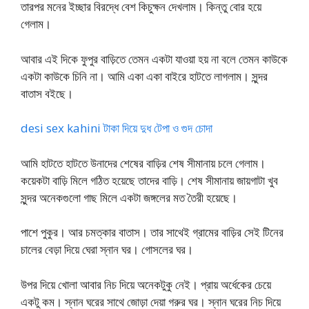
তারপর মনের ইচ্ছার বিরদ্ধে বেশ কিচুক্ষন দেখলাম। কিন্তু বোর হয়ে
গেলাম।
আবার এই দিকে ফুপুর বাড়িতে তেমন একটা যাওয়া হয় না বলে তেমন কাউকে
একটা কাউকে চিনি না। আমি একা একা বাইরে হাটতে লাগলাম। সুন্দর
বাতাস বইছে।
desi sex kahini টাকা দিয়ে দুধ টেপা ও গুদ চোদা
আমি হাটতে হাটতে উনাদের শেষের বাড়ির শেষ সীমানায় চলে গেলাম।
কয়েকটা বাড়ি মিলে গঠিত হয়েছে তাদের বাড়ি। শেষ সীমানায় জায়গাটা খুব
সুন্দর অনেকগুলো গাছ মিলে একটা জঙ্গলের মত তৈরী হয়েছে।
পাশে পুকুর। আর চমত্কার বাতাস। তার সাথেই গ্রামের বাড়ির সেই টিনের
চালের বেড়া দিয়ে ঘেরা স্নান ঘর। গোসলের ঘর।
উপর দিয়ে খোলা আবার নিচ দিয়ে অনেকটুকু নেই। প্রায় অর্ধেকের চেয়ে
একটু কম। স্নান ঘরের সাথে জোড়া দেয়া গরুর ঘর। স্নান ঘরের নিচ দিয়ে