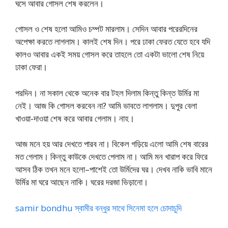
ঘসে আবার গোসল শেষ করলেন।
গোসল ও শেষ হলো আমিও চম্পট মারলাম। সেদিন আবার পরেরদিনের
অপেক্ষা করতে লাগলাম। কালই শেষ দিন। পরে ঢাকা ফেরত যেতে হবে যদি
কালও আবার একই সময় গোসল করে তাহলে তো একটা ভালো শেষ নিয়ে
ঢাকা ফেরা।
পরদিন। না সকাল থেকে অনেক বার টহল দিলাম কিন্তু কিন্ত উর্মির মা
নেই। আজ কি গোসল করবেন না? আমি ভাবতে লাগলাম। দুপুর বেলা
খাওয়া-দাওয়া শেষ করে আবার গেলাম। নাহ।
আজ মনে হয় আর দেখতে পারব না। বিকেল গড়িয়ে এলো আমি শেষ বারের
মত গেলাম। কিন্তু কাউকে দেখতে পেলাম না। আমি মন খারাপ করে ফিরে
আসব ঠিক তখন মনে হলো–পাশেই তো উর্মিদের ঘর। দেখব নাকি ভাবি মানে
উর্মির মা ঘরে আছেন নাকি। ঘরের দরজা ভিড়ানো।
samir bondhu স্বামীর বন্ধুর সাথে সিনেমা হলে চোদাচুদি