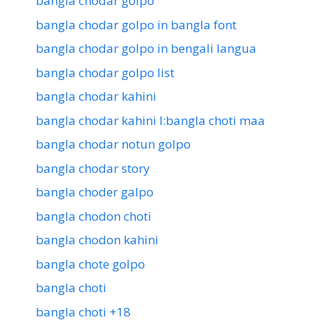
bangla chodar golpo
bangla chodar golpo in bangla font
bangla chodar golpo in bengali langua
bangla chodar golpo list
bangla chodar kahini
bangla chodar kahini l:bangla choti maa
bangla chodar notun golpo
bangla chodar story
bangla choder galpo
bangla chodon choti
bangla chodon kahini
bangla chote golpo
bangla choti
bangla choti +18