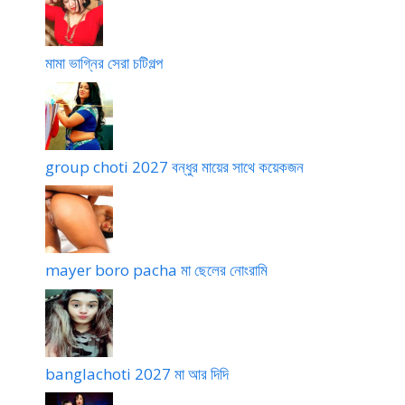
মামা ভাগ্নির সেরা চটিগল্প
group choti 2027 বন্ধুর মায়ের সাথে কয়েকজন
mayer boro pacha মা ছেলের নোংরামি
banglachoti 2027 মা আর দিদি