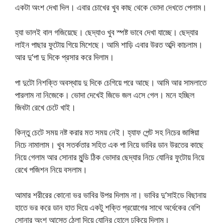
একটা অংশ দেখা দিল। এবার চোখের খুব কাছ থেকে ভোদা দেখতে পেলাম।
হ্যা ভালই বাল গজিয়েছে। ছেদ্যাও খুব স্পষ্ট ভাবে দেখা যাচ্ছে। ছেদ্যার
লাইন পাছার ফুটোয় গিয়ে মিশেছে। আমি শাড়ি এবার উরত অব্দি কাচলাম।
আর দু’পা দু দিকে প্রসার করে দিলাম।
পা দুটো নিশক্তি অবস্থায় দু দিকে চেগিয়ে পরে আছে। আমি আর সামলাতে
পারলাম না নিজেকে। ভোদা দেখেই জিভে জল এসে গেল। মনে হচ্ছিল
জিবটা রেখে চেটে খাই।
কিন্তু চেটে সময় নষ্ট করার মত সময় নেই। হ্যাফ পেন্ট সহ নিচের জাঙ্গিয়া
নিচে নামালাম। খুব সতর্কতার সহিত এক পা নিয়ে ভাবির ডান উরতের কাছে
নিয়ে গেলাম আর সোনার মুন্ডি ঠিক ভোদার ছেদ্যার নিচে যোনির ফুটোয় নিয়ে
রেখে পজিশন নিয়ে বসলাম।
আমার শরীরের কোনো ভর ভাবির উপর দিলাম না। ভাবির দু’সাইডে বিছানায়
হাতে ভর করে ডান হাত দিয়ে একটু শক্তি প্রয়োগের সাথে অর্ধেকের বেশি
সোনার অংশ আস্তে ঠেলা দিয়ে যোনির হোলে ঢুকিয়ে দিলাম।