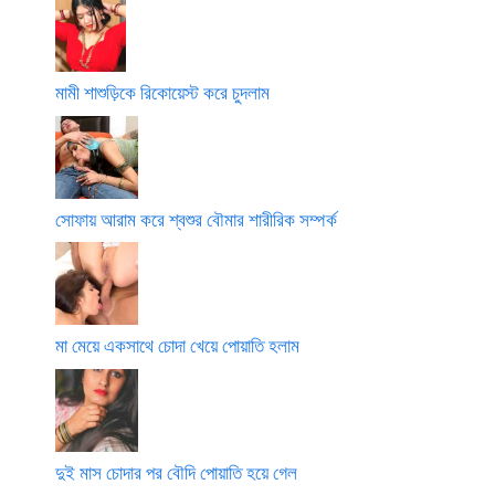
মামী শাশুড়িকে রিকোয়েস্ট করে চুদলাম
সোফায় আরাম করে শ্বশুর বৌমার শারীরিক সম্পর্ক
মা মেয়ে একসাথে চোদা খেয়ে পোয়াতি হলাম
দুই মাস চোদার পর বৌদি পোয়াতি হয়ে গেল