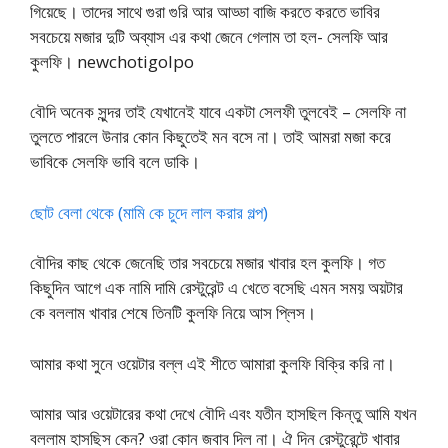
গিয়েছে। তাদের সাথে গুরা গুরি আর আড্ডা বাজি করতে করতে ভাবির
সবচেয়ে মজার দুটি অব্যাস এর কথা জেনে গেলাম তা হল- সেলফি আর
কুলফি। newchotigolpo
বৌদি অনেক সুন্দর তাই যেখানেই যাবে একটা সেলফী তুলবেই – সেলফি না
তুলতে পারলে উনার কোন কিছুতেই মন বসে না। তাই আমরা মজা করে
ভাবিকে সেলফি ভাবি বলে ডাকি।
ছোট বেলা থেকে (মামি কে চুদে লাল করার গল্প)
বৌদির কাছ থেকে জেনেছি তার সবচেয়ে মজার খাবার হল কুলফি। গত
কিছুদিন আগে এক নামি দামি রেস্টুরেন্ট এ খেতে বসেছি এমন সময় অয়টার
কে বললাম খাবার শেষে তিনটি কুলফি নিয়ে আস প্লিস।
আমার কথা সুনে ওয়েটার বল্ল এই শীতে আমারা কুলফি বিক্রি করি না।
আমার আর ওয়েটারের কথা দেখে বৌদি এবং যতীন হাসছিল কিন্তু আমি যখন
বললাম হাসছিস কেন? ওরা কোন জবাব দিল না। ঐ দিন রেস্টুরেন্টে খাবার