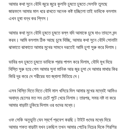
আমার কথা সুনে বৌদি জুরে জুরে কুলফি চুষতে চুষতে সেলফি তুলছে
জারফলে আমার মাল ধরে রাখতে অনেক কষ্ট হচ্ছিলো তাই ভাবিকে বললাম
এখন চুষা বন্ধ কর প্লিস।
আমার কথা সুনে বৌদি চুষতে চুষতে বল্ল যদি আমাকে চুষে দাও তাহলে বন্দ
করব। আমি বললাম ঠিক আছে চুষে দিচ্ছি, আমার কথা সুনে বৌদি সোনাটা
ঝাকাতে ঝাকাতে আমার মুখের সামনে দরতেই আমি চুশা সুরু করে দিলাম।
ভাবির গুদ চুষতে চুষতে ভাবিকে প্রায় পাগল করে দিলাম, বৌদি মুখ দিয়ে
খিস্তি সুরু হয়ে গেল আমার সুনা মানিক আর জুর চুসা দে আমার মাথার কির
কিরি দূর করে দে শরীরের যত জ্বালা মিতিয়ে দে।
এসব খিস্তি দিতে দিতে বৌদি মাল খসিয়ে দিল আমার মুখের মদ্যেই আমিও
অবাদ্য ছেলের মত সব চেটে পুটে খেয়ে নিলাম। তারপর, সময় নষ্ট না করে
আমার বাড়াটা ঢুকিয়ে দিলাম ওর গুদের মধ্যে।
ওফ সেকি অনুভুতি যেন স্বর্গে প্রবেশ করছি। টাইট গুদের মধ্যে দিয়ে
আমার শক্ত বাড়াটা যখন ঢুকছিল তখন আমার পেটের নিচের দিকে শিরশির