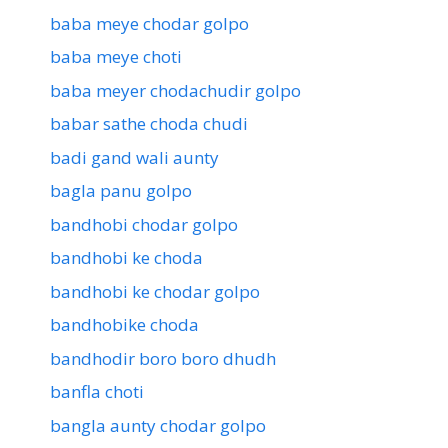
baba meye chodar golpo
baba meye choti
baba meyer chodachudir golpo
babar sathe choda chudi
badi gand wali aunty
bagla panu golpo
bandhobi chodar golpo
bandhobi ke choda
bandhobi ke chodar golpo
bandhobike choda
bandhodir boro boro dhudh
banfla choti
bangla aunty chodar golpo