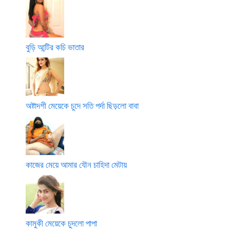
বুড়ি আন্টির কচি ভাতার
অষ্টাদশী মেয়েকে চুদে সতি পর্দা ছিড়লো বাবা
কাজের মেয়ে আমার যৌন চাহিদা মেটায়
কামুকী মেয়েকে চুদলো পাপা