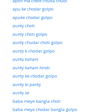
apon ma chele chuda chudi
apu ke chodar golpo
apuke chodar golpo
aunty choti
aunty choti golpo
aunty chudar choti golpo
aunty k chodar golpo
aunty kahani
aunty kahani hindi
aunty ke chodar golpo
aunty ki panty
aunty se
baba meye bangla choti
baba meye chodar bangla golpo