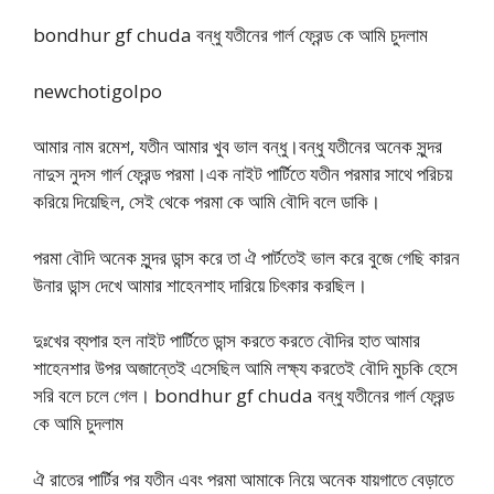
bondhur gf chuda বন্ধু যতীনের গার্ল ফ্রেন্ড কে আমি চুদলাম
newchotigolpo
আমার নাম রমেশ, যতীন আমার খুব ভাল বন্ধু।বন্ধু যতীনের অনেক সুন্দর
নাদুস নুদস গার্ল ফ্রেন্ড পরমা।এক নাইট পার্টিতে যতীন পরমার সাথে পরিচয়
করিয়ে দিয়েছিল, সেই থেকে পরমা কে আমি বৌদি বলে ডাকি।
পরমা বৌদি অনেক সুন্দর ডান্স করে তা ঐ পার্টতেই ভাল করে বুজে গেছি কারন
উনার ডান্স দেখে আমার শাহেনশাহ দারিয়ে চিৎকার করছিল।
দুঃখের ব্যপার হল নাইট পার্টিতে ডান্স করতে করতে বৌদির হাত আমার
শাহেনশার উপর অজান্তেই এসেছিল আমি লক্ষ্য করতেই বৌদি মুচকি হেসে
সরি বলে চলে গেল। bondhur gf chuda বন্ধু যতীনের গার্ল ফ্রেন্ড
কে আমি চুদলাম
ঐ রাতের পার্টির পর যতীন এবং পরমা আমাকে নিয়ে অনেক যায়গাতে বেড়াতে