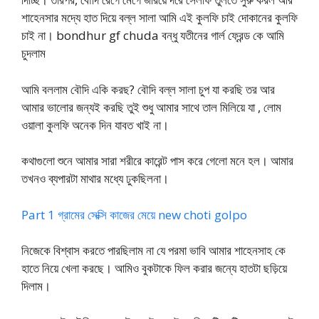
শাহেনসার মদ্যে হাত দিয়ে বল্ল সালা আমি এই কুলফি চাই দোকানের কুলফি
চাই না। bondhur gf chuda বন্ধু যতীনের গার্ল ফ্রেন্ড কে আমি
চুদলাম
আমি বললাম বৌদি একি করছ? বৌদি বল্ল সালা চুপ যা করছি তর আর
আমার ভালোর জন্যই করছি তুই শুধু আমার সাথে তাল মিলিয়ে যা , লোম
ওয়ালা কুলফি অনেক দিন যাবত খাই না।
কথাগুলো শুনে আমার সারা শরীরে কারেন্ট পাস করে গেলো মনে হল। আমার
তখনও ব্যপারটা মাথার মধ্যে ঢুকছিলনা।
Part 1 গ্রামের সেক্সি কাজের মেয়ে new choti golpo
নিজেকে বিশ্বাস করতে পারছিলাম না যে পরমা ভাবি আমার শাহেনসাহ কে
হাতে নিয়ে খেলা করছে। আমিও বুকটাকে ফিল করার জন্যে হাতটা ছড়িয়ে
দিলাম।