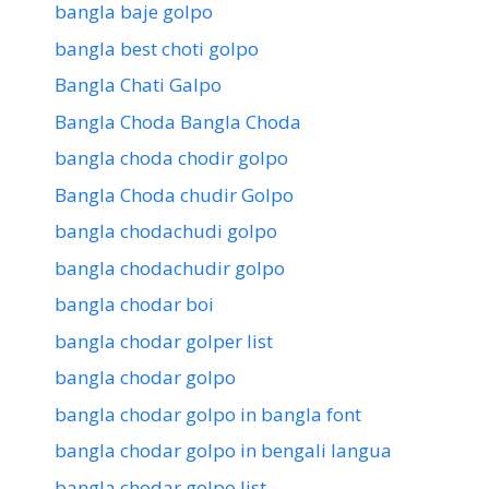
bangla baje golpo
bangla best choti golpo
Bangla Chati Galpo
Bangla Choda Bangla Choda
bangla choda chodir golpo
Bangla Choda chudir Golpo
bangla chodachudi golpo
bangla chodachudir golpo
bangla chodar boi
bangla chodar golper list
bangla chodar golpo
bangla chodar golpo in bangla font
bangla chodar golpo in bengali langua
bangla chodar golpo list