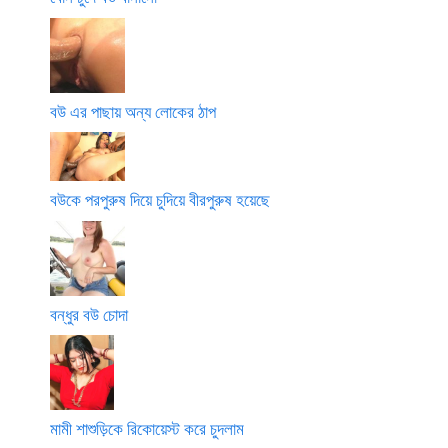
বউ এর পাছায় অন্য লোকের ঠাপ
বউকে পরপুরুষ দিয়ে চুদিয়ে বীরপুরুষ হয়েছে
বন্ধুর বউ চোদা
মামী শাশুড়িকে রিকোয়েস্ট করে চুদলাম