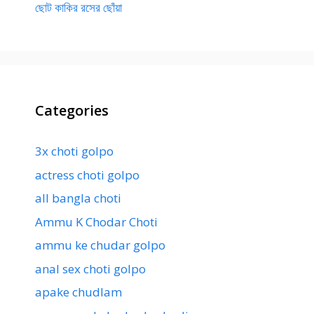
ছোট কাকির রসের ছোঁয়া
Categories
3x choti golpo
actress choti golpo
all bangla choti
Ammu K Chodar Choti
ammu ke chudar golpo
anal sex choti golpo
apake chudlam