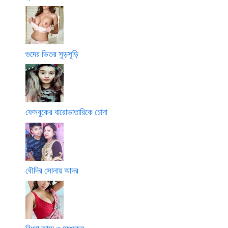
গুদের ভিতর সুড়সুড়ি
ফেসবুকের বারোভাতারিকে চোদা
বৌদির সোনায় আদর