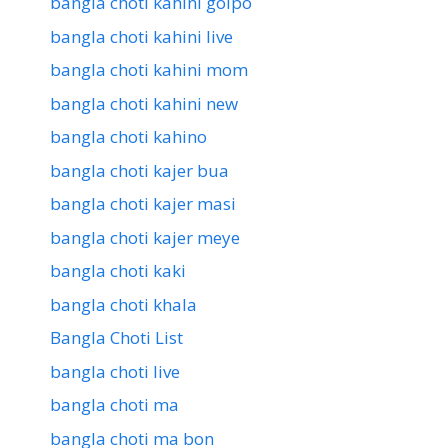
bangla choti kahini golpo
bangla choti kahini live
bangla choti kahini mom
bangla choti kahini new
bangla choti kahino
bangla choti kajer bua
bangla choti kajer masi
bangla choti kajer meye
bangla choti kaki
bangla choti khala
Bangla Choti List
bangla choti live
bangla choti ma
bangla choti ma bon