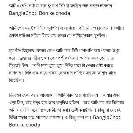
আমিও বেশি কথা না বলে চুপচাপ দিদি যা বলছিল তাই করতে লাগলাম।
BanglaChoti Bon ke choda
আমি পেন ড্রাইভ দিদির ল্যাপটপ এ লাগিয়ে একটা ভিডিও চালালাম। ওখানে
একটা মাচিওর মহিলা টিচার তার ছাত্র কে শাস্তি স্বরুপ চুদছিল।
ল্যাপটপ বিছানার কোনায় রেখে আমি আর দিদি পাশাপাশি শুয়ে পরলাম উপুর
হয়ে। দুজনের শরীর দুজন কে স্পর্শ করছিল। আমার নজর তো দিদির
স্রিরেই ছিল। আমি মাথা তুলে তুলে দিদির পাছা টা দেখার চেষ্টা করতে
লাগলাম। দিদি এক কানে একটা হেডফোন লাগিয়ে অন্যটা আমার কানে
দিয়েছিল।
ভিডিওর সেক্স করার আওয়াজ এ আমি গরম হয়ে গিয়েছিলাম। আমার বাড়া
খাড়া ছিল, তাই উপুর হয়ে শুতে অসুবিধা হচ্ছিল। তাই আমি বার বার বিছানায়
আমার বাড়া টা ঘষে নিজেকে ঠাণ্ডা করার চেষ্টা করছিলাম। কিছু না ভেবেই
দিদির পাছার হাত বোলাতে লাগলাম। ও কিছু বলল না। BanglaChoti
Bon ke choda