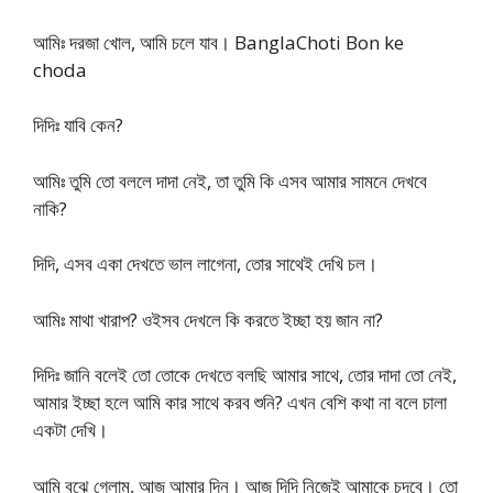
আমিঃ দরজা খোল, আমি চলে যাব। BanglaChoti Bon ke
choda
দিদিঃ যাবি কেন?
আমিঃ তুমি তো বললে দাদা নেই, তা তুমি কি এসব আমার সামনে দেখবে
নাকি?
দিদি, এসব একা দেখতে ভাল লাগেনা, তোর সাথেই দেখি চল।
আমিঃ মাথা খারাপ? ওইসব দেখলে কি করতে ইচ্ছা হয় জান না?
দিদিঃ জানি বলেই তো তোকে দেখতে বলছি আমার সাথে, তোর দাদা তো নেই,
আমার ইচ্ছা হলে আমি কার সাথে করব শুনি? এখন বেশি কথা না বলে চালা
একটা দেখি।
আমি বুঝে গেলাম, আজ আমার দিন। আজ দিদি নিজেই আমাকে চুদবে। তো