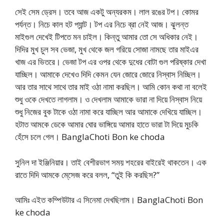
সেই সেম ড্রেস। তবে আজ একটু অন্যরকম। লাল রঙের টপ। কোমর
পর্যন্ত। নিচে কাল হট প্যান্ট। টপ এর নিচে ব্রা নেই আজ। ঝুলন্ত
মাইগুল দেখেই টিপতে মন চাইল। কিন্তু আমার তো সে অধিকার নেই।
দিদির মুখ চুল সব ভেজা, মুখ থেকে জল গরিয়ে সোজা নামছে তার মাইএর
খাজ এর ভিতরে। ভেজা টপ এর ওপর থেকে দুধের বোটা গুল পরিষ্কার দেখা
যাচ্ছিল। আমাকে দেখেও দিদি কেমন যেন জোরে জোরে নিস্বাস নিচ্ছিল।
আর তার সাথে সাথে তার মাই ওঠা নামা করছিল। আমি কোন কথা না বলেই
শুধু ওকে দেখতে লাগলাম। ও দেখলাম আমাকে ভারা না দিয়ে নিস্বাস নিয়ে
শুধু নিজের বুক টাকে ওঠা নামা করে যাচ্ছিল আর আমাকে দেখিয়ে যাচ্ছিল।
হটাত আমকে ডেকে আমার ঘোর ভাঙ্গিয়ে আমার হাতে ভারা টা দিয়ে মুচকি
হেঁসে চলে গেল। BanglaChoti Bon ke choda
সুনিল দা ইঞ্জিনিয়ার। তাই বেশীরভাগ সময় শহরের বাইরেই থাকতেন। এক
রাতে দিদি আমকে মে্সেজ করে বলল, “তুই কি করছিস?”
আমিঃ এইত কম্পিউটার এ সিনেমা দেখছিলাম। BanglaChoti Bon
ke choda