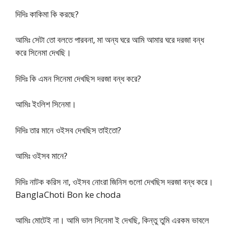
দিদিঃ কাকিমা কি করছে?
আমিঃ সেটা তো বলতে পারবনা, মা অন্য ঘরে আমি আমার ঘরে দরজা বন্‌ধ
করে সিনেমা দেখছি।
দিদিঃ কি এমন সিনেমা দেখছিস দরজা বন্‌ধ করে?
আমিঃ ইংলিশ সিনেমা।
দিদিঃ তার মানে ওইসব দেখছিস তাইতো?
আমিঃ ওইসব মানে?
দিদিঃ নাটক করিস না, ওইসব নোংরা জিনিস গুলো দেখছিস দরজা বন্‌ধ করে।
BanglaChoti Bon ke choda
আমিঃ মোটেই না। আমি ভাল সিনেমা ই দেখছি, কিন্তু তুমি এরকম ভাবলে