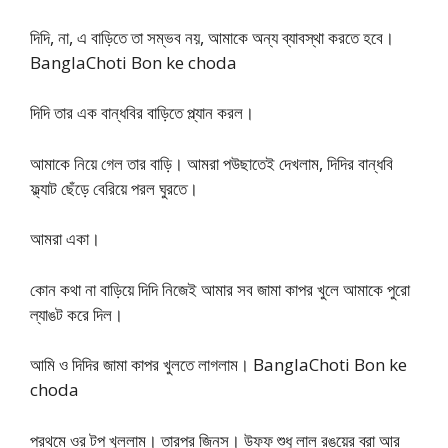
দিদি, না, এ বাড়িতে তা সম্ভব নয়, আমাকে অন্য ব্যাবস্থা করতে হবে।
BanglaChoti Bon ke choda
দিদি তার এক বান্ধবির বাড়িতে প্ল্যান করল।
আমাকে নিয়ে গেল তার বাড়ি। আমরা পউছাতেই দেখলাম, দিদির বান্ধবি
ফ্ল্যাট ছেঁড়ে বেরিয়ে পরল ঘুরতে।
আমরা একা।
কোন কথা না বাড়িয়ে দিদি নিজেই আমার সব জামা কাপর খুলে আমাকে পুরো
ল্যাঙট করে দিল।
আমি ও দিদির জামা কাপর খুলতে লাগলাম। BanglaChoti Bon ke
choda
প্রথমে ওর টপ খুললাম। তারপর জিনস। উফফ শুধু লাল রঙয়ের ব্রা আর