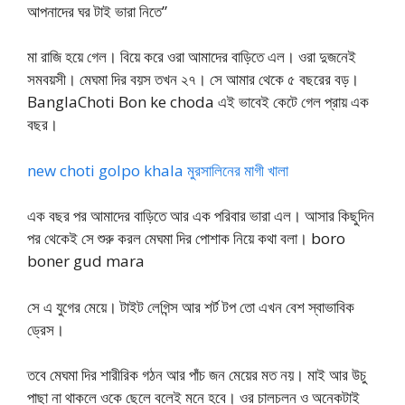
আপনাদের ঘর টাই ভারা নিতে”
মা রাজি হয়ে গেল। বিয়ে করে ওরা আমাদের বাড়িতে এল। ওরা দুজনেই
সমবয়সী। মেঘমা দির বয়স তখন ২৭। সে আমার থেকে ৫ বছরের বড়।
BanglaChoti Bon ke choda এই ভাবেই কেটে গেল প্রায় এক
বছর।
new choti golpo khala মুরসালিনের মাগী খালা
এক বছর পর আমাদের বাড়িতে আর এক পরিবার ভারা এল। আসার কিছুদিন
পর থেকেই সে শুরু করল মেঘমা দির পোশাক নিয়ে কথা বলা। boro
boner gud mara
সে এ যুগের মেয়ে। টাইট লেগিন্স আর শর্ট টপ তো এখন বেশ স্বাভাবিক
ড্রেস।
তবে মেঘমা দির শারীরিক গঠন আর পাঁচ জন মেয়ের মত নয়। মাই আর উচু
পাছা না থাকলে ওকে ছেলে বলেই মনে হবে। ওর চালচলন ও অনেকটাই