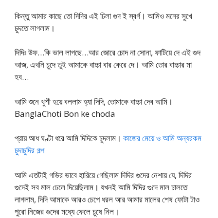
কিন্তু আমার কাছে তো দিদির এই ঢিলা গুদ ই স্বর্গ। আমিও মনের সুখে
চুদতে লাগলাম।
দিদিঃ উফ…কি ভাল লাগছে…আর জোরে চোদ না সোনা, ফাটিয়ে দে এই গুদ
আজ, এখনি চুদে তুই আমাকে বাচ্চা বার কেরে দে। আমি তোর বাচ্চার মা
হব…
আমি শুনে খুশী হয়ে বললাম হ্যা দিদি, তোমাকে বাচ্চা দেব আমি।
BanglaChoti Bon ke choda
প্রায় আধ ঘণ্টা ধরে আমি দিদিকে চুদলাম।
কাজের মেয়ে ও আমি অন্যরকম
চুদাচুদির গল্প
আমি এতটাই গভির ভাবে হারিয়ে গেছিলাম দিদির গুদের নেশায় যে, দিদির
গুদেই সব মাল ঢেলে দিয়েছিলাম। যখনই আমি দিদির গুদে মাল ঢালতে
লাগলাম, দিদি আমাকে আরও চেপে ধরল আর আমার মালের শেষ ফোটা টাও
পুরো নিজের গুদের মধ্যে ফেলে চুষে নিল।