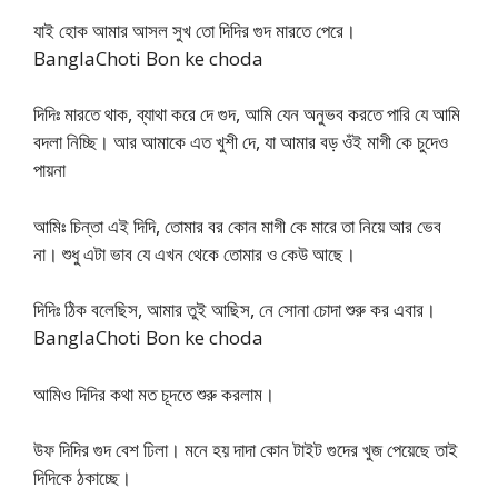
যাই হোক আমার আসল সুখ তো দিদির গুদ মারতে পেরে।
BanglaChoti Bon ke choda
দিদিঃ মারতে থাক, ব্যাথা করে দে গুদ, আমি যেন অনুভব করতে পারি যে আমি
বদলা নিচ্ছি। আর আমাকে এত খুশী দে, যা আমার বড় ওঁই মাগী কে চুদেও
পায়না
আমিঃ চিন্তা এই দিদি, তোমার বর কোন মাগী কে মারে তা নিয়ে আর ভেব
না। শুধু এটা ভাব যে এখন থেকে তোমার ও কেউ আছে।
দিদিঃ ঠিক বলেছিস, আমার তুই আছিস, নে সোনা চোদা শুরু কর এবার।
BanglaChoti Bon ke choda
আমিও দিদির কথা মত চূদতে শুরু করলাম।
উফ দিদির গুদ বেশ ঢিলা। মনে হয় দাদা কোন টাইট গুদের খুজ পেয়েছে তাই
দিদিকে ঠকাচ্ছে।