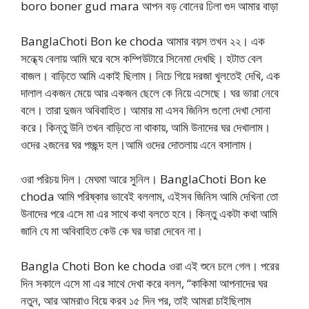
boro boner gud mara আপন বড় বোনের ঢিলা গুদ আমার বাড়া
BanglaChoti Bon ke choda আমার বয়স তখন ২২। এক
সন্ধ্যে বেলায় আমি ঘরে বসে কম্পিউটারে সিনেমা দেখছি। হটাত বেল
বাজল। বাড়িতে আমি একাই ছিলাম। নিচে গিয়ে দরজা খুলতেই দেখি, এক
দালাল একজন মেয়ে আর একজন ছেলে কে নিয়ে এসেছে। ঘর ভারা নেবে
বলে। তারা দুজন অবিবাহিত। আমার মা এসব জিনিস গুলো দেখা সোনা
করে। কিন্তু উনি তখন বাড়িতে না থাকায়, আমি উনাদের ঘর দেখালাম।
ওদের ২জনের ঘর পচ্ছন্দ হল।আমি ওদের দোতলায় এনে বসালাম।
ওরা পরিচয় দিল। মেঘমা আরে সুনিল। BanglaChoti Bon ke
choda আমি পরিষ্কার ভাবেই বললাম, এইসব জিনিস আমি দেখিনা তো
উনাদের পরে এসে মা এর সাথে কথা বলতে হবে। কিন্তু একটা কথা আমি
জানি যে মা অবিবাহিত কেউ কে ঘর ভারা দেবেন না।
Bangla Choti Bon ke choda ওরা এই শুনে চলে গেল। পরের
দিন সকালে এসে মা এর সাথে দেখা করে বলল, “কাকিমা আপনাদের ঘর
নতুন, আর আমরাও বিয়ে করব ১৫ দিন পর, তাই আমরা চাইছিলাম