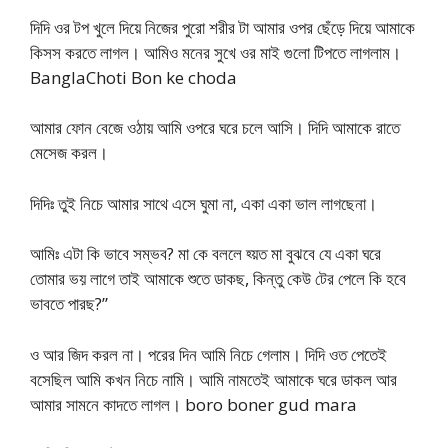
দিদি ওর টপ খুলে দিয়ে নিজের পুরো শরীর টা আমার ওপর ছেঁড়ে দিয়ে আমাকে
কিসস করতে লাগল। আমিও মনের সুখে ওর মাই গুলো টিপতে লাগলাম।
BanglaChoti Bon ke choda
আমার ফোন বেজে ওঠায় আমি ওপরে ঘরে চলে আসি। দিদি আমাকে রাতে
মেসেজ করল।
দিদিঃ তুই নিচে আমার সাথে এসে ঘুমা না, একা একা ভাল লাগছেনা।
আমিঃ এটা কি ভাবে সম্ভব? মা কে বললে হ্য়ত মা বুঝবে যে একা ঘরে
তোমার ভয় লাগে তাই আমাকে শুতে ডাকছ, কিন্তু কেউ টের পেলে কি হবে
ভাবতে পারছ?”
ও আর জিদ করল না। পরের দিন আমি নিচে গেলাম। দিদি ওত পেতেই
বসেছিল আমি কখন নিচে নামি। আমি নামতেই আমাকে ঘরে ডাকল আর
আমার সামনে কাদতে লাগল। boro boner gud mara