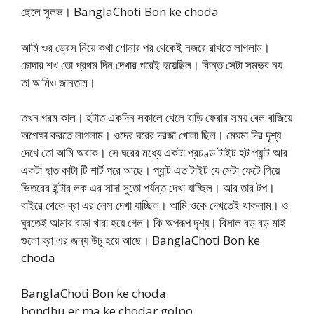
ছেলে সুলভ। BanglaChoti Bon ke choda
আমি ওর ড্রেস নিয়ে কথা শোনার পর থেকেই নজরে রাখতে লাগলাম।
চোদার শখ তো প্রথম দিন দেখার পরেই হয়েছিল। কিন্ত সেটা সম্ভব নয়
তা আমিও জানতাম।
তখন গরম কাল। হটাত একদিন সকালে খেলে বাড়ি ফেরার সময় বেল বাজিয়ে
অপেক্ষা করতে লাগলাম। ওদের ঘরের দরজা খোলা ছিল। মেঘমা দির দৃশ্য
দেখে তো আমি অবাক। সে ঘরের মধ্যে একটা প্রচণ্ড টাইট হট প্যান্ট আর
একটা হাত কাটা টি শার্ট পরে আছে। প্যান্ট এত টাইট যে সেটা ফেটে গিয়ে
ভিতরের ইন্টার লক এর সাদা সুতো পর্যন্ত দেখা যাচ্ছিল। আর তার টপ।
বাইরে থেকে ব্রা এর লেস দেখা যাচ্ছিল। আমি ওকে দেখতেই থাকলাম। ও
ঘুরতেই আমার বাড়া খারা হয়ে গেল। কি অপরূপ দৃশ্য। বিসাল বড় বড় মাই
গুলো ব্রা এর জন্য উচু হয়ে আছে। BanglaChoti Bon ke
choda
BanglaChoti Bon ke choda
bondhu er ma ke chodar golpo