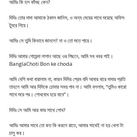
আমিঃ কি হল কাঁদছ কেন?
দিদিঃ তোর দাদা আমাকে ঠকাল জানিস, ও অন্য মেয়ের সাথে শুয়েছে অফিস
ট্যুরে গিয়ে।
আমিঃ সে তুমি কিভাবে জানলে? না ও তো শুতে পারে।
দিদিঃ আমার গোয়েন্দা লাগান আছে ওর পিছনে, আমি সব খবর পাই।
BanglaChoti Bon ke choda
আমি বেশি কথা বারালাম না, কারন দিদির প্রেম যদি আবার বারে দাদার প্রতি
তাহলে আমি আর দিদিকে চোদার সময় পাব না। আমি বললাম, “তুমিও কারো
সাথে শুয়ে পর। শোধবোধ হয়ে যাবে”।
দিদিঃ সে আমি আর কার সাথে শোব?
আমিঃ আমার সাথে তো কত কি করলে রাতে, আমার সাথেই না হয় খেলা টা
চালু কর।