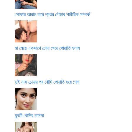
সোফায় আরাম করে শ্বশুর বৌমার শারীরিক সম্পর্ক
মা মেয়ে একসাথে চোদা খেয়ে পোয়াতি হলাম
দুই মাস চোদার পর বৌদি পোয়াতি হয়ে গেল
যুবতী বৌদির কামনা