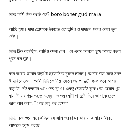
দিদিঃ আমি ঠিক করছি তো? boro boner gud mara
আমিঃ হ্যা। দাদা তোমাকে ঠকাচ্ছে তো তুমিও ও দাদাকে ঠকাও কোন ভুল
নেই।
দিদিঃ ঠিক বলেছিস, আমিও বদলা নেব। নে এবার আমকে চুদে আমার বদলা
পুরন কর তুই।
বলে আবার আমার বাড়া টা হাতে নিয়ে চুষতে লাগল। আমার বাড়া সঙ্গে সঙ্গে
ই দারিয়ে গেল। আমি দিদি কে নিচে ফেলে ওর পা দুটো ফাক করে আমার
বাড়া টা সেট করলাম ওর গুদের মুখে। একটু ঠেলতেই ঢুকে গেল আমার পুর
বাড়া টা ওর গরম গুদের মধ্যে। ও ওর মোটা পা দুটো দিয়ে আমাকে চেপে
ধরল আর বলল, “এবার চালু কর চোদন”
দিদির কথা শুনে মনে হচ্ছিল যে আমি ওর চাকর আর ও আমার মালিক,
আমাকে হুকুম করছে।