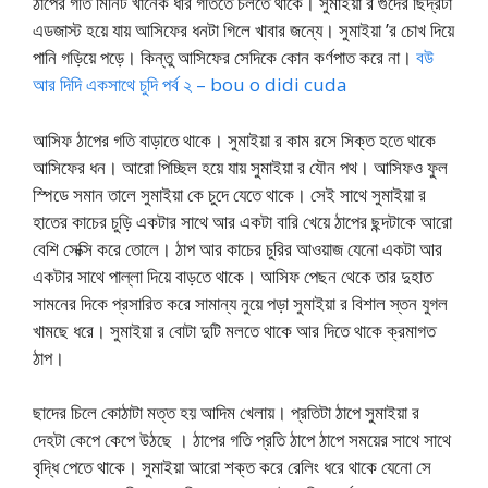
ঠাপের গতি মিনিট খানেক ধীর গতিতে চলতে থাকে। সুমাইয়া র গুদের ছিদ্রটা
এডজাস্ট হয়ে যায় আসিফের ধনটা গিলে খাবার জন্যে। সুমাইয়া ’র চোখ দিয়ে
পানি গড়িয়ে পড়ে। কিন্তু আসিফের সেদিকে কোন কর্ণপাত করে না।
বউ
আর দিদি একসাথে চুদি পর্ব ২ – bou o didi cuda
আসিফ ঠাপের গতি বাড়াতে থাকে। সুমাইয়া র কাম রসে সিক্ত হতে থাকে
আসিফের ধন। আরো পিচ্ছিল হয়ে যায় সুমাইয়া র যৌন পথ। আসিফও ফুল
স্পিডে সমান তালে সুমাইয়া কে চুদে যেতে থাকে। সেই সাথে সুমাইয়া র
হাতের কাচের চুড়ি একটার সাথে আর একটা বারি খেয়ে ঠাপের ছন্দটাকে আরো
বেশি সেক্সি করে তোলে। ঠাপ আর কাচের চুরির আওয়াজ যেনো একটা আর
একটার সাথে পাল্লা দিয়ে বাড়তে থাকে। আসিফ পেছন থেকে তার দুহাত
সামনের দিকে প্রসারিত করে সামান্য নুয়ে পড়া সুমাইয়া র বিশাল স্তন যুগল
খামছে ধরে। সুমাইয়া র বোটা দুটি মলতে থাকে আর দিতে থাকে ক্রমাগত
ঠাপ।
ছাদের চিলে কোঠাটা মত্ত হয় আদিম খেলায়। প্রতিটা ঠাপে সুমাইয়া র
দেহটা কেপে কেপে উঠছে । ঠাপের গতি প্রতি ঠাপে ঠাপে সময়ের সাথে সাথে
বৃদ্ধি পেতে থাকে। সুমাইয়া আরো শক্ত করে রেলিং ধরে থাকে যেনো সে