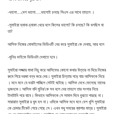
-ভালো….বেশ ভালো…..ভালোই চলছে পিএস এর সাথে তাহলে ।
-সুমাইয়া ভ্যাবা-চ্যাকা খেয়ে বলে কিসের ভালো? কি চলছে? কি বলছিস যা
তা?
আসিফ নিজের মোবাইলের ভিডিওটি বের করে সুমাইয়া কে দেখায়, আর বলে
-মুনির ভাইকে ভিডিওটা দেখাতে হবে।
সুমাইয়া লজ্জায় মাথা নিচু করে আসিফের কোনো কথার ‍উত্তর না দিয়ে নিজের
রুমে গিয়ে দরজা বন্ধ করে দেয়। সুমাইয়া চিন্তায় পড়ে যায় আসিফকে নিয়ে
। মনে মনে যে ভয়টা পাচ্ছিল সেটাই ঘটেছে। আসিফ দেখে ফেলেছে তাদের
দুজনকে। আসিফ যদি মুনির’কে সব বলে দেয় তাহলে তার সংসার নিয়ে
টানাটানি পরে যাবে। কিভাবে আসিফকে সে সামাল দিবে বুঝতে পারছে না।
সারারাত সুমাইয়া র ঘুম হল না। ওদিকে আসিফ মনে মনে বেশ খুশি সুমাইয়া
কে চোদার টিকেট পেয়ে গেছে সে। এখন শুধু সময়ের ব্যাপার মাত্র। সুমাইয়া