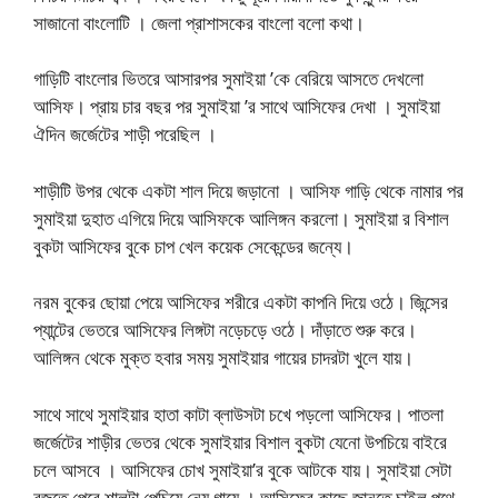
সাজানো বাংলোটি । জেলা প্রাশাসকের বাংলো বলো কথা।
গাড়িটি বাংলোর ভিতরে আসারপর সুমাইয়া ’কে বেরিয়ে আসতে দেখলো
আসিফ। প্রায় চার বছর পর সুমাইয়া ’র সাথে আসিফের দেখা । সুমাইয়া
ঐদিন জর্জেটের শাড়ী পরেছিল ।
শাড়ীটি উপর থেকে একটা শাল দিয়ে জড়ানো । আসিফ গাড়ি থেকে নামার পর
সুমাইয়া দুহাত এগিয়ে দিয়ে আসিফকে আলিঙ্গন করলো। সুমাইয়া র বিশাল
বুকটা আসিফের বুকে চাপ খেল কয়েক সেকেন্ডের জন্যে।
নরম বুকের ছোয়া পেয়ে আসিফের শরীরে একটা কাপনি দিয়ে ওঠে। জিন্সের
প্যান্টের ভেতরে আসিফের লিঙ্গটা নড়েচড়ে ওঠে। দাঁড়াতে শুরু করে।
আলিঙ্গন থেকে মুক্ত হবার সময় সুমাইয়ার গায়ের চাদরটা খুলে যায়।
সাথে সাথে সুমাইয়ার হাতা কাটা ব্লাউসটা চখে পড়লো আসিফের। পাতলা
জর্জেটের শাড়ীর ভেতর থেকে সুমাইয়ার বিশাল বুকটা যেনো উপচিয়ে বাইরে
চলে আসবে । আসিফের চোখ সুমাইয়া’র বুকে আটকে যায়। সুমাইয়া সেটা
বুজতে পেরে শালটা পেচিয়ে নেয় গায়ে । আসিফের কাছে জানতে চাইল পথে