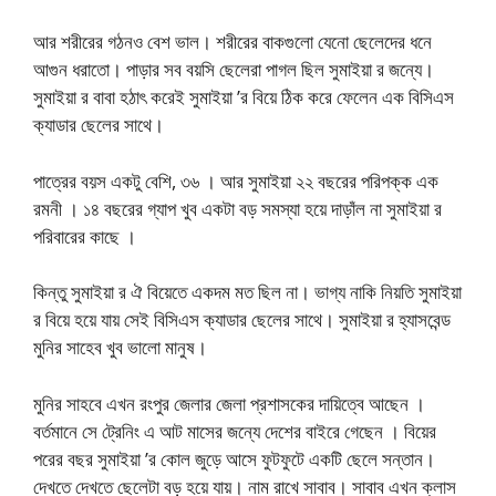
আর শরীরের গঠনও বেশ ভাল। শরীরের বাকগুলো যেনো ছেলেদের ধনে
আগুন ধরাতো। পাড়ার সব বয়সি ছেলেরা পাগল ছিল সুমাইয়া র জন্যে।
সুমাইয়া র বাবা হঠাৎ করেই সুমাইয়া ’র বিয়ে ঠিক করে ফেলেন এক বিসিএস
ক্যাডার ছেলের সাথে।
পাত্রের বয়স একটু বেশি, ৩৬ । আর সুমাইয়া ২২ বছরের পরিপক্ক এক
রমনী । ১৪ বছরের গ্যাপ খুব একটা বড় সমস্যা হয়ে দাড়াঁল না সুমাইয়া র
পরিবারের কাছে ।
কিন্তু সুমাইয়া র ঐ বিয়েতে একদম মত ছিল না। ভাগ্য নাকি নিয়তি সুমাইয়া
র বিয়ে হয়ে যায় সেই বিসিএস ক্যাডার ছেলের সাথে। সুমাইয়া র হ্যাসবেন্ড
মুনির সাহেব খুব ভালো মানুষ।
মুনির সাহবে এখন রংপুর জেলার জেলা প্রশাসকের দায়িত্বে আছেন ।
বর্তমানে সে ট্রেনিং এ আট মাসের জন্যে দেশের বাইরে গেছেন । বিয়ের
পরের বছর সুমাইয়া ’র কোল জুড়ে আসে ফুটফুটে একটি ছেলে সন্তান।
দেখতে দেখতে ছেলেটা বড় হয়ে যায়। নাম রাখে সাবাব। সাবাব এখন ক্লাস