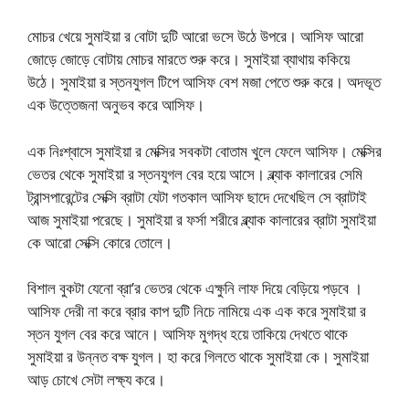
মোচর খেয়ে সুমাইয়া র বোটা দুটি আরো ভসে উঠে উপরে। আসিফ আরো
জোড়ে জোড়ে বোটায় মোচর মারতে শুরু করে। সুমাইয়া ব্যাথায় ককিয়ে
উঠে। সুমাইয়া র স্তনযুগল টিপে আসিফ বেশ মজা পেতে শুরু করে। অদভূত
এক উত্তেজনা অনুভব করে আসিফ।
এক নিঃশ্বাসে সুমাইয়া র মেক্সির সবকটা বোতাম খুলে ফেলে আসিফ। মেক্সির
ভেতর থেকে সুমাইয়া র স্তনযুগল বের হয়ে আসে। ব্ল্যাক কালারের সেমি
ট্রান্সপারেন্টের সেক্সি ব্রাটা যেটা গতকাল আসিফ ছাদে দেখেছিল সে ব্রাটাই
আজ সুমাইয়া পরেছে। সুমাইয়া র ফর্সা শরীরে ব্ল্যাক কালারের ব্রাটা সুমাইয়া
কে আরো সেক্সি কোরে তোলে।
বিশাল বুকটা যেনো ব্রা’র ভেতর থেকে এক্ষুনি লাফ দিয়ে বেড়িয়ে পড়বে ।
আসিফ দেরী না করে ব্রার কাপ দুটি নিচে নামিয়ে এক এক করে সুমাইয়া র
স্তন যুগল বের করে আনে। আসিফ মুগদ্ধ হয়ে তাকিয়ে দেখতে থাকে
সুমাইয়া র উন্নত বক্ষ যুগল। হা করে গিলতে থাকে সুমাইয়া কে। সুমাইয়া
আড় চোখে সেটা লক্ষ্য করে।