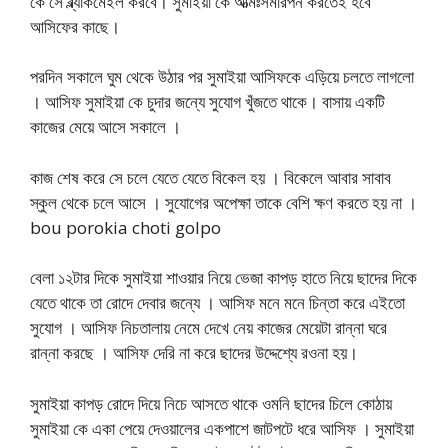
কে সে ব্ল্যাকমেইল করবে। সুমাইয়া কে আত্মঃসমারপন করতেই হবে
আসিফের কাছে।
পরদিন সকালে ঘুম থেকে উঠার পর সুমাইয়া আসিফকে এড়িয়ে চলতে লাগলো
। আসিফ সুমাইয়া কে চুদার জন্যে সুযোগ খুঁজতে থাকে। বাসায় একটি
কাজের মেয়ে আসে সকালে ।
কাজ শেষ করে সে চলে যেতে যেতে বিকেল হয় । বিকেলে আবার সাবাব
স্কুল থেকে চলে আসে । সুযোগের অপেক্ষা তাকে বেশি ক্ষণ করতে হয় না ।
bou porokia choti golpo
বেলা ১২টার দিকে সুমাইয়া শাওয়ার নিয়ে ভেজা কাপড় হাতে নিয়ে ছাদের দিকে
যেতে থাকে তা রোদে দেবার জন্যে । আসিফ মনে মনে চিন্তা করে এইতো
সুযোগ । আসিফ নিচতালায় নেমে দেখে নেয় কাজের মেয়েটা রান্না ঘরে
রান্না করছে । আসিফ দেরি না করে ছাদের উদ্দেশ্যে রওনা হয়।
সুমাইয়া কাপড় রোদে দিয়ে নিচে আসতে থাকে ওমনি ছাদের চিলে কোঠায়
সুমাইয়া কে একা পেয়ে দেওয়ালের একপাশে জাটপটে ধরে আসিফ । সুমাইয়া