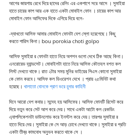
আগের জায়গায় রেখে দিয়ে ছাদের রেলিং এর একপাশে সরে আসে । সুমাইয়া
হাতে চায়ের কাপ আর এক হাতে একটা মোবাইল ফোন । চায়ের কাপ আর
মোবাইল ফোন আসিফের দিকে এগিয়ে দিয়ে বলে-
-দ্যাখতো আসিফ আমার মোবাইল ফোনটা বেশ স্লো হয়েগেছে। কিছু
করতে পারিস কিনা। bou porokia choti golpo
আসিফ সুমাইয়া র ফোনটা হাতে নিয়ে অপশন গুলো দেখে ঠিক আছে কিনা।
এনরোয়েড হ্যান্ডসেট। মোবাইলটা হাতে নিয়ে আসিফ কৌতহল বশত কল
লিস্ট দেখতে থাকে। রাত ২টার সময় মুনির ভাইয়ের পিএস কোনো সুমাইয়া
কে ফোন করবে। আসিফ কল ডিওরেশন দেখে । প্রায় ২৫মিনিট কথা
হয়েছে।
খালাতো বোনকে প্রাণ ভরে চুদার কাহিনী
দিনে আরো বেশ কবার। সন্দেহ হয় আসিফের। আসিফ ফোনটি রিসেট করে
দিয়ে নতুন করে সেট আপ করে দেয়। সাথে একটা আটো কল রেকডিং
এ্যাপলিকেশনটা ডাউনলোড করে ইনস্টল করে দেয়। তারপর সুমাইয়া র
হাতে দিয়ে দেয়। সুমাইয়া কে সে আড় চোখে দেখতে থাকে। সুমাইয়া র প্রতি
একটা তীব্র কামবোধ অনুভব করতে থাকে সে ।