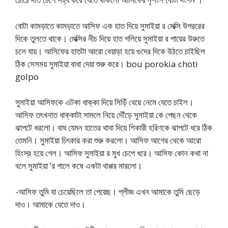
বোটা কামড়াতে কামড়াতে আসিফ এক হাত দিয়ে সুমাইয়া র মেক্সি উপররের
দিকে তুলতে থাকে। মেক্সির নীচ দিয়ে হাত গলিয়ে সুমাইয়া র পায়ের উরুতে
চলে যায়। আসিফের হাতটা আরো বেয়াড়া হয়ে গুদের দিকে উঠতে চাইছিল
ঠিক সেসময় সুমাইয়া বাধা দেয়া শুরু করে। bou porokia choti
golpo
সুমাইয়া আসিফকে এটকা ধাক্কা দিয়ে সিড়িঁ বেয়ে নেমে যেতে চাইল।
আসিফ তৎখনাত ধাক্কাটা সামলে নিয়ে দৌঁড়ে সুমাইয়া কে পেছন থেকে
ঝাপটে ধরলো। বাঘ যেমন হাতের থাবা দিয়ে শিকারী হরিণকে ঝাপটে ধরে ঠিক
তেমনি। সুমাইয়া চিৎকার করা শুরু করলো। আসিফ আগের থেকে আরো
হিংস্র হয়ে গেল। আসিফ সুমাইয়া র মুখ চেপে ধরে। আসিফ কোন কথা না
বলে সুমাইয়া ’র গালে কষে একটা থাপ্পর মারলো।
-আসিফ তুমি যা চেয়েছিলে তা পেয়েছ। প্লীজ এখন আমাকে তুমি ছেড়ে
দাও। আমাকে যেতে দাও।