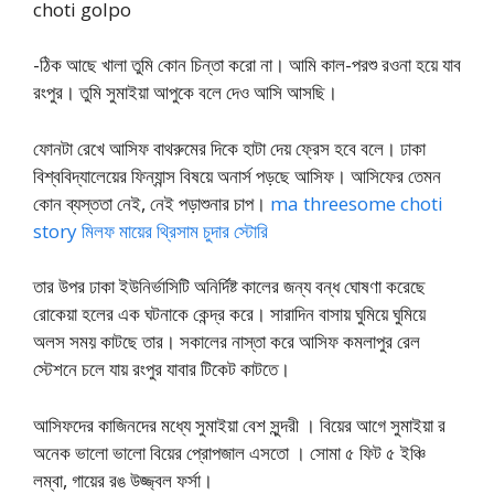
choti golpo
-ঠিক আছে খালা তুমি কোন চিন্তা করো না। আমি কাল-পরশু রওনা হয়ে যাব
রংপুর। তুমি সুমাইয়া আপুকে বলে দেও আসি আসছি।
ফোনটা রেখে আসিফ বাথরুমের দিকে হাটা দেয় ফ্রেস হবে বলে। ঢাকা
বিশ্ববিদ্যালেয়ের ফিন্যান্স বিষয়ে অনার্স পড়ছে আসিফ। আসিফের তেমন
কোন ব্যস্ততা নেই, নেই পড়াশুনার চাপ।
ma threesome choti
story মিলফ মায়ের থ্রিসাম চুদার স্টোরি
তার উপর ঢাকা ইউনির্ভাসিটি অনির্দিষ্ট কালের জন্য বন্ধ ঘোষণা করেছে
রোকেয়া হলের এক ঘটনাকে কেন্দ্র করে। সারাদিন বাসায় ঘুমিয়ে ঘুমিয়ে
অলস সময় কাটছে তার। সকালের নাস্তা করে আসিফ কমলাপুর রেল
স্টেশনে চলে যায় রংপুর যাবার টিকেট কাটতে।
আসিফদের কাজিনদের মধ্যে সুমাইয়া বেশ সুন্দরী । বিয়ের আগে সুমাইয়া র
অনেক ভালো ভালো বিয়ের প্রোপজাল এসতো । সোমা ৫ ফিট ৫ ইঞ্চি
লম্বা, গায়ের রঙ উজ্জ্বল ফর্সা।