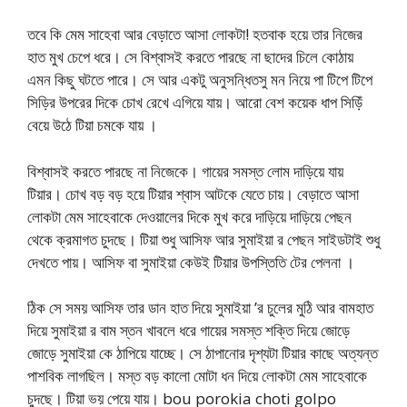
তবে কি মেম সাহেবা আর বেড়াতে আসা লোকটা! হতবাক হয়ে তার নিজের
হাত মুখ চেপে ধরে। সে বিশ্বাসই করতে পারছে না ছাদের চিলে কোঠায়
এমন কিছু ঘটতে পারে। সে আর একটু অনুসন্ধিতসু মন নিয়ে পা টিপে টিপে
সিড়ির উপরের দিকে চোখ রেখে এগিয়ে যায়। আরো বেশ কয়েক ধাপ সিড়িঁ
বেয়ে উঠে টিয়া চমকে যায় ।
বিশ্বাসই করতে পারছে না নিজেকে। গায়ের সমস্ত লোম দাড়িয়ে যায়
টিয়ার। চোখ বড় বড় হয়ে টিয়ার শ্বাস আটকে যেতে চায়। বেড়াতে আসা
লোকটা মেম সাহেবাকে দেওয়ালের দিকে মুখ করে দাড়িয়ে দাড়িয়ে পেছন
থেকে ক্রমাগত চুদছে। টিয়া শুধু আসিফ আর সুমাইয়া র পেছন সাইডটাই শুধু
দেখতে পায়। আসিফ বা সুমাইয়া কেউই টিয়ার উপস্তিতি টের পেলনা ।
ঠিক সে সময় আসিফ তার ডান হাত দিয়ে সুমাইয়া ’র চুলের মুঠি আর বামহাত
দিয়ে সুমাইয়া র বাম স্তন খাবলে ধরে গায়ের সমস্ত শক্তি দিয়ে জোড়ে
জোড়ে সুমাইয়া কে ঠাপিয়ে যাচ্ছে। সে ঠাপানোর দৃশ্যটা টিয়ার কাছে অত্যন্ত
পাশবিক লাগছিল। মস্ত বড় কালো মোটা ধন দিয়ে লোকটা মেম সাহেবাকে
চুদছে। টিয়া ভয় পেয়ে যায়। bou porokia choti golpo