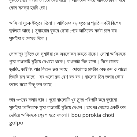
কোন সমস্যা হয়নি তো।
আসি না সুচক উত্তর দিলো। আসিফের বড় স্তনের প্রতি একটা বিশেষ
দুর্বলতা আছে। সুমাইয়ার বুকরে ছোয়া পেয়ে আসিফের মনটা চলে যায়
সুমাইয়া র দেহের দিকে।
লোভাতুর দৃষ্টিতে সে সুমাইয়া কে অবলোকন করতে থাকে। সোমা আসিফকে
পুরো বাংলোটি ঘুড়িয়ে দেখাতে থাকে। বাংলোটা তিন তালা। নিচে তালায়
ড্রয়িং, ডাইনিং আর কিচেন রুম আছে। দোতালায় মাস্টার বেড রুম ও আরো
তিনটি রুম আছে। সব গুলো রুম বেশ বড় বড়। বাংলোর তিন তলায় স্টোর
রুমের মতো কিছু রুম আছে ।
তার ওপরের তলায় ছাদ। পুরো বাংলোটি খুব সুন্দর পরিপাটি করে ঘুছানো।
সুমাইয়া আসিফকে পুরো বাংলোটি ঘুড়িয়ে দেখাল। তারপর দোতায় একটি রুম
দেখিয়ে আসিফকে ফ্রেশ হতে বললো। bou porokia choti
golpo