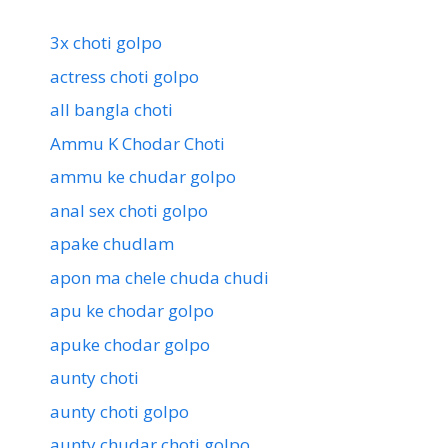
3x choti golpo
actress choti golpo
all bangla choti
Ammu K Chodar Choti
ammu ke chudar golpo
anal sex choti golpo
apake chudlam
apon ma chele chuda chudi
apu ke chodar golpo
apuke chodar golpo
aunty choti
aunty choti golpo
aunty chudar choti golpo