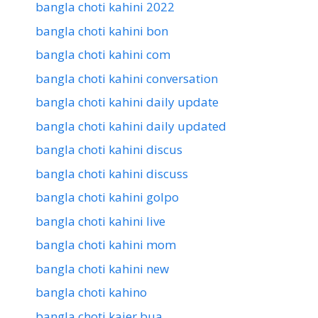
bangla choti kahini 2022
bangla choti kahini bon
bangla choti kahini com
bangla choti kahini conversation
bangla choti kahini daily update
bangla choti kahini daily updated
bangla choti kahini discus
bangla choti kahini discuss
bangla choti kahini golpo
bangla choti kahini live
bangla choti kahini mom
bangla choti kahini new
bangla choti kahino
bangla choti kajer bua