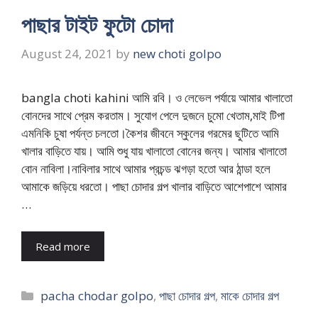
পাছার টাইট ফুটো চোদা
August 24, 2021
by
new choti golpo
bangla choti kahini আমি রবি। ও লেভেল পর্যায়ে আমার খালাতো
বোনদের সাথে প্রেম করতাম। সুযোগ পেলে দুজনে চুমো খেতাম,মাই টিপা
এমনিকি চুষা পর্যন্ত চলতো।কৈশর জীবনে স্কুলের গরমের ছুটিতে আমি
খালার বাড়িতে যায়। আমি শুধু যায় খালাতো বোনের জন্য। আমার খালাতো
বোন নাবিলা।নাবিলার সাথে আমার প্রচন্ড ঝগড়া হতো আর ঠান্ডা হলে
আমাকে জড়িয়ে ধরতো। পাছা চোদার গল্প খালার বাড়িতে আশেপাশে আমার
…
Read more
Categories
pacha chodar golpo
,
পাছা চোদার গল্প
,
মাকে চোদার গল্প