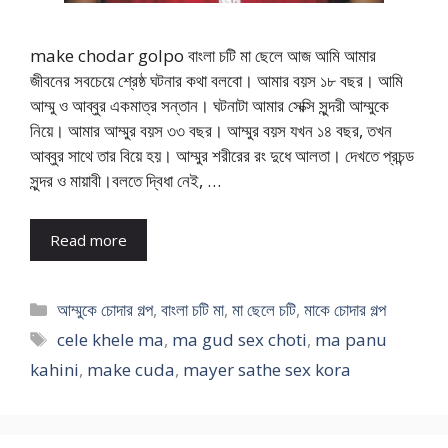
make chodar golpo বাংলা চটি মা ছেলে আজ আমি আমার
জীবনের সবচেয়ে শ্রেষ্ঠ ঘটনার কথা বলবো। আমার বয়স ১৮ বছর। আমি
আম্মু ও আব্বুর একমাত্র সন্তান। ঘটনাটা আমার সেক্সি সুন্দরী আম্মুকে
নিয়ে। আমার আম্মুর বয়স ৩৩ বছর। আম্মুর বয়স যখন ১৪ বছর, তখন
আব্বুর সাথে তার বিয়ে হয়। আম্মুর শরীরের রং দুধে আলতা। দেখতে প্রচন্ড
সুন্দর ও মায়াবী।বলতে দ্বিধা নেই, …
Read more
Categories
আম্মুকে চোদার গল্প
,
বাংলা চটি মা
,
মা ছেলে চটি
,
মাকে চোদার গল্প
Tags
cele khele ma
,
ma gud sex choti
,
ma panu
kahini
,
make cuda
,
mayer sathe sex kora