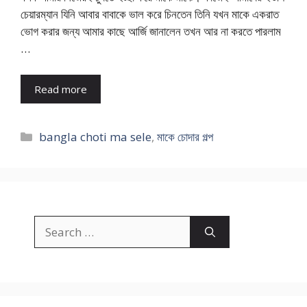
চেয়ারম্যান যিনি আবার বাবাকে ভাল করে চিনতেন তিনি যখন মাকে একরাত
ভোগ করার জন্য আমার কাছে আর্জি জানালেন তখন আর না করতে পারলাম
…
Read more
Categories
bangla choti ma sele
,
মাকে চোদার গল্প
Search
for: