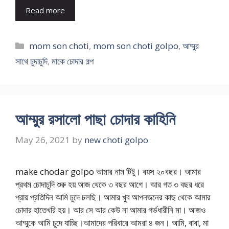
Read more
Categories
mom son choti
,
mom son choti golpo
,
আম্মুর
সাথে চুদাচুদি
,
মাকে চোদার গল্প
আম্মুর রসালো পাছা চোদার কাহিনি
May 26, 2021
by
new choti golpo
make chodar golpo আমার নাম টিটু। বয়স ২০বছর। আমার
প্রথম চোদাচুদি শুরু হয় আজ থেকে ৩ বছর আগে। আর গত ৩ বছর ধরে
প্রায় প্রতিদিন আমি চুদে চলছি। আমার খুব আপনজনের কাছ থেকে আমার
চোদার হাতেখরি হয়। আর সে আর কেউ না আমার গর্ভধারীনি মা। আজও
আম্মুকে আমি চুদে যাচ্ছি।আমাদের পরিবারে আমরা ৪ জন। আমি, বাবা, মা