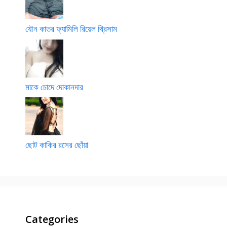
যৌন কাতর ফ্যামিলি রিয়েল থ্রিসাম
মাকে চোদে দোকানদার
ছোট কাকির রসের ছোঁয়া
Categories