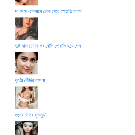
মা মেয়ে একসাথে চোদা খেয়ে পোয়াতি হলাম
দুই মাস চোদার পর বৌদি পোয়াতি হয়ে গেল
যুবতী বৌদির কামনা
গুদের ভিতর সুড়সুড়ি