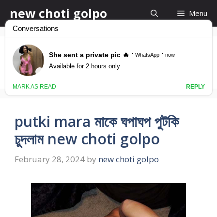
Skip
new choti golpo
Menu
to
content
মাকে চোদার গল্প
putki mara মাকে ঘপাঘপ পুটকি
চুদলাম new choti golpo
February 28, 2024
by
new choti golpo