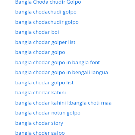
Bangla Choda chudir Golpo
bangla chodachudi golpo
bangla chodachudir golpo
bangla chodar boi
bangla chodar golper list
bangla chodar golpo
bangla chodar golpo in bangla font
bangla chodar golpo in bengali langua
bangla chodar golpo list
bangla chodar kahini
bangla chodar kahini l:bangla choti maa
bangla chodar notun golpo
bangla chodar story
bangla choder galpo