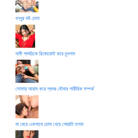
বন্ধুর বউ চোদা
মামী শাশুড়িকে রিকোয়েস্ট করে চুদলাম
সোফায় আরাম করে শ্বশুর বৌমার শারীরিক সম্পর্ক
মা মেয়ে একসাথে চোদা খেয়ে পোয়াতি হলাম