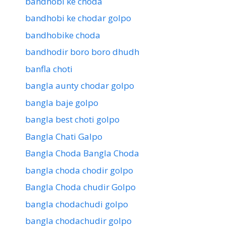
bandhobi ke choda
bandhobi ke chodar golpo
bandhobike choda
bandhodir boro boro dhudh
banfla choti
bangla aunty chodar golpo
bangla baje golpo
bangla best choti golpo
Bangla Chati Galpo
Bangla Choda Bangla Choda
bangla choda chodir golpo
Bangla Choda chudir Golpo
bangla chodachudi golpo
bangla chodachudir golpo