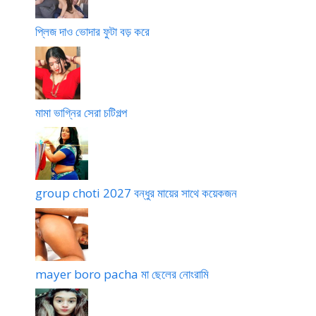
প্লিজ দাও ভোদার ফুটা বড় করে
মামা ভাগ্নির সেরা চটিগল্প
group choti 2027 বন্ধুর মায়ের সাথে কয়েকজন
mayer boro pacha মা ছেলের নোংরামি