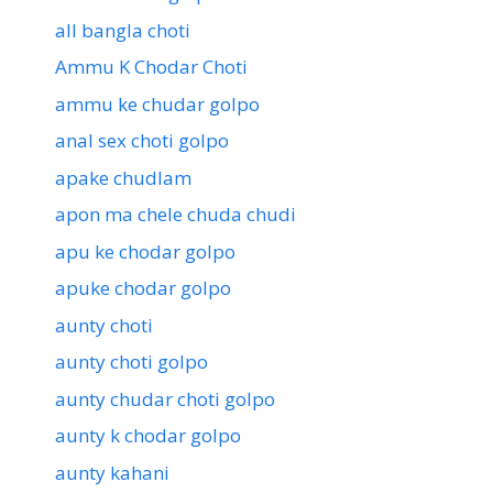
all bangla choti
Ammu K Chodar Choti
ammu ke chudar golpo
anal sex choti golpo
apake chudlam
apon ma chele chuda chudi
apu ke chodar golpo
apuke chodar golpo
aunty choti
aunty choti golpo
aunty chudar choti golpo
aunty k chodar golpo
aunty kahani