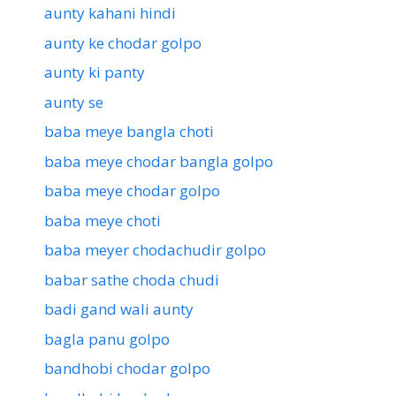
aunty kahani hindi
aunty ke chodar golpo
aunty ki panty
aunty se
baba meye bangla choti
baba meye chodar bangla golpo
baba meye chodar golpo
baba meye choti
baba meyer chodachudir golpo
babar sathe choda chudi
badi gand wali aunty
bagla panu golpo
bandhobi chodar golpo