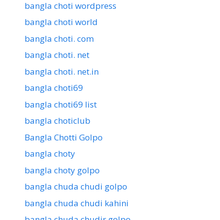
bangla choti wordpress
bangla choti world
bangla choti. com
bangla choti. net
bangla choti. net.in
bangla choti69
bangla choti69 list
bangla choticlub
Bangla Chotti Golpo
bangla choty
bangla choty golpo
bangla chuda chudi golpo
bangla chuda chudi kahini
bangla chuda chudir golpo