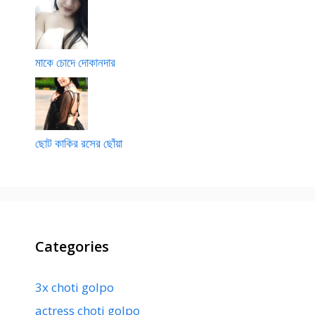
মাকে চোদে দোকানদার
ছোট কাকির রসের ছোঁয়া
Categories
3x choti golpo
actress choti golpo