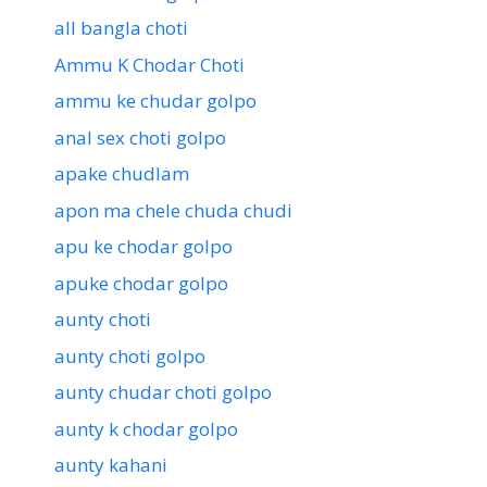
all bangla choti
Ammu K Chodar Choti
ammu ke chudar golpo
anal sex choti golpo
apake chudlam
apon ma chele chuda chudi
apu ke chodar golpo
apuke chodar golpo
aunty choti
aunty choti golpo
aunty chudar choti golpo
aunty k chodar golpo
aunty kahani