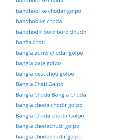
bandhobi ke choda
bandhobi ke chodar golpo
bandhobike choda
bandhodir boro boro dhudh
banfla choti
bangla aunty chodar golpo
bangla baje golpo
bangla best choti golpo
Bangla Chati Galpo
Bangla Choda Bangla Choda
bangla choda chodir golpo
Bangla Choda chudir Golpo
bangla chodachudi golpo
bangla chodachudir golpo