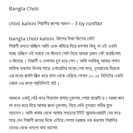
Bangla Choti
choti kahini পিয়ালীর রুপের আগুন – 3 by ronftkr
bangla choti kahini. কিসের টাকা কিসের বেট?
পিয়ালী বলতে যাচ্ছিল আমি ওকে থামিয়ে দিয়ে বললাম কিছু না ওই একটা
ম্যাচ হচ্ছিল ওই ম্যাচে কে জিতবে সেটা নিয়ে আমরা দুজন পেট ধরেছিলাম
ও জিতছে। পিয়ালী ও দেখলাম চুপ হয়ে গেল। আমি সবকিছু আমার প্লান
মাফিক করলাম ডিনার সাড়ে এগারোটার মধ্যে শেষ করে, নুসরাতের ড্রিংক
এর মধ্যে রামটা মিক্স করে বাসা থেকে বেরিয়ে গেলাম ১০-১৫ মিনিটের একটা
ওয়াক এর জন্য প্রতিদিনই যাই।
আজকে একটু দেরি করে ফিরলাম বাসায় ঢুকলাম শোয়া বারোটা য়। দরজা জান
লা বন্ধ করে দিয়ে আমার রুমে ঢুকলাম, গিয়ে দেখি নুসরাত গভীর ঘুমে
অচেতন। আমি খাবার থেকে আমার সবচেয়ে টাইট আন্ডারওয়ারটা বের করে
পড়ে দেন পিয়ালী রুমের দিকে এগিয়ে গেলাম দরজার নক করলাম পিয়ালির
ভেতর থেকে বললো বাবা আসো!