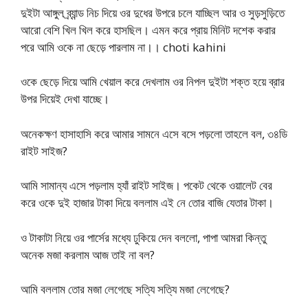
দুইটা আঙ্গুল ব্র্যান্ড নিচ দিয়ে ওর দুধের উপরে চলে যাচ্ছিল আর ও সুড়সুড়িতে
আরো বেশি খিল খিল করে হাসছিল। এমন করে প্রায় মিনিট দশেক করার
পরে আমি ওকে না ছেড়ে পারলাম না।। choti kahini
ওকে ছেড়ে দিয়ে আমি খেয়াল করে দেখলাম ওর নিপল দুইটা শক্ত হয়ে ব্রার
উপর দিয়েই দেখা যাচ্ছে।
অনেকক্ষণ হাসাহাসি করে আমার সামনে এসে বসে পড়লো তাহলে বল, ৩৪ডি
রাইট সাইজ?
আমি সামান্য এসে পড়লাম হ্যাঁ রাইট সাইজ। পকেট থেকে ওয়ালেট বের
করে ওকে দুই হাজার টাকা দিয়ে বললাম এই নে তোর বাজি যেতার টাকা।
ও টাকাটা নিয়ে ওর পার্সের মধ্যে ঢুকিয়ে দেন বললো, পাপা আমরা কিন্তু
অনেক মজা করলাম আজ তাই না বল?
আমি বললাম তোর মজা লেগেছে সত্যি সত্যি মজা লেগেছে?