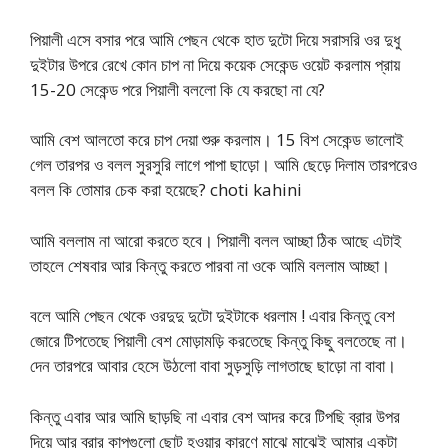
পিয়ালী এসে বসার পরে আমি পেছন থেকে হাত দুটো দিয়ে সরাসরি ওর দুধু
দুইটার উপরে রেখে কোন চাপ না দিয়ে কয়েক সেকেন্ড ওয়েট করলাম প্রায়
15-20 সেকেন্ড পরে পিয়ালী বললো কি যে করছো না যে?
আমি বেশ আলতো করে চাপ দেয়া শুরু করলাম। 15 বিশ সেকেন্ড ভালোই
গেল তারপর ও বলল সুরসুরি লাগে পাপা ছাড়ো। আমি ছেড়ে দিলাম তারপরেও
বলল কি তোমার চেক করা হয়েছে? choti kahini
আমি বললাম না আরো করতে হবে। পিয়ালী বলল আচ্ছা ঠিক আছে এটাই
তাহলে শেষবার আর কিন্তু করতে পারবা না ওকে আমি বললাম আচ্ছা।
বলে আমি পেছন থেকে ওরদুদু দুটো দুইটাকে ধরলাম ! এবার কিন্তু বেশ
জোরে টিপতেছে পিয়ালী বেশ মোড়ামড়ি করতেছে কিন্তু কিছু বলতেছে না।
দেন তারপরে আবার হেসে উঠলো বাবা সুড়সুড়ি লাগতাছে ছাড়ো না বাবা।
কিন্তু এবার আর আমি ছাড়ছি না এবার বেশ আদর করে টিপছি ব্রার উপর
দিয়ে আর ব্রার কাপগুলো ছোট হওয়ার কারণে মাঝে মাঝেই আমার একটা