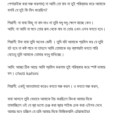
পেশারাইজ করা শুরু করলাম) না আমি তো যাব না তুই পরিষ্কার করে আমাকে
বলবি যে তুই কি মিন করেছিস?
পিয়ালী: না বাবা কিছু না বাদ দাও না তুমি শুধু শুধু ক্ষেপে যাচ্ছে কেন।
আমি: না আমি না শুনে তোর রুম থেকে যাব না তোর এখন এসব বলতে হবে।
পিয়ালী: উফ বাবা তুমি অনেক জেদী । তুমি যদি আমাকে প্রমিস কর যে তুমি
হট হবে না কষ্ট পাবে না তাহলে আমি তোমাকে বড় ব্যাপারটা বলতে পারি
যেহেতু তুমি আমাকে তোমার বন্ধু বানিয়েছ।
আমি: আচ্ছা ঠিক আছে আমি প্রমিস করলাম তুই পরিষ্কার করে স্পষ্ট ভাষায়
বল। choti kahini
পিয়ালী: একটু আনতামতা করেও বলতে শুরু করল। ও বলতে শুরু করল,
বাবা আসলে তুমি যেভাবে আমাকে টাচ করছিলে কিংবা আমার দিকে
তাকাচ্ছিলে ওই যে ব্রা গুলো চেঞ্জ করা ব্রার সাইজ চেক করা এইসব দেখে
আমার মনে হচ্ছিল যে তুমি আমার দিকে ফিজিক্যালি এট্রাকটেড!