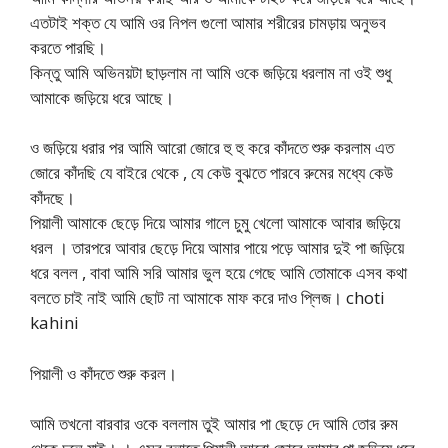
এতটাই শক্ত যে আমি ওর নিপল গুলো আমার শরীরের চামড়ায় অনুভব
করতে পারছি।
কিন্তু আমি অভিনয়টা ছাড়লাম না আমি ওকে জড়িয়ে ধরলাম না ওই শুধু
আমাকে জড়িয়ে ধরে আছে।
ও জড়িয়ে ধরার পর আমি আরো জোরে হু হু করে কাঁদতে শুরু করলাম এত
জোরে কাঁদছি যে বাইরে থেকে , যে কেউ বুঝতে পারবে রুমের মধ্যে কেউ
কাঁদছে।
পিয়ালী আমাকে ছেড়ে দিয়ে আমার গালে চুমু খেলো আমাকে আবার জড়িয়ে
ধরল । তারপরে আবার ছেড়ে দিয়ে আমার পায়ে পড়ে আমার দুই পা জড়িয়ে
ধরে বলল , বাবা আমি সরি আমার ভুল হয়ে গেছে আমি তোমাকে এসব কথা
বলতে চাই নাই আমি ছোট না আমাকে মাফ করে দাও প্লিজ। choti
kahini
পিয়ালী ও কাঁদতে শুরু করল।
আমি তখনো বারবার ওকে বললাম তুই আমার পা ছেড়ে দে আমি তোর রুম