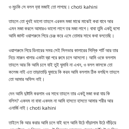
ও মুচকি সে বলল হ্যা মজাই তো লাগছে। choti kahini
তাহলে তো খুবই ভালো তাহলে এরকম মজা মাঝে মাঝেই করা যাবে আর
এমন মজা করলে আমারও ভালো লাগে তর মজা লাগে। বাবা তুমি একটু বসো
আমি জাস্ট ওয়াশরুমে গিয়ে চেঞ্জ করে এসে তোমার সাথে কথা বলতেছি।
ওয়াশরুমে গিয়ে ডিনারের সময় সেই সিলভার কালারের সিল্কি শার্ট আর তার
নিচে মারুন খালার একটা ব্রা পরে রুমে চলে আসলো। আমি ওকে বললাম
তাহলে আর কি আমি চলে যাই তুই ঘুমাবি না এখন, ও বলল কালকে তো
কলেজ নাই এত তাড়াতাড়ি ঘুমায়ে কি করব আমি বললাম ঠিক বলছিস তাহলে
তো আমার অফিস নাই।
দেন আমি দুষ্টামি করলাম ওর সাথে তাহলে তার একটু মজা করা যায় কি
বলিস? একদম না বাবা একদম না আমি হাসতে হাসতে আমার শরীর আর
এনার্জি নাই। choti kahini
তাইলে কি আর করার আমি চলে যাই বলে আমি উঠে দাঁড়ালাম উঠে দাঁড়িয়ে