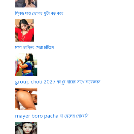
প্লিজ দাও ভোদার ফুটা বড় করে
মামা ভাগ্নির সেরা চটিগল্প
group choti 2027 বন্ধুর মায়ের সাথে কয়েকজন
mayer boro pacha মা ছেলের নোংরামি