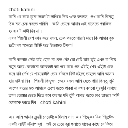
choti kahini
আমি ওর রুমে ঢুকে দরজা টা লাগিয়ে দিয়ে ওকে বললাম, দেখ আমি কিন্তু
ঠিক মত চেক করতে পারিনি। আমি তোকে আমার এই বাসেতে পরাজিত
হওয়ার টাকাটা দিব না।
এবার পিয়ালী বেশ ফান করে বলল, চেক করতে পারনি মানে কি আমার বুক
দুটো দশ পনেরো মিনিট ধরে ইচ্ছামত টিপলা!
আমি বললাম সেটা যাই হোক না কেন বেট তো বেটি তাই তুই এখন যা গিয়ে
নতুন অন্য যেকোনো আরেকটা ব্রা পরে আয় দেন এটাই শেষ এইটা চেক
করে যদি দেখি যে পারফেক্টলি তোর বডিতে ফিট হইছে তাহলে আমি আমার
হার মাইনা নিব। পিয়ালী কিছুক্ষণ ভেবে বলল আমি যেতে পারি কিন্তু তুমি
আগের বারের মত আমাকে চেপে ধরতে পারবা না যখন বলবো সুরসুরি লাগছে
তখন তোমার ছেড়ে দিতে হবে তারপর যদি তুমি আবার ধরতে চাও তাহলে আমি
তোমাকে ধরতে দিব। choti kahini
আর আমি আমার সুন্দরী মেয়েটাকে দিলাম সাদা আর পিঙ্কের মিক্স প্রিন্টেড
একটা লাইট স্ট্যাপ ব্রা। ওই যে চেয়ে ব্রা গুলাতে ঘাড়ের কাছে যে ফিতা