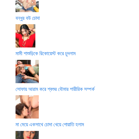
বন্ধুর বউ চোদা
মামী শাশুড়িকে রিকোয়েস্ট করে চুদলাম
সোফায় আরাম করে শ্বশুর বৌমার শারীরিক সম্পর্ক
মা মেয়ে একসাথে চোদা খেয়ে পোয়াতি হলাম