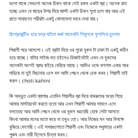
গুলো থাকে সেগুলো অনেক চিকন থাকে সেই রকম একটা ব্রা। অনেক রাত
হচ্ছে এমন যে ঘাড়ের উপর দিয়ে জাস্ট একটা চিকন সুতা চলে যায় আর এই
রাতে সাধারণত শরীরটা একটু খোলামেলা ভাবে দেখা যায়।
রিপ্রেজেন্টিভ হয়ে ভদ্র মহিলা জর্জ সাহেবানি শিমুলকে ফুসলিয়ে চুদলাম
পিয়ালী পরে আসলো। এই ব্রাটা দিয়ে ওর পুরো বুকস টা ঢাকা টা একটু কঠিন
হয়ে যাচ্ছে। বাটার সাইজ মত হইলেও ডিজাইনটাই এমন যে বুকসের
অনেকটা অংশই ব্রার বাইরে বেরিয়ে আছে। আমিও ওকে বললাম এবার আর
দাড়িয়ে না তুই বিছানায় এসে বস আমি পেছন থেকে চেক করব। পিয়ালী তাই
করল। choti kahini
কি অদ্ভুত একটা ব্যাপার এতদিন পিয়ালীর ব্রা দিয়ে বাথরুমের মধ্যে গিয়ে
আমার মাস্টারবেট করতে হতো আর এখন পিয়ালী আমার সামনে এসে
বসতেছে আর আমি পেছন থেকে ওর বুকস ধরতেছি হোক সেটা আসতে
কিংবা আমার মনের মতো করে না তবুও তো। আর নিজের মন আর বিপক্ষে
বুঝিয়ে ফেলেছি। এই সময়গুলোতে পিয়ালী এবং নিজেকে শুধুমাত্র একটা
পুরুষ এবং নারী হিসেবে চিন্তা করব।