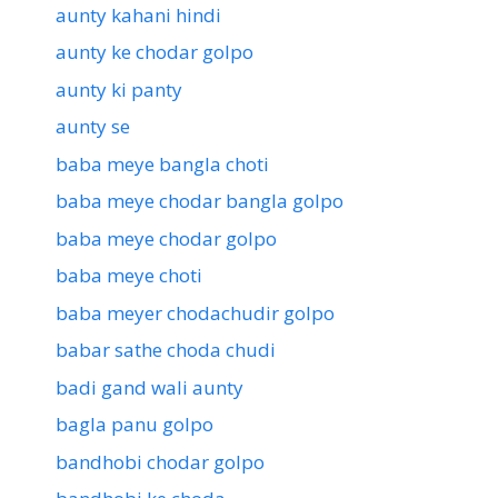
aunty kahani hindi
aunty ke chodar golpo
aunty ki panty
aunty se
baba meye bangla choti
baba meye chodar bangla golpo
baba meye chodar golpo
baba meye choti
baba meyer chodachudir golpo
babar sathe choda chudi
badi gand wali aunty
bagla panu golpo
bandhobi chodar golpo