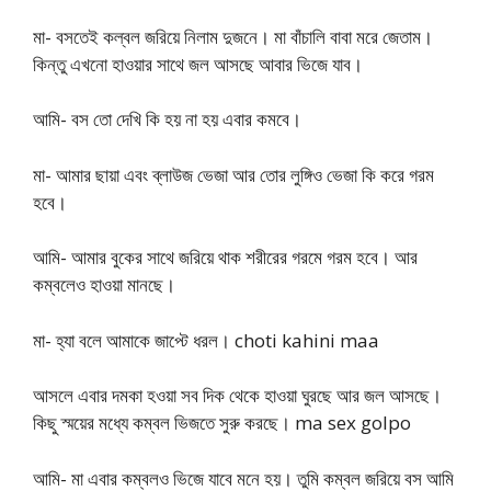
মা- বসতেই কল্বল জরিয়ে নিলাম দুজনে। মা বাঁচালি বাবা মরে জেতাম।
কিন্তু এখনো হাওয়ার সাথে জল আসছে আবার ভিজে যাব।
আমি- বস তো দেখি কি হয় না হয় এবার কমবে।
মা- আমার ছায়া এবং ব্লাউজ ভেজা আর তোর লুঙ্গিও ভেজা কি করে গরম
হবে।
আমি- আমার বুকের সাথে জরিয়ে থাক শরীরের গরমে গরম হবে। আর
কম্বলেও হাওয়া মানছে।
মা- হ্যা বলে আমাকে জাপ্টে ধরল। choti kahini maa
আসলে এবার দমকা হওয়া সব দিক থেকে হাওয়া ঘুরছে আর জল আসছে।
কিছু স্ময়ের মধ্যে কম্বল ভিজতে সুরু করছে। ma sex golpo
আমি- মা এবার কম্বলও ভিজে যাবে মনে হয়। তুমি কম্বল জরিয়ে বস আমি