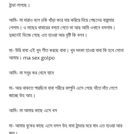
ঠান্ডা লাগছে।
আমি- মা দারাও বলে চকি খাঁড়া করে দার করিয়ে দিয়ে পেছনের বারান্দায়
গেলাম। ও মাছের খাবারের বস্তা পেতে মা আর আমি ওখানে বসলাম।
দুজনেই ভিজে গেছে এত হাওয়া আর বৃষ্টি কি বলব।
মা- উরি বাবা এই খুব শীত করছে বাবা। খুব দমকা হাওয়া বাবা কি হবে সোনা
আমার। ma sex golpo
আমি- মা সবুর কর থেমে যাবে
মা- আর থাকতে পারছিনা বাবা শরীরে কাপুনি এসে গেছে দাঁতে দাঁত লেগে
জাচ্ছে উহ আহ।
আমি- মা আমার কাছে এসে বস
মা- আমার বুকের কাছে এসে বসল উহ বাবা ঠান্ডায় মরে যাব এত হাওয়া আর
জল।