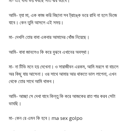
মা- এই বাবা ভয় করছে সতি ঝর উঠবে।
আমি- হ্যা মা, এক কাজ করি বিছানা সব ট্রাঙ্কে ভরে রাখি না হলে ভিজে
যাবে। কেন তুমি আসলে এই সময়।
মা- দেখলি তোর বাবা একবার আমাদের খোঁজ নিয়েছে।
আমি- বাবা জানলেও কি করে বুঝবে এখানের অবস্থা।
মা- না টিভি মনে হয় দেখেনা। ও সারাজীবন এরকম, আমি মরলে বা বাচলে
অর কিছু যায় আসেনা। ওর সাথে আমার আর থাকতে ভাল লাগেনা, এখন
থেকে তোর সাথে আমি থাকব।
আমি- আচ্ছা সে দেখা যাবে কিন্তু কি করে আজকের রাত পার করব সেটা
ভাবছি।
মা- কেন রে এমন কি হবে। ma sex golpo