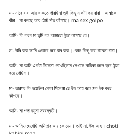
মা- নারে বাবা আর থাকতে পারছিনা তুই কিছু একটা কর বাবা। আমাকে
বাঁচা। মা বলছে আর ঠোট দাঁত কাঁপছে। ma sex golpo
আমি- কি করব মা তুমি বল আমারো ঠান্ডা লাগছে যে।
মা- উরি বাবা আমি এভাবে মরে যাব বাবা। কোন কিছু করা যাবেনা বাবা।
আমি- মা আমি একটা সিনেমা দেখেছিলাম সেখানে নায়িকা জলে দুবে ঠান্ডা
হয়ে গেছিল।
মা- তারপর কি হয়েছিল কোন সিনেমা রে উহ আহ বলে ঠক ঠক করে
কাঁপছে।
আমি- মা গঙ্গা যমুনা স্বরস্বতী।
মা- আমিও দেখেছি অমিতাব আর কে যেন। তাই না, উহ আহ। choti
kahini maa