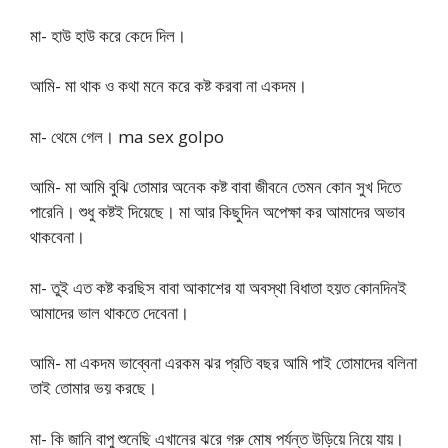
মা- হাউ হাউ করে কেদে দিল।
আমি- মা থাক ও কথা মনে করে কষ্ট করবা না একদম।
মা- থেমে গেল। ma sex golpo
আমি- মা আমি বুঝি তোমার অনেক কষ্ট বাবা জীবনে তেমন কোন সুখ দিতে
পারেনি। শুধু কষ্টই দিয়েছে। মা আর কিছুদিন অপেক্ষা কর আমাদের অভাব
থাকবেনা।
মা- তুই এত কষ্ট করছিস বাবা আকাশের যা অবস্থা বিধাতা হয়ত কোনদিনই
আমাদের ভাল থাকতে দেবেনা।
আমি- মা একদম ভাব্বেনা এরকম ঝর প্রতি বছর আমি পাই তোমাদের বলিনা
তাই তোমার ভয় করছে।
মা- কি জানি বাপু শুনেছি এখানের ঝরে গরু মোষ পর্যন্ত উড়িয়ে নিয়ে যায়।