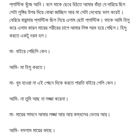
প্লাস্টিক খুঁজে আনি। বলে মাকে ছেরে উঠতে আমার বাঁড়া যে দারিয়ে ছিল
সেটা লুঙ্গির উপর দিয়ে বোঝা জাচ্ছিল আর মা সেটা দেখেছে ভাল করেই।
বেরিয়ে বারান্দায় প্লাস্টিক ছিল নিয়ে এলাম ছোট প্লাস্টিক। ফাকে আমি হিসু
করে এলাম কারন মায়ের শরীরের চাপে আমার লিঙ্গ গরম হয়ে গেছিল। হিসু
করতে একটু নরম হল।
মা- বাইরে গেছিলি কেন।
আমি- মা হিসু করতে।
মা- খুব হাওয়া না এই পেছন দিকে করতে পারতি বাইরে গেলি কেন।
আমি- না তুমি আছ না লজ্জা করেনা।
মা- মায়ের সামনে আবার লজ্জা আয় আয় কম্বলের ভেতর আয়।
আমি- বসলাম মায়ের কাছে।