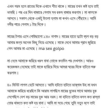
এখন গরম হলে রাতের দিকে এখানে শীত থাকে। মায়ের তখন কষ্ট হবে তাই
ভাবছি। পর এর দিন বাজারে গেলাম সব রকম বাজার করলাম। মা কালকে
আসবে। সকাল থেকে একটু উতলা হলাম মা কখন এসে পৌঁছাবে। আমি
নদীর পারে গেলাম ১ টার দিকে।
মায়ের টলার এসে পোউছালো ১:৪০ নাগাদ। মায়ের হাতে দুটো ব্যগ বড় বড়
আমার জন্য অনেক কিছু নিয়ে এসেছে। মাকে দেখে আমার প্রান জুরিয়ে
গেল আমার মা এসেছে। ma sex golpo
মা নেমে আমাকে জরিয়ে ধরল বাবা তোকে কতদিন পর দেখলাম। আরও
কয়েকজন নেমেছে তাই মাকে ছারিয়ে দিয়ে আমরা ঘরের দিকে হাটতে শুরু
করলাম।
৪০ মিনিট লাগল হেটে আসতে। আমি হাটতে হাটতে ভাব্লাম উহ মা যখন
আমাকে জরিয়ে ধরেছিল কি আরাম লাগছিল মায়ের বুকের সাথে আমার বুক
লেগেছিল বেশ বড় মায়ের বুক আর নরম। মা হাটতে হাটতে বলল কত রাস্তা
তোর থাকতে কত কষ্ট হয় বাবা। আমি মা সয়ে গেছে তুমি নতুন বলে তাই