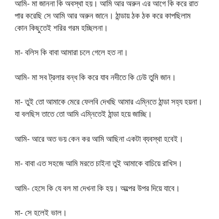
আমি- মা জাননা কি অবস্থা হয়। আমি আর অরুন এর আগে কি করে রাত
পার করেছি সে আমি আর অরুন জানে। ঠান্ডায় ঠক ঠক করে কাপছিলাম
কোন কিছুতেই শরির গরম হচ্ছিলনা।
মা- বলিস কি বাবা আমারা চলে গেলে হত না।
আমি- মা সব ট্রলার বন্ধ কি করে যাব নদীতে কি ঢেউ তুমি জান।
মা- তুই তো আমাকে মেরে ফেলবি দেখছি আমার এম্নিতে ঠান্ডা সহ্য হয়না।
যা বলছিস তাতে তো আমি এম্নিতেই ঠান্ডা হয়ে জাচ্ছি।
আমি- আরে অত ভয় কেন কর আমি আছিনা একটা ব্যবস্থা হবেই।
মা- বাবা এত সহজে আমি মরতে চাইনা তুই আমাকে বাচিয়ে রাখিস।
আমি- হেসে কি যে বল মা দেখনা কি হয়। অল্পের উপর দিয়ে যাবে।
মা- সে হলেই ভাল।