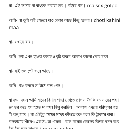
মা- এই আমার না বাথ্রুম করতে হবে। বাইরে যাব। ma sex golpo
আমি- না তুমি অই পেছনে যাও বেরার কাছে কিছু হবেনা। choti kahini
maa
মা- ওখানে যাব।
আমি- হ্যা এখন হাওয়া কমলেও বৃষ্টি বারবে আকাশ কালো মেঘে ঢাকা।
মা- যাই তল পেট ভরে আছে।
আমি- যাও বলতে মা উঠে চলে গেল।
মা যখন বসল আমি মায়ের বিশাল পাছা দেখতে পেলাম উঃ কি বড় মায়ের পাছা
ছর ছর করে শব্দ হচ্ছে মা যখন হিসু করছিল। আকাশ এখনো পরিস্কার হয়
নি অন্ধকার। মা এইটুকু স্ময়ের মধ্যে কাঁপতে শুরু করল কি ঠান্ডারে বাবা।
কলকাতায় শীতেও এত ঠাণ্ডা পরেনা। বলে আমার কোলের ভিতর বসল আর
ঠক ঠক করে কাঁপছে। ma sex golpo