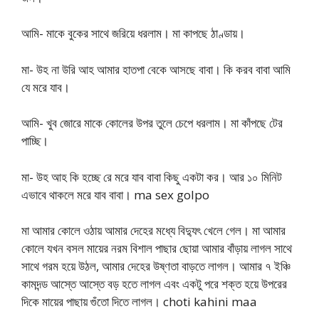
আমি- মাকে বুকের সাথে জরিয়ে ধরলাম। মা কাপছে ঠাণ্ডায়।
মা- উহ না উরি আহ আমার হাতপা বেকে আসছে বাবা। কি করব বাবা আমি
যে মরে যাব।
আমি- খুব জোরে মাকে কোলের উপর তুলে চেপে ধরলাম। মা কাঁপছে টের
পাচ্ছি।
মা- উহ আহ কি হচ্ছে রে মরে যাব বাবা কিছু একটা কর। আর ১০ মিনিট
এভাবে থাকলে মরে যাব বাবা। ma sex golpo
মা আমার কোলে ওঠায় আমার দেহের মধ্যে বিদ্যুৎ খেলে গেল। মা আমার
কোলে যখন বসল মায়ের নরম বিশাল পাছার ছোয়া আমার বাঁড়ায় লাগল সাথে
সাথে গরম হয়ে উঠল, আমার দেহের উষ্ণতা বাড়তে লাগল। আমার ৭ ইঞ্চি
কামদন্ড আস্তে আস্তে বড় হতে লাগল এবং একটু পরে শক্ত হয়ে উপরের
দিকে মায়ের পাছায় গুঁতো দিতে লাগল। choti kahini maa