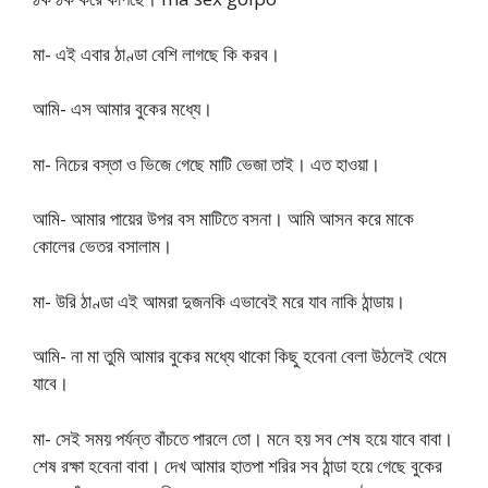
মা- এই এবার ঠাণ্ডা বেশি লাগছে কি করব।
আমি- এস আমার বুকের মধ্যে।
মা- নিচের বস্তা ও ভিজে গেছে মাটি ভেজা তাই। এত হাওয়া।
আমি- আমার পায়ের উপর বস মাটিতে বসনা। আমি আসন করে মাকে
কোলের ভেতর বসালাম।
মা- উরি ঠাণ্ডা এই আমরা দুজনকি এভাবেই মরে যাব নাকি ঠান্ডায়।
আমি- না মা তুমি আমার বুকের মধ্যে থাকো কিছু হবেনা বেলা উঠলেই থেমে
যাবে।
মা- সেই সময় পর্যন্ত বাঁচতে পারলে তো। মনে হয় সব শেষ হয়ে যাবে বাবা।
শেষ রক্ষা হবেনা বাবা। দেখ আমার হাতপা শরির সব ঠান্ডা হয়ে গেছে বুকের