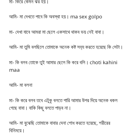
মা- কিরে কেমন ঝর হয়।
আমি- মা দেখতে পাবে কি অবস্থা হয়। ma sex golpo
মা- দেখা যাবে আমরা মা ছেলে একসাথে থাকব ভয় নেই বাবা।
আমি- মা তুমি বলছিলে তোমাকে অনেক কষ্ট সহ্য করতে হয়েছে কি সেটা।
মা- কি বলব তোকে তুই আমার ছেলে কি করে বলি। choti kahini
maa
আমি- মা বলনা
মা- কি করে বলব তবে এটুকু বলতে পারি আমার উপর দিয়ে অনেক ধকল
গেছে বাবা। বাকি কিছু বলতে পাড়ব না।
আমি- মা বুঝেছি তোমাকে বাবার দেনা শোধ করতে হয়েছে, শরীরের
বিনিময়ে।