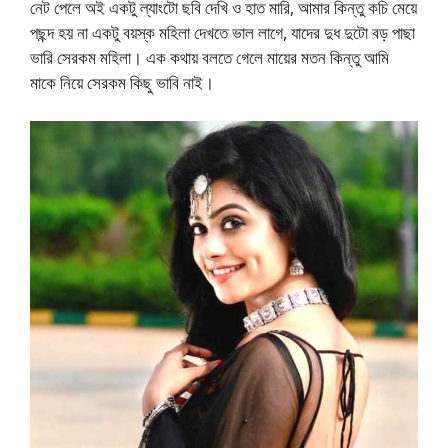
নেট পেলে অই একটু ল্যাংটো ছবি দেখি ও হাত মারি, আমার কিন্তু কচি মেয়ে
পছন্দ হয় না একটু বয়স্ক মহিলা দেখতে ভাল লাগে, যাদের দুধ দুটো বড় পাছা
ভারি সেরকম মহিলা। এক কথায় বলতে গেলে মায়ের মতন কিন্তু আমি
মাকে নিয়ে সেরকম কিছু ভাবি নাই।