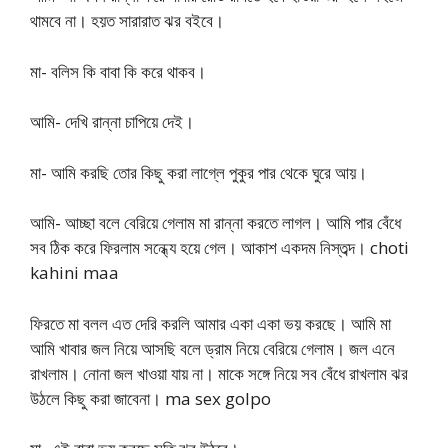
থামবে না। হয়ত সারারাত ঝর বইবে।
মা- বলিস কি বাবা কি করে থাকব।
আমি- দেখি রান্না চাপিয়ে দেই।
মা- আমি করছি তোর কিছু করা লাগ্লে পুকুর পার থেকে ঘুরে আয়।
আমি- আচ্ছা বলে বেরিয়ে গেলাম মা রান্না করতে লাগল। আমি পার বেঁধে
সব ঠিক করে ফিরলাম সন্ধ্যে হয়ে গেল। আকাশ একদম নিস্তব্দ। choti
kahini maa
ফিরতে মা বলল এত দেরি করলি আমার একা একা ভয় করছে। আমি মা
আমি খাবার জল নিয়ে আসছি বলে ড্রাম নিয়ে বেরিয়ে গেলাম। জল এনে
রাখলাম। নোনা জল খাওয়া যায় না। মাকে সঙ্গে নিয়ে সব বেঁধে রাখলাম ঝর
উঠলে কিছু করা জাবেনা। ma sex golpo