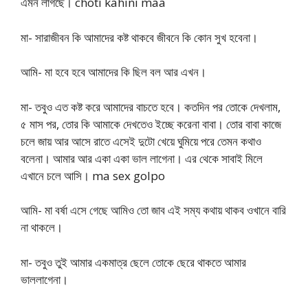
এমন লাগছে। choti kahini maa
মা- সারাজীবন কি আমাদের কষ্ট থাকবে জীবনে কি কোন সুখ হবেনা।
আমি- মা হবে হবে আমাদের কি ছিল বল আর এখন।
মা- তবুও এত কষ্ট করে আমাদের বাচতে হবে। কতদিন পর তোকে দেখলাম,
৫ মাস পর, তোর কি আমাকে দেখতেও ইচ্ছে করেনা বাবা। তোর বাবা কাজে
চলে জায় আর আসে রাতে এসেই দুটো খেয়ে ঘুমিয়ে পরে তেমন কথাও
বলেনা। আমার আর একা একা ভাল লাগেনা। এর থেকে সাবাই মিলে
এখানে চলে আসি। ma sex golpo
আমি- মা বর্ষা এসে গেছে আমিও তো জাব এই সম্য কথায় থাকব ওখানে বারি
না থাকলে।
মা- তবুও তুই আমার একমাত্র ছেলে তোকে ছেরে থাকতে আমার
ভাললাগেনা।