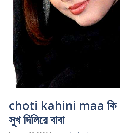
choti kahini maa কি
সুখ দিলিরে বাবা