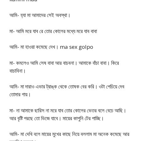
আমি- হ্যা মা আমাদের সেই অবস্থা।
মা- আমি মরে যাব রে তোর কোলের মধ্যে মরে যাব বাবা
আমি- মা হাওয়া কমেছে দেখ। ma sex golpo
মা- কমলেও আমি সেষ বাবা আর বাচবনা। আমাকে বাঁচা বাবা। কিরে
বাচাবিনা।
আমি- মা দারাও এভার ট্রাঙ্ক থেকে তোষক বের করি। ওটা পেচিয়ে দেব
তোমার গায়।
মা- না আমাকে ছারিস না মরে যাব তোর কোলের ভেতর বলে বেচে আছি।
আর বৃষ্টি পরছে তো ভিজে যাবে। মায়ের কাপুনি টের পাচ্ছি।
আমি- মা দেখি বলে মায়ের মুখের কাছে নিয়ে বললাম মা অনেক কমেছে আর