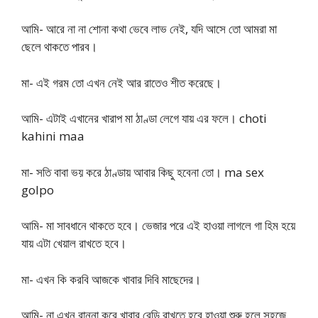
আমি- আরে না না শোনা কথা ভেবে লাভ নেই, যদি আসে তো আমরা মা
ছেলে থাকতে পারব।
মা- এই গরম তো এখন নেই আর রাতেও শীত করেছে।
আমি- এটাই এখানের খারাপ মা ঠাণ্ডা লেগে যায় এর ফলে। choti
kahini maa
মা- সতি বাবা ভয় করে ঠাণ্ডায় আবার কিছু হবেনা তো। ma sex
golpo
আমি- মা সাবধানে থাকতে হবে। ভেজার পরে এই হাওয়া লাগলে গা হিম হয়ে
যায় এটা খেয়াল রাখতে হবে।
মা- এখন কি করবি আজকে খাবার দিবি মাছেদের।
আমি- না এখন রান্না করে খাবার রেডি রাখতে হবে হাওয়া শুরু হলে সহজে