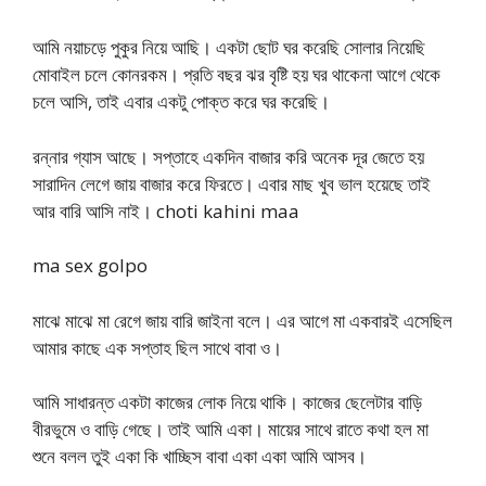
আমি নয়াচড়ে পুকুর নিয়ে আছি। একটা ছোট ঘর করেছি সোলার নিয়েছি
মোবাইল চলে কোনরকম। প্রতি বছর ঝর বৃষ্টি হয় ঘর থাকেনা আগে থেকে
চলে আসি, তাই এবার একটু পোক্ত করে ঘর করেছি।
রন্নার গ্যাস আছে। সপ্তাহে একদিন বাজার করি অনেক দূর জেতে হয়
সারাদিন লেগে জায় বাজার করে ফিরতে। এবার মাছ খুব ভাল হয়েছে তাই
আর বারি আসি নাই। choti kahini maa
ma sex golpo
মাঝে মাঝে মা রেগে জায় বারি জাইনা বলে। এর আগে মা একবারই এসেছিল
আমার কাছে এক সপ্তাহ ছিল সাথে বাবা ও।
আমি সাধারন্ত একটা কাজের লোক নিয়ে থাকি। কাজের ছেলেটার বাড়ি
বীরভুমে ও বাড়ি গেছে। তাই আমি একা। মায়ের সাথে রাতে কথা হল মা
শুনে বলল তুই একা কি খাচ্ছিস বাবা একা একা আমি আসব।