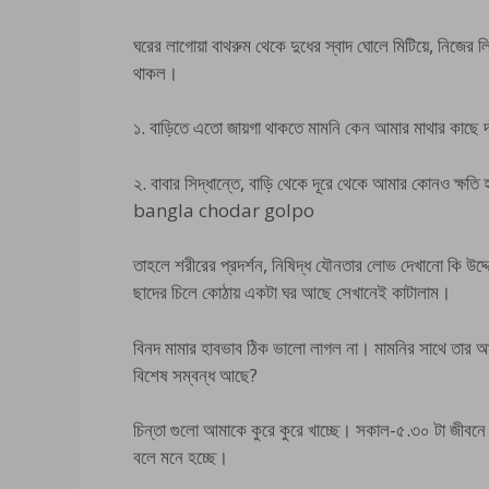
ঘরের লাগোয়া বাথরুম থেকে দুধের স্বাদ ঘোলে মিটিয়ে, নিজের ল
থাকল।
১. বাড়িতে এতো জায়গা থাকতে মামনি কেন আমার মাথার কাছে দা
২. বাবার সিদ্ধান্তে, বাড়ি থেকে দূরে থেকে আমার কোনও ক্ষত
bangla chodar golpo
তাহলে শরীরের প্রদর্শন, নিষিদ্ধ যৌনতার লোভ দেখানো কি উদ্দে
ছাদের চিলে কোঠায় একটা ঘর আছে সেখানেই কাটালাম।
বিনদ মামার হাবভাব ঠিক ভালো লাগল না। মামনির সাথে তার 
বিশেষ সম্বন্ধ আছে?
চিন্তা গুলো আমাকে কুরে কুরে খাচ্ছে। সকাল-৫.৩০ টা জীবন
বলে মনে হচ্ছে।