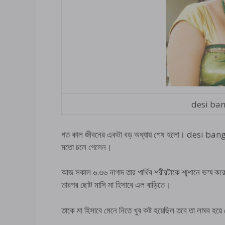
desi ba
গত কাল জীবনের একটা বড় অধ্যায় শেষ হলো। desi ban
মতো চলে গেলেন।
আজ সকাল ৬.৩৬ নাগাদ তার পার্থিব শরীরটাকে শ্মশানে ভস্ম ক
তারপর ছোট মাসি মা হিসাবে এল বাড়িতে।
তাকে মা হিসাবে মেনে নিতে খুব কষ্ট হয়েছিল তবে তা লাঘব হয়ে 