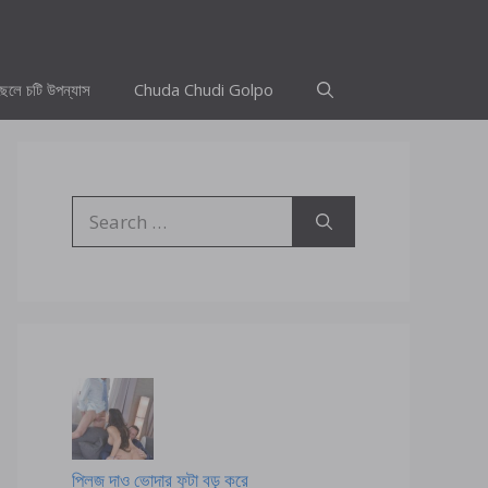
ছেলে চটি উপন্যাস
Chuda Chudi Golpo
Search
for:
প্লিজ দাও ভোদার ফুটা বড় করে