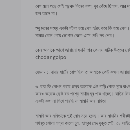
বেশ মনে পড়ে সেই প্রথম দিনের কথা, খুব কেঁদে ছিলাম, আ
জল আসে না।
শুধু মনের মধ্যে একটা খটকা রয়ে গেল হঠাৎ করে কি হয়ে গেল।
মামার ফোন পেয়ে ভোপাল থেকে এসে দেখি সব শেষ।
কেন আমাকে আগে জানানো হয়নি তার কোনও সঠিক উত্তর ন
chodar golpo
যেমন- ১. বাবার হার্টের রোগ ছিল তা আমাকে কেউ কক্ষন জানায়
৩. বাবা কি গোপন করার জন্য আমাকে এই বাড়ি থেকে দূরে রাখত
আরও অনেক ছোট বড় প্রশ্ন মাথায় ঘুর পাক খাচ্ছে। বাড়ির 
একটা কথা না লিখে পারছি না মামনি আর নমিতা
মামনি আর নমিতাকে দুই বোন মনে হচ্ছে। আর মামনির শরীরটা
পর্যন্ত ঝোলা লম্বা কালো চুল, হাল্কা মেদ যুক্ত পেট, ৩৮ স