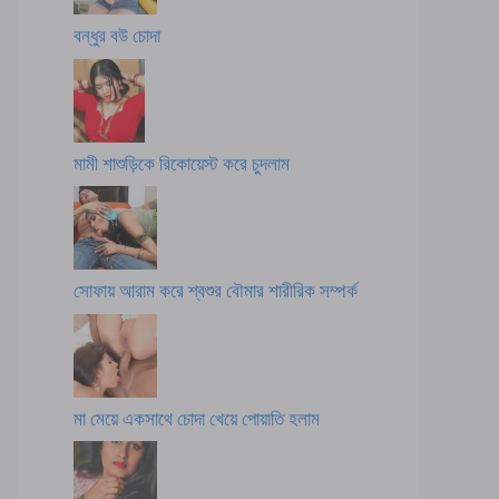
বন্ধুর বউ চোদা
মামী শাশুড়িকে রিকোয়েস্ট করে চুদলাম
সোফায় আরাম করে শ্বশুর বৌমার শারীরিক সম্পর্ক
মা মেয়ে একসাথে চোদা খেয়ে পোয়াতি হলাম