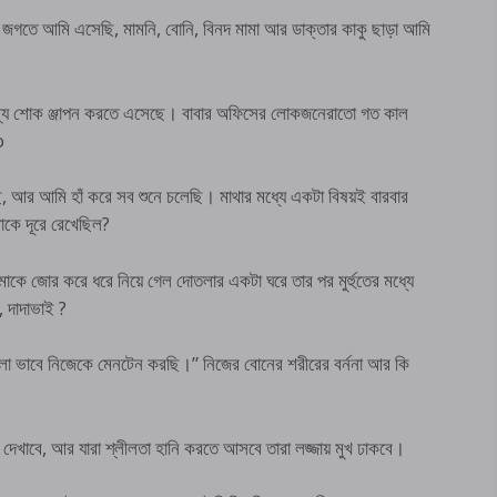
া জগতে আমি এসেছি, মামনি, বোনি, বিনদ মামা আর ডাক্তার কাকু ছাড়া আমি
র জন্য শোক ঞ্জাপন করতে এসেছে। বাবার অফিসের লোকজনেরাতো গত কাল
o
ছে, আর আমি হাঁ করে সব শুনে চলেছি। মাথার মধ্যে একটা বিষয়ই বারবার
আমাকে দূরে রেখেছিল?
ে জোর করে ধরে নিয়ে গেল দোতলার একটা ঘরে তার পর মুর্হুতের মধ্যে
, দাদাভাই ?
ো ভাবে নিজেকে মেনটেন করছি।” নিজের বোনের শরীরের বর্ননা আর কি
 দেখাবে, আর যারা শ্লীলতা হানি করতে আসবে তারা লজ্জায় মুখ ঢাকবে।