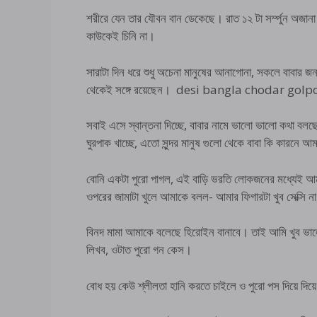
শরীরে যেন তার যৌবন বান ডেকেছে। রাত ১২ টা সর্ম্পুন অজান
কাউকেই চিনি না।
সারাটা দিন ধরে শুধু অচেনা মানুষের আনাগোনা, সকলে বাবা
থেকেই সঙ্গে রয়েছেন। desi bangla chodar golp
সবাই এসে স্বান্তনা দিচ্ছে, বাবার নামে ভালো ভালো কথা বল
ঘুরপাক খাচ্ছে, এতো সুন্দর মানুষ গুলো থেকে বাবা কি কারনে 
বোনি একটা পুরো পাগল, এই বাড়ি ভরতি লোকজনের মধ্যেই আমাক
ওপরের জামাটা খুলে আমাকে বলল- আমার ফিগারটা খুব সেক্সি না
বিনদ মামা আমাকে বলেছে হিরোইন বানাবে। তাই আমি খুব ভাল
লিখব, ওটাত পুরো গন কেস।
বোধ হয় কেউ শ্লীলতা হানি করতে চাইলে ও পুরো পস দিয়ে দিয়ে