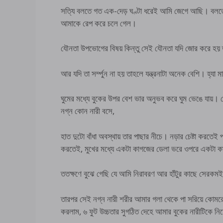
সত্যি বলতে গত এক-দেড় ঘণ্টা ধরেই আমি জেগে আছি। বলতে ন
আমাকে রেপ করে চলে গেল।
যৌনতা উপভোগের বিষয় কিন্তু সেই যৌনতা যদি জোর করে হয়
আর যদি তা সর্ম্পুন না হয় তাহলে যন্ত্রনাটা অনেক বেশি। হ্যা 
ঘুমের মধ্যে বুকের উপর বেশ ভার অনুভব করে ঘুম ভেঙে যায়। 
নগ্ন কোন নারী বসে,
হাত দুটো বাঁধা অবস্থায় তার পাছার নীচে। নড়ার চেষ্টা করতেই পাশ
করতেই, মুখের মধ্যে একটা কাগজের ডেলা ভরে ওপরে এক
ততক্ষণে বুঝে গেছি যে আমি নিরাবরণ আর হাঁটুর কাছে সেরকম
তারপর সেই নগ্ন নারী শরীর আমার গলা থেকে পা সরিয়ে কোমরের
করলাম, ৬ ফুট উচ্চতার সুগঠিত দেহে আমার বুকের নারীটিকে ন