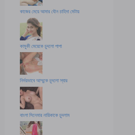
কাজের মেয়ে আমার যৌন চাহিদা মেটায়
কামুকী মেয়েকে চুদলো পাপা
নির্দয়ভাবে আম্মুকে চুদলো স্যার
বাংলা সিনেমার নায়িকাকে চুদলাম