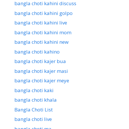
bangla choti kahini discuss
bangla choti kahini golpo
bangla choti kahini live
bangla choti kahini mom
bangla choti kahini new
bangla choti kahino
bangla choti kajer bua
bangla choti kajer masi
bangla choti kajer meye
bangla choti kaki
bangla choti khala
Bangla Choti List
bangla choti live
bangla choti ma