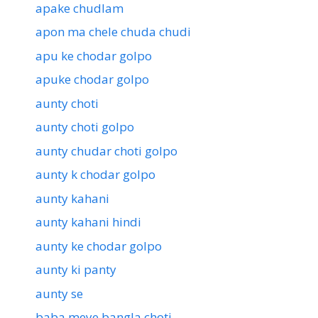
apake chudlam
apon ma chele chuda chudi
apu ke chodar golpo
apuke chodar golpo
aunty choti
aunty choti golpo
aunty chudar choti golpo
aunty k chodar golpo
aunty kahani
aunty kahani hindi
aunty ke chodar golpo
aunty ki panty
aunty se
baba meye bangla choti