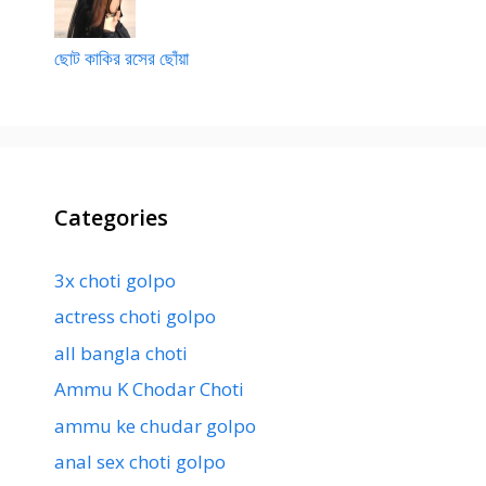
ছোট কাকির রসের ছোঁয়া
Categories
3x choti golpo
actress choti golpo
all bangla choti
Ammu K Chodar Choti
ammu ke chudar golpo
anal sex choti golpo