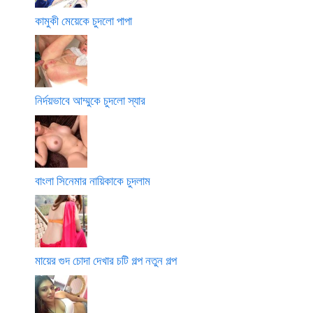
কামুকী মেয়েকে চুদলো পাপা
নির্দয়ভাবে আম্মুকে চুদলো স্যার
বাংলা সিনেমার নায়িকাকে চুদলাম
মায়ের গুদ চোদা দেখার চটি গল্প নতুন গল্প