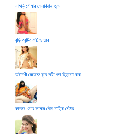
শাশুড়ি বৌমার লেসবিয়ান কান্ড
বুড়ি আন্টির কচি ভাতার
অষ্টাদশী মেয়েকে চুদে সতি পর্দা ছিড়লো বাবা
কাজের মেয়ে আমার যৌন চাহিদা মেটায়