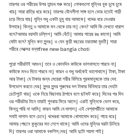
তারপর ওর শরীরের উপর তান্ডব শুরু করে| লোকগুলো মুন্নির বুক চুষে চুষে
খায়| সারা রাত্রি ধরে করে| তারপর যৌনলীলা সাঙ্গ হলে ভোর হতেই গাড়ী
চড়ে ফিরে যায়| মুন্নি শুধু একটা চুমু খায় আমাকে| খদ্দের ধরে দেওয়ার
উপহার| কিন্তু ও আমাকে মন থেকে চায় না| কেন? আমি কি দেখতে খারাপ
বলে?আমার বয়সটা চল্লিশ| আমি বেঁটে| আমার গায়ের রঙ কালো| আমি
মোটা বলে? মুন্নি কত সুন্দর| ও যেন কুড়ী বছরের তরতাজা যুবতী| সারা
শরীরে সেক্সের বন্যাfree new bangla choti
পুরো শরীরটাই আগুন| তবে ও কোনদিন কাউকে ভালবাসতে পারবে না|
কাউকে মনও দিতে পারবে না| কারন ও শুধু অর্থকেই ভালোবাসে| টাকা, টাকা
আর টাকা| যে টাকার জন্য মেয়েরা শরীর বিলিয়ে পুরষমানুষকে তার দেহ
উপভোগ করতে দেয়| সুন্দর সুন্দর পুরুষের দল টাকার বিনিময়ে তার দেহটা
চেটেপুটে খায়| ওকে নিয়ে বিছানায় ঠাপাবে বলে ছটফট করে| দিনের পর দিন
ওর শরীরটার টানে তারাই পুনরায় ফিরে আসে| এরাই মুন্নিকে ভোগ করে,
কিন্তু পারি না আমি| কারন আমি যে দালাল| এই বেশ্যাপট্টীতে আমাকে
সবাই দালাল বলে চেনে| খদ্দেররা আমাকে খোসামোদ করে| পায়ে ধরে|
আমার পেছনে কুকুরের মত লেগে থাকে| আমি ওদের মুন্নির ঘরটা চিনিয়ে
দি| তারপর ওরা আমাকে বকশিস্ দেয়| আমি দুটো পয়সা পাই|