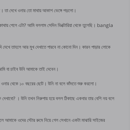
 তা দেখে ওনার তো মাথায় আকাশ ভেঙ্গে পড়লো।
থায় পেলে এটা? আমি বললাম সেদিন ভিক্টোরিয়া থেকে তুলেছি। bangla
ি দেখে তাহলে আর মুখ দেখাতে পারবে না কোনো দিন। কারন পাড়ার লোকে
 আমি যা চাইব উনি আমাকে তাই দেবেন।
ওনার থেকে ১০ বছরের ছোট। উনি না বলে কাঁদতে শুরু করলো।
কে দেখাবো? । উনি তখন নিরুপায় হয়ে বলল ঠিকাছে একবার তার বেশি নয় বলে
 আমাকে ওদের স্টোর রুমে নিয়ে গেল সেখানে একটা মাঝারি সাইজের