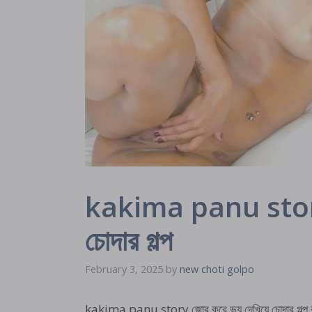
kakima panu story
চোদার গল্প
February 3, 2025
by
new choti golpo
kakima panu story জোর করে ভয় দেখিয়ে চোদার গল্প বছর 