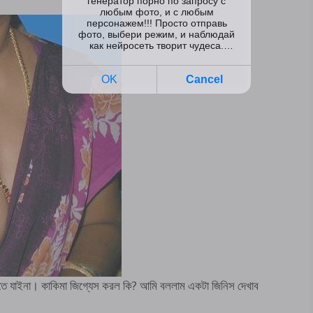
়িতে যাইনা। কাকিমা জিগ্যেস করল কি? আমি বললাম একটা জিনিস দেখাব