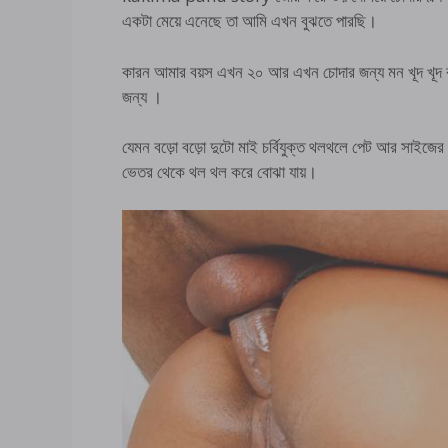
একটা মেয়ে এনেছে তা আমি এখন বুঝতে পারছি।
কারন আমার বয়স এখন ২০ আর এখন চোদার জন্য মন খূদ খূদ করে
জন্য ।
যেমন বড়ো বড়ো দুটো মাই চর্বিযুক্ত থলথলে পেট আর সাইজের 
ভেতর থেকে থল থল করে বোঝা যায়।