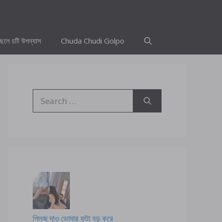
ছেলে চটি উপন্যাস
Chuda Chudi Golpo
Search
for:
প্লিজ দাও ভোদার ফুটা বড় করে