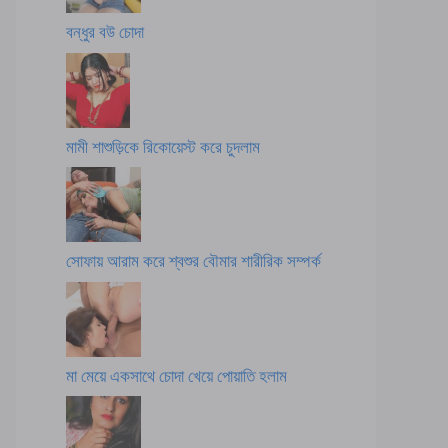
বন্ধুর বউ চোদা
মামী শাশুড়িকে রিকোয়েস্ট করে চুদলাম
সোফায় আরাম করে শ্বশুর বৌমার শারীরিক সম্পর্ক
মা মেয়ে একসাথে চোদা খেয়ে পোয়াতি হলাম