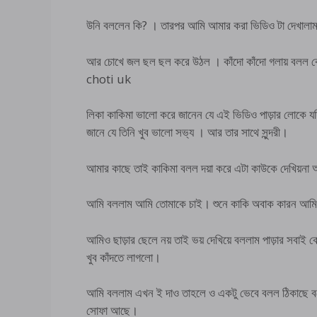
উনি বললেন কি? । তারপর আমি আমার করা ভিডিও টা দেখালাম।
আর চোখে জল ছল ছল করে উঠল । কাঁদো কাঁদো গলায় বলল কো
choti uk
লিকা কাকিমা ভালো করে জানেন যে এই ভিডিও পাড়ার লোকে যদ
জানে যে তিনি খুব ভালো সভ‍্য । আর তার সাথে সুন্দরী।
আমার কাছে তাই কাকিমা বলল দয়া করে এটা কাউকে দেখিয়না
আমি বললাম আমি তোমাকে চাই। শুনে কাকি অবাক কারন আমি 
আমিও ছাড়ার ছেলে নয় তাই ভয় দেখিয়ে বললাম পাড়ার সবাই 
খুব কাঁদতে লাগলো।
আমি বললাম এখন ই দাও তাহলে ও একটু ভেবে বলল ঠিকাছে বলে
সোফা আছে।