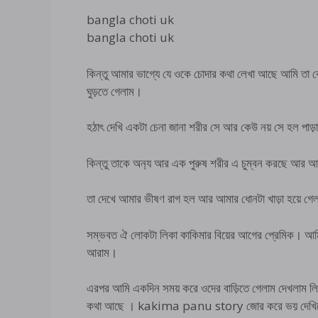
bangla choti uk
bangla choti uk
কিন্তু আমার ভাগ্যে যে ওকে চোদার কথা লেখা আছে আমি তা ক
ঘুড়তে গেলাম।
হঠাৎ দেখি একটা চেনা জানা শরীর সে আর কেউ নয় সে হল পাড়
কিন্তু তাকে অন‍্য আর এক পুরুষ শরীর এ চুম্বন করছে আর আ
তা দেখে আমার ভীষণ রাগ হল আর আমার ধোনটা খাড়া হয়ে গে
সম্ভবত ঐ লোকটা লিকা কাকিমার বিয়ের আগের প্রেমিক। আমি
আরাম।
এরপর আমি একদিন সময় করে ওদের বাড়িতে গেলাম দেখলাম ল
কথা আছে । kakima panu story জোর করে ভয় দেখিয়ে 