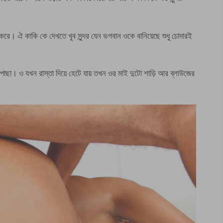
। ঐ কাকি কে দেখতে খুব সুন্দর যেন ভগবান ওকে বানিয়েছে শুধু চোদারই
পাছা। ও যখন রাস্তা দিয়ে হেটে যায় তখন ওর মাই দুটো শাড়ি আর ব্লাউজের