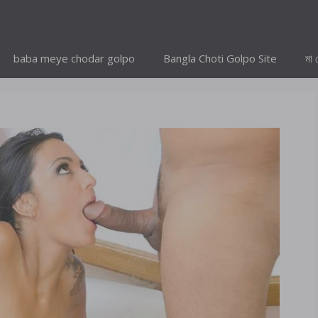
baba meye chodar golpo
Bangla Choti Golpo Site
মা 