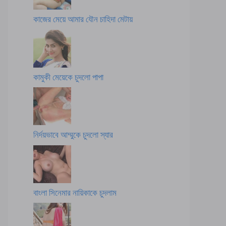
কাজের মেয়ে আমার যৌন চাহিদা মেটায়
কামুকী মেয়েকে চুদলো পাপা
নির্দয়ভাবে আম্মুকে চুদলো স্যার
বাংলা সিনেমার নায়িকাকে চুদলাম