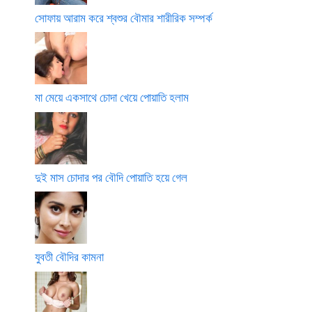
সোফায় আরাম করে শ্বশুর বৌমার শারীরিক সম্পর্ক
মা মেয়ে একসাথে চোদা খেয়ে পোয়াতি হলাম
দুই মাস চোদার পর বৌদি পোয়াতি হয়ে গেল
যুবতী বৌদির কামনা