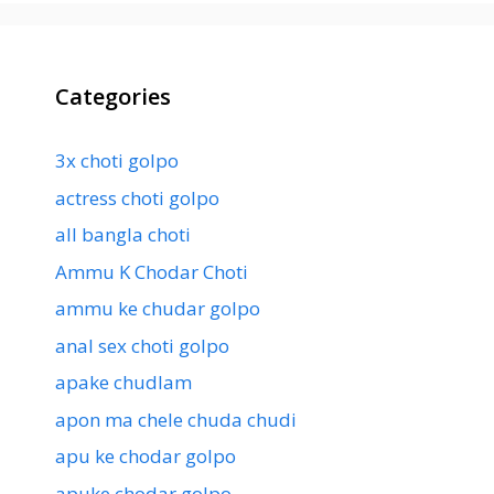
Categories
3x choti golpo
actress choti golpo
all bangla choti
Ammu K Chodar Choti
ammu ke chudar golpo
anal sex choti golpo
apake chudlam
apon ma chele chuda chudi
apu ke chodar golpo
apuke chodar golpo