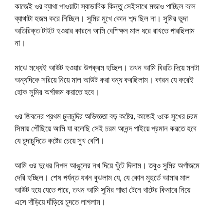
কাজেই ওর ব্যাথা পাওয়াটা স্বাভাবিক কিন্তু সেইসাথে মজাও পাচ্ছিল বলে
ব্যাথাটা হজম করে নিচ্ছিল। সুমির মুখে কোন শব্দ ছিল না। সুমির ভুদা
অতিরিক্ত টাইট হওয়ার কারনে আমি বেশিক্ষন মাল ধরে রাখতে পারছিলাম
না।
মাঝে মধ্যেই আউট হওয়ার উপক্রম হচ্ছিল। তখন আমি বিরতি দিয়ে মনটা
অন্যদিকে সরিয়ে নিয়ে মাল আউট করা বন্ধ করছিলাম। কারন যে করেই
হোক সুমির অর্গাজম করাতে হবে।
ওর জিবনের প্রথম চুদাচুদির অভিজ্ঞতা বড় কষ্টের, কাজেই ওকে সুখের চরম
সিমায় পৌঁছিয়ে আমি যা বলেছি সেই চরম আনন্দ পাইয়ে প্রমান করতে হবে
যে চুদাচুদিতে কষ্টের চেয়ে সুখ বেশি।
আমি ওর দুধের নিপল আঙুলের নখ দিয়ে খুঁটে দিলাম। তবুও সুমির অর্গাজমে
দেরি হচ্ছিল। শেষ পর্যন্ত যখন বুঝলাম যে, যে কোন মুহুর্তে আমার মাল
আউট হয়ে যেতে পারে, তখন আমি সুমির পাছা টেনে খাটের কিনারে নিয়ে
এসে দাঁড়িয়ে দাঁড়িয়ে চুদতে লাগলাম।