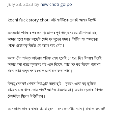
July 28, 2023
by
new choti golpo
kochi fuck story choti কচি মাগীটাকে চোদাই আমার টার্গেট
এসএসসি পরিক্ষার পর ফল প্রকাশের পূর্ব পর্যন্ত যে সময়টা পাওয়া যায়,
আমার মতো সবার কাছেই সেটা খুব সুখের সময়। দির্ঘদিন পর পড়ালেখা
থেকে এতো বড় বিরতি এর আগে আর নেই।
ক্লাস টেন পর্যন্ত ফাইনাল পরিক্ষা শেষ হলেই ১০/১৫ দিন বিশ্রাম দিয়েই
আমার বাবা পরের ক্লাসের বই এনে দিতেন, আর শুরু কর দিতেন পড়াশুনা
যাতে আমি অন্য সবার থেকে এগিয়ে থাকতে পারি।
কিন্তু সেবারই পেলাম নির্ঝঞ্ঝাট লম্বা ছুটি। সুতরাং এতো বড় ছুটিতে
বাড়িতে বসে থাকে কোন গাধা? আমিও থাকলাম না। আমার বড়কাকা বিশাল
টেক্সটাইল মিলের ইঞ্জিনিয়ার।
অনেকদিন কাকার বাসায় যাওয়া হয়না। লোকেশনটাও ভাল। বাবাকে বলতেই