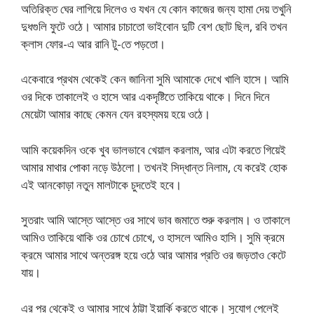
অতিরিক্ত ঘের লাগিয়ে দিলেও ও যখন যে কোন কাজের জন্য হামা দেয় তখুনি
দুধগুলি ফুটে ওঠে। আমার চাচাতো ভাইবোন দুটি বেশ ছোট ছিল, রবি তখন
ক্লাস ফোর-এ আর রানি টু-তে পড়তো।
একেবারে প্রথম থেকেই কেন জানিনা সুমি আমাকে দেখে খালি হাসে। আমি
ওর দিকে তাকালেই ও হাসে আর একদৃষ্টিতে তাকিয়ে থাকে। দিনে দিনে
মেয়েটা আমার কাছে কেমন যেন রহস্যময় হয়ে ওঠে।
আমি কয়েকদিন ওকে খুব ভালভাবে খেয়াল করলাম, আর এটা করতে গিয়েই
আমার মাথার পোকা নড়ে উঠলো। তখনই সিদ্ধান্ত নিলাম, যে করেই হোক
এই আনকোড়া নতুন মালটাকে চুদতেই হবে।
সুতরাং আমি আস্তে আস্তে ওর সাথে ভাব জমাতে শুরু করলাম। ও তাকালে
আমিও তাকিয়ে থাকি ওর চোখে চোখে, ও হাসলে আমিও হাসি। সুমি ক্রমে
ক্রমে আমার সাথে অন্তরঙ্গ হয়ে ওঠে আর আমার প্রতি ওর জড়তাও কেটে
যায়।
এর পর থেকেই ও আমার সাথে ঠাট্টা ইয়ার্কি করতে থাকে। সুযোগ পেলেই