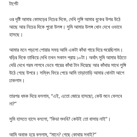
টার্গেট
ওর দৃষ্টি আমার কোমড়ের নিচের দিকে, দেখি লুঙ্গি আমার বুকের উপর উঠে
আছে আর নিচের দিকে পুরো উলঙ্গ। সুমি আমার উলঙ্গ ধোন দেখে ওভাবে
হাসছে।
আমার মনে পড়লো শোয়ার সময় আমি একটা কাঁথা গায়ে দিয়ে শুয়েছিলাম।
ঘড়ির দিকে তাকিয়ে দেখি তখন সকাল প্রায় ১০টা। অর্থাৎ সুমি আমার উঠতে
দেরি দেখে গরম লাগবে ভেবে গায়ের কাঁথা টান দিয়েছে আর কাঁথার সাথে লুঙ্গি
উঠে গেছে উপরে। সম্বিৎ ফিরে পেয়ে আমি তাড়াতাড়ি আমার ধোনটা আগে
ঢাকলাম।
তারপর ধমক দিয়ে বললাম, “এই, এতো জোরে হাসছো, কেউ শুনে ফেলবে
না?”
সুমি হাসতে হাসে বললো, “কিডা শুনবি? কেউই তো বাসায় নাই”।
আমি অবাক হয়ে বললাম, “মানে? গেছে কোথায় সবাই?”