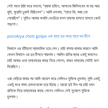
সেই সাথে ঠাট্টা করে বললো, “ব্যাথা হবিনে, আপনের জিনিসখেন যা বড় আর
মুটা, পুরোটা ঢুকাই দিছিলেন”। আমি বললাম, “তাতে কি, মজা তো
পেয়েছিস”। সুমিও আমার কথাটা ভেংচিয়ে বলল তারপর হাসতে হাসতে কেটে
পড়লো।
porokiya choti golpo এক হাতে দুধ অন্য হাতে গুদ টিপে
বিকালে ওর হাঁটাচলা স্বাভাবিক হয়ে গেল। চাচি বাসায় থাকার কারনে আমি
কেবল বিকালে ওর দুধ টিপতে পারলাম। পরদিন রানির জ্বর একটু কমলেও
চাচি আবার ওকে ডাক্তারের কাছে নিয়ে গেলেন, কারন ডাক্তার সেটাই বলে
দিয়েছিল।
ওরা বেড়িয়ে যাবার পর আমি আয়েশ করে সেদিনও সুমিকে চুদলাম, সুমি একটু
একটু করে পাকা চোদনখেকো হয়ে উঠছে। আরো দুই দিন পর চাচি যখন
রানিকে নিয়ে ডাক্তারের কাছে গেলেন সেদিনও সেই সুযোগে সুমিকে
চুদলাম।