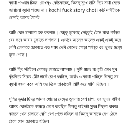
ব্যাথা পাওয়ার চিহ্ন, চোখমুখ কোঁচকাচ্ছে, কিন্তু মুখে হাসি দিয়ে মাথা নেড়ে
জানালো ব্যাথা পাচ্ছে না। kochi fuck story choti কচি মাগীটাকে
চোদাই আমার টার্গেট
আমি ধোন চালানো শুরু করলাম। যেটুকু ঢুকেছে সেটুকুই টেনে মাথা পর্যন্ত
বের করে আবার ঢুকাতে লাগলাম। এভাবে আস্তে আস্তে একটু একটু করে
বেশি ঢোকাতে ঢোকাতে এত সময় দেখি ধোনের গোড়া পর্যন্ত ওর ভুদার মধ্যে
ঢুকে গেছে।
আমি ফ্রি স্টাইলে কোমড় চালাতে লাগলাম। সুমি মাঝে মধ্যেই চোখ মুখ
কুঁচকিয়ে নিচের ঠোঁট দাতেঁ চেপে ধরছিল, অর্থাৎ ও ব্যাথা পাচ্ছিল কিন্তু সব
ব্যাথা হজম করে আমি ওর দিকে তাকাতেই মিষ্টি করে হাসি দিচ্ছিল।
সুমির ভুদার ছিদ্র আমার ধোনের বেড়ের তুলনায় বেশ চাপা, ওর ভুদার পাইপ
আমার ধোনটাকে কামড়ে চেপে ধরেছিল কিন্তু পাইপটা সুন্দর পিছলা থাকার
কারনে ধোন চালাতে বেশি বেগ পেতে হচ্ছিল না কিন্তু আমাকে বেশ ঠেলে
ঠেলে ধোন ঢোকাতে হচ্ছিল।