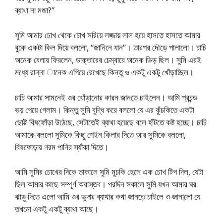
ব্যাথা না মজা?”
সুমি আমার চোখ থেকে চোখ সরিয়ে লজ্জায় লাল হয়ে হাসতে হাসতে আমার
বুকে একটা কিল দিয়ে বললো, “জানিনে যান”। তারপর দৌড়ে পালালো। চাচি
অনেক বেলায় ফিরলেন, ডাক্তারের চেম্বারে অনেক ভিড় ছিল। সুমি এরই
মধ্যে রান্না ানেক এগিয়ে রেখেছে কিন্তু ও একটু একটু খোঁড়াচ্ছিল।
চাচি আমার সামনেই ওর খোঁড়ানোর কারন জানতে চাইলেন। আমি প্রচন্ড
ভয় পেয়ে গেলাম। কিন্তু সুমি বুদ্ধি করে বললো যে এর কুঁচকিতে একটা
ছোট্ট বিষফোঁড়া উঠেছে, সেটাতেই ব্যাথা হয়েছে বলে হাঁটতে কষ্ট হচ্ছে। চাচি
আমাকে বললো সুমিকে কিছু পেইন কিলার দিতে আর সুমিকে বললো,
বিষফোড়ায় গরম পানির স্যাঁকা দিতে।
আমি সুমির চোখের দিকে তাকালে সুমি মুচকি হেসে এক চোখ টিপ দিল, যেটা
ছিল আমার কাছে সম্পূর্ণ অবাস্তব। পরদিন সকালে সুমি যখন আমার ঘর
ঝাড়ু দিতে এলো আমি ওর ভুদার ব্যাথার কথা জানতে চাইলে ও জানালো যে
তখনো একটু একটু ব্যাথা আছে।