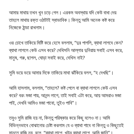
আমার মাথায় তখন খুন চড়ে গেল। এরকম অবস্থায় যদি কেউ বাধা দেয়
তাহলে মাথায় রক্ত ওঠাটাই স্বাভাবিক। কিন্তু আমি অনেক কষ্ট করে
নিজেকে ঠান্ডা রাখলাম।
ওর চোখে তাকিয়ে মিষ্টি করে হেসে বললাম, “দুর পাগলি, ব্যাথা লাগবে কেন?
ব্যাথা লাগলে কেউ এসব করে? দেখিসনি আল্লার দুনিয়ায় সবাই এসব করে,
মানুষ, গরু, ছাগল, ঘোড়া সবাই করে, দেখিস নাই?
সুমি ভয়ে ভয়ে আমার দিকে তাকিয়ে মাথা ঝাঁকিয়ে বলল, “হ দেখছি”।
আমি হাসলাম, বললাম, “তাহলে? কষ্ট পেলে বা ব্যাথা লাগলে কেউ এসব
করে? বরং মজা পায়, আনন্দ লাগে, তাই সবাই এটা করে, আয় আমরাও মজা
পাই, দেখবি আমিও মজা পাবো, তুইও পাবি”।
তবুও সুমি রাজি হয় না, কিন্তু পরিষ্কার করে কিছু বলেও না। আমি
বিভিন্নভাবে বোঝানোর চেষ্টা করলাম যে ও ব্যাথা পাবে না কিন্তু ও কিছুতেই
মানতে রাজি নয়, বলে, “ব্যাথা লাগে, খুউব ব্যাথা লাগে, আমি জানি”।