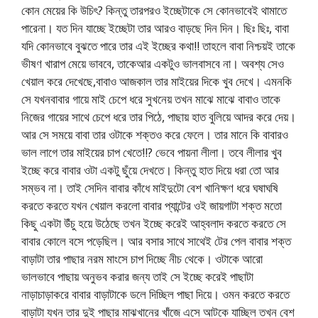
কোন মেয়ের কি উচিৎ? কিন্তু তারপরও ইচ্ছেটাকে সে কোনভাবেই থামাতে
পারেনা। যত দিন যাচ্ছে ইচ্ছেটা তার আরও বাড়ছে দিন দিন। ছিঃ ছিঃ, বাবা
যদি কোনভাবে বুঝতে পারে তার এই ইচ্ছের কথা!! তাহলে বাবা নিশ্চয়ই তাকে
ভীষণ খারাপ মেয়ে ভাববে, তাকেআর একটুও ভালবাসবে না। অবশ্য সেও
খেয়াল করে দেখেছে,বাবাও আজকাল তার মাইয়ের দিকে খুব দেখে। এমনকি
সে যখনবাবার গায়ে মাই চেপে ধরে সুখনেয় তখন মাঝে মাঝে বাবাও তাকে
নিজের গায়ের সাথে চেপে ধরে তার পিঠে, পাছায় হাত বুলিয়ে আদর করে দেয়।
আর সে সময়ে বাবা তার ওটাকে শক্তও করে ফেলে। তার মানে কি বাবারও
ভাল লাগে তার মাইয়ের চাপ খেতে!!? ভেবে পায়না লীলা। তবে লীলার খুব
ইচ্ছে করে বাবার ওটা একটু ছুঁয়ে দেখতে। কিন্তু হাত দিয়ে ধরা তো আর
সম্ভব না। তাই সেদিন বাবার কাঁধে মাইদুটো বেশ খানিক্ষণ ধরে ঘষাঘষি
করতে করতে যখন খেয়াল করলো বাবার প্যান্টের ওই জায়গাটা শক্ত মতো
কিছু একটা উঁচু হয়ে উঠেছে তখন ইচ্ছে করেই আহ্বলাদ করতে করতে সে
বাবার কোলে বসে পড়েছিল। আর বসার সাথে সাথেই টের পেল বাবার শক্ত
বাড়াটা তার পাছার নরম মাংসে চাপ দিচ্ছে নীচ থেকে। ওটাকে আরো
ভালভাবে পাছায় অনুভব করার জন্য তাই সে ইচ্ছে করেই পাছাটা
নাড়াচাড়াকরে বাবার বাড়াটাকে ডলে দিচ্ছিল পাছা দিয়ে। ওমন করতে করতে
বাড়াটা যখন তার দুই পাছার মাঝখানের খাঁজে এসে আটকে যাচ্ছিল তখন বেশ