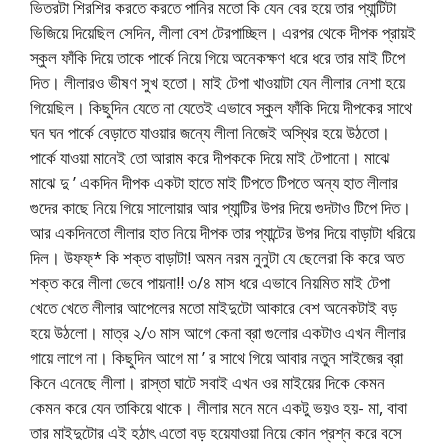
ভিতরটা শিরশির করতে করতে পানির মতো কি যেন বের হয়ে তার প্যান্টিটা
ভিজিয়ে দিয়েছিল সেদিন, লীলা বেশ টেরপাচ্ছিল। এরপর থেকে দীপক প্রায়ই
স্কুল ফাঁকি দিয়ে তাকে পার্কে নিয়ে গিয়ে অনেকক্ষণ ধরে ধরে তার মাই টিপে
দিত। লীলারও ভীষণ সুখ হতো। মাই টেপা খাওয়াটা যেন লীলার নেশা হয়ে
গিয়েছিল। কিছুদিন যেতে না যেতেই এভাবে স্কুল ফাঁকি দিয়ে দীপকের সাথে
ঘন ঘন পার্কে বেড়াতে যাওয়ার জন্যে লীলা নিজেই অস্থির হয়ে উঠতো।
পার্কে যাওয়া মানেই তো আরাম করে দীপককে দিয়ে মাই টেপানো। মাঝে
মাঝে দু ’ একদিন দীপক একটা হাতে মাই টিপতে টিপতে অন্য হাত লীলার
গুদের কাছে নিয়ে গিয়ে সালোয়ার আর প্যান্টির উপর দিয়ে গুদটাও টিপে দিত।
আর একদিনতো লীলার হাত নিয়ে দীপক তার প্যান্টের উপর দিয়ে বাড়াটা ধরিয়ে
দিল। উফফ্* কি শক্ত বাড়াটা! অমন নরম নুনুটা যে ছেলেরা কি করে অত
শক্ত করে লীলা ভেবে পায়না!! ৩/৪ মাস ধরে এভাবে নিয়মিত মাই টেপা
খেতে খেতে লীলার আপেলের মতো মাইদুটো আকারে বেশ অনেকটাই বড়
হয়ে উঠলো। মাত্র ২/৩ মাস আগে কেনা ব্রা গুলোর একটাও এখন লীলার
গায়ে লাগে না। কিছুদিন আগে মা ’ র সাথে গিয়ে আবার নতুন সাইজের ব্রা
কিনে এনেছে লীলা। রাস্তা ঘাটে সবাই এখন ওর মাইয়ের দিকে কেমন
কেমন করে যেন তাকিয়ে থাকে। লীলার মনে মনে একটু ভয়ও হয়- মা, বাবা
তার মাইদুটোর এই হঠাৎ এতো বড় হয়েযাওয়া নিয়ে কোন প্রশ্ন করে বসে