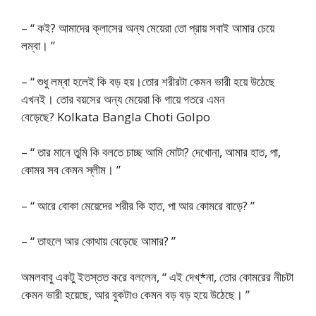
– “ কই? আমাদের ক্লাসের অন্য মেয়েরা তো প্রায় সবাই আমার চেয়ে
লম্বা। ”
– “ শুধু লম্বা হলেই কি বড় হয়।তোর শরীরটা কেমন ভারী হয়ে উঠেছে
এখনই। তোর বয়সের অন্য মেয়েরা কি গায়ে গতরে এমন
বেড়েছে? Kolkata Bangla Choti Golpo
– “ তার মানে তুমি কি বলতে চাচ্ছ আমি মোটা? দেখোনা, আমার হাত, পা,
কোমর সব কেমন স্লীম। ”
– “ আরে বোকা মেয়েদের শরীর কি হাত, পা আর কোমরে বাড়ে? ”
– “ তাহলে আর কোথায় বেড়েছে আমার? ”
অমলবাবু একটু ইতস্তত করে বললেন, “ এই দেখ্*না, তোর কোমরের নীচটা
কেমন ভারী হয়েছে, আর বুকটাও কেমন বড় বড় হয়ে উঠেছে। ”