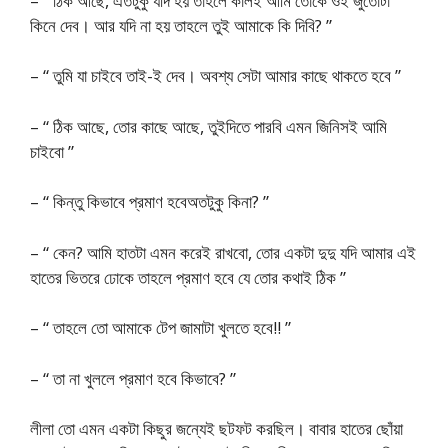
– “ ঠিক আছে, এতটুকু যদি হয় তাহলে কালই আমি তোকে ওই জুতোটা
কিনে দেব। আর যদি না হয় তাহলে তুই আমাকে কি দিবি? ”
– “ তুমি যা চাইবে তাই-ই দেব। অবশ্য সেটা আমার কাছে থাকতে হবে ”
– “ ঠিক আছে, তোর কাছে আছে, তুইদিতে পারবি এমন জিনিসই আমি
চাইবো ”
– “ কিন্তু কিভাবে প্রমাণ হবেঅতটুকু কিনা? ”
– “ কেন? আমি হাতটা এমন করেই রাখবো, তোর একটা দুদু যদি আমার এই
হাতের ভিতরে ঢোকে তাহলে প্রমাণ হবে যে তোর কথাই ঠিক ”
– “ তাহলে তো আমাকে টেপ জামাটা খুলতে হবে!! ”
– “ তা না খুললে প্রমাণ হবে কিভাবে? ”
লীলা তো এমন একটা কিছুর জন্যেই ছটফট করছিল। বাবার হাতের ছোঁয়া