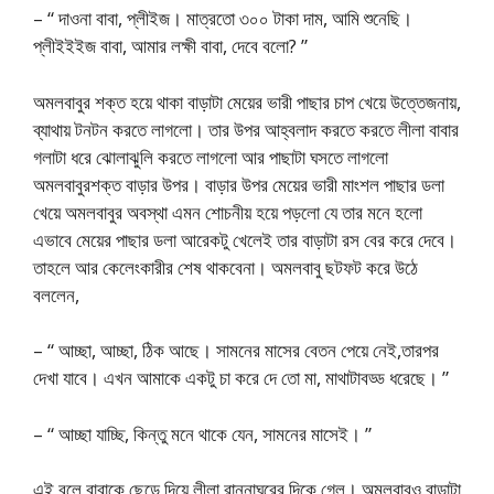
– “ দাওনা বাবা, প্লীইজ। মাত্রতো ৩০০ টাকা দাম, আমি শুনেছি।
প্লীইইইজ বাবা, আমার লক্ষী বাবা, দেবে বলো? ”
অমলবাবুর শক্ত হয়ে থাকা বাড়াটা মেয়ের ভারী পাছার চাপ খেয়ে উত্তেজনায়,
ব্যাথায় টনটন করতে লাগলো। তার উপর আহ্বলাদ করতে করতে লীলা বাবার
গলাটা ধরে ঝোলাঝুলি করতে লাগলো আর পাছাটা ঘসতে লাগলো
অমলবাবুরশক্ত বাড়ার উপর। বাড়ার উপর মেয়ের ভারী মাংশল পাছার ডলা
খেয়ে অমলবাবুর অবস্থা এমন শোচনীয় হয়ে পড়লো যে তার মনে হলো
এভাবে মেয়ের পাছার ডলা আরেকটু খেলেই তার বাড়াটা রস বের করে দেবে।
তাহলে আর কেলেংকারীর শেষ থাকবেনা। অমলবাবু ছটফট করে উঠে
বললেন,
– “ আচ্ছা, আচ্ছা, ঠিক আছে। সামনের মাসের বেতন পেয়ে নেই,তারপর
দেখা যাবে। এখন আমাকে একটু চা করে দে তো মা, মাথাটাবড্ড ধরেছে। ”
– “ আচ্ছা যাচ্ছি, কিন্তু মনে থাকে যেন, সামনের মাসেই। ”
এই বলে বাবাকে ছেড়ে দিয়ে লীলা রান্নাঘরের দিকে গেল। অমলবাবুও বাড়াটা