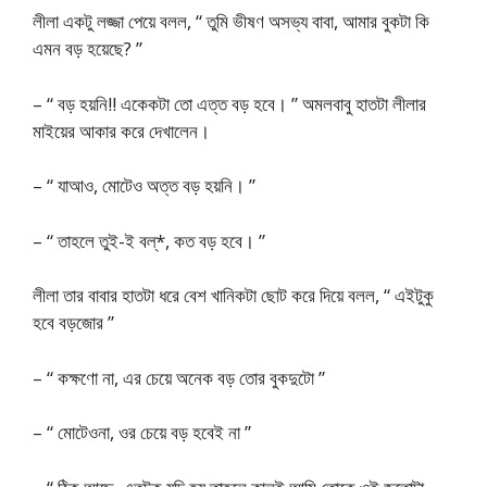
লীলা একটু লজ্জা পেয়ে বলল, “ তুমি ভীষণ অসভ্য বাবা, আমার বুকটা কি
এমন বড় হয়েছে? ”
– “ বড় হয়নি!! একেকটা তো এত্ত বড় হবে। ” অমলবাবু হাতটা লীলার
মাইয়ের আকার করে দেখালেন।
– “ যাআও, মোটেও অত্ত বড় হয়নি। ”
– “ তাহলে তুই-ই বল্*, কত বড় হবে। ”
লীলা তার বাবার হাতটা ধরে বেশ খানিকটা ছোট করে দিয়ে বলল, “ এইটুকু
হবে বড়জোর ”
– “ কক্ষণো না, এর চেয়ে অনেক বড় তোর বুকদুটো ”
– “ মোটেওনা, ওর চেয়ে বড় হবেই না ”