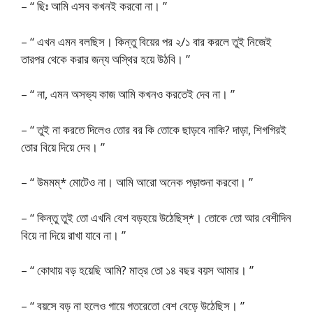
– “ ছিঃ আমি এসব কখনই করবো না। ”
– “ এখন এমন বলছিস। কিন্তু বিয়ের পর ২/১ বার করলে তুই নিজেই
তারপর থেকে করার জন্য অস্থির হয়ে উঠবি। ”
– “ না, এমন অসভ্য কাজ আমি কখনও করতেই দেব না। ”
– “ তুই না করতে দিলেও তোর বর কি তোকে ছাড়বে নাকি? দাড়া, শিগগিরই
তোর বিয়ে দিয়ে দেব। ”
– “ উমমম্* মোটেও না। আমি আরো অনেক পড়াশুনা করবো। ”
– “ কিন্তু তুই তো এখনি বেশ বড়হয়ে উঠেছিস্*। তোকে তো আর বেশীদিন
বিয়ে না দিয়ে রাখা যাবে না। ”
– “ কোথায় বড় হয়েছি আমি? মাত্র তো ১৪ বছর বয়স আমার। ”
– “ বয়সে বড় না হলেও গায়ে গতরেতো বেশ বেড়ে উঠেছিস। ”