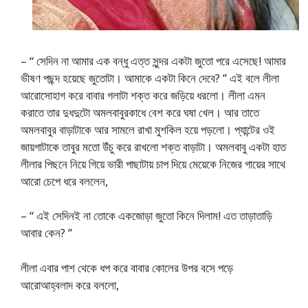
– “ সেদিন না আমার এক বন্ধু এত্ত সুন্দর একটা জুতো পরে এসেছে! আমার
ভীষণ পছন্দ হয়েছে জুতোটা। আমাকে একটা কিনে দেবে? ” এই বলে লীলা
আরোসোহাগ করে বাবার গলাটা শক্ত করে জড়িয়ে ধরলো। লীলা এমন
করাতে তার দুধদুটো অমলবাবুরকাধে বেশ করে ঘষা খেল। আর তাতে
অমলবাবুর বাড়াটাকে আর সামলে রাখা মুশকিল হয়ে পড়লো। প্যান্টের ওই
জায়গাটাকে তাবুর মতো উঁচু করে রাখলো শক্ত বাড়াটা। অমলবাবু একটা হাত
লীলার পিছনে নিয়ে গিয়ে ভারী পাছাটায় চাপ দিয়ে মেয়েকে নিজের গায়ের সাথে
আরো চেপে ধরে বললেন,
– “ এই সেদিনই না তোকে একজোড়া জুতো কিনে দিলাম! এত তাড়াতাড়ি
আবার কেন? ”
লীলা এবার পাশ থেকে ধপ করে বাবার কোলের উপর বসে পড়ে
আরোআহ্বলাদ করে বললো,