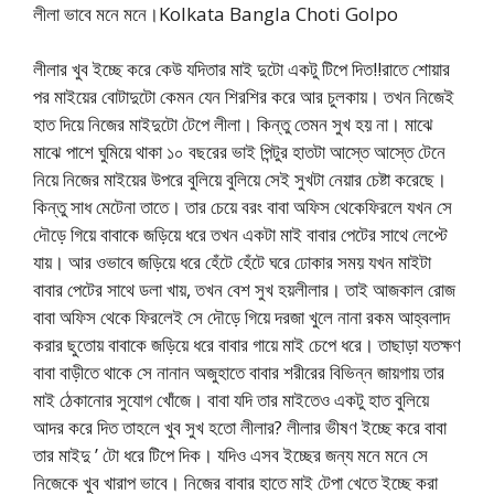
লীলা ভাবে মনে মনে।Kolkata Bangla Choti Golpo
লীলার খুব ইচ্ছে করে কেউ যদিতার মাই দুটো একটু টিপে দিত!!রাতে শোয়ার
পর মাইয়ের বোটাদুটো কেমন যেন শিরশির করে আর চুলকায়। তখন নিজেই
হাত দিয়ে নিজের মাইদুটো টেপে লীলা। কিন্তু তেমন সুখ হয় না। মাঝে
মাঝে পাশে ঘুমিয়ে থাকা ১০ বছরের ভাই পিন্টুর হাতটা আস্তে আস্তে টেনে
নিয়ে নিজের মাইয়ের উপরে বুলিয়ে বুলিয়ে সেই সুখটা নেয়ার চেষ্টা করেছে।
কিন্তু সাধ মেটেনা তাতে। তার চেয়ে বরং বাবা অফিস থেকেফিরলে যখন সে
দৌড়ে গিয়ে বাবাকে জড়িয়ে ধরে তখন একটা মাই বাবার পেটের সাথে লেপ্টে
যায়। আর ওভাবে জড়িয়ে ধরে হেঁটে হেঁটে ঘরে ঢোকার সময় যখন মাইটা
বাবার পেটের সাথে ডলা খায়, তখন বেশ সুখ হয়লীলার। তাই আজকাল রোজ
বাবা অফিস থেকে ফিরলেই সে দৌড়ে গিয়ে দরজা খুলে নানা রকম আহ্বলাদ
করার ছুতোয় বাবাকে জড়িয়ে ধরে বাবার গায়ে মাই চেপে ধরে। তাছাড়া যতক্ষণ
বাবা বাড়ীতে থাকে সে নানান অজুহাতে বাবার শরীরের বিভিন্ন জায়গায় তার
মাই ঠেকানোর সুযোগ খোঁজে। বাবা যদি তার মাইতেও একটু হাত বুলিয়ে
আদর করে দিত তাহলে খুব সুখ হতো লীলার? লীলার ভীষণ ইচ্ছে করে বাবা
তার মাইদু ’ টো ধরে টিপে দিক। যদিও এসব ইচ্ছের জন্য মনে মনে সে
নিজেকে খুব খারাপ ভাবে। নিজের বাবার হাতে মাই টেপা খেতে ইচ্ছে করা