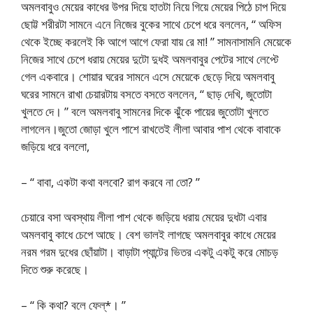
অমলবাবুও মেয়ের কাধের উপর দিয়ে হাতটা নিয়ে গিয়ে মেয়ের পিঠে চাপ দিয়ে
ছোট্ট শরীরটা সামনে এনে নিজের বুকের সাথে চেপে ধরে বললেন, “ অফিস
থেকে ইচ্ছে করলেই কি আগে আগে ফেরা যায় রে মা! ” সামনাসামনি মেয়েকে
নিজের সাথে চেপে ধরায় মেয়ের দুটো দুধই অমলবাবুর পেটের সাথে লেপ্টে
গেল একবারে। শোয়ার ঘরের সামনে এসে মেয়েকে ছেড়ে দিয়ে অমলবাবু
ঘরের সামনে রাখা চেয়ারটায় বসতে বসতে বললেন, “ ছাড় দেখি, জুতোটা
খুলতে দে। ” বলে অমলবাবু সামনের দিকে ঝুঁকে পায়ের জুতোটা খুলতে
লাগলেন।জুতো জোড়া খুলে পাশে রাখতেই লীলা আবার পাশ থেকে বাবাকে
জড়িয়ে ধরে বললো,
– “ বাবা, একটা কথা বলবো? রাগ করবে না তো? ”
চেয়ারে বসা অবস্থায় লীলা পাশ থেকে জড়িয়ে ধরায় মেয়ের দুধটা এবার
অমলবাবু কাধে চেপে আছে। বেশ ভালই লাগছে অমলবাবুর কাধে মেয়ের
নরম গরম দুধের ছোঁয়াটা। বাড়াটা প্যান্টের ভিতর একটু একটু করে মোচড়
দিতে শুরু করেছে।
– “ কি কথা? বলে ফেল্*। ”