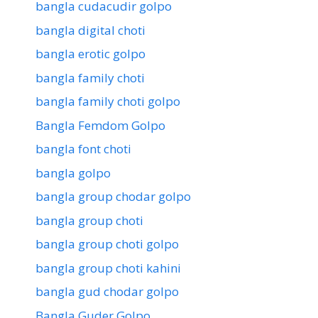
bangla cudacudir golpo
bangla digital choti
bangla erotic golpo
bangla family choti
bangla family choti golpo
Bangla Femdom Golpo
bangla font choti
bangla golpo
bangla group chodar golpo
bangla group choti
bangla group choti golpo
bangla group choti kahini
bangla gud chodar golpo
Bangla Guder Golpo