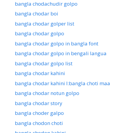
bangla chodachudir golpo
bangla chodar boi
bangla chodar golper list
bangla chodar golpo
bangla chodar golpo in bangla font
bangla chodar golpo in bengali langua
bangla chodar golpo list
bangla chodar kahini
bangla chodar kahini l:bangla choti maa
bangla chodar notun golpo
bangla chodar story
bangla choder galpo
bangla chodon choti
bangla chodon kahini