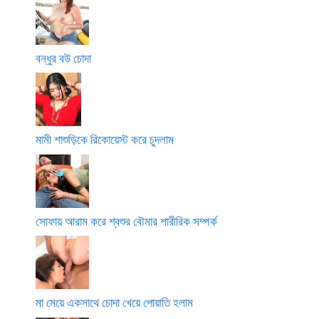
বন্ধুর বউ চোদা
মামী শাশুড়িকে রিকোয়েস্ট করে চুদলাম
সোফায় আরাম করে শ্বশুর বৌমার শারীরিক সম্পর্ক
মা মেয়ে একসাথে চোদা খেয়ে পোয়াতি হলাম