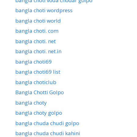
bangla choti voda chodar golpo
bangla choti wordpress
bangla choti world
bangla choti. com
bangla choti. net
bangla choti. net.in
bangla choti69
bangla choti69 list
bangla choticlub
Bangla Chotti Golpo
bangla choty
bangla choty golpo
bangla chuda chudi golpo
bangla chuda chudi kahini