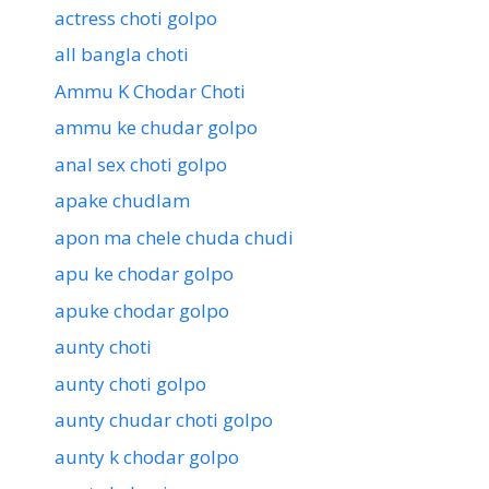
actress choti golpo
all bangla choti
Ammu K Chodar Choti
ammu ke chudar golpo
anal sex choti golpo
apake chudlam
apon ma chele chuda chudi
apu ke chodar golpo
apuke chodar golpo
aunty choti
aunty choti golpo
aunty chudar choti golpo
aunty k chodar golpo