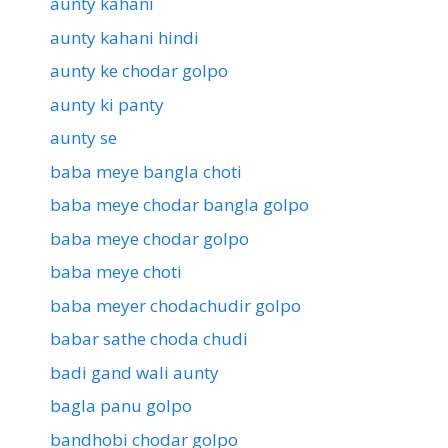
aunty kahani
aunty kahani hindi
aunty ke chodar golpo
aunty ki panty
aunty se
baba meye bangla choti
baba meye chodar bangla golpo
baba meye chodar golpo
baba meye choti
baba meyer chodachudir golpo
babar sathe choda chudi
badi gand wali aunty
bagla panu golpo
bandhobi chodar golpo