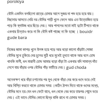
porokiya
বৌদি একদিন বলছিলো রাত্রে চোদার আগে সুজয় দা পশু হয়ে হয়ে যায়।
বিছানায় আসতে দেরি নয় বৌদির শাড়ী খুলে ফেলে আর এত উত্তেজিত হয়ে
পড়ে কি ব্লাউজ ধরে ছিড়ে দেয়। আর পাগলের মতো মাই দুটো টিপতে থাকে
একবার চিন্তাও করে না কি বৌদি কষ্ট পাচ্ছে না কি হচ্ছে । bouidr
gude bara
নিজের জামা কাপড় খুলে উলঙ্গ হয়ে পড়ে আর বড়ো কালো বাঁড়াটা সোজা
বৌদির মুখে ঢুকিয়ে দেয় চুলের মুঠি ধরে মুখেই চুদতে থাকে আর বলে চোষ
খানকি মাগী, গুদ মারানী চোষ আমার বড়ো বাঁড়া টা একবার যদি সামান্য দাঁত
লেগে যায় বাঁড়ার ওপর বৌদির গাঁড় ফাটিয়ে দেয়। gud choda
অনেকক্ষণ ধরে বাঁড়া চশানোর পর মুখ থেকে বাঁড়া বের করে গুদে ভরে দেই
আর খিস্তি করতে থাকে চোদার সময় ।কঠিন ঠাপন দিতে থাকে গুদের মধ্যে,
বৌদির মনে হয় যেন গুদ ফেটে যাবে, গুদ থেকে বের করে তারপর পোন্দে ভরে
দেয়। এই ভাবে বৌদির কোনো ছিদ্র বাকি রাখে না চোদার সময়।