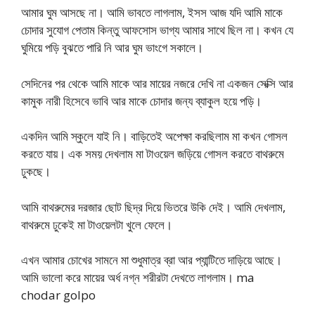
আমার ঘুম আসছে না। আমি ভাবতে লাগলাম, ইসস আজ যদি আমি মাকে
চোদার সুযোগ পেতাম কিন্তু আফসোস ভাগ্য আমার সাথে ছিল না। কখন যে
ঘুমিয়ে পড়ি বুঝতে পারি নি আর ঘুম ভাংগে সকালে।
সেদিনের পর থেকে আমি মাকে আর মায়ের নজরে দেখি না একজন সেক্সি আর
কামুক নারী হিসেবে ভাবি আর মাকে চোদার জন্য ব্যাকুল হয়ে পড়ি।
একদিন আমি স্কুলে যাই নি। বাড়িতেই অপেক্ষা করছিলাম মা কখন গোসল
করতে যায়। এক সময় দেখলাম মা টাওয়েল জড়িয়ে গোসল করতে বাথরুমে
ঢুকছে।
আমি বাথরুমের দরজার ছোট ছিদ্র দিয়ে ভিতরে উকি দেই। আমি দেখলাম,
বাথরুমে ঢুকেই মা টাওয়েলটা খুলে ফেলে।
এখন আমার চোখের সামনে মা শুধুমাত্র ব্রা আর প্যান্টিতে দাড়িয়ে আছে।
আমি ভালো করে মায়ের অর্ধ নগ্ন শরীরটা দেখতে লাগলাম। ma
chodar golpo