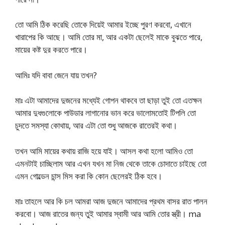
তো আমি ঠিক করেছি তোকে দিয়েই আমার ইচ্ছে পুরণ করবো, এখানে
খারাপের কি আছে। আমি তোর মা, আর একটা ছেলেই মাকে বুঝতে পারে,
মায়ের কষ্ট দুর করতে পারে।
আমিঃ যদি বাবা জেনে যায় তখন?
মাঃ এটা আমাদের দুজনের মধ্যেই গোপন থাকবে তা ছাড়া তুই তো এতক্ষন
আমার দুধগুলোকে পাউডার লাগানোর ভান করে ভালোমতোই টিপলি তো
চুদতে সমস্যা কোথায়, আর এটা তো শুধু আজকে রাতেরই কথা।
তখন আমি মায়ের কথায় রাজি হয়ে যাই। আসল কথা হলো আমিও তো
এমনটাই চাচ্ছিলাম আর এখন যখন মা নিজ থেকে তাকে চোদাতে চাইছে তো
এমন গোল্ডেন চান্স মিস করা কি কোন ছেলেরই ঠিক হবে।
মাঃ তাহলে আর কি চল আমরা আজ দুজনে আমাদের প্রথম বাসর রাত পালন
করবো। আজ রাতের জন্য তুই আমার স্বামী আর আমি তোর স্ত্রী। ma