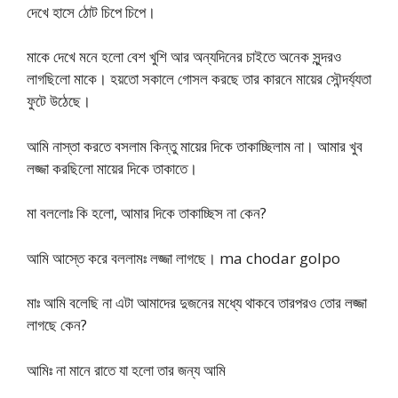
দেখে হাসে ঠোট চিপে চিপে।
মাকে দেখে মনে হলো বেশ খুশি আর অন্যদিনের চাইতে অনেক সুন্দরও
লাগছিলো মাকে। হয়তো সকালে গোসল করছে তার কারনে মায়ের সৌন্দর্য্যতা
ফুটে উঠেছে।
আমি নাস্তা করতে বসলাম কিন্তু মায়ের দিকে তাকাচ্ছিলাম না। আমার খুব
লজ্জা করছিলো মায়ের দিকে তাকাতে।
মা বললোঃ কি হলো, আমার দিকে তাকাচ্ছিস না কেন?
আমি আস্তে করে বললামঃ লজ্জা লাগছে। ma chodar golpo
মাঃ আমি বলেছি না এটা আমাদের দুজনের মধ্যে থাকবে তারপরও তোর লজ্জা
লাগছে কেন?
আমিঃ না মানে রাতে যা হলো তার জন্য আমি