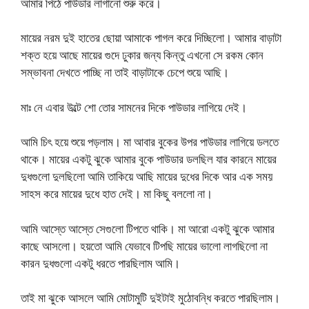
আমার পিঠে পাউডার লাগানো শুরু করে।
মায়ের নরম দুই হাতের ছোয়া আমাকে পাগল করে দিচ্ছিলো। আমার বাড়াটা
শক্ত হয়ে আছে মায়ের গুদে ঢুকার জন্য কিন্তু এখনো সে রকম কোন
সম্ভাবনা দেখতে পাচ্ছি না তাই বাড়াটাকে চেপে শুয়ে আছি।
মাঃ নে এবার উল্টে শো তোর সামনের দিকে পাউডার লাগিয়ে দেই।
আমি চিৎ হয়ে শুয়ে পড়লাম। মা আবার বুকের উপর পাউডার লাগিয়ে ডলতে
থাকে। মায়ের একটু ঝুকে আমার বুকে পাউডার ডলছিল যার কারনে মায়ের
দুধগুলো দুলছিলো আমি তাকিয়ে আছি মায়ের দুধের দিকে আর এক সময়
সাহস করে মায়ের দুধে হাত দেই। মা কিছু বললো না।
আমি আস্তে আস্তে সেগুলো টিপতে থাকি। মা আরো একটু ঝুকে আমার
কাছে আসলো। হয়তো আমি যেভাবে টিপছি মায়ের ভালো লাগছিলো না
কারন দুধগুলো একটু ধরতে পারছিলাম আমি।
তাই মা ঝুকে আসলে আমি মোটামুটি দুইটাই মুঠোবন্ধি করতে পারছিলাম।