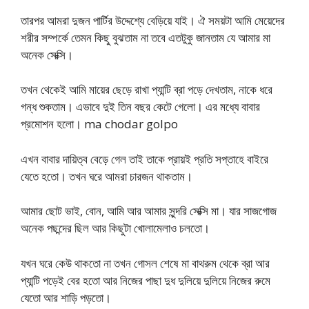
তারপর আমরা দুজন পার্টির উদ্দেশ্যে বেড়িয়ে যাই। ঐ সময়টা আমি মেয়েদের
শরীর সম্পর্কে তেমন কিছু বুঝতাম না তবে এতটুকু জানতাম যে আমার মা
অনেক সেক্সি।
তখন থেকেই আমি মায়ের ছেড়ে রাখা প্যান্টি ব্রা পড়ে দেখতাম, নাকে ধরে
গন্ধ শুকতাম। এভাবে দুই তিন বছর কেটে গেলো। এর মধ্যে বাবার
প্রমোশন হলো। ma chodar golpo
এখন বাবার দায়িত্ব বেড়ে গেল তাই তাকে প্রায়ই প্রতি সপ্তাহে বাইরে
যেতে হতো। তখন ঘরে আমরা চারজন থাকতাম।
আমার ছোট ভাই, বোন, আমি আর আমার সুন্দরি সেক্সি মা। যার সাজগোজ
অনেক পছন্দের ছিল আর কিছুটা খোলামেলাও চলতো।
যখন ঘরে কেউ থাকতো না তখন গোসল শেষে মা বাথরুম থেকে ব্রা আর
প্যান্টি পড়েই বের হতো আর নিজের পাছা দুধ দুলিয়ে দুলিয়ে নিজের রুমে
যেতো আর শাড়ি পড়তো।