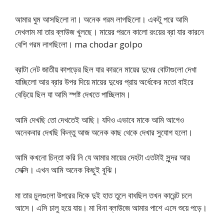
আমার ঘুম আসছিলো না। অনেক গরম লাগছিলো। একটু পরে আমি
দেখলাম মা তার ব্লাউজ খুলছে। মায়ের পরনে কালো রংয়ের ব্রা যার কারনে
বেশি গরম লাগছিলো। ma chodar golpo
ব্রাটা নেট জাতীয় কাপড়ের ছিল যার কারনে মায়ের দুধের বোটাগুলো দেখা
যাচ্ছিলো আর ব্রার উপর দিয়ে মায়ের দুধের প্রায় অর্ধেকের মতো বাইরে
বেড়িয়ে ছিল যা আমি স্পষ্ট দেখতে পাচ্ছিলাম।
আমি দেখছি তো দেখতেই আছি। যদিও এভাবে মাকে আমি আগেও
অনেকবার দেখছি কিন্তু আজ অনেক কাছ থেকে দেখার সুযোগ হলো।
আমি কখনো চিন্তা করি নি যে আমার মায়ের দেহটা এতটাই সুন্দর আর
সেক্সি। এখন আমি অনেক কিছুই বুঝি।
মা তার চুলগুলো উপরের দিকে দুই হাত তুলে বাধছিল তখন কারেন্ট চলে
আসে। এসি চালু হয়ে যায়। মা বিনা ব্লাউজে আমার পাশে এসে শুয়ে পড়ে।