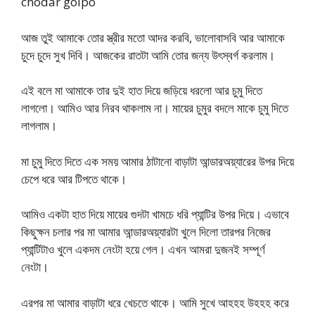
chodar golpo
আজ তুই আমাকে তোর স্ত্রীর মতো আদর করবি, ভালোবাসবি আর আমাকে
চুদে চুদে সুখ দিবি। আজকের রাতটা আমি তোর জন্য উৎস্বর্গ করলাম।
এই বলে মা আমাকে তার দুই হাত দিয়ে জড়িয়ে ধরলো আর চুমু দিতে
লাগলো। আমিও আর নিরব থাকলাম না। মায়ের চুমুর বদলে মাকে চুমু দিতে
লাগলাম।
মা চুমু দিতে দিতে এক সময় আমার ঠাটানো বাড়াটা আন্ডারঅয়্যারের উপর দিয়ে
চেপে ধরে আর টিপতে থাকে।
আমিও একটা হাত দিয়ে মায়ের গুদটা খামচে ধরি প্যান্টির উপর দিয়ে। এভাবে
কিছুক্ষন চলার পর মা আমার আন্ডারঅয়্যারটা খুলে দিলো তারপর নিজের
প্যান্টিটাও খুলে একদম নেংটা হয়ে গেল। এখন আমরা দুজনই সম্পূর্ণ
নেংটা।
এরপর মা আমার বাড়াটা ধরে খেচতে থাকে। আমি সুখে আহহহ উহহহ করে