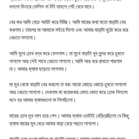
বললো ভিতরে ফেলিস না টনি তাহলে পেট বেধে যাবে।
বের কর আমি খেচে আউট করে দিচ্ছি। আমি মায়ের কথা মতো বাড়াটা বের
করলাম। তারপর মা আমাকে শুইয়ে দিলো এবং আমার বাড়াটা মুঠো করে ধরে
খেচতে লাগলো।
আমি সুখে চোখ বন্ধ করে ফেললাম। মা মুখে বাড়াটা খুব সুন্দর করে চুষতে
লাগলো আর সেই সাথে খেচতে লাগলো। আমি আর ধরে রাখতে পারলাম
না। আমার ফ্যাদা ছাড়তে লাগলাম।
মা মুখ থেকে বাড়াটা বের করলো না বরং আরো জোড়ে জোড়ে চুষতে লাগলো
আর খেচতে লাগলো। দেখলাম মা কয়েকবার কোত কোত করে ঢোক গিললো
মনে হয় আমার ফ্যাদাগুলো মা গিলছিলো।
মায়ের চোখ মুখ লাল হয়ে গেল। আমার ফ্যাদা এতটাই বেড়িয়েছিলো যে কিছু
ফ্যাদা মায়ের মুখ বেয়ে আমার বাড়া বেয়ে পড়তে লাগলো।
বাড়াটা নরম হওয়া পর্যন্ত মা বাড়াটা চুষলো। আমার ফ্যাদা আর তার মুখের