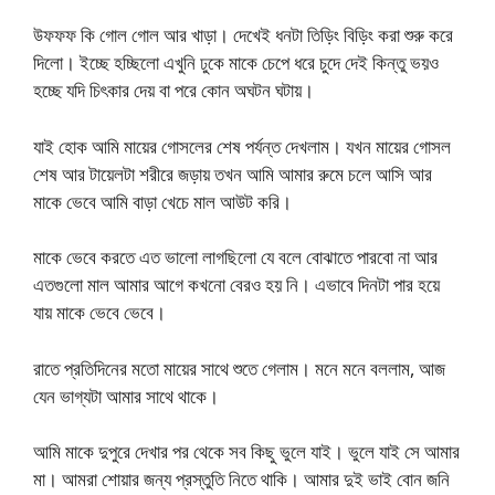
উফফফ কি গোল গোল আর খাড়া। দেখেই ধনটা তিড়িং বিড়িং করা শুরু করে
দিলো। ইচ্ছে হচ্ছিলো এখুনি ঢুকে মাকে চেপে ধরে চুদে দেই কিন্তু ভয়ও
হচ্ছে যদি চিৎকার দেয় বা পরে কোন অঘটন ঘটায়।
যাই হোক আমি মায়ের গোসলের শেষ পর্যন্ত দেখলাম। যখন মায়ের গোসল
শেষ আর টায়েলটা শরীরে জড়ায় তখন আমি আমার রুমে চলে আসি আর
মাকে ভেবে আমি বাড়া খেচে মাল আউট করি।
মাকে ভেবে করতে এত ভালো লাগছিলো যে বলে বোঝাতে পারবো না আর
এতগুলো মাল আমার আগে কখনো বেরও হয় নি। এভাবে দিনটা পার হয়ে
যায় মাকে ভেবে ভেবে।
রাতে প্রতিদিনের মতো মায়ের সাথে শুতে গেলাম। মনে মনে বললাম, আজ
যেন ভাগ্যটা আমার সাথে থাকে।
আমি মাকে দুপুরে দেখার পর থেকে সব কিছু ভুলে যাই। ভুলে যাই সে আমার
মা। আমরা শোয়ার জন্য প্রস্তুতি নিতে থাকি। আমার দুই ভাই বোন জনি