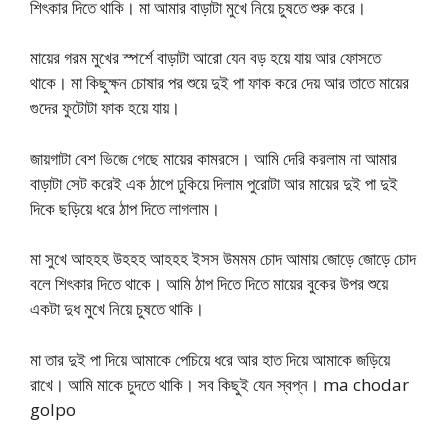
শিৎকার দিতে থাকি। মা আমার বাড়াটা মুখে নিয়ে চুষতে শুরু করে।
মায়ের গরম মুখের স্পর্শে বাড়াটা আরো যেন বড় হয়ে যায় আর ফোসতে
থাকে। মা কিছুক্ষন চোষার পর শুয়ে দুই পা ফাক করে দেয় আর তাতে মায়ের
গুদের ফুটোটা ফাক হয়ে যায়।
জায়গাটা বেশ ভিজে গেছে মায়ের কামরসে। আমি দেরি করলাম না আমার
বাড়াটা সেট করেই এক ঠাপে ঢুকিয়ে দিলাম পুরোটা আর মায়ের দুই পা দুই
দিকে ছড়িয়ে ধরে ঠাপ দিতে লাগলাম।
মা সুখে আহহহ উহহহ আহহহ ইসস উমমম চোদ আমায় জোড়ে জোড়ে চোদ
বলে শিৎকার দিতে থাকে। আমি ঠাপ দিতে দিতে মায়ের বুকের উপর শুয়ে
একটা দুধ মুখে নিয়ে চুষতে থাকি।
মা তার দুই পা দিয়ে আমাকে পেচিয়ে ধরে আর হাত দিয়ে আমাকে জড়িয়ে
রাখে। আমি মাকে চুদতে থাকি। সব কিছুই যেন স্বপ্ন। ma chodar
golpo