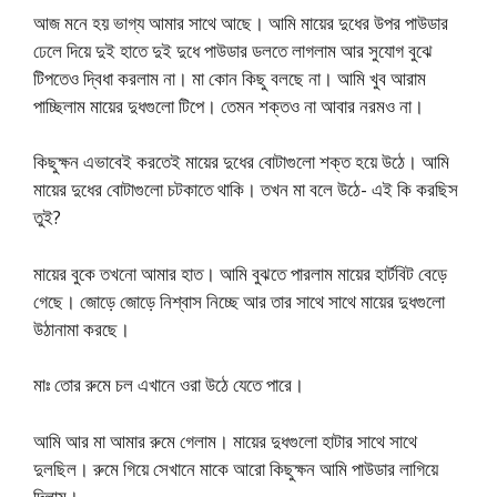
আজ মনে হয় ভাগ্য আমার সাথে আছে। আমি মায়ের দুধের উপর পাউডার
ঢেলে দিয়ে দুই হাতে দুই দুধে পাউডার ডলতে লাগলাম আর সুযোগ বুঝে
টিপতেও দ্বিধা করলাম না। মা কোন কিছু বলছে না। আমি খুব আরাম
পাচ্ছিলাম মায়ের দুধগুলো টিপে। তেমন শক্তও না আবার নরমও না।
কিছুক্ষন এভাবেই করতেই মায়ের দুধের বোটাগুলো শক্ত হয়ে উঠে। আমি
মায়ের দুধের বোটাগুলো চটকাতে থাকি। তখন মা বলে উঠে- এই কি করছিস
তুই?
মায়ের বুকে তখনো আমার হাত। আমি বুঝতে পারলাম মায়ের হার্টবিট বেড়ে
গেছে। জোড়ে জোড়ে নিশ্বাস নিচ্ছে আর তার সাথে সাথে মায়ের দুধগুলো
উঠানামা করছে।
মাঃ তোর রুমে চল এখানে ওরা উঠে যেতে পারে।
আমি আর মা আমার রুমে গেলাম। মায়ের দুধগুলো হাটার সাথে সাথে
দুলছিল। রুমে গিয়ে সেখানে মাকে আরো কিছুক্ষন আমি পাউডার লাগিয়ে
দিলাম।