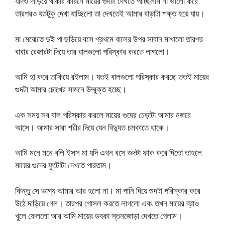
যদিও দাড়িয়ে থাকার কারনে মায়ের গুদটা দেখতে পাচ্ছিলাম না ভালো করে
তারপরও যতটুকু দেখা যাচ্ছিলো তা দেখতেই আমার বাড়াটা শক্ত হয়ে যায়।
মা মেঝেতে দুই পা ছড়িয়ে বসে প্রথমে বালের উপর সাবান মাখালো তারপর
বাবার রেজারটা দিয়ে তার বালগুলো পরিস্কার করতে লাগলো।
আমি হা করে তাকিয়ে রইলাম। যতই বালগুলো পরিস্কার করছে ততই মায়ের
গুদটা আমার চোখের সামনে উম্মুক্ত হচ্ছে।
এক সময় সব বাল পরিস্কার করলে মায়ের গুদের চেড়াটা আমার নজরে
আসে। আমার সারা শরীর দিয়ে যেন বিদ্যুত চমকাতে থাকে।
আমি মনে মনে বলি ইসস মা যদি এখন বসে গুদটা ফাক করে দিতো তাহলে
মায়ের গুদের ফুটোটা দেখতে পারতাম।
কিন্তু সে ভাগ্য আমার আর হলো না। মা পানি দিয়ে গুদটা পরিস্কার করে
উঠে দাড়িয়ে গেল। তারপর গোসল করতে লাগলো এবং তখন মায়ের ব্রাও
খুলে ফেললো আর আমি মায়ের ডবকা স্তনজোড়া দেখতে পেলাম।