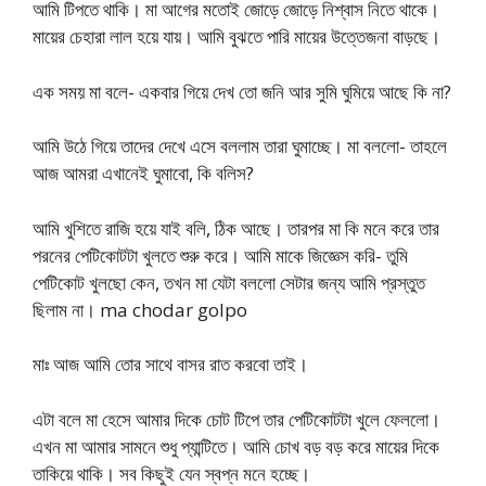
আমি টিপতে থাকি। মা আগের মতোই জোড়ে জোড়ে নিশ্বাস নিতে থাকে।
মায়ের চেহারা লাল হয়ে যায়। আমি বুঝতে পারি মায়ের উত্তেজনা বাড়ছে।
এক সময় মা বলে- একবার গিয়ে দেখ তো জনি আর সুমি ঘুমিয়ে আছে কি না?
আমি উঠে গিয়ে তাদের দেখে এসে বললাম তারা ঘুমাচ্ছে। মা বললো- তাহলে
আজ আমরা এখানেই ঘুমাবো, কি বলিস?
আমি খুশিতে রাজি হয়ে যাই বলি, ঠিক আছে। তারপর মা কি মনে করে তার
পরনের পেটিকোটটা খুলতে শুরু করে। আমি মাকে জিজ্ঞেস করি- তুমি
পেটিকোট খুলছো কেন, তখন মা যেটা বললো সেটার জন্য আমি প্রস্তুত
ছিলাম না। ma chodar golpo
মাঃ আজ আমি তোর সাথে বাসর রাত করবো তাই।
এটা বলে মা হেসে আমার দিকে চোট টিপে তার পেটিকোটটা খুলে ফেললো।
এখন মা আমার সামনে শুধু প্যান্টিতে। আমি চোখ বড় বড় করে মায়ের দিকে
তাকিয়ে থাকি। সব কিছুই যেন স্বপ্ন মনে হচ্ছে।