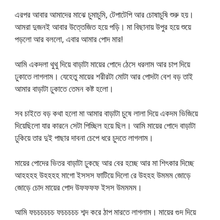
এরপর আবার আমাদের মাঝে চুমাচুমি, টেপাটেপি আর চোষাচুষি শুরু হয়।
আমরা দুজনই আবার উত্তেজিত হয়ে পড়ি। মা বিছানায় উপুর হয়ে শুয়ে
পড়লো আর বললো, এবার আমার পোদ মার!
আমি একদলা থুথু দিয়ে বাড়াটা মায়ের পোদে ঠেসে ধরলাম আর চাপ দিয়ে
ঢুকাতে লাগলাম। যেহেতু মায়ের শরীরটা মোটা আর পোদটা বেশ বড় তাই
আমার বাড়াটা ঢুকাতে তেমন কষ্ট হলো।
সব চাইতে বড় কথা হলো মা আমার বাড়াটা চুষে লালা দিয়ে একদম ভিজিয়ে
দিয়েছিলো যার কারনে সেটা পিচ্ছিল হয়ে ছিল। আমি মায়ের পোদে বাড়াটা
ঢুকিয়ে তার দুই পাছার দাবনা চেপে ধরে চুদতে লাগলাম।
মায়ের পোদের ভিতর বাড়াটা ঢুকছে আর বের হচ্ছে আর মা শিৎকার দিচ্ছে
আহহহহ উহহহহ মাগো ইসসস ফাটিয়ে দিলো রে উহহহ উমমম জোড়ে
জোড়ে চোদ মায়ের পোদ উফফফফ ইসস উমমমম।
আমি ফচচচচচচ ফচচচচচ শব্দ করে ঠাপ মারতে লাগলাম। মায়ের গুদ দিয়ে