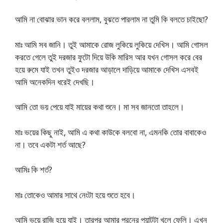
আমি না বোঝার ভান করে বললাম, বুঝতে পারলাম না তুমি কি বলতে চাইছো?
মাঃ আমি সব জানি। তুই আমাকে রোজ লুকিয়ে লুকিয়ে দেখিস। আমি গোসল
করতে গেলে তুই দরজার ফুটো দিয়ে উকি মারিস আর যখন গোসল করে বের
হয়ে রুমে যাই তখন তুইও দরজার আড়ালে দাড়িয়ে আমাকে দেখিস এসবই
আমি অনেকদিন ধরেই দেখছি।
আমি তো ভয় পেয়ে যাই মায়ের কথা শুনে। মা সব জানতো তাহলে।
মাঃ ভয়ের কিছু নাই, আমি এ কথা কাউকে বলবো না, এমনকি তোর বাবাকেও
না। তবে একটা শর্ত আছে?
আমিঃ কি শর্ত?
মাঃ তোকেও আমার সাথে নেংটা হয়ে শুতে হবে।
আমি ভয়ে রাজি হয়ে যাই। তারপর আমার পরনের প্যান্টটা খুলে ফেলি। এখন