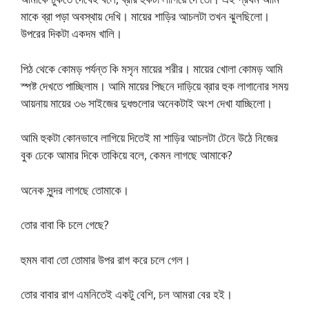
মাকে ব্রা পড়া অবস্থায় দেখি। মায়ের শাড়ির আচলটা তখন ঝুলছিলো।
উপরের দিকটা একদম খালি।
পিঠ থেকে কোমড় পর্যন্ত কি মসৃন মায়ের শরীর। মায়ের খোলা কোমড় আমি
স্পষ্ট দেখতে পাচ্ছিলাম। আমি মায়ের পিছনে দাড়িয়ে ব্রার হুক লাগানোর সময়
আয়নায় মায়ের ৩৬ সাইজের দুধগুলোর অনেকটাই অংশ দেখা যাচ্ছিলো।
আমি হুকটা কোনভাবে লাগিয়ে দিতেই মা শাড়ির আচলটা টেনে উঠে নিজের
বুক ঢেকে আমার দিকে তাকিয়ে বলে, কেমন লাগছে আমাকে?
অনেক সুন্দর লাগছে তোমাকে।
তোর বাবা কি চলে গেছে?
হুমম বাবা তো তোমার উপর রাগ করে চলে গেল।
তোর বাবার রাগ এমনিতেই একটু বেশি, চল আমরা বের হই।