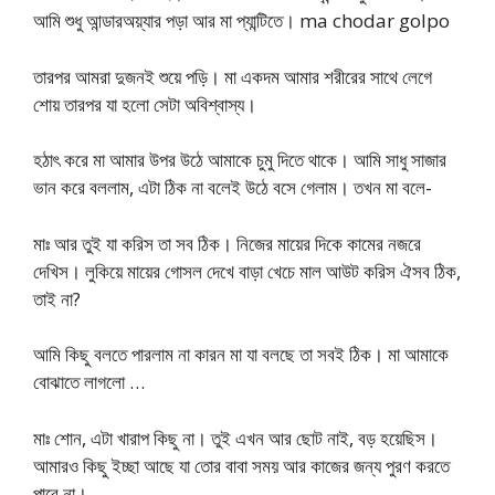
আমি শুধু আন্ডারঅয়্যার পড়া আর মা প্যান্টিতে। ma chodar golpo
তারপর আমরা দুজনই শুয়ে পড়ি। মা একদম আমার শরীরের সাথে লেগে
শোয় তারপর যা হলো সেটা অবিশ্বাস্য।
হঠাৎ করে মা আমার উপর উঠে আমাকে চুমু দিতে থাকে। আমি সাধু সাজার
ভান করে বললাম, এটা ঠিক না বলেই উঠে বসে গেলাম। তখন মা বলে-
মাঃ আর তুই যা করিস তা সব ঠিক। নিজের মায়ের দিকে কামের নজরে
দেখিস। লুকিয়ে মায়ের গোসল দেখে বাড়া খেচে মাল আউট করিস ঐসব ঠিক,
তাই না?
আমি কিছু বলতে পারলাম না কারন মা যা বলছে তা সবই ঠিক। মা আমাকে
বোঝাতে লাগলো …
মাঃ শোন, এটা খারাপ কিছু না। তুই এখন আর ছোট নাই, বড় হয়েছিস।
আমারও কিছু ইচ্ছা আছে যা তোর বাবা সময় আর কাজের জন্য পুরণ করতে
পারে না।