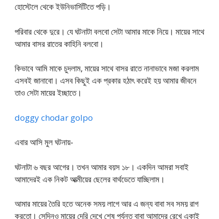
হোস্টেলে থেকে ইউনিভার্সিটিতে পড়ি।
পরিবার থেকে দুরে। যে ঘটনাটা বলবো সেটা আমার মাকে নিয়ে। মায়ের সাথে
আমার বাসর রাতের কাহিনি বলবো।
কিভাবে আমি মাকে চুদলাম, মায়ের সাথে বাসর রাতে নানাভাবে মজা করলাম
এসবই জানাবো। এসব কিছুই এক প্রকার হঠাৎ করেই হয় আমার জীবনে
তাও সেটা মায়ের ইচ্ছাতে।
doggy chodar golpo
এবার আসি মুল ঘটনায়-
ঘটনাটা ৬ বছর আগের। তখন আমার বয়স ১৮। একদিন আমরা সবাই
আমাদেরই এক নিকট আত্মীয়ের ছেলের বার্থডেতে যাচ্ছিলাম।
আমার মায়ের তৈরি হতে অনেক সময় লাগে আর এ জন্য বাবা সব সময় রাগ
করতো। সেদিনও মায়ের দেরি দেখে শেষ পর্যন্ত বাবা আমাদের রেখে একাই