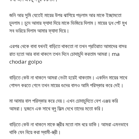
জনি আর সুমি যেতেই মায়ের উপর ঝাপিয়ে পড়লাম আর মাকে ইচ্ছামতো
চুদলাম। চুদে আমার ফ্যাদা দিয়ে মাকে ভিজিয়ে দিলাম। মায়ের দুধ পেট মুখ
সব ভরিয়ে দিলাম আমার ফ্যাদা দিয়ে।
এরপর থেকে বাবা যখনই বাড়িতে থাকতো না তখন প্রতিরাত আমাদের বাসর
রাত হতো আর বাবা থাকলে তখন দিনে চোদাচুদি করতাম আমরা। ma
chodar golpo
বাড়িতে কেউ না থাকলে আমরা নেংটা হয়েই থাকতাম। একদিন মায়ের সাথে
গোসল করতে গেলে তখন মায়ের গুদের বালও আমি পরিস্কার করে দেই।
মা আমার বাল পরিস্কার করে দেয়। এখন চোদাচুদিতে বেশ এঞ্জয় করি
আমরা। দুজনে এক সাথে ব্লু ফিল্ম দেখে তাদের মতো করি।
বাড়িতে কেউ না থাকলে মাকে স্ত্রীর মতো নাম ধরে ডাকি। আমরা এমনভাবে
থাকি যেন বিয়ে করা স্বামী-স্ত্রী।