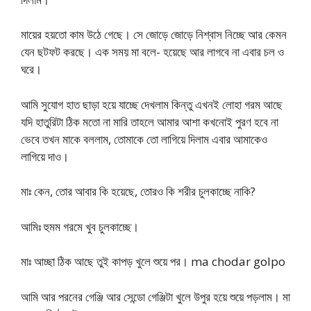
মায়ের হয়তো কাম উঠে গেছে। সে জোড়ে জোড়ে নিশ্বাস নিচ্ছে আর কেমন
যেন ছটফট করছে। এক সময় মা বলে- হয়েছে আর লাগবে না এবার চল ও
ঘরে।
আমি সুযোগ হাত ছাড়া হয়ে যাচ্ছে দেখলাম কিন্তু এখনই লোহা গরম আছে
যদি হাতুরিটা ঠিক মতো না মারি তাহলে আমার আশা কখনোই পুরণ হবে না
ভেবে তখন মাকে বললাম, তোমাকে তো লাগিয়ে দিলাম এবার আমাকেও
লাগিয়ে দাও।
মাঃ কেন, তোর আবার কি হয়েছে, তোরও কি শরীর চুলকাচ্ছে নাকি?
আমিঃ হুমম গরমে খুব চুলকাচ্ছে।
মাঃ আচ্ছা ঠিক আছে তুই কাপড় খুলে শুয়ে পর। ma chodar golpo
আমি আর পরনের গেঞ্জি আর সেন্ডো গেঞ্জিটা খুলে উপুর হয়ে শুয়ে পড়লাম। মা