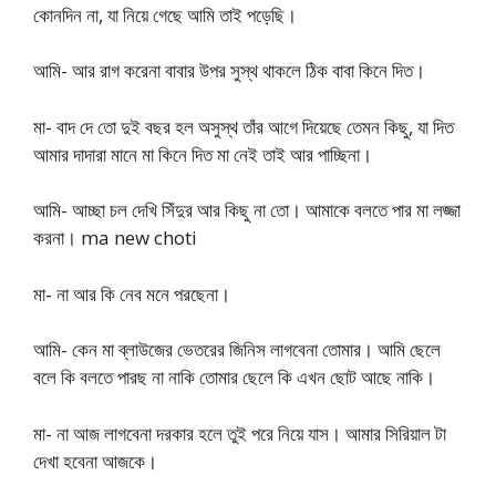
কোনদিন না, যা নিয়ে গেছে আমি তাই পড়েছি।
আমি- আর রাগ করেনা বাবার উপর সুস্থ থাকলে ঠিক বাবা কিনে দিত।
মা- বাদ দে তো দুই বছর হল অসুস্থ তাঁর আগে দিয়েছে তেমন কিছু, যা দিত
আমার দাদারা মানে মা কিনে দিত মা নেই তাই আর পাচ্ছিনা।
আমি- আচ্ছা চল দেখি সিঁদুর আর কিছু না তো। আমাকে বলতে পার মা লজ্জা
করনা। ma new choti
মা- না আর কি নেব মনে পরছেনা।
আমি- কেন মা ব্লাউজের ভেতরের জিনিস লাগবেনা তোমার। আমি ছেলে
বলে কি বলতে পারছ না নাকি তোমার ছেলে কি এখন ছোট আছে নাকি।
মা- না আজ লাগবেনা দরকার হলে তুই পরে নিয়ে যাস। আমার সিরিয়াল টা
দেখা হবেনা আজকে।