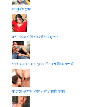
বন্ধুর বউ চোদা
মামী শাশুড়িকে রিকোয়েস্ট করে চুদলাম
সোফায় আরাম করে শ্বশুর বৌমার শারীরিক সম্পর্ক
মা মেয়ে একসাথে চোদা খেয়ে পোয়াতি হলাম