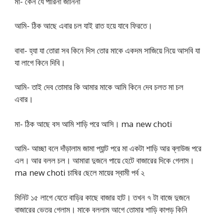
মা- কেন যে পারিনা জানিনা
আমি- ঠিক আছে এবার চল যাই রাত হয়ে যাবে ফিরতে।
বাবা- হ্যা যা তোরা সব কিনে দিস তোর মাকে একদম সাজিয়ে নিয়ে আসবি যা
যা লাগে কিনে দিবি।
আমি- তাই দেব তোমার কি আমার মাকে আমি কিনে দেব চলত মা চল
এবার।
মা- ঠিক আছে বস আমি শাড়ি পরে আসি। ma new choti
আমি- আচ্ছা বলে দাঁড়ালাম জামা প্যান্ট পরে মা একটা শাড়ি আর ব্লাউজ পরে
এল। আর বলল চল। আমারা দুজনে পায়ে হেটে বাজারের দিকে গেলাম।
ma new choti চাষির ছেলে মায়ের স্বামী পর্ব ২
মিনিট ১৫ লাগে যেতে বাড়ির কাছে বাজার হাট। তখন ৭ টা বাজে দুজনে
বাজারের ভেতর গেলাম। মাকে বললাম আগে তোমার শাড়ি কাপড় কিনি