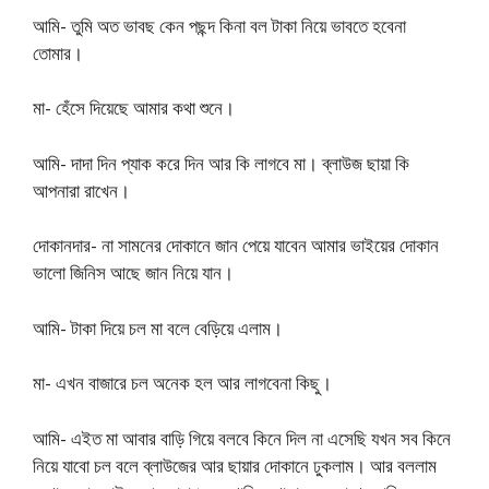
আমি- তুমি অত ভাবছ কেন পছন্দ কিনা বল টাকা নিয়ে ভাবতে হবেনা
তোমার।
মা- হেঁসে দিয়েছে আমার কথা শুনে।
আমি- দাদা দিন প্যাক করে দিন আর কি লাগবে মা। ব্লাউজ ছায়া কি
আপনারা রাখেন।
দোকানদার- না সামনের দোকানে জান পেয়ে যাবেন আমার ভাইয়ের দোকান
ভালো জিনিস আছে জান নিয়ে যান।
আমি- টাকা দিয়ে চল মা বলে বেড়িয়ে এলাম।
মা- এখন বাজারে চল অনেক হল আর লাগবেনা কিছু।
আমি- এইত মা আবার বাড়ি গিয়ে বলবে কিনে দিল না এসেছি যখন সব কিনে
নিয়ে যাবো চল বলে ব্লাউজের আর ছায়ার দোকানে ঢুকলাম। আর বললাম