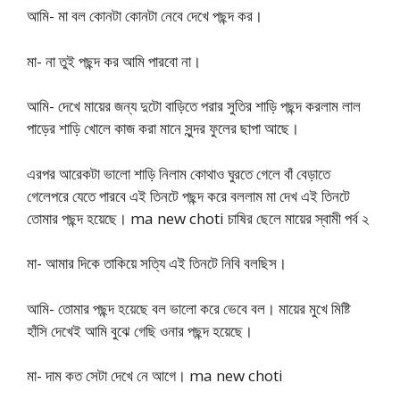
আমি- মা বল কোনটা কোনটা নেবে দেখে পছন্দ কর।
মা- না তুই পছন্দ কর আমি পারবো না।
আমি- দেখে মায়ের জন্য দুটো বাড়িতে পরার সুতির শাড়ি পছন্দ করলাম লাল
পাড়ের শাড়ি খোলে কাজ করা মানে সুন্দর ফুলের ছাপা আছে।
এরপর আরেকটা ভালো শাড়ি নিলাম কোথাও ঘুরতে গেলে বাঁ বেড়াতে
গেলেপরে যেতে পারবে এই তিনটে পছন্দ করে বললাম মা দেখ এই তিনটে
তোমার পছন্দ হয়েছে। ma new choti চাষির ছেলে মায়ের স্বামী পর্ব ২
মা- আমার দিকে তাকিয়ে সত্যি এই তিনটে নিবি বলছিস।
আমি- তোমার পছন্দ হয়েছে বল ভালো করে ভেবে বল। মায়ের মুখে মিষ্টি
হাঁসি দেখেই আমি বুঝে গেছি ওনার পছন্দ হয়েছে।
মা- দাম কত সেটা দেখে নে আগে। ma new choti