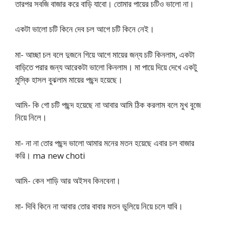
তারপর সবজি বাজার করে বাড়ি যাবো। তোমার পায়ের চটিও ভালো না।
একটা ভালো চটি কিনে দেব চল আগে চটি কিনে নেই।
মা- আচ্ছা চল বলে দুজনে গিয়ে আগে মায়ের জন্য চটি কিনলাম, একটা
বাড়িতে পরার জন্য আরেকটা ভালো কিনলাম। মা পায়ে দিয়ে দেখে একটু
মুস্কি হাসল বুঝলাম মায়ের পছন্দ হয়েছে।
আমি- কি গো চটি পছন্দ হয়েছে না আবার আমি ঠিক করলাম বলে মুখ বুজে
নিয়ে নিলে।
মা- না না তোর পছন্দ ভালো আমার মনের মতন হয়েছে এবার চল বাজার
করি। ma new choti
আমি- কেন শাড়ি আর অইসব কিনবেনা।
মা- দিবি কিনে না আবার তোর বাবার মতন ভুলিয়ে নিয়ে চলে যাবি।