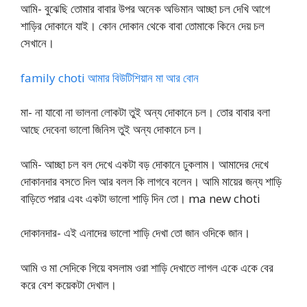
আমি- বুঝেছি তোমার বাবার উপর অনেক অভিমান আচ্ছা চল দেখি আগে
শাড়ির দোকানে যাই। কোন দোকান থেকে বাবা তোমাকে কিনে দেয় চল
সেখানে।
family choti আমার বিউটিশিয়ান মা আর বোন
মা- না যাবো না ভালনা লোকটা তুই অন্য দোকানে চল। তোর বাবার বলা
আছে দেবেনা ভালো জিনিস তুই অন্য দোকানে চল।
আমি- আচ্ছা চল বল দেখে একটা বড় দোকানে ঢুকলাম। আমাদের দেখে
দোকানদার বসতে দিল আর বলল কি লাগবে বলেন। আমি মায়ের জন্য শাড়ি
বাড়িতে পরার এবং একটা ভালো শাড়ি দিন তো। ma new choti
দোকানদার- এই এনাদের ভালো শাড়ি দেখা তো জান ওদিকে জান।
আমি ও মা সেদিকে গিয়ে বসলাম ওরা শাড়ি দেখাতে লাগল একে একে বের
করে বেশ কয়েকটা দেখাল।