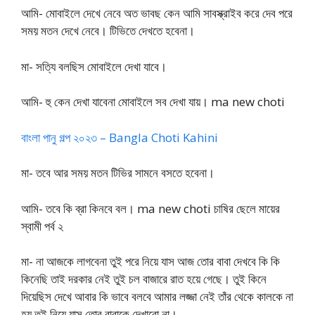
আমি- মোবাইলে দেখে নেবে অত ভাবছ কেন আমি সাবস্ক্রাইব করে দেব পরে
সময় মতন দেখে নেবে। টিভিতে দেখতে হবেনা।
মা- সত্যি বলছিস মোবাইলে দেখা যাবে।
আমি- হু কেন দেখা যাবেনা মোবাইলে সব দেখা যায়। ma new choti
বাংলা পানু গল্প ২০২৩ – Bangla Choti Kahini
মা- তবে আর সময় মতন টিভির সামনে বসতে হবেনা।
আমি- তবে কি ব্রা কিনবে বল। ma new choti চাষির ছেলে মায়ের
স্বামী পর্ব ২
মা- না আজকে লাগবেনা তুই পরে নিয়ে যাস আজ তোর বাবা দেখবে কি কি
কিনেছি তাই দরকার নেই তুই চল বাজারে রাত হয়ে গেছে। তুই কিনে
দিয়েছিস দেখে আবার কি ভাবে বলবে আমার লজ্জা নেই তাঁর থেকে কালকে না
হয় তুই নিয়ে যাস তোর বাবাকে দেখাবো না।