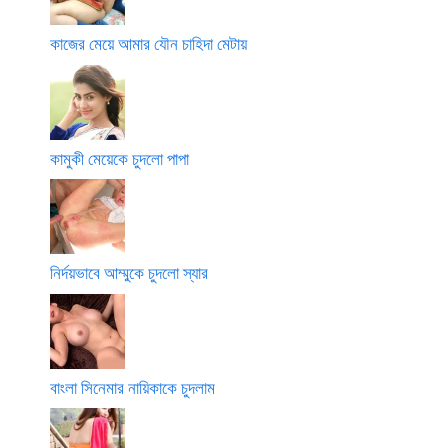
কাজের মেয়ে আমার যৌন চাহিদা মেটায়
কামুকী মেয়েকে চুদলো পাপা
নির্দয়ভাবে আম্মুকে চুদলো স্যার
বাংলা সিনেমার নায়িকাকে চুদলাম