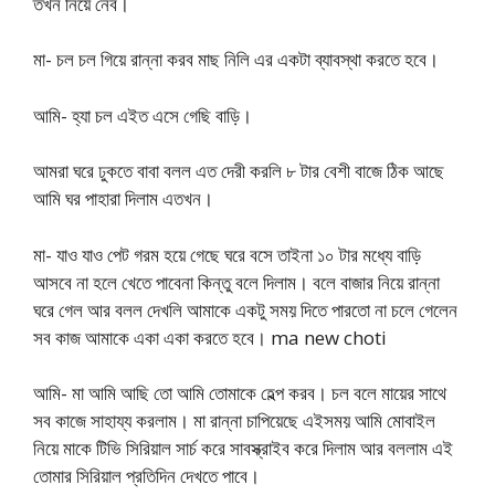
তখন নিয়ে নেব।
মা- চল চল গিয়ে রান্না করব মাছ নিলি এর একটা ব্যাবস্থা করতে হবে।
আমি- হ্যা চল এইত এসে গেছি বাড়ি।
আমরা ঘরে ঢুকতে বাবা বলল এত দেরী করলি ৮ টার বেশী বাজে ঠিক আছে
আমি ঘর পাহারা দিলাম এতখন।
মা- যাও যাও পেট গরম হয়ে গেছে ঘরে বসে তাইনা ১০ টার মধ্যে বাড়ি
আসবে না হলে খেতে পাবেনা কিন্তু বলে দিলাম। বলে বাজার নিয়ে রান্না
ঘরে গেল আর বলল দেখলি আমাকে একটু সময় দিতে পারতো না চলে গেলেন
সব কাজ আমাকে একা একা করতে হবে। ma new choti
আমি- মা আমি আছি তো আমি তোমাকে হেল্প করব। চল বলে মায়ের সাথে
সব কাজে সাহায্য করলাম। মা রান্না চাপিয়েছে এইসময় আমি মোবাইল
নিয়ে মাকে টিভি সিরিয়াল সার্চ করে সাবস্ক্রাইব করে দিলাম আর বললাম এই
তোমার সিরিয়াল প্রতিদিন দেখতে পাবে।