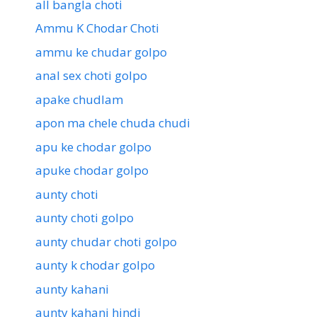
all bangla choti
Ammu K Chodar Choti
ammu ke chudar golpo
anal sex choti golpo
apake chudlam
apon ma chele chuda chudi
apu ke chodar golpo
apuke chodar golpo
aunty choti
aunty choti golpo
aunty chudar choti golpo
aunty k chodar golpo
aunty kahani
aunty kahani hindi