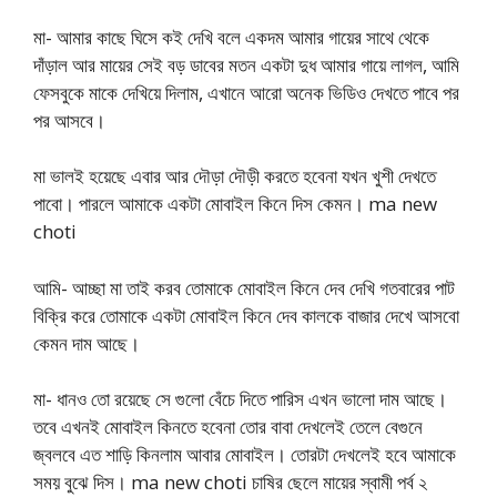
মা- আমার কাছে ঘিসে কই দেখি বলে একদম আমার গায়ের সাথে থেকে
দাঁড়াল আর মায়ের সেই বড় ডাবের মতন একটা দুধ আমার গায়ে লাগল, আমি
ফেসবুকে মাকে দেখিয়ে দিলাম, এখানে আরো অনেক ভিডিও দেখতে পাবে পর
পর আসবে।
মা ভালই হয়েছে এবার আর দৌড়া দৌড়ী করতে হবেনা যখন খুশী দেখতে
পাবো। পারলে আমাকে একটা মোবাইল কিনে দিস কেমন। ma new
choti
আমি- আচ্ছা মা তাই করব তোমাকে মোবাইল কিনে দেব দেখি গতবারের পাট
বিক্রি করে তোমাকে একটা মোবাইল কিনে দেব কালকে বাজার দেখে আসবো
কেমন দাম আছে।
মা- ধানও তো রয়েছে সে গুলো বেঁচে দিতে পারিস এখন ভালো দাম আছে।
তবে এখনই মোবাইল কিনতে হবেনা তোর বাবা দেখলেই তেলে বেগুনে
জ্বলবে এত শাড়ি কিনলাম আবার মোবাইল। তোরটা দেখলেই হবে আমাকে
সময় বুঝে দিস। ma new choti চাষির ছেলে মায়ের স্বামী পর্ব ২