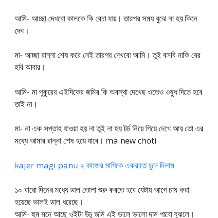
আমি- আচ্ছা দেখবো কালকে কি বেচা যায়। তারপর সময় বুঝে না হয় কিনে
দেব।
মা- আচ্ছা রান্না শেষ করে নেই তারপর দেখবো আমি। তুই বসবি নাকি বের
হবি আবার।
আমি- মা পুকুরের এইদিকের জমির কি অবস্থা দেখেছ ওতেও ওষুধ দিতে হবে
তাই না।
মা- না এক সপ্তাহ যাওয়া হয় না তুই না হয় টর্চ নিয়ে গিয়ে দেখে আয় তো এর
মধ্যে আমার রান্না শেষ হয়ে যাবে। ma new choti
kajer magi panu ২ কাজের মাগিকে একরাতে চুদে দিলাম
১০ বারো দিনের মধ্যে ডাল তোলা শুরু করতে হবে যেটায় আগে চাষ করা
হয়েছে ভালই ডাল ধরেছে।
আমি- হুম মনে আছে ওইটা উচু জমি এই ডালে ভালো দাম পাবো বুঝলে।