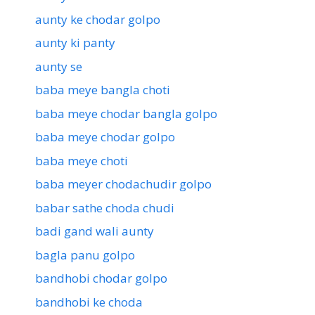
aunty ke chodar golpo
aunty ki panty
aunty se
baba meye bangla choti
baba meye chodar bangla golpo
baba meye chodar golpo
baba meye choti
baba meyer chodachudir golpo
babar sathe choda chudi
badi gand wali aunty
bagla panu golpo
bandhobi chodar golpo
bandhobi ke choda