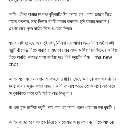
আমি- এইত আমার মা কত বুদ্ধিমতি ঠিক আছে চল। বলে দুজনে গিয়ে
বাজার করলাম, মাছ নিলাম সবজি বাজার করলাম, মুদি বাজার করলাম।
এরপর মায়ে পুতে বাড়ির দিকে রওয়ানা দিলাম।
মা- ভালই হয়েছে তবে তুই কিছু নিলিনা সব আমার জন্য নিলি তুই একটা
প্যান্ট বাঁ গেঞ্জি নিতে পারতি। তাছাড়া তোর এখন জাঙ্গিয়া পড়া উচিৎ। জাঙ্গিয়া
নিতে পারতি, কাজের সময় জাঙ্গিয়া পরে নিবি প্যান্টের নিচে। ma new
choti
আমি- মনে মনে ভাবলাম মা তাহলে দুবারি দেখেছে আমাকে জল খাওয়ানোর
সময় আবার স্নান করার সময়। আমি বললাম আছে তো আসলে এত ঘামে
যে কুচকিতে লাগে তাই পরিনা আর কিছু না।
মা- হুম ফুল জাঙ্গিয়া পড়বি তোর বাবা তো আগে পড়ত ওতে লাগেনা বুঝলি।
আমি- আচ্ছা তবে কালকে নিয়ে নেব তোমার জন্য যখন ব্রা নিতে আসবো