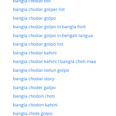
bangla chodar boi
bangla chodar golper list
bangla chodar golpo
bangla chodar golpo in bangla font
bangla chodar golpo in bengali langua
bangla chodar golpo list
bangla chodar kahini
bangla chodar kahini l:bangla choti maa
bangla chodar notun golpo
bangla chodar story
bangla choder galpo
bangla chodon choti
bangla chodon kahini
bangla chote golpo