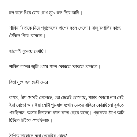
চল কলে গিয়ে তোর চোখ মুখে জল দিয়ে আনি।
শাবিনা রিতাকে নিয়ে প্যান্ডেলের পাশের কলে গেলো। রাজু রুপালির কাছে
টেবিলে গিয়ে বোসলো।
ভালোই ধুনেছে দেখছি।
শাবিনা কলের ডান্ডি ধোরে পাম্প কোরতে কোরতে বোললো।
রিতা মুখে জল ছেটা মেরে
বাপরে, ঠাপ মেরেই চোলেছে, তো মেরেই চোলেছে, থামার কোনো নাম নেই।
ইয়া বোড়ো আর ইয়া মোটা পুরুষাঙ্গ যখোন ভেতর বাহিরে কোরছিলো বুঝতে
পারছিলাম, আমার নিদম্ভো ফালা ফালা হোয়ে যাচ্ছে। প্রত্যেক ঠাপে আমি
ছিটকে ছিটকে পোরছিলাম।
ঠাপিয়ে তাহোলে মজা পেয়েছিস বোল?