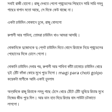
সবাই রাজী হোলো। রাজু দেখতে পেলো প্যান্ডেলের পিছোনে সারি সারি লম্বু
গাছের বাগান মতো আছে, সে দিকে কেউ যাচ্ছে না।
একটা চাউমিন দোকানে ঢুকে, রাজু বোললো
রুপালী আর শাবিনা, তোমরা চাউমিন খাও আমরা আসছি।
দোকানিকে দুজোনকে দু প্লেট চাউমিন দিতে বোলে রিতাকে নিয়ে প্যান্ডেলের
পেছোনের দিকে চোলে গেলো।
দোকানি চাউমিন দেবার পর, রুপালী আর শাবিনা কাঁটা চামোচে চাউমিন ধোরে
দুই ঠোঁট ফাঁকা কোরে মুখে পুরে নিলো। magi para choti golpo
কয়েকটা মাগীকে আমি একাই চুদলাম
অন্যদিকে রাজু রিতাকে লম্বু গাছে ঠেসে ধোরে ঠোঁটে ঠোঁট ডুবিয়ে রিতার মুখে
নিজের জীভ পুরে দিল। আর ডান হাত দিয়ে রিতার বাম লাউটা চটকাতে
লাগলো।