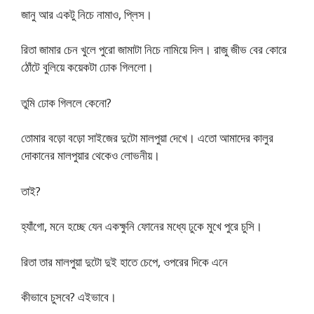
জানু আর একটু নিচে নামাও, প্লিস।
রিতা জামার চেন খুলে পুরো জামাটা নিচে নামিয়ে দিল। রাজু জীভ বের কোরে
ঠোঁটে বুলিয়ে কয়েকটা ঢোক গিললো।
তুমি ঢোক গিললে কেনো?
তোমার বড়ো বড়ো সাইজের দুটো মালপুয়া দেখে। এতো আমাদের কালুর
দোকানের মালপুয়ার থেকেও লোভনীয়।
তাই?
হ্যাঁগো, মনে হচ্ছে যেন একক্ষুনি ফোনের মধ্যে ঢুকে মুখে পুরে চুসি।
রিতা তার মালপুয়া দুটো দুই হাতে চেপে, ওপরের দিকে এনে
কীভাবে চুসবে? এইভাবে।