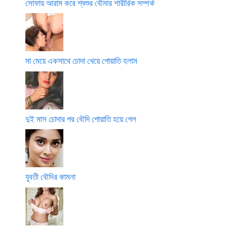
সোফায় আরাম করে শ্বশুর বৌমার শারীরিক সম্পর্ক
মা মেয়ে একসাথে চোদা খেয়ে পোয়াতি হলাম
দুই মাস চোদার পর বৌদি পোয়াতি হয়ে গেল
যুবতী বৌদির কামনা