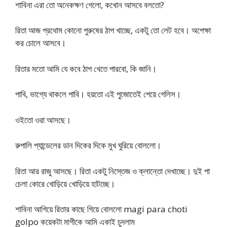
শাবিনা এরা তো অনেকক্ষণ গেলো, কখোন আসবে বলতো?
রিতা আজ প্রথোম কোনো পুরুষের ঠাপ খাচ্ছে, একটু তো লেট হবে। অপেক্ষা
কর চোলে আসবে।
রিতার মতো আমি যে কবে ঠাপ খেতে পারবো, কি জানি।
পাবি, ভাগ্যে থাকলে পাবি। হয়তো এই পুজোতেই পেয়ে গেলিস।
ওইতো ওরা আসছে।
রুপালি প্যান্ডেলের ডান দিকের দিকে মুখ ঘুরিয়ে বোললো।
রিতা আর রাজু আসছে। রিতা একটু নিস্তেজ ও ক্লান্তো দেখাচ্ছে। দুই পা
চেলা কোরে খোড়িয়ে খোড়িয়ে হাটচ্ছে।
শাবিনা আগিয়ে রিতার কাছে গিয়ে বোললো magi para choti
golpo কয়েকটা মাগীকে আমি একাই চুদলাম