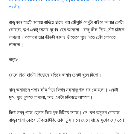
পরকীয়া
রাজু ডান হাতটা জামায় বাদিয়ে রিতার বাম মৌসুমি লেবুটা বাইরে আনার চেস্টা
কোরতে, অল্প একটু জামার মুখের ধারে আসলো। রাজু জীভ দিয়ে সেটা চাটতে
লাগলো। কখোনো তার জীভটা জামার ভীতোরে পুরে দিতে চেষ্টা কোরতে
লাগলো।
দাড়াও
বোলে রিতা হাতটা পিছোনে বাড়িয়ে জামার চেনটা খুলে দিলো।
রাজু অনায়াসে গলার ফাঁক দিয়ে রিতার ম্যানাযুগোল বার কোরলো। একটা
মুখে পুরে চুসতে লাগলো, আর একটা চটকাতে লাগলো।
রিতা লম্বু গাছে হেলান দিয়ে বুক চিতিয়ে আছে। সে বেশ অনুভব কোরছে
রাজুর পালা কোরে চটকাচোটকি, চোসাচুসি। সে ভেসে যাচ্ছে সুখের স্রোতে।