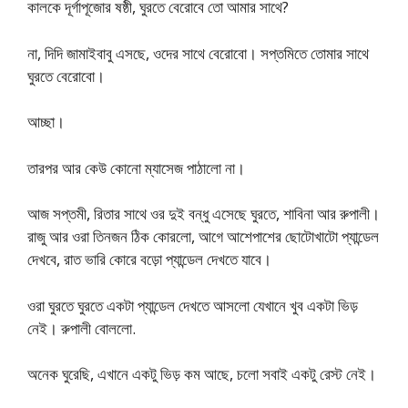
কালকে দূর্গাপূজোর ষষ্ঠী, ঘুরতে বেরোবে তো আমার সাথে?
না, দিদি জামাইবাবু এসছে, ওদের সাথে বেরোবো। সপ্তমিতে তোমার সাথে
ঘুরতে বেরোবো।
আচ্ছা।
তারপর আর কেউ কোনো ম্যাসেজ পাঠালো না।
আজ সপ্তমী, রিতার সাথে ওর দুই বন্ধু এসেছে ঘুরতে, শাবিনা আর রুপালী।
রাজু আর ওরা তিনজন ঠিক কোরলো, আগে আশেপাশের ছোটোখাটো প্যান্ডেল
দেখবে, রাত ভারি কোরে বড়ো প্যান্ডেল দেখতে যাবে।
ওরা ঘুরতে ঘুরতে একটা প্যান্ডেল দেখতে আসলো যেখানে খুব একটা ভিড়
নেই। রুপালী বোললো.
অনেক ঘুরেছি, এখানে একটু ভিড় কম আছে, চলো সবাই একটু রেস্ট নেই।