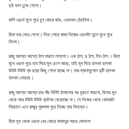
দুই ভাগ ঢুকে গেলো।
মাগি ওড়না মুখে পুরে চুপ কোরে থাক, একদোম চেঁচাবিনা।
রিতা ভয় পেয়ে গেলো। নিচে পোরে থাকা নিজের ওড়নাটা তুলে মুখে পুরে
নিলো।
রাজু আস্তে আস্তে ঠাপ মারতে লাগলো। এক ঠাপ, দু ঠাপ, তিন ঠাপ.। রিতা
মুখে ওড়না পুরে হাত দিয়ে মুখ চেপে আছে, তাই মুখ দিয়ে হালকা হালকা
উউউ উউউ শব্দ ছাড়া কিছু শোনা যাচ্ছে না। তার ম্যানাযুগোল দুটি হালকা
হালকা নোড়ছে।
রাজু আস্তে আস্তে চার পাঁচ মিনিট ঠাপানোর পর বুঝতে পারলো, রিতার মুখ
থেকে আর উউউ উউউ শব্দটআ বেড়োচ্ছে না। সে নিজের থেকে কোমরটা
পিছোনে এনে রাজুর পুরুষাঙ্গ পুরে নিচ্ছে তার নিদম্ভে।
রিতা মুখ থেকে ওড়না বের কোরে কামাতুর স্বরে বোললো