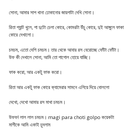
সোনা, আমার সাপ খানা ঢোকানোর জায়গাটা দেখি সোনা।
রিতা প্যান্ট খুলে, পা দুটো চেলা কোরে, কোমরটা উঁচু কোরে, দুই আঙ্গুলে ফাকা
কোরে দেখালো।
চমচম, এতো দেশি চমচম। তার থেকে আবার রস বেরোচ্ছে ফোঁটা ফোঁটা।
উফ কী দেখালে সোনা, আমি তো পাগোল হোয়ে যাচ্ছি।
ফাক করো, আর একটু ফাক করো।
রিতা আর একটু ফাক কোরে ক্যামেরার সামনে এগিয়ে দিয়ে বোললো
দেখো, দেখো আমার রস মাখা চমচম।
উফফ! লাল লাল চমচম। magi para choti golpo কয়েকটা
মাগীকে আমি একাই চুদলাম