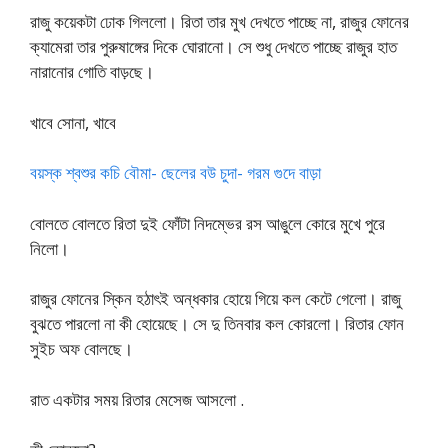
রাজু কয়েকটা ঢোক গিললো। রিতা তার মুখ দেখতে পাচ্ছে না, রাজুর ফোনের
ক্যামেরা তার পুরুষাঙ্গের দিকে ঘোরানো। সে শুধু দেখতে পাচ্ছে রাজুর হাত
নারানোর গোতি বাড়ছে।
খাবে সোনা, খাবে
বয়স্ক শ্বশুর কচি বৌমা- ছেলের বউ চুদা- গরম গুদে বাড়া
বোলতে বোলতে রিতা দুই ফোঁটা নিদম্ভের রস আঙুলে কোরে মুখে পুরে
নিলো।
রাজুর ফোনের স্কিন হঠাৎই অন্ধকার হোয়ে গিয়ে কল কেটে গেলো। রাজু
বুঝতে পারলো না কী হোয়েছে। সে দু তিনবার কল কোরলো। রিতার ফোন
সুইচ অফ বোলছে।
রাত একটার সময় রিতার মেসেজ আসলো .