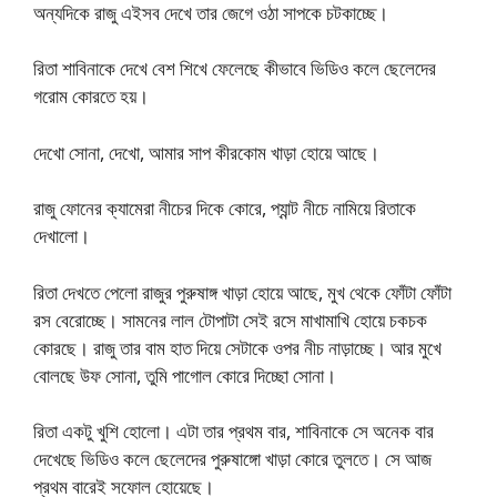
অন্যদিকে রাজু এইসব দেখে তার জেগে ওঠা সাপকে চটকাচ্ছে।
রিতা শাবিনাকে দেখে বেশ শিখে ফেলেছে কীভাবে ভিডিও কলে ছেলেদের
গরোম কোরতে হয়।
দেখো সোনা, দেখো, আমার সাপ কীরকোম খাড়া হোয়ে আছে।
রাজু ফোনের ক্যামেরা নীচের দিকে কোরে, প্যান্ট নীচে নামিয়ে রিতাকে
দেখালো।
রিতা দেখতে পেলো রাজুর পুরুষাঙ্গ খাড়া হোয়ে আছে, মুখ থেকে ফোঁটা ফোঁটা
রস বেরোচ্ছে। সামনের লাল টোপাটা সেই রসে মাখামাখি হোয়ে চকচক
কোরছে। রাজু তার বাম হাত দিয়ে সেটাকে ওপর নীচ নাড়াচ্ছে। আর মুখে
বোলছে উফ সোনা, তুমি পাগোল কোরে দিচ্ছো সোনা।
রিতা একটু খুশি হোলো। এটা তার প্রথম বার, শাবিনাকে সে অনেক বার
দেখেছে ভিডিও কলে ছেলেদের পুরুষাঙ্গো খাড়া কোরে তুলতে। সে আজ
প্রথম বারেই সফোল হোয়েছে।