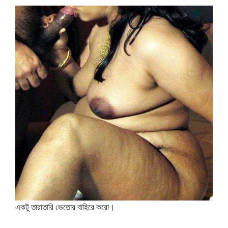
একটু তারাতারি ভেতোর বাহিরে করো।