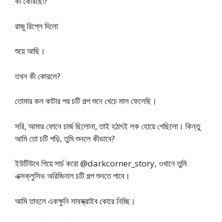
কী কোরছো?
রাজু রিপ্লে দিলো
শুয়ে আছি।
তখন কী কোরলে?
তোমার কল কাটার পর চটি গল্প শুনে খেচে মাল ফেলেছি।
সরি, আমার ফোনে চার্জ ছিলোনা, তাই হঠাৎই লক হোয়ে গেছিলো। কিন্তু
আমি তো চটি পড়ি, তুমি শুনলে কীভাবে?
ইউটিউবে গিয়ে সার্চ করো @darkcorner_story, ওখানে তুমি
এক্সক্লুসিভ অরিজিনাল চটি গল্প শুনতে পাবে।
আমি তাহলে একক্ষুনি সাবস্ক্রাইব কোরে নিচ্ছি।