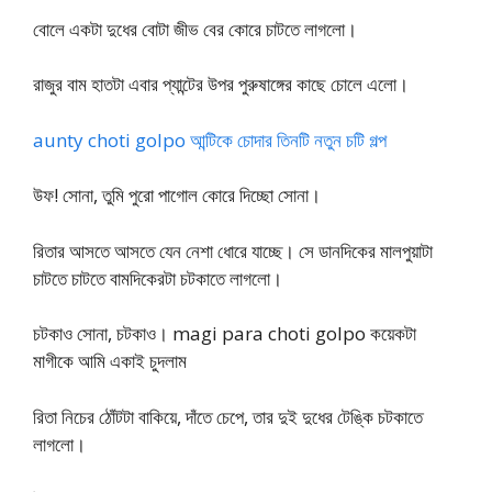
বোলে একটা দুধের বোটা জীভ বের কোরে চাটতে লাগলো।
রাজুর বাম হাতটা এবার প্যান্টের উপর পুরুষাঙ্গের কাছে চোলে এলো।
aunty choti golpo আন্টিকে চোদার তিনটি নতুন চটি গল্প
উফ! সোনা, তুমি পুরো পাগোল কোরে দিচ্ছো সোনা।
রিতার আসতে আসতে যেন নেশা ধোরে যাচ্ছে। সে ডানদিকের মালপুয়াটা
চাটতে চাটতে বামদিকেরটা চটকাতে লাগলো।
চটকাও সোনা, চটকাও। magi para choti golpo কয়েকটা
মাগীকে আমি একাই চুদলাম
রিতা নিচের ঠোঁটটা বাকিয়ে, দাঁতে চেপে, তার দুই দুধের টেঙ্কি চটকাতে
লাগলো।