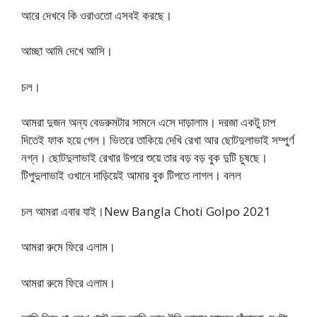
আরে দেখবে কি ওরাওতো এসবই করছে।
আচ্ছা আমি দেখে আসি।
চল।
আমরা দুজন অন্য বেডরুমটার সামনে এসে দাড়ালাম। দরজা একটু চাপ
দিতেই ফাক হয়ে গেল। ভিতরে তাকিয়ে দেখি রেখা আর ছোটদুলাভাই সম্পুর্ণ
নগ্ন। ছোটদুলাভাই রেখার উপরে শুয়ে তার বড় বড় বুক দুটি চুষছে।
টিপুদুলাভাই ওখানে দাড়িয়েই আমার বুক টিপতে লাগল। বলল
চল আমরা এবার যাই।New Bangla Choti Golpo 2021
আমরা রুমে ফিরে এলাম।
আমরা রুমে ফিরে এলাম।