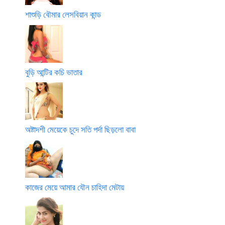
শাশুড়ি বৌমার লেসবিয়ান কান্ড
বুড়ি আন্টির কচি ভাতার
অষ্টাদশী মেয়েকে চুদে সতি পর্দা ছিড়লো বাবা
কাজের মেয়ে আমার যৌন চাহিদা মেটায়