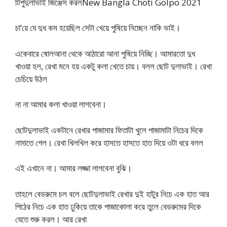
টিপুদুলাভাই জিঞ্জেস করলNew Bangla Choti Golpo 2021
চা’য়ে যে দুধ কম হয়েছিল সেটা খেয়ে পুষিয়ে নিচ্ছেন নাকি ভাই।
একেবারে ষোলআনা থেকে আঠারো আনা পুষিয়ে নিচ্ছি। আমারতো দুধ
খাওয়া হল, রেখা মনে হয় একটু কলা খেতে চায়। বলল ছোট দুলাভাই। রেখা
চেচিয়ে উঠল
না না আমার কলা খাওয়া লাগবেনা।
ছোটদুলাভাই একটানে রেখার পাজামার ফিতাটা খুলে পাজামাটা নিচের দিকে
নামাতে গেল। রেখা খিলখিল করে হাসতে হাসতে হাত দিয়ে ওটা ধরে বলল
এই এখানে না। আমার লজ্জা লাগবেনা বুঝি।
তাহলে বেডরুমে চল বলে ছোটদুলাভাই রেখার দুই হাটুর নিচে এক হাত আর
পিঠের নিচে এক হাত ঢুকিয়ে তাকে পাজাকোলা করে তুলে বেডরুমের দিকে
যেতে শুরু করল। আর রেখা