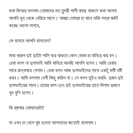
কথা কিআর বললাম-তোমাদের মত সুন্দরী শালী কাছে থাকলে কথা আপনা
আপনি মুখ থেকে বেরিয়ে আসে। আচ্ছা তোমরা চা খাবে নাকি লম্বা জার্নি
করেছ ভালো লাগবে,
কে বানাবে আপনি বানাবেন?
মাথা খারাপ দুই দুইটা শালি ঘরে থাকতে কোন বোকা চা বানিয়ে খায় বল।
রেখা বলল না দুলাভাই আমি বানিয়ে আনছি আপনি বসেন। আমি রেখার
সাথে রান্নাঘরে গেলাম। রেখা বলল আজ দুলাভাইদের সাথে একটু ফষ্টি নষ্টি
করব। আমি বললাম বেশী কিছু করিস না। সে বলল তুইও করবি- দুজন দুই
দুলাভাইয়ের সাথে। চায়ের কাপ এনে দুই দুলাভাইয়ের হাতে দিলাম দুজনে
খুব খুশি হলেন।
কি ব্যাপার তোমাদেরটা?
না এখন চা খেলে ঘুম হবেনা আপনাদের জন্যেই বানালাম।