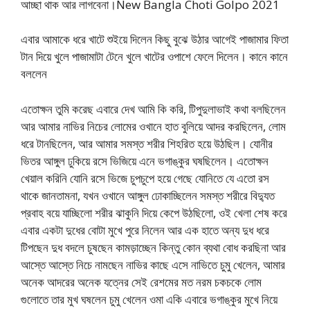
আচ্ছা থাক আর লাগবেনা।New Bangla Choti Golpo 2021
এবার আমাকে ধরে খাটে শুইয়ে দিলেন কিছু বুঝে উঠার আগেই পাজামার ফিতা
টান দিয়ে খুলে পাজামাটা টেনে খুলে খাটের ওপাশে ফেলে দিলেন। কানে কানে
বললেন
এতোক্ষন তুমি করেছ এবারে দেখ আমি কি করি, টিপুদুলাভাই কথা বলছিলেন
আর আমার নাভির নিচের লোমের ওখানে হাত বুলিয়ে আদর করছিলেন, লোম
ধরে টানছিলেন, আর আমার সমস্ত শরীর শিহরিত হয়ে উঠছিল। যোনীর
ভিতর আঙ্গুল ঢুকিয়ে রসে ভিজিয়ে এনে ভগাঙ্কুর ঘষছিলেন। এতোক্ষন
খেয়াল করিনি যোনি রসে ভিজে চুপচুপে হয়ে গেছে যোনিতে যে এতো রস
থাকে জানতামনা, যখন ওখানে আঙ্গুল ঢোকাচ্ছিলেন সমস্ত শরীরে বিদ্যুত
প্রবাহ বয়ে যাচ্ছিলো শরীর ঝাকুনি দিয়ে কেপে উঠছিলো, ওই খেলা শেষ করে
এবার একটা দুধের বোটা মুখে পুরে নিলেন আর এক হাতে অন্য দুধ ধরে
টিপছেন দুধ বদলে চুষছেন কামড়াচ্ছেন কিন্তু কোন ব্যথা বোধ করছিনা আর
আস্তে আস্তে নিচে নামছেন নাভির কাছে এসে নাভিতে চুমু খেলেন, আমার
অনেক আদরের অনেক যত্নের সেই রেশমের মত নরম চকচকে লোম
গুলোতে তার মুখ ঘষলেন চুমু খেলেন ওমা একি এবারে ভগাঙ্কুর মুখে নিয়ে