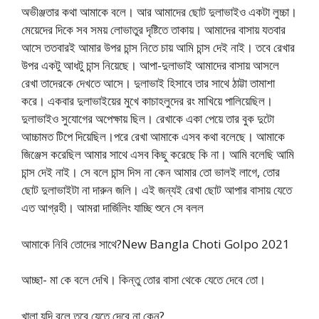
অভীঞ্জতার কথা আমাকে বলে। আর আমাদের ছোট দুলাভাইও একটা লুচ্চা।
মেয়েদের দিকে সব সময় লোভাতুর দৃষ্টিতে তাকায়। আমাদের বাসায় যতবার
আসে ততবারই আমার উপর চান্স নিতে চায় আমি চান্স দেই নাই। তবে রেখার
উপর একটু আধটু চান্স নিয়েছে। আপা-দুলাভাই আমাদের বাসায় আসলে
রেখা তাদেরকে দেখতে আসে। দুলাভাই হিসাবে তার সাথে ঠাট্টা তামাশা
করে। একবার দুলাভাইয়ের মুখে কাচাহলুদের রং মাখিয়ে পালিয়েছিল।
দুলাভাইও সুযোগের অপেক্ষায় ছিল। রেখাকে একা পেয়ে তার বুক দুটো
আচ্চামত টিপে দিয়েছিল।পরে রেখা আমাকে এসব কথা বলেছে। আমাকে
জিঞ্জেস করেছিল আমার সাথে এসব কিছু করেছে কি না। আমি বলেছি আমি
চান্স দেই নাই। সে বলে চান্স দিস না কেন আমার তো ভালই লাগে, তোর
ছোট দুলাভাইটা না দারুন জলি। এই জন্যই রেখা ছোট আপার বাসায় যেতে
এত আগ্রহী। আমরা দার্জিলিং যাচ্ছি শুনে সে বলল
আমাকে নিবি তোদের সাথে?New Bangla Choti Golpo 2021
আচ্ছা- মা কে বলে দেখি। কিন্তু তোর বাসা থেকে যেতে দেবে তো।
খালা যদি বলে তবে যেতে দেবে না কেন?