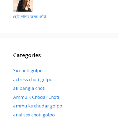
ছোট কাকির রসের ছোঁয়া
Categories
3x choti golpo
actress choti golpo
all bangla choti
Ammu K Chodar Choti
ammu ke chudar golpo
anal sex choti golpo