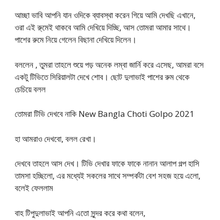
আচ্ছা ভাবি আপনি যান ওদিকে ব্যাবস্থা করেন গিয়ে আমি দেখছি এখানে,
ওরা এই রু্মেই থাকবে আমি দেখিয়ে দিচ্ছি, আস তোমরা আমার সাথে।
পাশের রুমে নিয়ে গেলেন বিছানা দেখিয়ে দিলেন।
বললেন , তুমরা তাহলে শুয়ে পড় অনেক লম্বা জার্নি করে এসেছ, আমরা বসে
একটু টিভিতে সিরিয়ালটা দেখে শোব। ছোট দুলাভাই পাশের রুম থেকে
চেচিয়ে বলল
তোমরা টিভি দেখবে নাকি New Bangla Choti Golpo 2021
হা আমরাও দেখবো, বলল রেখা।
দেখবে তাহলে আস দেখ। টিভি দেখার ফাকে ফাকে নানান আলাপ গল্প হাসি
তামসা হচ্ছিলো, এর মধ্যেই সকলের সাথে সম্পর্কটা বেশ সহজ হয়ে এলো,
বলেই ফেললাম
বাহ টিপুদুলাভাই আপনি এতো সুন্দর করে কথা বলেন,