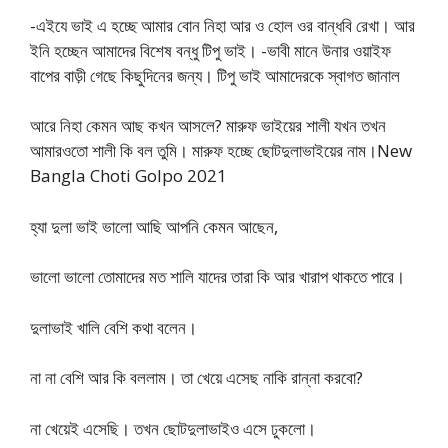
-এইযে ভাই এ হচ্ছে আমার বোন নিহা আর ও হোল ওর বান্ধবি রেখা। আর
ইনি হচ্ছেন আমাদের বিশেষ বন্ধু টিপু ভাই। -ভাবী মানে উনার ওয়াইফ
বাপের বাড়ী গেছে কিছুদিনের জন্য। টিপু ভাই আমাদেরকে স্বাগত জানাল
আরে নিহা কেমন আছ কখন আসলে? মারুফ ভাইয়ের শালী যখন তখন
আমারওতো শালী কি বল তুমি। মারুফ হচ্ছে ছোটদুলাভাইয়ের নাম।New
Bangla Choti Golpo 2021
হ্যা দুলা ভাই ভালো আছি আপনি কেমন আছেন,
ভালো ভালো তোমাদের মত শালি যাদের তারা কি আর খারাপ থাকতে পারে।
দুলাভাই খালি বেশি কথা বলেন।
না না বেশি আর কি বললাম। তা খেয়ে এসেছ নাকি রান্না করবো?
না খেয়েই এসেছি। তখন ছোটদুলাভাইও এসে ঢুকলো।