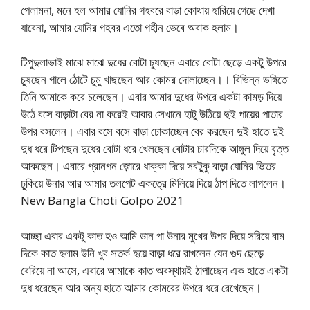
পেলামনা, মনে হল আমার যোনির গহবরে বাড়া কোথায় হারিয়ে গেছে দেখা
যাবেনা, আমার যোনির গহবর এতো গহীন ভেবে অবাক হলাম।
টিপুদুলাভাই মাঝে মাঝে দুধের বোটা চুষছেন এবারে বোটা ছেড়ে একটু উপরে
চুষছেন গালে ঠোটে চুমু খাছছেন আর কোমর দোলাচ্ছেন।। বিভিন্ন ভঙ্গিতে
তিনি আমাকে করে চলেছেন। এবার আমার দুধের উপরে একটা কামড় দিয়ে
উঠে বসে বাড়াটা বের না করেই আবার সেখানে হাটু উঠিয়ে দুই পায়ের পাতার
উপর বসলেন। এবার বসে বসে বাড়া ঢোকাচ্ছেন বের করছেন দুই হাতে দুই
দুধ ধরে টিপছেন দুধের বোটা ধরে খেলছেন বোটার চারদিকে আঙ্গুল দিয়ে বৃত্ত
আকছেন। এবারে প্রানপন জ়োরে ধাক্কা দিয়ে সবটুকু বাড়া যোনির ভিতর
ঢুকিয়ে উনার আর আমার তলপেট একত্রে মিলিয়ে দিয়ে ঠাপ দিতে লাগলেন।
New Bangla Choti Golpo 2021
আচ্ছা এবার একটু কাত হও আমি ডান পা উনার মুখের উপর দিয়ে সরিয়ে বাম
দিকে কাত হলাম উনি খুব সতর্ক হয়ে বাড়া ধরে রাখলেন যেন গুদ ছেড়ে
বেরিয়ে না আসে, এবারে আমাকে কাত অবস্থায়ই ঠাপাচ্ছেন এক হাতে একটা
দুধ ধরেছেন আর অন্য হাতে আমার কোমরের উপরে ধরে রেখেছেন।