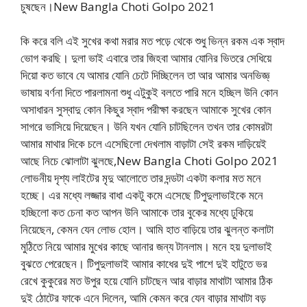
চুষছেন।New Bangla Choti Golpo 2021
কি করে বলি এই সুখের কথা মরার মত পড়ে থেকে শুধু ভিন্ন রকম এক স্বাদ
ভোগ করছি। দুলা ভাই এবারে তার জিহবা আমার যোনির ভিতরে সেধিয়ে
দিয়ো কত ভাবে যে আমার যোনি চেটে দিচ্ছিলেন তা আর আমার অনভিজ্ঞ্
ভাষায় বর্ণনা দিতে পারলামনা শুধু এটুকুই বলতে পারি মনে হচ্ছিল উনি কোন
অসাধারন সুস্বাদু কোন কিছুর স্বাদ পরীক্ষা করছেন আমাকে সুখের কোন
সাগরে ভাসিয়ে দিয়েছেন। উনি যখন যোনি চাটছিলেন তখন তার কোমরটা
আমার মাথার দিকে চলে এসেছিলো দেখলাম বাড়াটা সেই রকম দাড়িয়েই
আছে নিচে ঝোলাটা ঝুলছে,New Bangla Choti Golpo 2021
লোভনীয় দৃশ্য লাইটের মৃদু আলোতে তার দন্ডটা একটা কলার মত মনে
হচ্ছে। এর মধ্যে লজ্জার বাধা একটু কমে এসেছে টিপুদুলাভাইকে মনে
হচ্ছিলো কত চেনা কত আপন উনি আমাকে তার বুকের মধ্যে ঢুকিয়ে
নিয়েছেন, কেমন যেন লোভ হোল। আমি হাত বাড়িয়ে তার ঝুলন্ত কলাটা
মুঠিতে নিয়ে আমার মুখের কাছে আনার জন্য টানলাম। মনে হয় দুলাভাই
বুঝতে পেরেছেন। টিপুদুলাভাই আমার কাধের দুই পাশে দুই হাটুতে ভর
রেখে কুকুরের মত উপুর হয়ে যোনি চাটছেন আর বাড়ার মাথাটা আমার ঠিক
দুই ঠোটের ফাকে এনে দিলেন, আমি কেমন করে যেন বাড়ার মাথাটা বড়