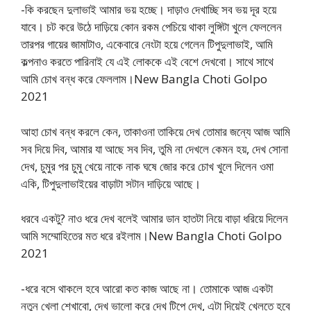
-কি করছেন দুলাভাই আমার ভয় হচ্ছে। দাড়াও দেখাচ্ছি সব ভয় দূর হয়ে
যাবে। চট করে উঠে দাড়িয়ে কোন রকম পেচিয়ে থাকা লুঙ্গিটা খুলে ফেললেন
তারপর গায়ের জামাটাও, একেবারে নেংটা হয়ে গেলেন টিপুদুলাভাই, আমি
কল্পনাও করতে পারিনাই যে এই লোককে এই বেশে দেখবো। সাথে সাথে
আমি চোখ বন্ধ করে ফেললাম।New Bangla Choti Golpo
2021
আহা চোখ বন্ধ করলে কেন, তাকাওনা তাকিয়ে দেখ তোমার জন্যে আজ আমি
সব দিয়ে দিব, আমার যা আছে সব দিব, তুমি না দেখলে কেমন হয়, দেখ সোনা
দেখ, চুমুর পর চুমু খেয়ে নাকে নাক ঘষে জোর করে চোখ খুলে দিলেন ওমা
একি, টিপুদুলাভাইয়ের বাড়াটা সটান দাড়িয়ে আছে।
ধরবে একটু? নাও ধরে দেখ বলেই আমার ডান হাতটা নিয়ে বাড়া ধরিয়ে দিলেন
আমি সম্মোহিতের মত ধরে রইলাম।New Bangla Choti Golpo
2021
-ধরে বসে থাকলে হবে আরো কত কাজ আছে না। তোমাকে আজ একটা
নতুন খেলা শেখাবো, দেখ ভালো করে দেখ টিপে দেখ, এটা দিয়েই খেলতে হবে