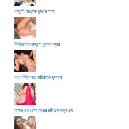
কামুকী মেয়েকে চুদলো পাপা
নির্দয়ভাবে আম্মুকে চুদলো স্যার
বাংলা সিনেমার নায়িকাকে চুদলাম
মায়ের গুদ চোদা দেখার চটি গল্প নতুন গল্প