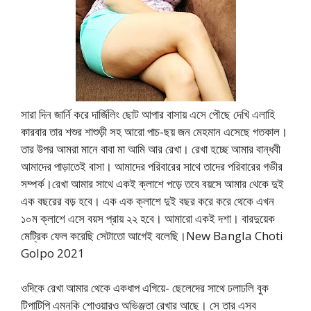
সারা দিন জার্নি করে দার্জিলিং ছোট আপার বাসায় এসে পৌছে দেখি এলাহি
কারবার তার শশুর শাশুড়ী সহ আরো পাচ-ছয় জন মেহমান এসেছে গতকাল।
তার উপর আমরা মানে বাবা মা আমি আর রেখা। রেখা হচ্ছে আমার বান্ধবী
আমাদের পাড়াতেই বাসা। আমাদের পরিবারের সাথে তাদের পরিবারের গভীর
সম্পর্ক।রেখা আমার সাথে একই ক্লাশে পড়ে তবে বয়সে আমার থেকে দুই
এক বছরের বড় হবে। এক এক ক্লাশে দুই বছর করে করে থেকে এখন
১০ম ক্লাশে এসে বয়স প্রায় ২২ হবে। আমারো একই দশা। বারদুয়েক
মেট্রিক ফেল করেছি সেটাতো আগেই বলেছি।New Bangla Choti
Golpo 2021
ওদিকে রেখা আমার থেকে একধাপ এগিয়ে- ছেলেদের সাথে ঢলাঢলি বুক
টিপাটিপি এমনকি শোওয়ারও অভিঞ্জতা রেখার আছে। সে তার এসব