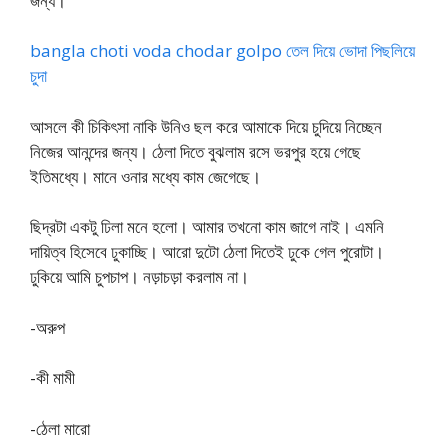
জন্য।
bangla choti voda chodar golpo তেল দিয়ে ভোদা পিছলিয়ে
চুদা
আসলে কী চিকিৎসা নাকি উনিও ছল করে আমাকে দিয়ে চুদিয়ে নিচ্ছেন
নিজের আনন্দের জন্য। ঠেলা দিতে বুঝলাম রসে ভরপুর হয়ে গেছে
ইতিমধ্যে। মানে ওনার মধ্যে কাম জেগেছে।
ছিদ্রটা একটু ঢিলা মনে হলো। আমার তখনো কাম জাগে নাই। এমনি
দায়িত্ব হিসেবে ঢুকাচ্ছি। আরো দুটো ঠেলা দিতেই ঢুকে গেল পুরোটা।
ঢুকিয়ে আমি চুপচাপ। নড়াচড়া করলাম না।
-অরুপ
-কী মামী
-ঠেলা মারো