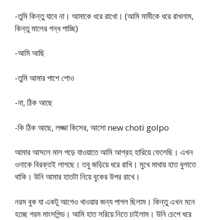
-তুমি কিন্তু যাবে না। আমাকে ধরে রাখো। (আমি মামীকে ধরে রাখলাম,
কিন্তু মালের গন্ধ পাচ্ছি)
-আমি আছি
-তুমি আমার পাশে শোও
-না, ঠিক আছে
-কি ঠিক আছে, লজ্জা কিসের, আসো new choti golpo
আমার আসলে মাল পড়ে যাওয়াতে আমি আগ্রহ হারিয়ে ফেলেছি। এখন
ওনাকে বিরক্তই লাগছে। তবু জড়িয়ে ধরে রাখি। মুখে মাথায় হাত বুলাতে
থাকি। উনি আমার হাতটা নিয়ে বুকের উপর রাখে।
নরম বুক যা একটু আগেও খাওয়ার জন্য পাগল ছিলাম। কিন্তু এখন মনে
হচ্ছে গরম মাংসপিন্ড। আমি হাত সরিয়ে নিতে চাইলাম। উনি চেপে ধরে