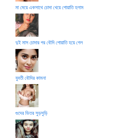
মা মেয়ে একসাথে চোদা খেয়ে পোয়াতি হলাম
দুই মাস চোদার পর বৌদি পোয়াতি হয়ে গেল
যুবতী বৌদির কামনা
গুদের ভিতর সুড়সুড়ি