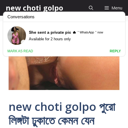
Skip
new choti golpo
Menu
to
content
new choti golpo পুরো
লিঙ্গটা ঢুকাতে কেমন যেন