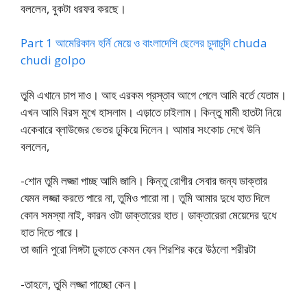
বললেন, বুকটা ধরফর করছে।
Part 1 আমেরিকান হর্নি মেয়ে ও বাংলাদেশি ছেলের চুদাচুদি chuda
chudi golpo
তুমি এখানে চাপ দাও। আহ এরকম প্রস্তাব আগে পেলে আমি বর্তে যেতাম।
এখন আমি বিরস মুখে হাসলাম। এড়াতে চাইলাম। কিন্তু মামী হাতটা নিয়ে
একেবারে ব্লাউজের ভেতর ঢুকিয়ে দিলেন। আমার সংকোচ দেখে উনি
বললেন,
-শোন তুমি লজ্জা পাচ্ছ আমি জানি। কিন্তু রোগীর সেবার জন্য ডাক্তার
যেমন লজ্জা করতে পারে না, তুমিও পারো না। তুমি আমার দুধে হাত দিলে
কোন সমস্যা নাই, কারন ওটা ডাক্তারের হাত। ডাক্তারেরা মেয়েদের দুধে
হাত দিতে পারে।
তা জানি পুরো লিঙ্গটা ঢুকাতে কেমন যেন শিরশির করে উঠলো শরীরটা
-তাহলে, তুমি লজ্জা পাচ্ছো কেন।