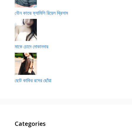
যৌন কাতর ফ্যামিলি রিয়েল থ্রিসাম
মাকে চোদে দোকানদার
ছোট কাকির রসের ছোঁয়া
Categories