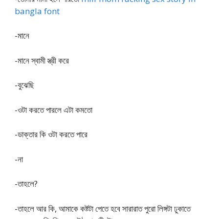
bangla font
-মানে
-মানে স্বামী স্ত্রী করে
-বুঝেছি
-ওটা করতে পারলে এটা কমতো
-ডাক্তার কি ওটা করতে পারে
-না
-তাহলে?
-তাহলে আর কি, আমাকে কষ্টটা পেতে হবে সারারাত পুরো লিঙ্গটা ঢুকাতে