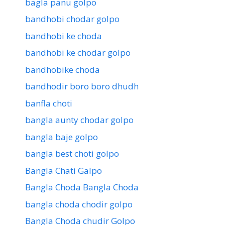
bagla panu golpo
bandhobi chodar golpo
bandhobi ke choda
bandhobi ke chodar golpo
bandhobike choda
bandhodir boro boro dhudh
banfla choti
bangla aunty chodar golpo
bangla baje golpo
bangla best choti golpo
Bangla Chati Galpo
Bangla Choda Bangla Choda
bangla choda chodir golpo
Bangla Choda chudir Golpo