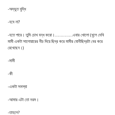
-অদ্ভুত বুদ্ধি
-হবে না?
-হতে পারে। তুমি চোখ বন্ধ করো।……………এবার খোলো (খুলে দেখি
মামী একটা সালোয়ারের নীচ দিয়ে ছিদ্র করে মামীর যোনীছিদ্রটা বের করে
রেখেছেন।)
-মামী
-কী
-একটা সমস্যা
-আমার এটা তো নরম।
-তাহলে?