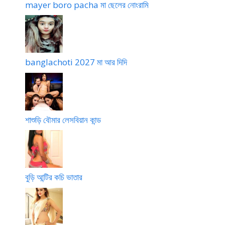
mayer boro pacha মা ছেলের নোংরামি
banglachoti 2027 মা আর দিদি
শাশুড়ি বৌমার লেসবিয়ান কান্ড
বুড়ি আন্টির কচি ভাতার