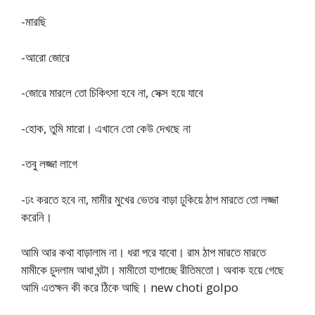
-মারছি
-আরো জোরে
-জোরে মারলে তো চিকিৎসা হবে না, সেক্স হয়ে যাবে
-হোক, তুমি মারো। এখানে তো কেউ দেখছে না
-তবু লজ্জা লাগে
-ঢং করতে হবে না, মামীর মুখের ভেতর বাড়া ঢুকিয়ে ঠাপ মারতে তো লজ্জা
করেনি।
আমি আর কথা বাড়ালাম না। ধরা পরে যাবো। রাম ঠাপ মারতে মারতে
মামীকে চুদলাম আধা ঘন্টা। মামীতো হাপাচ্ছে রীতিমতো। অবাক হয়ে গেছে
আমি এতক্ষন কী করে ঠিকে আছি। new choti golpo