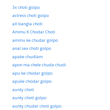
3x choti golpo
actress choti golpo
all bangla choti
Ammu K Chodar Choti
ammu ke chudar golpo
anal sex choti golpo
apake chudlam
apon ma chele chuda chudi
apu ke chodar golpo
apuke chodar golpo
aunty choti
aunty choti golpo
aunty chudar choti golpo