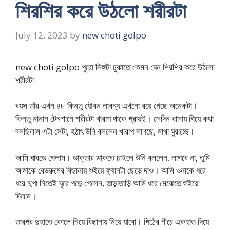
শিরশির করে উঠলো শরীরটা
July 12, 2023
by
new choti golpo
new choti golpo পুরো লিঙ্গটা ঢুকাতে কেমন যেন শিরশির করে উঠলো
শরীরটা
বয়স তাঁর এখন ৪৮ কিন্তু যৌবন লাবন্য এখনো রয়ে গেছে অনেকটা।
কিন্তু নানান টেনশানে শরীরটা খারাপ থাকে প্রায়ই। সেদিন বাসায় গিয়ে কথা
বলছিলাম এটা সেটা, হঠাৎ উনি বললেন খারাপ লাগছে, মাথা ঘুরাচ্ছে।
আমি ঘাবড়ে গেলাম। ডাক্তার ডাকতে চাইলে উনি বললেন, লাগবে না, তুমি
আমাকে বেডরুমের বিছানায় শুইয়ে ফ্যানটা ছেড়ে দাও। আমি ওনাকে ধরে
ধরে দুপা নিতেই ঘুরে পড়ে গেলেন, তাড়াতাড়ি আমি ধরে মেঝেতে শুইয়ে
দিলাম।
তারপর দুহাতে কোলে নিয়ে বিছানায় নিয়ে যাবো। পিঠের নীচে একহাত দিয়ে