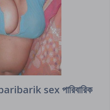
ribarik sex পারিবারিক