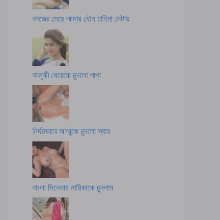
কাজের মেয়ে আমার যৌন চাহিদা মেটায়
কামুকী মেয়েকে চুদলো পাপা
নির্দয়ভাবে আম্মুকে চুদলো স্যার
বাংলা সিনেমার নায়িকাকে চুদলাম