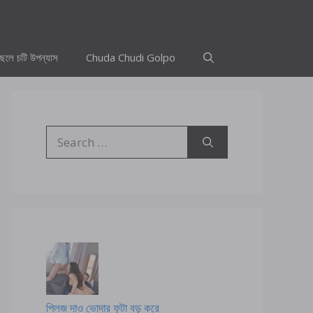
ছেলে চটি উপন্যাস
Chuda Chudi Golpo
Search
for:
প্লিজ দাও ভোদার ফুটা বড় করে