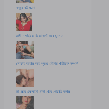
বন্ধুর বউ চোদা
মামী শাশুড়িকে রিকোয়েস্ট করে চুদলাম
সোফায় আরাম করে শ্বশুর বৌমার শারীরিক সম্পর্ক
মা মেয়ে একসাথে চোদা খেয়ে পোয়াতি হলাম