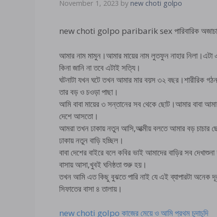
November 1, 2023
by
new choti golpo
new choti golpo paribarik sex পারিবারিক অজাচার 
আমার নাম মামুন।আমার মায়ের নাম লুতফুন নাহার নিলা।এটা
কিনা জানি না তবে এটাই সত্যি।
ঘটনাটা যখন ঘটে তখন আমার মার বয়স ৩২ বছর।শারীরিক গঠন
তার বড় ও চওড়া পাছা।
আমি বাবা মায়ের ৩ সন্তানের সব থেকে ছোট।আমার বাবা আমা
দেশে আসতো।
আমরা তখন ঢাকায় নতুন আসি,আত্মীয় বলতে আমার বড় চাচার 
ঢাকায় নতুন বাড়ি হচ্ছিল।
বাবা দেশের বাইরে বলে কবির ভাই আমাদের বাড়ির সব দেখাশু
বাসায় আসা,খুবই ঘনিষ্ঠতা শুরু হয়।
তখন আমি এত কিছু বুঝতে পারি নাই যে এই ব্যাপারটা অনেক দ
সিফাতের বাসা ৪ তালায়।
new choti golpo কাজের মেয়ে ও আমি প্রথম চুদাচুদি