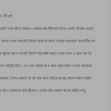
চটি গল্প
 একটা সত্য ঘটনা আমার ও আমার মার জীবনকে নিয়ে।সবাই বিশ্বাস করবে
 বলতে গেলে অনেকটা বিদ্যা বালানের মতো।মায়ের সবথেকে আকর্ষণীয় হল
র জন্মের আগে থেকেই বিদেশ যায় কাজ করতে।বাবা তখন ৩ বছর পর পর
ছেলে কবিরই ছিল। সে এবং আমার মা র বয়স প্রায় সমান।তখন আমাদের
না করতো।তখন থেকেই মা কে তার সাথে বাইরে যাওয়া,কোনো কারণ ছারাই
ূর যাবে।আমাদের বাসা ছিলো ৩ তলায় আর আমার পাশের বাড়ির বন্ধু