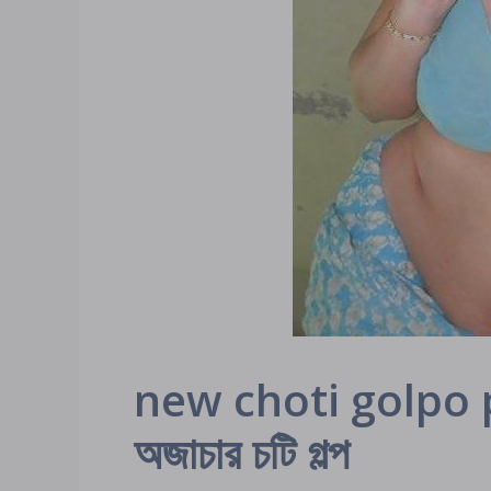
new choti golpo pa
অজাচার চটি গল্প