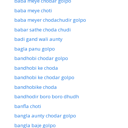
baba meye chodar golpo
baba meye choti
baba meyer chodachudir golpo
babar sathe choda chudi
badi gand wali aunty
bagla panu golpo
bandhobi chodar golpo
bandhobi ke choda
bandhobi ke chodar golpo
bandhobike choda
bandhodir boro boro dhudh
banfla choti
bangla aunty chodar golpo
bangla baje golpo