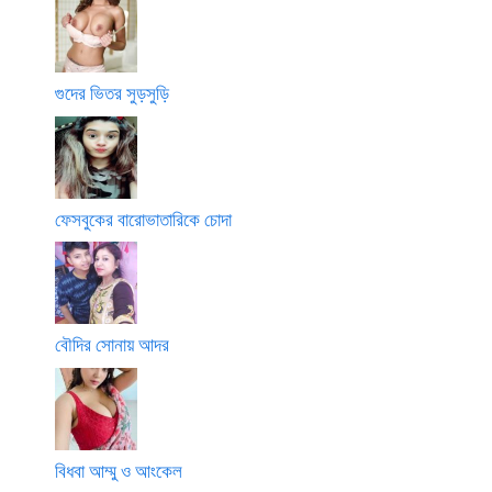
গুদের ভিতর সুড়সুড়ি
ফেসবুকের বারোভাতারিকে চোদা
বৌদির সোনায় আদর
বিধবা আম্মু ও আংকেল