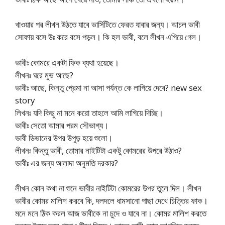
খাওয়ার পর লীখন উঠতে যাবে ভার্সিটিতে ফেরত যাবার জন্য। আচল ভাবী
সোফায় বসে উঃ করে বসে পড়ল। কি হল ভাবী, বলে লীখন এগিয়ে গেল।
ভাবীঃ কোমরে একটা ফিক ব্যথা হয়েছে।
লীখনঃ ঘরে মুভ আছে?
ভাবীঃ আছে, কিন্তু প্রেমা না আসা পর্যন্ত কে লাগিয়ে দেবে? new sex
story
লিখনঃ যদি কিছু না মনে করো তাহলে আমি লাগিয়ে দিচ্ছি।
ভাবীঃ সেতো আমার পরম সৌভাগ্য।
ভাবী ডিভানের উপর উপুড় হয়ে শুলো।
লীখনঃ কিন্তু ভাবী, তোমার নাইটিটা একটু কোমরের উপরে উঠাও?
ভাবীঃ এর জন্য আলাদা অনুমতি দরকার?
লীখন কোন কথা না শুনে ভাবীর নাইটিটা কোমরের উপর তুলে দিল। লীখন
ভাবীর কোমর মালিশ করবে কি, দলদলে ধামসানো পাছা দেখে চিত্তির ফাক।
মনে মনে ঠিক করল আজ ভাবীকে না চুদে ও যাবে না। কোমর মালিশ করতে