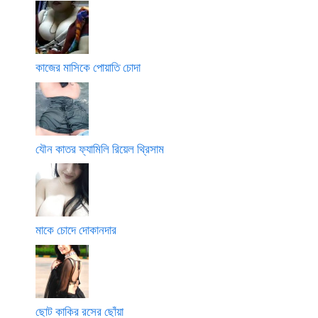
কাজের মাসিকে পোয়াতি চোদা
যৌন কাতর ফ্যামিলি রিয়েল থ্রিসাম
মাকে চোদে দোকানদার
ছোট কাকির রসের ছোঁয়া