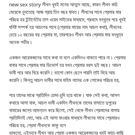
new sex story লীখন খুবই মনের আনন্দে আছে, কারন লীখন কচি
মেয়েকে চুদতেছে আজ প্রায় তিন বছর যাবত। লীখনের সাথে প্রেমার মার
পরিচয় হয় ইন্টার্নেটের তাগ ওয়েব সাইডের মাধ্যমে, প্রথমে বন্ধুত্ব পরে খুবই
ঘনিষ্ট সম্পর্ক হয় আচলের সাথে (প্রেমার মায়ের নাম আচল কথা), লীখনের
চেয়ে ১২ বছরের বড় প্রেমার মা, তারপরেও লীখন আর প্রেমার মার বন্ধুত্ব
অনেক গভীর।
একজন আরেকজনের সাথে কথা না বলে একদিনও থাকতে পারে না। প্রেমার
বাবার সাথে প্রেমার মার ডিভোর্স হয় যখন প্রেমার বয়স দুই বছর। আচল
ভাবী পরে আর বিয়ে করেনি। ভালো কোন ছেলে পায়নি তাই বিয়ে আর
করেনি। কিন্তু আচল ভাবীর সাথে মহিম নামের এক লোকের পরিচয় হয়,
পরে তাদের মাঝে প্রতিদিন চোদা-চুদি হয়ে থাকে। যাক সেই কথা, আসল
কথায়ে আসা যাক, আচল ভাবী একদিন লীখনকে তাদের বাসাতে দুপুরের
খাবারের জন্যে আমন্তন করে ছিলো, সেই থেকে লীখন প্রেমাদের বাসায়
প্রতিদিনই যেত, আর এই আসা যাওয়ার মাধ্যমে লীখনের সাথে প্রেমারও
পরিচয় হয়, প্রেমা লীখনকে কাকু বলে
ডাকতো, এইভাবে লীখন আর প্রেমা একজন আরেকজনের খুবই কাচা-কাছি