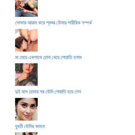
সোফায় আরাম করে শ্বশুর বৌমার শারীরিক সম্পর্ক
মা মেয়ে একসাথে চোদা খেয়ে পোয়াতি হলাম
দুই মাস চোদার পর বৌদি পোয়াতি হয়ে গেল
যুবতী বৌদির কামনা