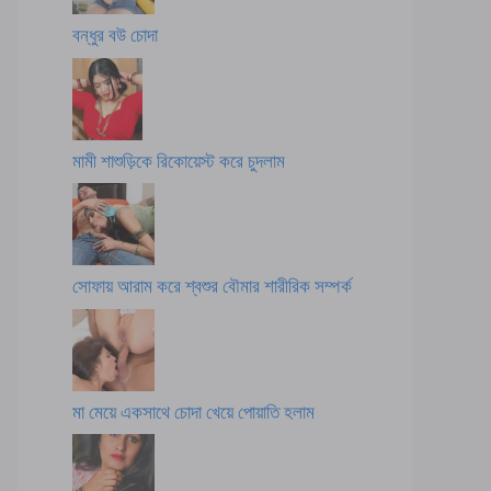
বন্ধুর বউ চোদা
মামী শাশুড়িকে রিকোয়েস্ট করে চুদলাম
সোফায় আরাম করে শ্বশুর বৌমার শারীরিক সম্পর্ক
মা মেয়ে একসাথে চোদা খেয়ে পোয়াতি হলাম