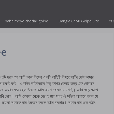
baba meye chodar golpo
Bangla Choti Golpo Site
মা 
ee
 চটি পরার পর আমি আজ নিজের একটি কাহিনী লিখতে যাচ্ছি যেটা আমার
াকরি করি। একদিন অফিসিয়াল কিছু কাপড় কেনার জন্য এক দোকানে
ে দেখে আমার মনে হোল উনাকে আমি আগে কোথাও দেখেছি। আমি আড় চোখে
চোখি হোল। আমি দোকান থেকে বের হওয়ার সময় ঐ মহিলা আমাকে বলল যে
মহিলা আমাকে নাম জিজ্ঞেস করলে আমি বললাম। আমার নাম শুনে হঠাৎ