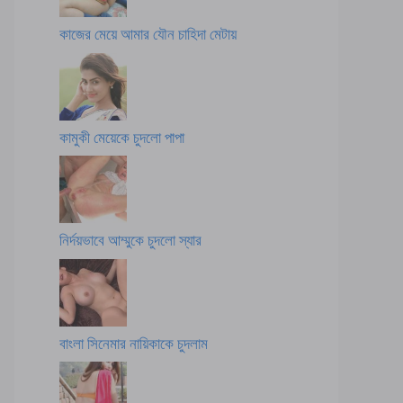
কাজের মেয়ে আমার যৌন চাহিদা মেটায়
কামুকী মেয়েকে চুদলো পাপা
নির্দয়ভাবে আম্মুকে চুদলো স্যার
বাংলা সিনেমার নায়িকাকে চুদলাম