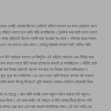
নাকে দেখছি কোথায় ছিলেন এতদিন? মহিলা বললেন সব বলব তোমাকে আগে
াড়িতে বসতে বলে আমি গাড়ি চালাচ্ছিলাম। টুকটাক কথা বার্তা বলতে বলতে
াবার বাড়িতেই ছিলেন স্বামী মারা যাওয়ার পর থেকে। মহিলার ঘরের সামনে
সে এক চাপ চা খেয়ে যেতে। যেহেতু ম্যাডাম বলছেন তাই আমিও গাড়ি
লে উনি আমাকে বললেন যে কিছুদিন এই বাড়িতে থাকবেন এবং বিক্রি করে
কথা বলতে বলতে উনি আমরা দুইজনের জন্যই চা বানাচ্ছিলেন। বাড়ীটা ছোট
ুঝা যায় উনারা দুজনেই অনেক শখ করে সব নিজের হাতে সাজিয়েছেন।
ে ঘুরে পুরো ঘর দেখছিলাম। চা খেতে খেতে আমি উনাকে বললাম যদি কখনো
ি জানাব কিন্তু কিভাবে? তুমি আমাকে তোমার মোবাইল নাম্বারটা দিয়ে
াম না যেহেতু। আর আমি ভাবছি কোন স্কুলে জইন করবো তাই স্কুলও
রে দিবো। এই কথা বলছি এই কারনে যে উনি আমার টিচার ছিলেন তাই
ে কাপড় চেঞ্জ করে এসে শুরু করবো সাফাইয়ের কাজ।এই বলে আমি বের