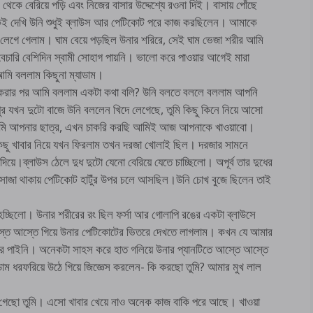
েকে বেরিয়ে পড়ি এবং নিজের বাসার উদ্দেশ্যে রওনা দিই। বাসায় পোঁছে
 ঢুকেই দেখি উনি শুধুই ব্লাউস আর পেটিকোট পরে কাজ করছিলেন। আমাকে
 লেগে গেলাম। ঘাম বেয়ে পড়ছিল উনার শরিরে, সেই ঘাম ভেজা শরীর আমি
ারি বেশিদিন স্বামী সোহাগ পায়নি। ভালো করে পাওয়ার আগেই মারা
মি বললাম কিছুনা ম্যাডাম।
 করার পর আমি বললাম একটা কথা বলি? উনি বলতে বললে বললাম আপনি
র যখন দুটো বাজে উনি বললেন খিদে লেগেছে, তুমি কিছু কিনে নিয়ে আসো
আমি আপনার ছাত্র, এখন চাকরি করছি আমিই আজ আপনাকে খাওয়াবো।
কিছু খাবার নিয়ে যখন ফিরলাম তখন দরজা খোলাই ছিল। দরজার সামনে
ে।ব্লাউস ঠেলে দুধ দুটো যেনো বেরিয়ে যেতে চাচ্ছিলো। অপূর্ব তার দুধের
 সোজা থাকায় পেটিকোট হাটুঁর উপর চলে আসছিল।উনি চোখ বুজে ছিলেন তাই
চ্ছিলো। উনার শরীরের রং ছিল ফর্সা আর গোলাপি রঙের একটা ব্লাউসে
্তে আস্তে গিয়ে উনার পেটিকোটের ভিতরে দেখতে লাগলাম। কখন যে আমার
ের পাইনি। অনেকটা সাহস করে হাত গলিয়ে উনার প্যানটিতে আস্তে আস্তে
াডাম ধরফরিয়ে উঠে গিয়ে জিজ্ঞেস করলেন- কি করছো তুমি? আমার মুখ লাল
 গেছো তুমি। এসো খাবার খেয়ে নাও অনেক কাজ বাকি পরে আছে। খাওয়া