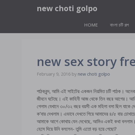
Skip
new choti golpo
to
content
HOME
বাংলা চটি গল্প
new sex story fr
February 9, 2016
by
new choti golpo
পাঠকবৃন্দ, আমি এই সাইটের একজন নিয়মিত চটি পাঠক। অনেক
জীবনে ঘটেছে। এই কাহিনী আজ থেকে তিন বছর আগের। আমি চ
গেলাম যেখানে ৩০/৩২ বছর বয়সী এক মহিলা বসা ছিল যাক
ক’বার দেখলাম। এভাবে দেখতে গিয়ে আমাদের ৪/৫ বার চোখা
আমাকে আগে কোথায় যেন দেখেছে, আমিও একই কথা বললাম। 
হেসে দিয়ে উনি বললেন- তুমি এতো বড় হয়ে গেছো?