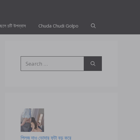
ছেলে চটি উপন্যাস
Chuda Chudi Golpo
Search
for:
প্লিজ দাও ভোদার ফুটা বড় করে