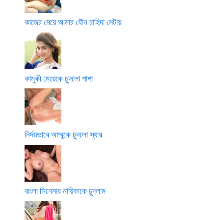
কাজের মেয়ে আমার যৌন চাহিদা মেটায়
কামুকী মেয়েকে চুদলো পাপা
নির্দয়ভাবে আম্মুকে চুদলো স্যার
বাংলা সিনেমার নায়িকাকে চুদলাম