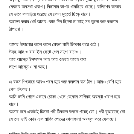
মেঘনার অবস্থা খারাপ। বিছানার কাপড় খামছিয়ে ধরছে। বালিশের কাভার
যে ভাবে কামড়িয়ে ধরেছে যে কোন মুহুর্তে ছিড়ে যাবে।
আস্তে করার ধৈর্য আমার কোন দিন ছিলো না তাই সব ভুলো শুরু করলাম
ঠাপানো।
আমার ঠাপানোর তালে তালে মেঘনা মাগি চিৎকার করে ওঠে।
উহুহু আহ ও বাবা ইস ফেটে গেল মাগো বাচাও।
আহ আস্তে ইসসসস আহ আহ ওহহহ আহহ বাবা
লাগে আস্তে ও মা আহ।
এ রকম শিৎকারে আরও গরম হয়ে শুরু করলাম রাম ঠাপ। আরও বেশি হয়ে
গেল চিৎকার।
আমি জানি পোদে এভাবে চোদন খেলে যেকোন মাগিরই অবস্থা খারাপ হয়ে
যাবে।
আমার মনে একটাই চিন্তা পরী ঠিকমত শুনতে পাচ্ছে তো। পরী বুঝতেছে তো
যে তার ভাই কোন এক মাগির পোদের ফালাফালা অবস্থা করে ফেলছে।