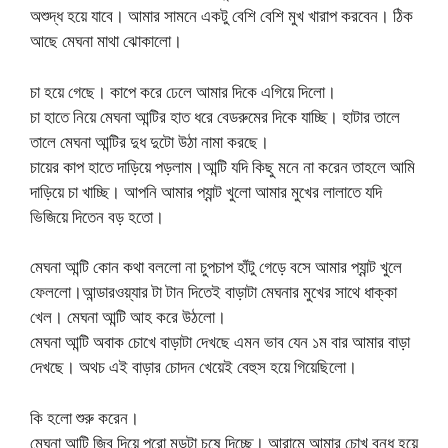
অশুদ্ধ হয়ে যাবে। আমার সামনে একটু বেশি বেশি মুখ খারাপ করবেন। ঠিক
আছে মেঘনা মাথা ঝোকালো।
চা হয়ে গেছে। কাপে করে ঢেলে আমার দিকে এগিয়ে দিলো।
চা হাতে নিয়ে মেঘনা আন্টির হাত ধরে বেডরুমের দিকে যাচ্ছি। হাটার তালে
তালে মেঘনা আন্টির দুধ দুটো উঠা নামা করছে।
চায়ের কাপ হাতে দাড়িয়ে পড়লাম।আন্টি যদি কিছু মনে না করেন তাহলে আমি
দাড়িয়ে চা খাচ্ছি। আপনি আমার প্যান্ট খুলো আমার মুখের লালাতে যদি
ভিজিয়ে দিতেন বড় হতো।
মেঘনা আন্টি কোন কথা বললো না চুপচাপ হাঁটু গেড়ে বসে আমার প্যান্ট খুলে
ফেললো।আন্ডারওয়্যার টা টান দিতেই বাড়াটা মেঘনার মুখের সাথে ধাক্কা
খেল। মেঘনা আন্টি আহ করে উঠলো।
মেঘনা আন্টি অবাক চোখে বাড়াটা দেখছে এমন ভাব যেন ১ম বার আমার বাড়া
দেখছে। অথচ এই বাড়ার চোদন খেয়েই বেহুস হয়ে গিয়েছিলো।
কি হলো শুরু করেন।
মেঘনা আন্টি জিব দিয়ে পুরো মুন্ডটা চুষে দিচ্ছে। আরামে আমার চোখ বন্ধ হয়ে