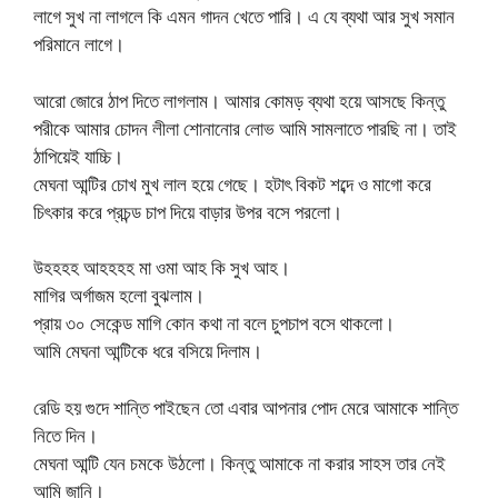
লাগে সুখ না লাগলে কি এমন গাদন খেতে পারি। এ যে ব্যথা আর সুখ সমান
পরিমানে লাগে।
আরো জোরে ঠাপ দিতে লাগলাম। আমার কোমড় ব্যথা হয়ে আসছে কিন্তু
পরীকে আমার চোদন লীলা শোনানোর লোভ আমি সামলাতে পারছি না। তাই
ঠাপিয়েই যাচ্চি।
মেঘনা আন্টির চোখ মুখ লাল হয়ে গেছে। হটাৎ বিকট শব্দে ও মাগো করে
চিৎকার করে প্রচন্ড চাপ দিয়ে বাড়ার উপর বসে পরলো।
উহহহহ আহহহহ মা ওমা আহ কি সুখ আহ।
মাগির অর্গাজম হলো বুঝলাম।
প্রায় ৩০ সেকেন্ড মাগি কোন কথা না বলে চুপচাপ বসে থাকলো।
আমি মেঘনা আন্টিকে ধরে বসিয়ে দিলাম।
রেডি হয় গুদে শান্তি পাইছেন তো এবার আপনার পোদ মেরে আমাকে শান্তি
নিতে দিন।
মেঘনা আন্টি যেন চমকে উঠলো। কিন্তু আমাকে না করার সাহস তার নেই
আমি জানি।