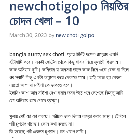
newchotigolpo নিয়তির
চোদন খেলা – 10
March 30, 2023
by
new choti golpo
bangla aunty sex choti. প্রায় মিনিট দশেক রাস্তায় এমনি
হাঁটাহাটি করে। একটা হোটেল থেকে কিছু খাবার নিয়ে ফ্লাটে ফিরলাম।
আজ অনিতার ছুটি। অনিতার যা অবস্থা তাতে আজ দিনে ওকে রেস্ট না দিলে
ওর স্বামী কিছু একটা অনুমান করে ফেলতে পারে। তাই আজ হয় মেঘনা
নয়তো আশা বা মাইশা কে ডাকতে হবে।
ইদানিং আশা আর মাইশা দেখা করার জন্য উঠে পরে লেগেছে কিন্তু আমি
তো অনিতার গুদে পোদে ব্যস্ত।
ক্ষুধায় পেট চো চো করছে। পরীকে ডাক দিলাম নাস্তা করার জন্য। টেবিলে
পরী চুপচাপ খাচ্ছে। কোন কথা বলছে না।
কি হয়েছে পরী একদম চুপচাপ। মন খারাপ নাকি।