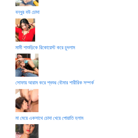
বন্ধুর বউ চোদা
মামী শাশুড়িকে রিকোয়েস্ট করে চুদলাম
সোফায় আরাম করে শ্বশুর বৌমার শারীরিক সম্পর্ক
মা মেয়ে একসাথে চোদা খেয়ে পোয়াতি হলাম