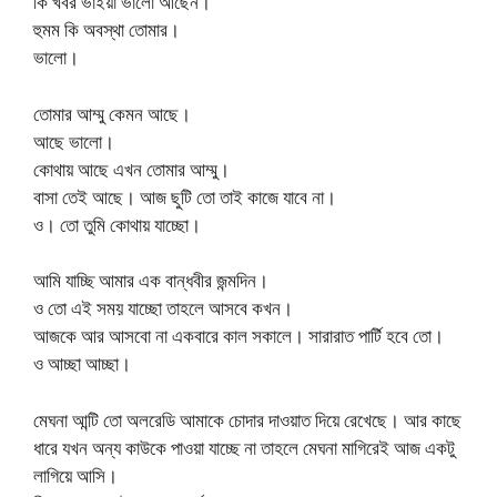
কি খবর ভাইয়া ভালো আছেন।
হুমম কি অবস্থা তোমার।
ভালো।
তোমার আম্মু কেমন আছে।
আছে ভালো।
কোথায় আছে এখন তোমার আম্মু।
বাসা তেই আছে। আজ ছুটি তো তাই কাজে যাবে না।
ও। তো তুমি কোথায় যাচ্ছো।
আমি যাচ্ছি আমার এক বান্ধবীর জন্মদিন।
ও তো এই সময় যাচ্ছো তাহলে আসবে কখন।
আজকে আর আসবো না একবারে কাল সকালে। সারারাত পার্টি হবে তো।
ও আচ্ছা আচ্ছা।
মেঘনা আন্টি তো অলরেডি আমাকে চোদার দাওয়াত দিয়ে রেখেছে। আর কাছে
ধারে যখন অন্য কাউকে পাওয়া যাচ্ছে না তাহলে মেঘনা মাগিরেই আজ একটু
লাগিয়ে আসি।