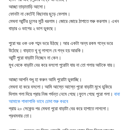
আচ্ছা তাড়াতাড়ি আসো।
ফোনটা না কেটেই বিছানায় ছুড়ে ফেলাম।
মেঘনা আন্টির চুলের মুঠি ধরলাম। জোরে জোরে ঠাপাতে শুরু করলাম। এখন
বাড়ার ৩ ভাগের ২ ভাগ ডুকছে।
পুরো ঘর ওক ওক শব্দে ভরে উঠছে। আর একটা অন্য রকম গন্ধে ভরে
উঠেছে। বাড়াতে থু থু লাগলে যে গন্ধ হয় আরকি।
আন্টি পুরো বাড়াটা নিচ্ছেন না কেন।
মুখ থেকে বাড়াটা বের করে বললো পুরোটা যায় না তো গলায় আটকে যায়।
আচ্ছা আপনি শুধু হা করুন আমি পুরোটা ডুকাচ্ছি।
মেঘনা হা করে বসলো। আমি আস্তে আস্তে পুরো বাড়াটা মুখে ডুকিয়ে
দিলাম গলা দিয়ে প্রায় নিজ পর্যন্ত নেমে গেছে।ফুলে গেছে পুরো গলা।
বাবা
আমাকে পাকাপাকি ভাবে চোদা শুরু করবে
প্রায় ২০ সেকেন্ড পর মেঘনা পুরো বাড়াটা বের করে হাপাতে লাগলো।
প্রথমবার তো।