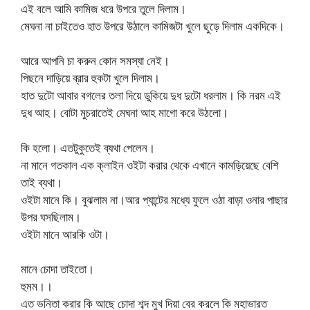
এই বলে আমি কামিজ ধরে উপরে তুলে দিলাম।
মেঘনা না চাইতেও হাত উপরে উঠালে কামিজটা খুলে ছুড়ে দিলাম একদিকে।
আরে আপনি চা করুন কোন সমস্যা নেই।
পিছনে দাড়িয়ে ব্রার হুকটা খুলে দিলাম।
হাত দুটো আবার বগলের তলা দিয়ে ডুকিয়ে দুধ দুটো ধরলাম। কি নরম এই
দুধ আহ। বোটা মুচরাতেই মেঘনা আহ মাগো করে উঠলো।
কি হলো। এতটুকুতেই ব্যথা পেলেন।
না মানে গতকাল এক ক্লাইন ওইটা করার থেকে এখানে কামড়িয়েছে বেশি
তাই ব্যথা।
ওইটা মানে কি। বুঝলাম না।আর প্যান্টের মধ্যে ফুলে ওঠা বাড়া ওনার পাছার
উপর ঘসছিলাম।
ওইটা মানে আরকি ওটা।
মানে চোদা তাইতো।
হুমম।।
এত ভনিতা করার কি আছে চোদা শব্দ মুখ দিয়া বের করলে কি মহাভারত