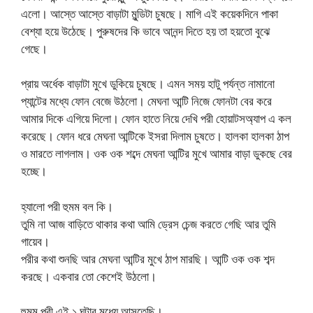
এলো। আস্তে আস্তে বাড়াটা মুন্ডিটা চুষছে। মাগি এই কয়েকদিনে পাকা
বেশ্যা হয়ে উঠেছে। পুরুষদের কি ভাবে আনন্দ দিতে হয় তা হয়তো বুঝে
গেছে।
প্রায় অর্ধেক বাড়াটা মুখে ডুকিয়ে চুষছে। এমন সময় হাটু পর্যন্ত নামানো
প্যান্টের মধ্যে ফোন বেজে উঠলো। মেঘনা আন্টি নিজে ফোনটা বের করে
আমার দিকে এগিয়ে দিলো। ফোন হাতে নিয়ে দেখি পরী হোয়াটসঅ্যাপ এ কল
করেছে। ফোন ধরে মেঘনা আন্টিকে ইসরা দিলাম চুষতে। হালকা হালকা ঠাপ
ও মারতে লাগলাম। ওক ওক শব্দে মেঘনা আন্টির মুখে আমার বাড়া ডুকছে বের
হচ্ছে।
হ্যালো পরী হুমম বল কি।
তুমি না আজ বাড়িতে থাকার কথা আমি ড্রেস চেন্জ করতে গেছি আর তুমি
গায়েব।
পরীর কথা শুনছি আর মেঘনা আন্টির মুখে ঠাপ মারছি। আন্টি ওক ওক শব্দ
করছে। একবার তো কেশেই উঠলো।
হুমম পরী এই ১ ঘন্টার মধ্যে আসতেছি।