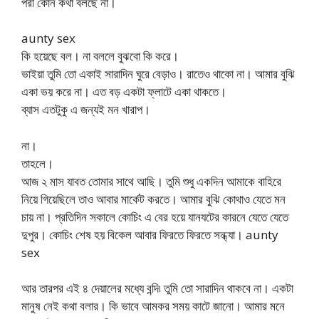
পরী কোন কথা বলছে না।
aunty sex
কি হয়েছে বল। না বললে বুঝবো কি করে।
ভাইয়া তুমি তো একাই সারাদিন ঘুরে বেড়াও। রাতেও থাকো না। আমার বুঝি
একা ভয় করে না। এত বড় একটা ফ্লাটে একা থাকতে।
ব্যাস এতটুকু এ জন্যই মন খারাপ।
না।
তাহলে।
আজ ২ মাস যাবত তোমার সাথে আছি। তুমি শুধু একদিন আমাকে বাহিরে
নিয়ে গিয়েছিলে তাও আবার মার্কেট করতে। আমার বুঝি কোথাও যেতে মন
চায় না। প্রতিদিন সকালে কোচিং এ বের হয়ে যানযটের কারনে যেতে যেতে
দুপুর। কোচিং শেষ হয় বিকেল আবার ফিরতে ফিরতে সন্ধ্যা। aunty
sex
আর তারপর এই ৪ দেয়ালের মধ্যে বন্দি৷ তুমি তো সারাদিন থাকবে না। একটা
মানুষ নেই কথা বলার। কি ভাবে আমকর সময় কাটে জানো। আমার মনে