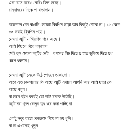
একা বসে আরও বোরিং ফিল হচ্ছে।
রান্নাঘরের দিকে পা বাড়ালাম।
আজকাল যেন বাঙালি মেয়েরা থ্রিপিস ছাড়া আর কিছুই বোঝে না। ১৫ থেকে
৬০ সবাই থ্রিপিস পড়ে।
মেঘনা আন্টি ও থ্রিপিস পরে আছে।
আমি পিছনে গিয়ে দাড়ালাম
সেই হুস মেঘনা আন্টির নেই। বগলের নিচ দিয়ে দু হাত ডুকিয়ে দিয়ে দুধ
চেপে ধরলাম।
মেঘনা আন্টি চমকে উঠে পেছনে তাকালো।
আরে এত চমকানোর কি আছে আন্টি এখানে আপনি আর আমি ছাড়া কে
আছে বলুন।
না মানে হটাৎ করেই তো তাই চমকে উঠেছি।
আন্টি ব্রা খুলে ফেলুন দুধ ধরে মজা পাচ্ছি না।
একটু সবুর করো বেডরুমে গিয়ে না হয় খুলি।
না না এখানেই খুলুন।