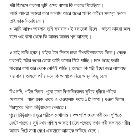
পরী জিজ্ঞেস করলো তুমি ওদের বাসায় কি করতে গিয়েছিলে।
আমি আমতা আমতা করে বললাম আরে ওদের পানির লাইনে সমস্যা ছিলো
তাই ডাক দিয়েছিলো।
ও আমি আরও ভাবলাম তুমি সরারাত ওই বসাতেই ছিলে। জানো ভাইয়া কাল
রাতে ওই বাসা থেকে কি আজব আজব শব্দ আসছে।
ও তাই নাকি হুমম। বাইক টান দিলাম ঢাকা বিশ্ববিদ্যালয়ের দিকে। ব্রেক
করলেই পরীর দুধের ছোয়া আমি আমার পিঠে পাচ্ছি। মনে হচ্ছে যতটা
পাওয়ার কথা তার থেকে বেশিই পাচ্ছি। তাহলে কি পরী ইচ্ছা করে লাগাচ্ছে
বার বার। তাহলে পরীর মনে কি আমাকে নিয়ে অন্য কিছু চলে৷
টিএসসি, শহিদ মিনার, পুরো ঢাকা বিশ্ববিদ্যালয় ঘুরিয়ে ঘুরিয়ে পরীকে
দেখালাম। নানা রকম খাবার ও খাওয়ালাম প্রায় ১ টা বাজে। রওনা দিলাম
মিরপুরের দিকে চিড়িয়াখানা দেখাতে।
পুরো চিড়িয়াখানা ঘুরে পরীকে দেখালাম। পশু পাশি দেখে পরী যেন খুশিতে
ফেটে পরছে। সূর্য যখন পশ্চিম আকাশে ঢলে পড়েছে তখন পরী ক্লান্ত শরীর
আমার পিঠে মাথা রেখে একহাতে আমাকে জড়িয়ে ধরছে।