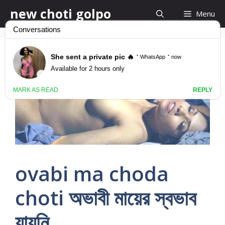
Skip
new choti golpo
Menu
to
content
ovabi ma choda
choti অভাবী মায়ের স্বভাব
যায়নি