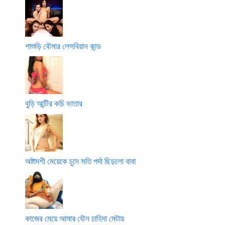
শাশুড়ি বৌমার লেসবিয়ান কান্ড
বুড়ি আন্টির কচি ভাতার
অষ্টাদশী মেয়েকে চুদে সতি পর্দা ছিড়লো বাবা
কাজের মেয়ে আমার যৌন চাহিদা মেটায়