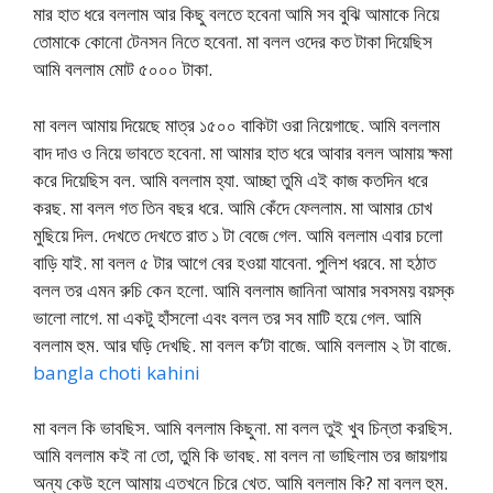
মার হাত ধরে বললাম আর কিছু বলতে হবেনা আমি সব বুঝি আমাকে নিয়ে
তোমাকে কোনো টেনসন নিতে হবেনা. মা বলল ওদের কত টাকা দিয়েছিস
আমি বললাম মোট ৫০০০ টাকা.
মা বলল আমায় দিয়েছে মাত্র ১৫০০ বাকিটা ওরা নিয়েগাছে. আমি বললাম
বাদ দাও ও নিয়ে ভাবতে হবেনা. মা আমার হাত ধরে আবার বলল আমায় ক্ষমা
করে দিয়েছিস বল. আমি বললাম হ্যা. আচ্ছা তুমি এই কাজ কতদিন ধরে
করছ. মা বলল গত তিন বছর ধরে. আমি কেঁদে ফেললাম. মা আমার চোখ
মুছিয়ে দিল. দেখতে দেখতে রাত ১ টা বেজে গেল. আমি বললাম এবার চলো
বাড়ি যাই. মা বলল ৫ টার আগে বের হওয়া যাবেনা. পুলিশ ধরবে. মা হঠাত
বলল তর এমন রুচি কেন হলো. আমি বললাম জানিনা আমার সবসময় বয়স্ক
ভালো লাগে. মা একটু হাঁসলো এবং বলল তর সব মাটি হয়ে গেল. আমি
বললাম হুম. আর ঘড়ি দেখছি. মা বলল ক’টা বাজে. আমি বললাম ২ টা বাজে.
bangla choti kahini
মা বলল কি ভাবছিস. আমি বললাম কিছুনা. মা বলল তুই খুব চিন্তা করছিস.
আমি বললাম কই না তো, তুমি কি ভাবছ. মা বলল না ভাছিলাম তর জায়গায়
অন্য কেউ হলে আমায় এতখনে চিরে খেত. আমি বললাম কি? মা বলল হুম.