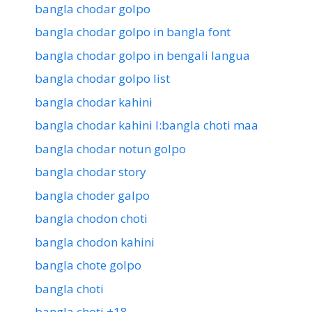
bangla chodar golpo
bangla chodar golpo in bangla font
bangla chodar golpo in bengali langua
bangla chodar golpo list
bangla chodar kahini
bangla chodar kahini l:bangla choti maa
bangla chodar notun golpo
bangla chodar story
bangla choder galpo
bangla chodon choti
bangla chodon kahini
bangla chote golpo
bangla choti
bangla choti +18