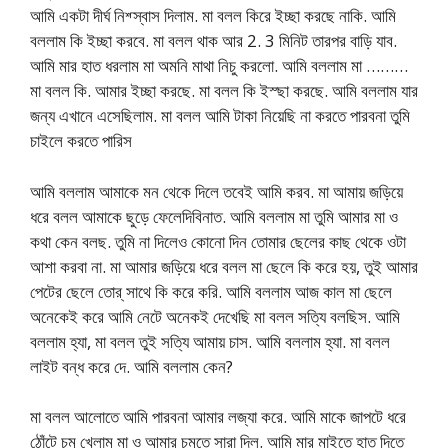
আমি একটা দীর্ঘ নিশ্স্বাস দিলাম. মা বলল কিরে ইচ্ছা করছে নাকি. আমি
বললাম কি ইচ্ছা করবে. মা বলল থাক আর 2. 3 মিনিট তারপর বাড়ি যাব.
আমি মার হাত ধরলাম মা অমনি মাথা নিচু করলো. আমি বললাম মা ………
মা বলল কি. আমার ইচ্ছা করছে. মা বলল কি ইস্ছা করছে. আমি বললাম যার
জন্য এখানে এসেছিলাম. মা বলল আমি টাকা নিয়েছি না করতে পারবনা তুমি
চাইলে করতে পারিস
আমি বললাম আমাকে মন থেকে দিলে তবেই আমি করব. মা আমায় জড়িয়ে
ধরে বলল আমাকে ছুড়ে ফেলেদিবিনাত. আমি বললাম মা তুমি আমার মা ও
কথা কেন বলছ. তুমি না দিলেও কোনো দিন তোমার ছেলের কাছ থেকে ওটা
আশা করবা না. মা আমার জড়িয়ে ধরে বলল মা ছেলে কি করে হয়, তুই আমার
পেটের ছেলে তোর্ সাথে কি করে করি. আমি বললাম আজ কাল মা ছেলে
অনেকেই করে আমি নেটে অনেকই দেখেছি মা বলল সত্যি বলছিস. আমি
বললাম হ্যা, মা বলল তুই সত্যি আমায় চাস. আমি বললাম হ্যা. মা বলল
লাইট বন্ধ করে দে. আমি বললাম কেন?
মা বলল আলোতে আমি পারবনা আমার লজ্যা করে. আমি মাকে জাপটে ধরে
ঠোঁটে চুমু খেলাম মা ও আমার চুমুতে সারা দিল. আমি মার মাইতে হাত দিতে