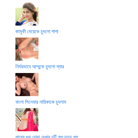
কামুকী মেয়েকে চুদলো পাপা
নির্দয়ভাবে আম্মুকে চুদলো স্যার
বাংলা সিনেমার নায়িকাকে চুদলাম
মায়ের গুদ চোদা দেখার চটি গল্প নতুন গল্প