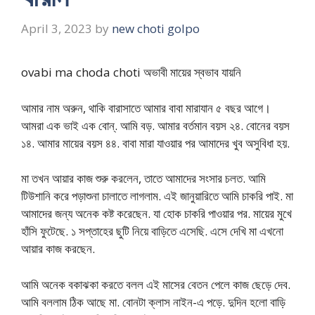
April 3, 2023
by
new choti golpo
ovabi ma choda choti অভাবী মায়ের স্বভাব যায়নি
আমার নাম অরুন, থাকি বারাসাতে আমার বাবা মারাযান ৫ বছর আগে।
আমরা এক ভাই এক বোন্. আমি বড়. আমার বর্তমান বয়স ২৪. বোনের বয়স
১৪. আমার মায়ের বয়স ৪৪. বাবা মারা যাওয়ার পর আমাদের খুব অসুবিধা হয়.
মা তখন আয়ার কাজ শুরু করলেন, তাতে আমাদের সংসার চলত. আমি
টিউশানি করে পড়াশুনা চালাতে লাগলাম. এই জানুয়ারিতে আমি চাকরি পাই. মা
আমাদের জন্য অনেক কষ্ট করেছেন. যা হোক চাকরি পাওয়ার পর. মায়ের মুখে
হাঁসি ফুটেছে. ১ সপ্তাহের ছুটি নিয়ে বাড়িতে এসেছি. এসে দেখি মা এখনো
আয়ার কাজ করছেন.
আমি অনেক বকাঝকা করতে বলল এই মাসের বেতন পেলে কাজ ছেড়ে দেব.
আমি বললাম ঠিক আছে মা. বোনটা ক্লাস নাইন-এ পড়ে. দুদিন হলো বাড়ি