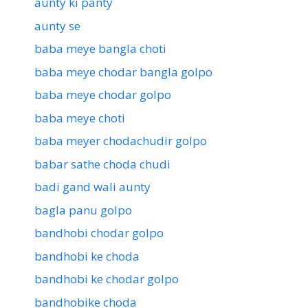
aunty ki panty
aunty se
baba meye bangla choti
baba meye chodar bangla golpo
baba meye chodar golpo
baba meye choti
baba meyer chodachudir golpo
babar sathe choda chudi
badi gand wali aunty
bagla panu golpo
bandhobi chodar golpo
bandhobi ke choda
bandhobi ke chodar golpo
bandhobike choda