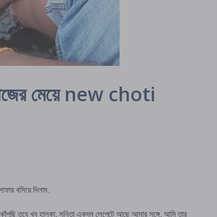
 কাজের মেয়ে new choti
ফায় বসিয়ে দিলাম.
কাঁপছি তবে খুব হালকা. সুনিতা একদম লেপেটে আছে আমার সঙ্গে. আমি তার