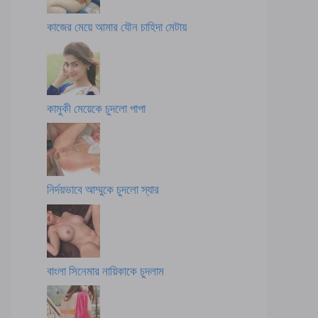
কাজের মেয়ে আমার যৌন চাহিদা মেটায়
কামুকী মেয়েকে চুদলো পাপা
নির্দয়ভাবে আম্মুকে চুদলো স্যার
বাংলা সিনেমার নায়িকাকে চুদলাম