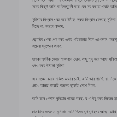
সবের কিছুই জানি না কিন্তু কী করে যেন সব করতে পারছি আমি
সুনিতার নিশ্বাস গরম হয়ে উঠছে. দ্রুত নিশ্বাস ফেলছে সুন
দিচ্ছে না. হয়তো লজ্জায়.
ব্রেস্টের খেলা শেষ করে এবার পাইজামার দিকে এগোলাম. আস্ত
অচেনা স্বপ্নের জগত.
হালকা প্যূবিক হেয়ার মাঝখানে ছেচা. কাছু মুছু হয়ে আছে সুন
শব্দও করে উঠলো সুনিতা.
আর সজ্জো করার শক্তি আমার নেই. আমি আর পারছি না. নিজের প
চোখে আমার মাঝারি গড়নের ডান্ডাটা দেখে নিলো.
আমি চলে গেলাম সুনিতার পায়ের কাছে. দু পা উচু করে নিজের ডান
হাত দিয়ে দেখলাম সুনিতার যোনি ভিজে চুপ চুপ হয়ে আছে. আমি আ