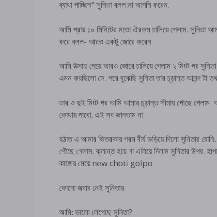
ব্যাথা পাচ্ছিস” সুনিতা বলল:না আপনি করেন.
আমি প্রায় ১০ মিনিটের মতো ঐরকম চালিয়ে গেলাম. সুনিতা
করে বলল- আরও একটু জোরে করেন
আমি উত্সাহ পেয়ে আরও জোরে চালিয়ে গেলাম ২ মিংট পর সুন
এমন করছিলো সে. পরে বুঝেছি সুনিতা তার চূড়ান্ত আনন্দ টা ত
তার ও দুই মিংট পর আমি আমার চূড়ান্ত সীমায় পৌছে গেলাম. 
কোথায় পাবো. এই সব জানতাম না.
হঠাত এ আমার ভিতরকার গরম বীর্য ভড়িয়ে দিলো সুনিতার যোনি.
পৌছে গেলাম. ক্লান্ত হয়ে গা এলিয়ে দিলাম সুনিতার উপর. হাপ
কাজের মেয়ে new choti golpo
কোনো জবাব নেই সুনিতার
আমি: ভালো লেগেছে সুনিতা?