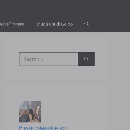
ছেলে চটি উপন্যাস
Chuda Chudi Golpo
Search
for:
প্লিজ দাও ভোদার ফুটা বড় করে