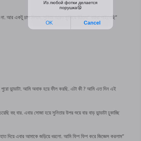
না. আর একটু চাপ দিলাম. সুনিতা আরও কুকিয়ে উঠলো” ব্যাথা পাইতেছি”
ো পুরো ডান্ডাটা. আমি অবাক হয়ে ফীল করছি. এটা কী ? আমি এত দিন এই
ি বহু বার. এবার সোজা হয়ে সুনিতার উপর শুয়ে বার বাড় ডান্ডাটা ঢুকাচ্ছি
ুই হাত দিয়ে এবার আমাকে জড়িয়ে ধরলো. আমি ফিশ ফিশ করে জিজ্ঞেস করলাম”