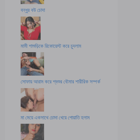
বন্ধুর বউ চোদা
মামী শাশুড়িকে রিকোয়েস্ট করে চুদলাম
সোফায় আরাম করে শ্বশুর বৌমার শারীরিক সম্পর্ক
মা মেয়ে একসাথে চোদা খেয়ে পোয়াতি হলাম