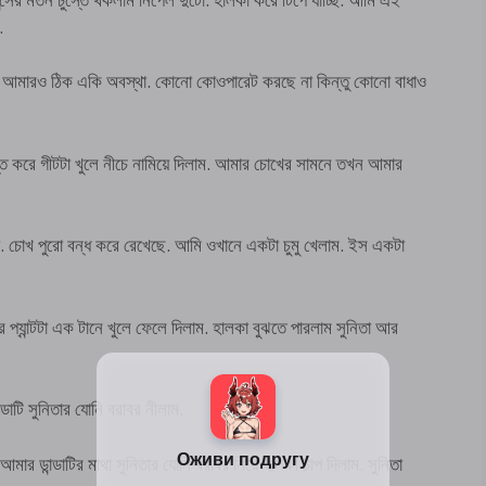
.
িতা. আমারও ঠিক একি অবস্থা. কোনো কোওপারেট করছে না কিন্তু কোনো বাধাও
ে করে গীটটা খুলে নীচে নামিয়ে দিলাম. আমার চোখের সামনে তখন আমার
িতা. চোখ পুরো বন্ধ করে রেখেছে. আমি ওখানে একটা চুমু খেলাম. ইস একটা
্যান্টটা এক টানে খুলে ফেলে দিলাম. হালকা বুঝতে পারলাম সুনিতা আর
্ডাটি সুনিতার যোনি বরাবর নীলাম.
মার ডান্ডাটির মাথা সুনিতার যোনি বরাবর নিয়ে হালকা চাপ দিলাম. সুনিতা