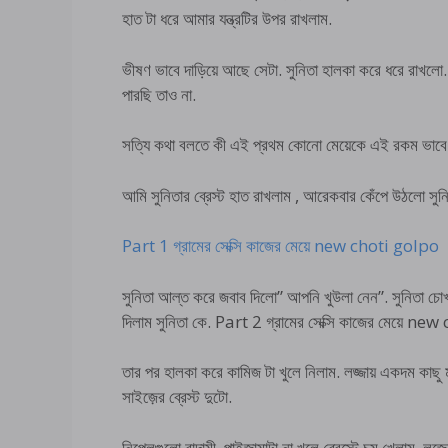
হাত টা ধরে আমার যন্ত্রটির উপর রাখলাম.
ভীষণ ভাবে দাড়িয়ে আছে সেটা. সুনিতা হালকা করে ধরে রাখল
পারছি তাও না.
সত্যি কথা বলতে কী এই প্রথম কোনো মেয়েকে এই রকম ভাবে 
আমি সুনিতার ব্রেস্ট হাত রাখলাম , আরেকবার কেঁপে উঠলো সু
Part 1 গ্রামের সেক্সি কাজের মেয়ে new choti golpo
সুনিতা আল্ত করে জবাব দিলো” আপনি খুউলা নেন”. সুনিতা চো
দিলাম সুনিতা কে. Part 2 গ্রামের সেক্সি কাজের মেয়ে n
তার পর হালকা করে কামিজ টা খুলে নিলাম. লজ্জায় একদম কাছু 
সাইজ়ের ব্রেস্ট দুটো.
নিপেলগুলো বাদামী. পাইজামাটা না খুলে ব্রেস্টে চুমু খেলাম. ল