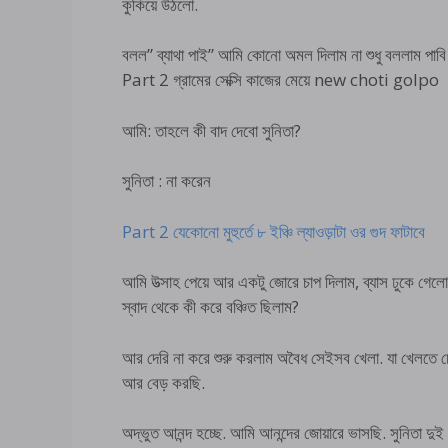
কুকিয়ে উঠলো.
বলল” ব্যাথা পাই” আমি কোনো অমল দিলাম না শুধু বললাম পাবি 
Part 2 গ্রামের সেক্সি কাজের মেয়ে new choti golpo
আমি: তাহলে কী বাদ দেবো সুনিতা?
সুনিতা : না করেন
Part 2 যেকোনো মুহুর্তে ৮ ইঞ্চি ল্যাওড়াটা ওর গুদ ফাটাবে
আমি উত্সাহ পেয়ে আর একটু জোরে চাপ দিলাম, ব্যাস ঢুকে গেল
স্বাদ থেকে কী করে বঞ্চিত ছিলাম?
আর দেরি না করে শুরু করলাম অবৈধ সেইসব খেলা. যা খেলতে চেয়েছ
আর বেড় করছি.
অদ্ভুত আনন্দ হচ্ছে. আমি আনন্দের জোয়ারে ভাসছি. সুনিতা দ