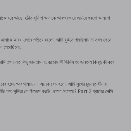
 আমাকে ধরে আছে. হঠাত সুনিতা আমাকে আরও জোরে জড়িয়ে ধরলো আলতো
িতা আমাকে আরও জোরে জড়িয়ে ধরলো. আমি বুঝতে পারছিলাম না তখন কেনো
খন পেয়েছিলো.
আমি তখন এত কিছু জানতাম না. কন্ডোম কী জিনিস তা জানতাম কিন্তু কী করে
 বের হচ্ছে আর থামছে না. অনেক বেড় হলো. আমি সুখের চূড়ান্ত সীমায়
াচ্ছি আর সুনিতা কে জিজ্ঞেস করছি: ভালো লেগেছে? Part 2 গ্রামের সেক্সি