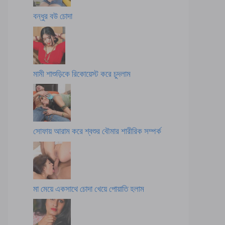
বন্ধুর বউ চোদা
মামী শাশুড়িকে রিকোয়েস্ট করে চুদলাম
সোফায় আরাম করে শ্বশুর বৌমার শারীরিক সম্পর্ক
মা মেয়ে একসাথে চোদা খেয়ে পোয়াতি হলাম