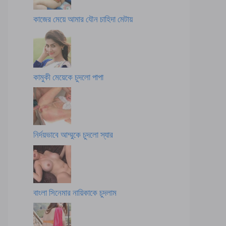
কাজের মেয়ে আমার যৌন চাহিদা মেটায়
কামুকী মেয়েকে চুদলো পাপা
নির্দয়ভাবে আম্মুকে চুদলো স্যার
বাংলা সিনেমার নায়িকাকে চুদলাম