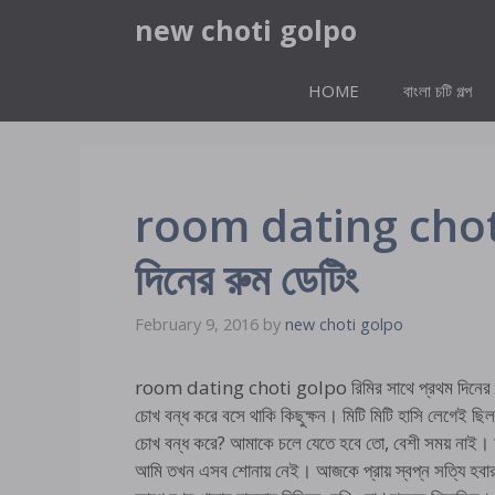
Skip
new choti golpo
to
content
HOME
বাংলা চটি গল্প
room dating choti 
দিনের রুম ডেটিং
February 9, 2016
by
new choti golpo
room dating choti golpo রিমির সাথে প্রথম দিনের র
চোখ বন্ধ করে বসে থাকি কিছুক্ষন। মিটি মিটি হাসি লেগেই ছি
চোখ বন্ধ করে? আমাকে চলে যেতে হবে তো, বেশী সময় নাই। চারট
আমি তখন এসব শোনায় নেই। আজকে প্রায় স্বপ্ন সত্যি হব