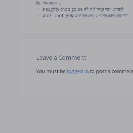
Categories
গারলফ্রেন্ড চুদা
naughty choti golpo নটি মাগী আপুর সাথে চোদাচুদি
amar choti golpo কাজের মেয়ে ও আমার চোদন জ্যামিতি
Leave a Comment
You must be
logged in
to post a comment