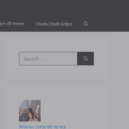
ছেলে চটি উপন্যাস
Chuda Chudi Golpo
Search
for:
প্লিজ দাও ভোদার ফুটা বড় করে