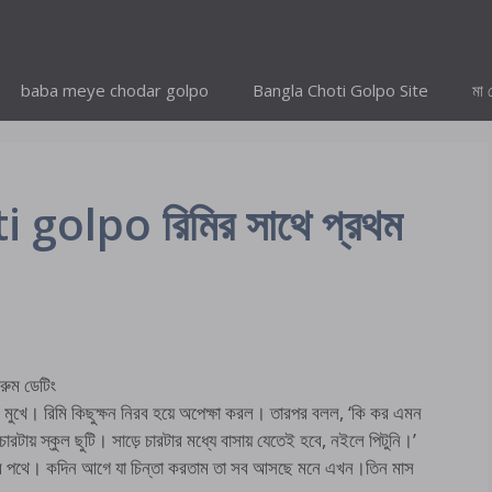
baba meye chodar golpo
Bangla Choti Golpo Site
মা 
golpo রিমির সাথে প্রথম
ুম ডেটিং
ল মুখে। রিমি কিছুক্ষন নিরব হয়ে অপেক্ষা করল। তারপর বলল, ‘কি কর এমন
ায় স্কুল ছুটি। সাড়ে চারটার মধ্যে বাসায় যেতেই হবে, নইলে পিটুনি।’
ার পথে। কদিন আগে যা চিন্তা করতাম তা সব আসছে মনে এখন।তিন মাস