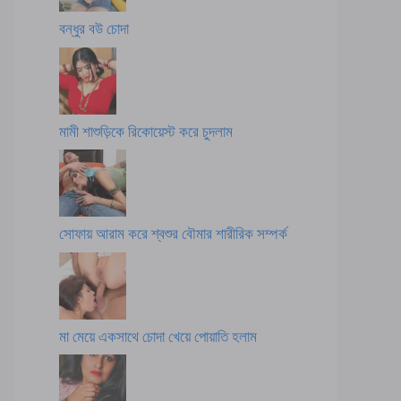
বন্ধুর বউ চোদা
মামী শাশুড়িকে রিকোয়েস্ট করে চুদলাম
সোফায় আরাম করে শ্বশুর বৌমার শারীরিক সম্পর্ক
মা মেয়ে একসাথে চোদা খেয়ে পোয়াতি হলাম