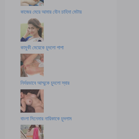
কাজের মেয়ে আমার যৌন চাহিদা মেটায়
কামুকী মেয়েকে চুদলো পাপা
নির্দয়ভাবে আম্মুকে চুদলো স্যার
বাংলা সিনেমার নায়িকাকে চুদলাম