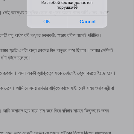
সেই অবস্থায় আধুনিক ছেলে বা পুরুষ আমার বালে ভর্তি গুদের দেখলে
্তী বাবু অর্থাৎ রবি শঙ্কর চক্রবর্তী, পাড়ায় রবিদা নামেই পরিচিত।
খে আমার প্রতি একটা অন্য রকমের টান অনুভব করে ছিলাম। আমার সেদিনই
 একটা ঘটতে চলেছে।
ত রূপবান। এমন একটা ব্যাক্তিত্ব যাকে দেখলেই প্রেম করতে ইচ্ছে হবে।
মিক দেবে। আমি যে সময় রবিদার বাড়িতে কাজে যাই, সেই সময় ওনার স্ত্রী বা
মি ক্লান্ত হয়ে ঘামে চান করে গিয়ে রবিদার সামনে কিছুক্ষণের জন্য
থে এমন ভাবে লেপটে গেছিল যে আমার শরীরের বিশেষ বিশেষ যায়গাগুলো