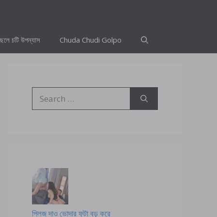
ছেলে চটি উপন্যাস
Chuda Chudi Golpo
Search
for:
প্লিজ দাও ভোদার ফুটা বড় করে