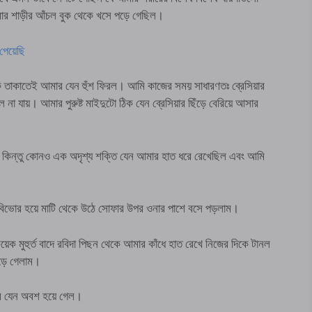
ার শাড়ীর আঁচল বুক থেকে খসে পড়ে গেছিল।
েয়েছি
 দিকে তাকাতেই আমার যেন হুঁশ ফিরল। আমি কাজের সময় সাধারণতঃ ব্রেসিয়ার
না যায়। আমার পুরুষ্ট মাইদুটো ঠিক যেন ব্রেসিয়ার ছিঁড়ে বেরিয়ে আসার
 কিন্তু কোনও এক অদৃশ্য শক্তি যেন আমার হাত ধরে রেখেছিল এবং আমি
বিভোর হয়ে মাটি থেকে উঠে সোফার উপর ওনার পাশে বসে পড়লাম।
ক মুহুর্ত বাদে রবিদা পিছন থেকে আমার কাঁধে হাত রেখে নিজের দিকে টানল
ড়ে গেলাম।
ীর যেন অবশ হয়ে গেল।