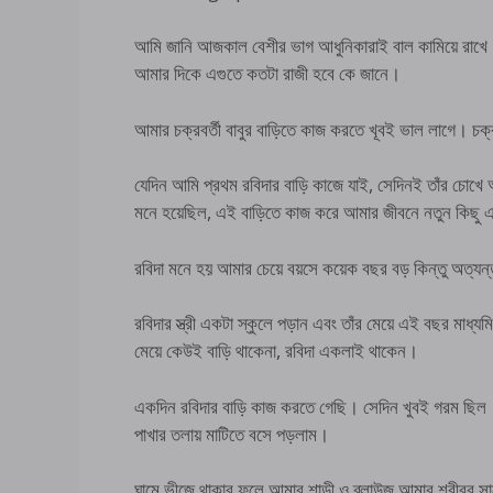
আমি জানি আজকাল বেশীর ভাগ আধুনিকারাই বাল কামিয়ে রাখে। 
আমার দিকে এগুতে কতটা রাজী হবে কে জানে।
আমার চক্রবর্তী বাবুর বাড়িতে কাজ করতে খূবই ভাল লাগে। চক্রবর
যেদিন আমি প্রথম রবিদার বাড়ি কাজে যাই, সেদিনই তাঁর চো
মনে হয়েছিল, এই বাড়িতে কাজ করে আমার জীবনে নতুন কিছু
রবিদা মনে হয় আমার চেয়ে বয়সে কয়েক বছর বড় কিন্তু অত্যন্
রবিদার স্ত্রী একটা স্কুলে পড়ান এবং তাঁর মেয়ে এই বছর মাধ্য
মেয়ে কেউই বাড়ি থাকেনা, রবিদা একলাই থাকেন।
একদিন রবিদার বাড়ি কাজ করতে গেছি। সেদিন খুবই গরম ছিল। আ
পাখার তলায় মাটিতে বসে পড়লাম।
ঘামে ভীজে থাকার ফলে আমার শাড়ী ও ব্লাউজ আমার শরীরর সা