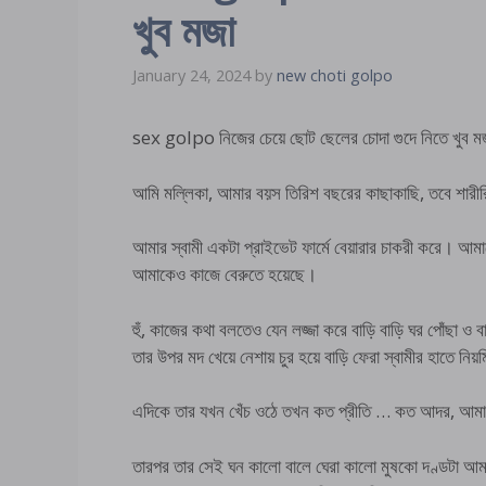
খুব মজা
January 24, 2024
by
new choti golpo
sex golpo নিজের চেয়ে ছোট ছেলের চোদা গুদে নিতে খুব ম
আমি মল্লিকা, আমার বয়স তিরিশ বছরের কাছাকাছি, তবে শারীর
আমার স্বামী একটা প্রাইভেট ফার্মে বেয়ারার চাকরী করে। আমা
আমাকেও কাজে বেরুতে হয়েছে।
হুঁ, কাজের কথা বলতেও যেন লজ্জা করে বাড়ি বাড়ি ঘর পোঁছা ও 
তার উপর মদ খেয়ে নেশায় চুর হয়ে বাড়ি ফেরা স্বামীর হাতে নি
এদিকে তার যখন খেঁচ ওঠে তখন কত প্রীতি … কত আদর, আমার গাল
তারপর তার সেই ঘন কালো বালে ঘেরা কালো মুষকো দণ্ডটা আমার