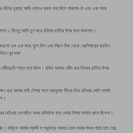
ের ভীতর ঢুকছে আমি কোনও রকম বাধা দিতে পারলাম না এবং এক সময়
াগল। কিন্তু আমি চুপ করে রবিদার ছাতির উপর শুয়ে থাকলাম।
কগুলো এক এক করে খুলে দিল এবং পিছন দিক থেকে ব্রেসিয়ারের হুকটাও
নিতে খুব মজা
বোঁটাদুটো শক্ত হয়ে উঠল। রবিদা আমার বোঁটা ধরে নিজের ছাতির উপর
্ষণ ধরে আমার মাই টেপার ফলে বারমুডার ভীতর দিয়ে রবিদার মোটা সাপটা
ছিল।
ের ছোঁওয়া লেগেছিল অথচ রবিদাকে বাধা দেবার উপায় আমার জানা ছিলনা।
ছি। বাড়িতে আমার স্বামী ত শুধুমাত্র আমায় ভোগ করার জন্য গায়ে হাত দেয়,