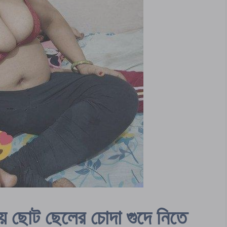
ছোট ছেলের চোদা গুদে নিতে