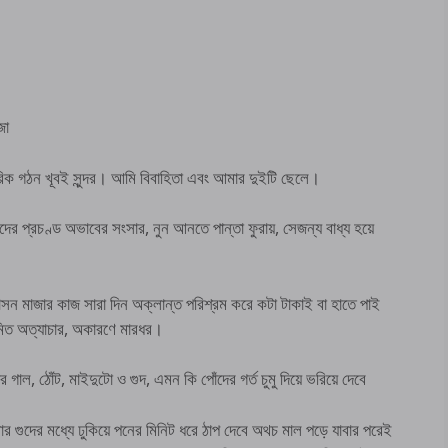
জা
িক গঠন খূবই সুন্দর। আমি বিবাহিতা এবং আমার দুইটি ছেলে।
দের প্রচণ্ড অভাবের সংসার, নুন আনতে পান্তা ফুরায়, সেজন্য বাধ্য হয়ে
বাসন মাজার কাজ সারা দিন অক্লান্ত পরিশ্রম করে কটা টাকাই বা হাতে পাই
য়মিত অত্যাচার, অকারণে মারধর।
, ঠোঁট, মাইদুটো ও গুদ, এমন কি পোঁদের গর্ত চুমু দিয়ে ভরিয়ে দেবে
 গুদের মধ্যে ঢুকিয়ে পনের মিনিট ধরে ঠাপ দেবে অথচ মাল পড়ে যাবার পরেই