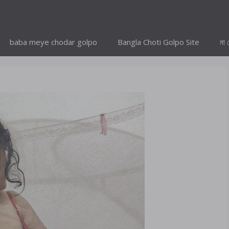
baba meye chodar golpo
Bangla Choti Golpo Site
মা 