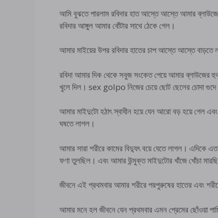
আমি বুঝতে পারলাম রবিদার হাত আস্তে আস্তে আমার ব্লাউজ
রবিদার আঙ্গুল আমার বোঁটার সাথে ঠেকে গেল।
আমার মাইয়ের উপর রবিদার হাতের চাপ আস্তে আস্তে বাড়তে ল
রবিদা আমার দিক থেকে সবুজ সংকেত পেয়ে আমার ব্লাউজের হু
খুলে দিল। sex golpo নিজের চেয়ে ছোট ছেলের চোদা গুদে 
আমার মাইদুটো হঠাৎ স্বাধীন হয়ে যেন আরো বড় হয়ে গেল এবং 
ঘষতে লাগল।
আমার সারা শরীরে কামের বিদ্যুৎ বয়ে যেতে লাগল। এদিকে এতক
ফণা তুলছিল। এবং আমার উন্মুক্ত মাইদুটোর খাঁজে খোঁচা মার
জীবনে এই প্রথমবার আমার শরীরে পরপুরুষের হাতের এবং শরীর
আমার মনে হল জীবনে যেন প্রথমবার এমন প্রেমের ছোঁওয়া পাচ্