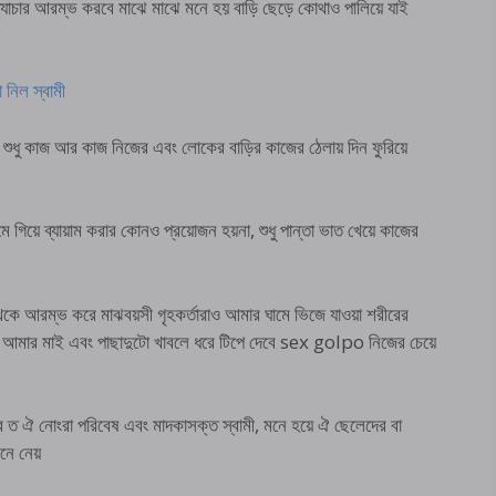
ত্যাচার আরম্ভ করবে মাঝে মাঝে মনে হয় বাড়ি ছেড়ে কোথাও পালিয়ে যাই
নিল স্বামী
িন শুধু কাজ আর কাজ নিজের এবং লোকের বাড়ির কাজের ঠেলায় দিন ফুরিয়ে
িয়ে ব্যায়াম করার কোনও প্রয়োজন হয়না, শুধু পান্তা ভাত খেয়ে কাজের
কে আরম্ভ করে মাঝবয়সী গৃহকর্তারাও আমার ঘামে ভিজে যাওয়া শরীরের
লেই আমার মাই এবং পাছাদুটো খাবলে ধরে টিপে দেবে sex golpo নিজের চেয়ে
ির ত ঐ নোংরা পরিবেষ এবং মাদকাসক্ত স্বামী, মনে হয়ে ঐ ছেলেদের বা
েনে নেয়