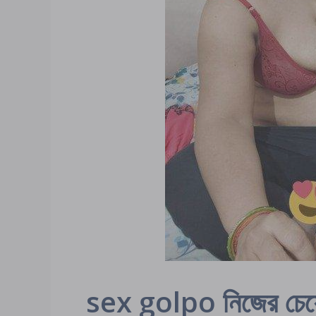
sex golpo নিজের চেয়ে 