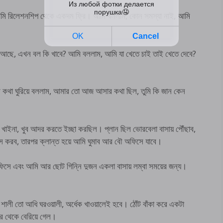
আমি রিলেশনশিপ থেকে একদম ফ্রি। আমি বললাম, কোন সমস্যা নাই, আমি
 আছে, এখন বল কি খাবে? আমি বললাম, আমি যা খেতে চাই তাই খেতে দেবে?
 কথা ঘুরিয়ে বললাম, আমার তো আজ আসার কথা ছিল, তুমি কি জান কেন
ইনা, খুব আদর করতে ইচ্ছা করছিল। প্লান ছিল ভোরবেলা বাসায় পৌঁছাব,
্স করব, তারপর ক্লান্ত হয়ে আমি ঘুমাব আর বৌ অফিসে যাবে।
িসে এবং আমি আর ছোট গিন্নি দুজন একলা বাসায় লম্বা সময়ের জন্য।
 শালী তো আধি ঘরওয়ালী, অর্ধেক খাওয়ালেই হবে। ঠোঁট বাঁকা করে একটা
 ঘর থেকে বেরিয়ে গেল।