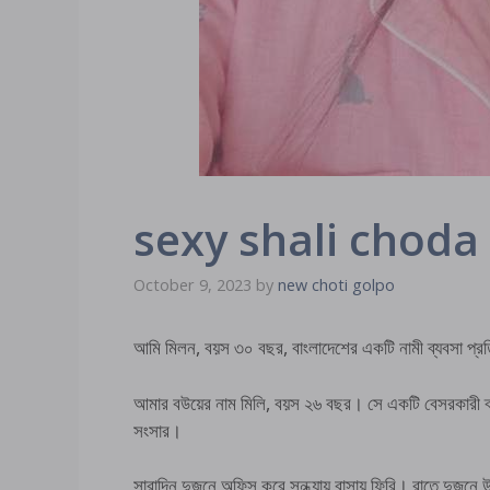
sexy shali choda খুশ
October 9, 2023
by
new choti golpo
আমি মিলন, বয়স ৩০ বছর, বাংলাদেশের একটি নামী ব্যবসা প্রত
আমার বউয়ের নাম মিলি, বয়স ২৬ বছর। সে একটি বেসরকারী ব্
সংসার।
সারাদিন দুজনে অফিস করে সন্ধ্যায় বাসায় ফিরি। রাতে দুজনে 