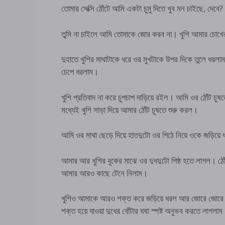
তোমার সেক্সি ঠোঁটে আমি একটা চুমু দিতে খুব মন চাইছে, দেবে?
তুমি না চাইলে আমি তোমাকে জোর করব না। খুশি আমার চোখে
দুহাতে খুশির মাথাটাকে ধরে ওর মুখটাকে উপর দিকে তুলে ধরলাম
চেপে ধরলাম।
খুশি প্রতিবাদ না করে চুপচাপ দাড়িয়ে রইল। আমি ওর ঠোঁট চুষতে
মধ্যেই খুশি সাড়া দিয়ে আমার ঠোঁট চুষতে শুরু করল।
আমি ওর মাথা ছেড়ে দিয়ে হাতদুটো ওর পিঠে নিয়ে ওকে জড়িয়ে
আমার আর খুশির বুকের মাঝে ওর দুধদুটো পিষ্ঠ হতে লাগল। ঠো
আমার আরও কাছে টেনে নিলাম।
খুশিও আমাকে আরও শক্ত করে জড়িয়ে ধরল আর জোরে জোরে আম
শক্ত হয়ে যাওয়া দুধের বোঁটার ঘষা স্পষ্ট অনুভব করতে লাগলা