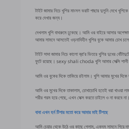
টাইট জামার নিচে খুশির মাংসল ভরাট পাছার দুলুনি দেখে খুশি
করে দেখার জন্য।
দেখলাম খুশি বাথরুমে ঢুকেছে। আমি ওর বাইরে আসার অপেক্ষা
আমার সামনে আসতেই ওড়নাবিহীন খুশির বুকে আমার চোখ চল
টাইট সাদা জামার নিচে কালো ব্রা’র ভিতরে খুশির দুধের বোঁটা
ফুটে রয়েছে। sexy shali choda খুশি আমার সেক্সি শালী
আমি ওর বুকের দিকে তাকিয়ে রইলাম। খুশি আমার মুখের দিকে তা
আমি ওর মুখের দিকে তাকালাম, চোখাচোখি হতেই ধরা খাওয়া লাজ
শরীর গরম হয়ে গেছে, এখন সেক্স করতে চাইলে ও না করবে না
বাবা এখন হর্ন টিপার মতো করে আমার মাই টিপছে
আমি চেয়ার থেকে উঠে ওর কাছে গেলাম, একদম সামনে গিয়ে দাড়া