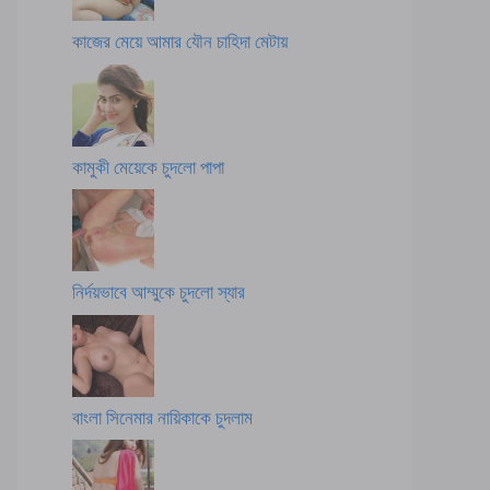
কাজের মেয়ে আমার যৌন চাহিদা মেটায়
কামুকী মেয়েকে চুদলো পাপা
নির্দয়ভাবে আম্মুকে চুদলো স্যার
বাংলা সিনেমার নায়িকাকে চুদলাম