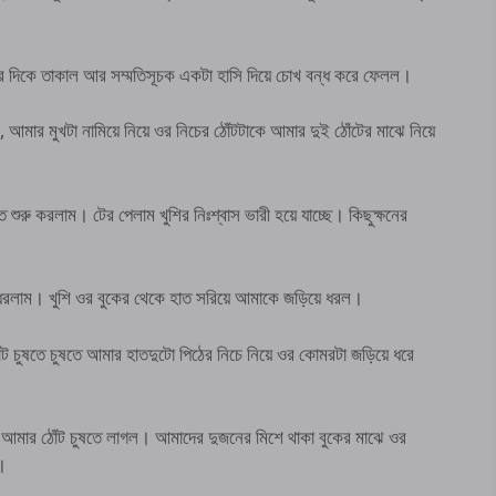
র দিকে তাকাল আর সম্মতিসূচক একটা হাসি দিয়ে চোখ বন্ধ করে ফেলল।
, আমার মুখটা নামিয়ে নিয়ে ওর নিচের ঠোঁটটাকে আমার দুই ঠোঁটের মাঝে নিয়ে
 শুরু করলাম। টের পেলাম খুশির নিঃশ্বাস ভারী হয়ে যাচ্ছে। কিছুক্ষনের
 ধরলাম। খুশি ওর বুকের থেকে হাত সরিয়ে আমাকে জড়িয়ে ধরল।
ঁট চুষতে চুষতে আমার হাতদুটো পিঠের নিচে নিয়ে ওর কোমরটা জড়িয়ে ধরে
ার ঠোঁট চুষতে লাগল। আমাদের দুজনের মিশে থাকা বুকের মাঝে ওর
ম।