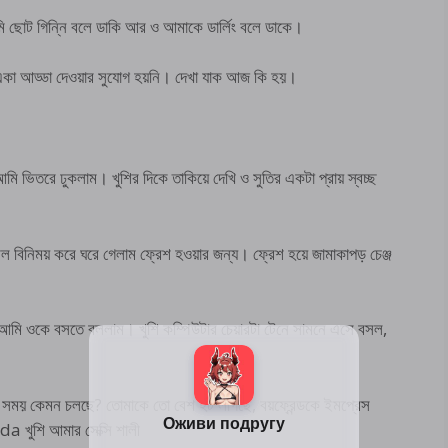
ি ছোট গিন্নি বলে ডাকি আর ও আমাকে ডার্লিং বলে ডাকে।
 একা আড্ডা দেওয়ার সুযোগ হয়নি। দেখা যাক আজ কি হয়।
আমি ভিতরে ঢুকলাম। খুশির দিকে তাকিয়ে দেখি ও সুতির একটা প্রায় স্বচ্ছ
কুশল বিনিময় করে ঘরে গেলাম ফ্রেশ হওয়ার জন্য। ফ্রেশ হয়ে জামাকাপড় চেঞ্জ
। আমি ওকে বসতে বললাম। খুশি কম্পিউটার চেয়ারটা টেনে সামনে এসে বসল,
 সময় কেমন চলছে? তোমাকে তো বেশ হট লাগছে, বয়ফ্রেন্ডকে ইমপ্রেস
a খুশি আমার সেক্সি শালী