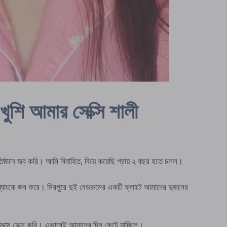
ি আমার সেক্সি শালী
িষ্ঠানে জব করি। আমি বিবাহিত, বিয়ে করেছি প্রায় ২ বছর হতে চলল।
যাংকে জব করে। মিরপুরে দুই বেডরুমের একটি ফ্লাটে আমাদের দুজনের
উদ্দাম সেক্স করি। এভাবেই আমাদের দিন কেটে যাচ্ছিল।