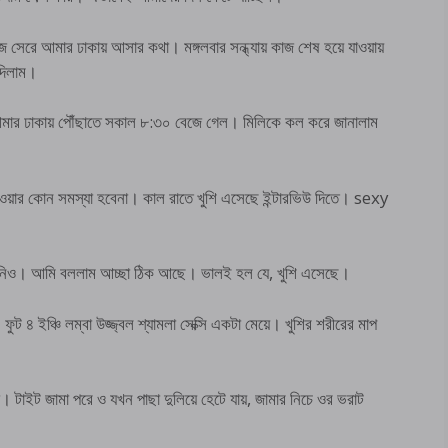
 সেরে আমার ঢাকায় আসার কথা। মঙ্গলবার সন্ধ্যায় কাজ শেষ হয়ে যাওয়ায়
 দিলাম।
েগে আমার ঢাকায় পৌঁছাতে সকাল ৮:৩০ বেজে গেল। মিলিকে কল করে জানালাম
াওয়ার কোন সমস্যা হবেনা। কাল রাতে খুশি এসেছে ইন্টারভিউ দিতে। sexy
ষ্ট নিও। আমি বললাম আচ্ছা ঠিক আছে। ভালই হল যে, খুশি এসেছে।
ফুট ৪ ইঞ্চি লম্বা উজ্জ্বল শ্যামলা সেক্সি একটা মেয়ে। খুশির শরীরের মাপ
 টাইট জামা পরে ও যখন পাছা দুলিয়ে হেটে যায়, জামার নিচে ওর ভরাট