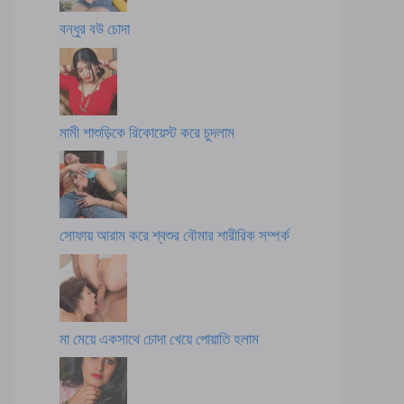
বন্ধুর বউ চোদা
মামী শাশুড়িকে রিকোয়েস্ট করে চুদলাম
সোফায় আরাম করে শ্বশুর বৌমার শারীরিক সম্পর্ক
মা মেয়ে একসাথে চোদা খেয়ে পোয়াতি হলাম