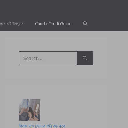
ছেলে চটি উপন্যাস
Chuda Chudi Golpo
Search
for:
প্লিজ দাও ভোদার ফুটা বড় করে