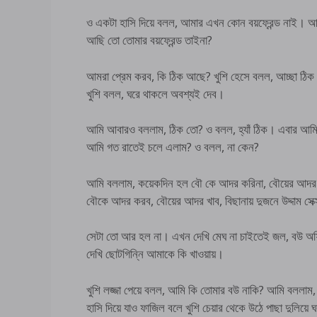
ও একটা হাসি দিয়ে বলল, আমার এখন কোন বয়ফ্রেন্ড নাই। 
আছি তো তোমার বয়ফ্রেন্ড তাইনা?
আমরা প্রেম করব, কি ঠিক আছে? খুশি হেসে বলল, আচ্ছা ঠিক
খুশি বলল, ঘরে থাকলে অবশ্যই দেব।
আমি আবারও বললাম, ঠিক তো? ও বলল, হ্যাঁ ঠিক। এবার আমি
আমি গত রাতেই চলে এলাম? ও বলল, না কেন?
আমি বললাম, কয়েকদিন হল বৌ কে আদর করিনা, বৌয়ের আদর খা
বৌকে আদর করব, বৌয়ের আদর খাব, বিছানায় দুজনে উদ্দাম সেক
সেটা তো আর হল না। এখন দেখি মেঘ না চাইতেই জল, বউ অফ
দেখি ছোটগিন্নি আমাকে কি খাওয়ায়।
খুশি লজ্জা পেয়ে বলল, আমি কি তোমার বউ নাকি? আমি বললাম,
হাসি দিয়ে যাও ফাজিল বলে খুশি চেয়ার থেকে উঠে পাছা দুলিয়ে