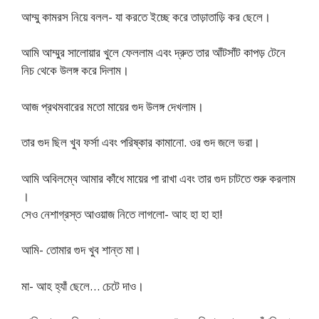
আম্মু কামরস নিয়ে বলল- যা করতে ইচ্ছে করে তাড়াতাড়ি কর ছেলে।
আমি আম্মুর সালোয়ার খুলে ফেললাম এবং দ্রুত তার আঁটসাঁট কাপড় টেনে
নিচ থেকে উলঙ্গ করে দিলাম।
আজ প্রথমবারের মতো মায়ের গুদ উলঙ্গ দেখলাম।
তার গুদ ছিল খুব ফর্সা এবং পরিষ্কার কামানো. ওর গুদ জলে ভরা।
আমি অবিলম্বে আমার কাঁধে মায়ের পা রাখা এবং তার গুদ চাটতে শুরু করলাম
।
সেও নেশাগ্রস্ত আওয়াজ নিতে লাগলো- আহ হা হা হা!
আমি- তোমার গুদ খুব শান্ত মা।
মা- আহ হ্যাঁ ছেলে… চেটে দাও।