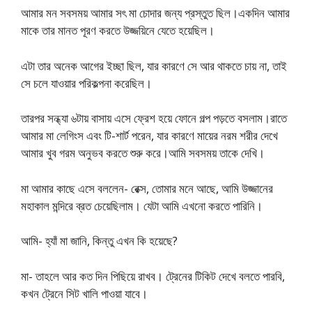
আমার মন সবসময় আমার সৎ মা চোদার জন্য প্রস্তুত ছিল।একদিন আমার
মাকে তার মানত পূরণ করতে উজ্জয়িনে যেতে হয়েছিল।
এটা তার অনেক আগের ইচ্ছা ছিল, যার কারণে সে আর থাকতে চায় না, তাই
সে চলে যাওয়ার পরিকল্পনা করেছিল।
তারপর সন্ধ্যা ৬টায় বাসায় এসে ফ্রেশ হয়ে ফোনে গল্প পড়তে বসলাম।রাতে
আমার মা লেগিংস এবং টি-শার্ট পরেন, যার কারণে মায়ের নরম শরীর দেখে
আমার খুব গরম অনুভব করতে শুরু করে।আমি সবসময় তাকে দেখি।
মা আমার কাছে এসে বললেন- রেক্স, তোমার মনে আছে, আমি উজ্জানের
মহাকাল মন্দিরে ব্রত চেয়েছিলাম। যেটা আমি এখনো করতে পারিনি।
আমি- হ্যাঁ মা জানি, কিন্তু এখন কি হয়েছে?
মা- তাহলে আর কত দিন পিছিয়ে রাখব। ট্রেনের টিকিট দেখে বলতে পারবি,
কখন ট্রেনে সিট খালি পাওয়া যাবে।