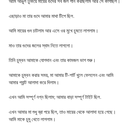
আমি আঙুল ঢুকিয়ে মায়ের গুদের সব জল পান করছিলাম আর সে কাঁপছিল।
এছাড়াও মা তার গুদে আমার মাথা টিপে ছিল.
আমি মায়ের গুদ চাটলাম আর এসে ওর মুখে চুষতে লাগলাম।
মাও তার গুদের জলের স্বাদ নিতে লাগলো।
তিনি চুম্বন আমাকে যোগদান এবং তার কামজল ভাগ শুরু।
আমাকে চুম্বন করার সময়, মা আমার টি-শার্ট খুলে ফেললেন এবং আমি
আমার প্যান্ট আলাদা করে দিলাম।
এখন আমি সম্পূর্ণ নগ্ন ছিলাম; আমার বাড়া সম্পূর্ণ টাইট ছিল.
এখন আমার মা শুধু ব্রা পরে ছিল, তাও মায়ের থেকে আলাদা হয়ে গেছে।
আমি মাকে চুমু খেতে লাগলাম।