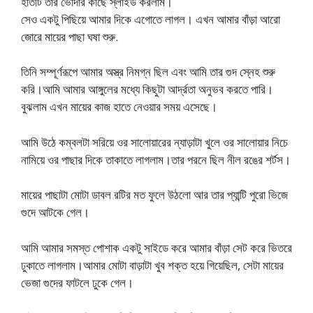
হাতটি তার ভোদার কাছে স্লাইড করলাম।
সেও একটু পিছিয়ে আমার দিকে এগোতে লাগল। এখন আমার বাঁড়া আরো
জোরে মায়ের পাছা ঘষা শুরু.
তিনি সম্পূর্ণরূপে আমার অস্ত্র নিমগ্ন ছিল এবং আমি তার গুদ স্নেহ শুরু
করি।আমি আমার আঙ্গুলের মধ্যে কিছুটা আর্দ্রতা অনুভব করতে পারি।
বুঝলাম এখন মায়ের কাজ হাতে নেওয়ার সময় এসেছে।
আমি উঠে কম্বলটা সরিয়ে ওর সালোয়ারের ন্যাড়াটা খুলে ওর সালোয়ার নিচে
নামিয়ে ওর পাছার দিকে তাকাতে লাগলাম।তার পরনে ছিল নীল রঙের শর্টস।
মায়ের পাছাটা মোটা ডাবল রটির মত ফুলে উঠলো আর তার প্যান্টি পুরো ভিজে
গুদে আটকে গেল।
আমি আমার সমস্ত পোশাক একটু সাইডে করে আমার বাঁড়া সেট করে ভিতরে
ঢুকাতে লাগলাম।আমার মোটা বাড়াটা খুব শক্ত হয়ে গিয়েছিল, সেটা মায়ের
ভেজা গুদের ফাটলে ঢুকে গেল।