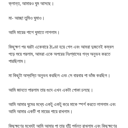
ক্লান্ত, আমারও ঘুম আসছে।
মা- আচ্ছা তুমিও ঘুমাও।
আমি মায়ের পাশে ঘুমাতে লাগলাম।
কিছুক্ষণ পর ঘরটা একেবারে ঠাণ্ডা হয়ে গেল এবং আমরা দুজনেই কম্বল
পড়ে শুয়ে পরলাম, আমরা একে অপরের নিঃশ্বাসের গন্ধ অনুভব করতে
পারছিলাম।
মা কিছুটা অস্বস্তি অনুভব করছিল এবং সে বারবার পা ভাঁজ করছিল।
আমি জানতে পারলাম তার গুদে এখন একটা পোকা চলছে।
আমি আমার ঘুমের মধ্যে একটু একটু করে মাকে স্পর্শ করতে লাগলাম এবং
আমি আমার একটি পা মায়ের পায়ে রাখলাম।
কিছুক্ষণের মধ্যেই আমি আমার পা তার হাঁটু পর্যন্ত রাখলাম এবং কিছুক্ষণের