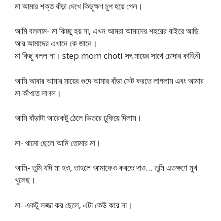
মা আমার শক্ত বাঁড়া দেখে কিছুক্ষণ চুপ হয়ে গেল।
আমি বললাম- মা কিচ্ছু হয় না, এখন আমরা আমাদের শহরের বাইরে আছি
আর আমাদের এখানে কে জানে।
মা কিছু বলল না। step mom choti সৎ মায়ের সাথে চোদার কাহিনী
আমি আবার আমার মায়ের গুদে আমার বাঁড়া সেট করতে লাগলাম এবং আমার
মা কাঁপতে লাগল।
আমি বাঁড়াটা আরেকটু ঠেলে ভিতরে ঢুকিয়ে দিলাম।
মা- থামো ছেলে আমি তোমার মা।
আমি- তুমি যদি মা হও, তাহলে আমাকেও করতে দাও… তুমি এতক্ষণে মুখ
খুলেছ।
মা- একটু লজ্জা কর ছেলে, এটা কেউ করে না।