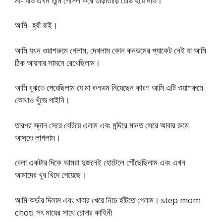
মা- যাও এখন তুমি গোসল করে তাড়াতাড়ি রেডি হয়ে নাও।
আমি- হ্যাঁ যাই।
আমি যখন ওয়াশরুমে গেলাম, দেখলাম কোন কনডমের প্যাকেট নেই যা আমি
ঠিক আয়নার সামনে রেখেছিলাম।
আমি বুঝতে পেরেছিলাম যে মা কনডম নিয়েছেন কারণ আমি এটি ওয়াশরুমে
কোথাও খুঁজে পাইনি।
তারপর স্নান সেরে বেরিয়ে এলাম এবং মন্দিরে মানত সেরে আবার রুমে
আসতে লাগলাম।
বেলা একটার দিকে আমরা দুজনেই হোটেলে পৌঁছেছিলাম এবং এখন
আমাদের খুব খিদে পেয়েছে।
আমি অর্ডার দিলাম এবং খাবার খেয়ে নিচে হাঁটতে গেলাম। step mom
choti সৎ মায়ের সাথে চোদার কাহিনী