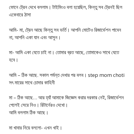
ফোনে ট্রেন দেখে বললাম। টাইমিংও বলা হয়েছিল, কিন্তু সব ট্রেনই ছিল
একেবারে ঠাসা
আমি- মা, ট্রেন আছে কিন্তু সব ভর্তি। আপনি মোটেও রিজার্ভেশন পাবেন
না, আপনি একা যান এবং আসুন।
মা- আমি একা যেতে চাই না। তোমার ব্রত আছে, তোমাকেও সাথে যেতে
হবে।
আমি – ঠিক আছে. সকাল পর্যন্ত দেখার পর বলব। step mom choti
সৎ মায়ের সাথে চোদার কাহিনী
মা – ঠিক আছে… আর হ্যাঁ আমাকে জিজ্ঞেস করার দরকার নেই, রিজার্ভেশন
পেলেই সেরে নিও। রিটার্নেরও দেখো।
আমি বললাম ঠিক আছে।
মা খাবার নিয়ে বললো- এখন খাই।