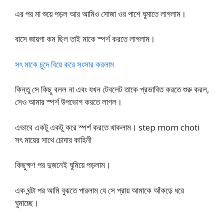
এর পর মা শুয়ে পড়ল আর আমিও সোজা ওর পাশে ঘুমাতে লাগলাম।
বাসে জায়গা কম ছিল তাই মাকে স্পর্শ করতে লাগলাম।
সৎ মাকে চুদে বিয়ে করে সংসার করলাম
কিন্তু সে কিছু বলল না এবং যখন টেবলেট তাকে প্রভাবিত করতে শুরু করল,
সেও আমার স্পর্শ উপভোগ করতে লাগল।
এভাবে একটু একটু করে স্পর্শ করতে থাকলাম। step mom choti
সৎ মায়ের সাথে চোদার কাহিনী
কিছুক্ষণ পর দুজনেই ঘুমিয়ে পড়লাম।
এক ঘন্টা পর আমি বুঝতে পারলাম যে সে প্রায় আমাকে আঁকড়ে ধরে
ঘুমাচ্ছে।