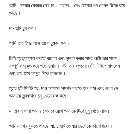
আমি- তোমার মেজাজ নেই মা… করতে… দেখ তোমার গুদ কেমন ভিজে শুয়ে
আছে।
মা- তুমি চুপ কর।
আমি তার উপর এসে তাকে চুম্বন শুরু।
তিনি প্রত্যাখ্যান করতে থাকেন এবং চুম্বন করার সময় আমি তার সাথে
সম্পূর্ণ সংযুক্ত হয়ে পড়েছিলাম। তিনি তার স্তনের বোঁটা টিপতে লাগলেন
এবং তার গুদে আঙ্গুল দিতে লাগলেন।
প্রায় দুই মিনিট পর, মাও আমাকে সমর্থন করতে শুরু করে এবং এখন সে
আমাকে সুন্দরভাবে চুমু খেতে শুরু করে।
মা তার এক পা আমার কোমরে রেখে আমাকে টিপে চুমু খেতে লাগল।
আমি- এখন বুঝতে পারছো মা… তুমি তোমার ছেলেকে ভালোবাসো।