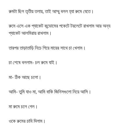
রুমটা ছিল তৃতীয় তলায়, তাই আম্মু বলল হ্যা রুমে যেতে।
রুমে এসে এক প্যাকেট কন্ডোমের পকেটে টয়লেটে রাখলাম আর অন্য
প্যাকেট আলমিরায় রাখলাম।
তারপর তাড়াতাড়ি নিচে গিয়ে মায়ের সাথে চা খেলাম​।
চা শেষে বললাম- চল রুমে যাই।
মা- ঠিক আছে চলো।
আমি- তুমি যাও মা, আমি বাকি জিনিসগুলো নিয়ে আসি।
মা রুমে চলে গেল।
ওকে রুমের চাবি দিলাম।