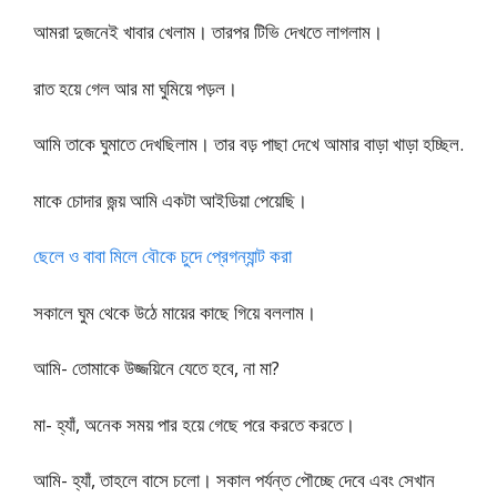
আমরা দুজনেই খাবার খেলাম। তারপর টিভি দেখতে লাগলাম।
রাত হয়ে গেল আর মা ঘুমিয়ে পড়ল।
আমি তাকে ঘুমাতে দেখছিলাম। তার বড় পাছা দেখে আমার বাড়া খাড়া হচ্ছিল.
মাকে চোদার জন্য় আমি একটা আইডিয়া পেয়েছি।
ছেলে ও বাবা মিলে বৌকে চুদে প্রেগন্যান্ট করা
সকালে ঘুম থেকে উঠে মায়ের কাছে গিয়ে বললাম।
আমি- তোমাকে উজ্জয়িনে যেতে হবে, না মা?
মা- হ্যাঁ, অনেক সময় পার হয়ে গেছে পরে করতে করতে।
আমি- হ্যাঁ, তাহলে বাসে চলো। সকাল পর্যন্ত পৌচ্ছে দেবে এবং সেখান