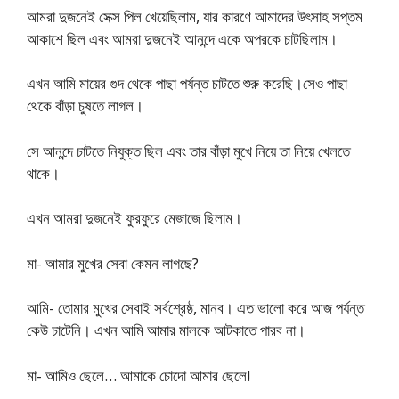
আমরা দুজনেই সেক্স পিল খেয়েছিলাম, যার কারণে আমাদের উৎসাহ সপ্তম
আকাশে ছিল এবং আমরা দুজনেই আনন্দে একে অপরকে চাটছিলাম।
এখন আমি মায়ের গুদ থেকে পাছা পর্যন্ত চাটতে শুরু করেছি।সেও পাছা
থেকে বাঁড়া চুষতে লাগল।
সে আনন্দে চাটতে নিযুক্ত ছিল এবং তার বাঁড়া মুখে নিয়ে তা নিয়ে খেলতে
থাকে।
এখন আমরা দুজনেই ফুরফুরে মেজাজে ছিলাম।
মা- আমার মুখের সেবা কেমন লাগছে?
আমি- তোমার মুখের সেবাই সর্বশ্রেষ্ঠ, মানব। এত ভালো করে আজ পর্যন্ত
কেউ চাটেনি। এখন আমি আমার মালকে আটকাতে পারব না।
মা- আমিও ছেলে… আমাকে চোদো আমার ছেলে!