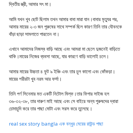
দ্বিতীয় স্ত্রী, আমার সৎ মা।
আমি যখন খুব ছোট ছিলাম তখন আমার বাবা মারা যান।বাবার মৃত্যুর পর,
আমার মায়ের ২-৩ জন পুরুষের সাথে সম্পর্ক ছিল কারণ তিনি তার যৌবনকে
বাঁড়া ছাড়া সামলাতে পারতেন না।
এখানে আমাদের নিজস্ব বাড়ি আছে এবং আমরা মা ছেলে দুজনেই বাড়িতে
থাকি।মায়ের নিজের ব্যবসা আছে, যার কারণে বাড়ি ভালোই চলে।
আমার মায়ের উচ্চতা ৪ ফুট ৯ ইঞ্চি এবং তার চুল কালো এবং কোঁকড়া।
মায়ের শরীরটা খুব নরম আর ফর্সা।
তিনি পর্ণ সিনেমার মত একটি নিটোল মিল্ফ।তার ফিগার সাইজ হল
৩৬-৩২-৩৮, তার দারুণ মাই আছে এবং সে বাইরে অন্য পুরুষদের দ্বারা
চোদাচুদি করে তার পাছা মোটা এবং সরস করে তুলেছে।
real sex story bangla এক বন্ধুর মেয়ের রাউন্ড পাছা