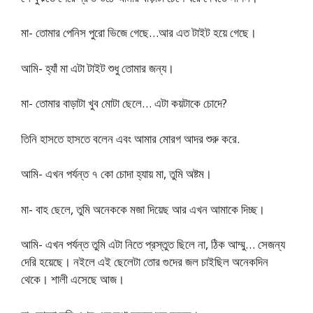
মা- তোমার পেনিস পুরো ভিজে গেছে…আর এত টাইট হয়ে গেছে।
আমি- হ্যাঁ মা এটা টাইট শুধু তোমার জন্য।
মা- তোমার বাড়াটা খুব মোটা ছেলে… এটা কয়টাকে চোদে?
তিনি হাসতে হাসতে বলেন এবং আমার মোরগ আদর শুরু করে.
আমি- এখন পর্যন্ত ৭ কো চোদা হ্যায় মা, তুমি অষ্টম।
মা- বাহ ছেলে, তুমি অনেককে মজা দিয়েছ আর এখন আমাকে দিচ্ছ।
আমি- এখন পর্যন্ত তুমি এটা নিতে প্রস্তুত ছিলে না, ঠিক আম্মু… সেজন্য
দেরি হয়েছে। নইলে এই ছেলেটা তোর গুদের জল চাইছিল অনেকদিন
থেকে। শালী এসেছে আজ।