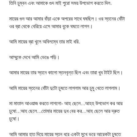
তিনি চুম্বন এবং আমাকে গুদ মাই পুরো সময় উপভোগ করতে দিল​.
মায়ের গুদ আর আমার বাঁড়া একে অপরের সাথে ঘষছিল। ওর স্তনের বোঁটা
ওর ব্রা থেকে বেরিয়ে এসে আমার বুকে ঘষতে লাগল।
আমি মায়ের ব্রা খুলে অবিলম্বে তার মাই ধরি.
আম্মুকে দেখে আমি ভেঙে পড়ি।
আমার মায়ের তার স্তনে কালো স্তনবৃন্ত ছিল এবং তারা খুব টাইট ছিল।
আমি মায়ের স্তনের বোঁটা দুটো চুষতে লাগলাম আর চুমু খেতে লাগলাম।
মা মাতাল আওয়াজ করতে লাগলো- আহ ছেলে…আহহ উপভোগ কর আর
চুষো…আহ ছেলে…তোমার মায়ের দুধ বের কর…আহ ছেলে আর দ্রুত
চুষো।
আমি আমার হাত দিয়ে মায়ের স্তন ধরে একটা মুখে ভরে আরেকটা চুষতে