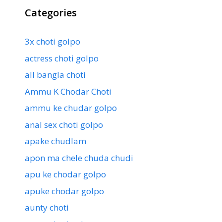
Categories
3x choti golpo
actress choti golpo
all bangla choti
Ammu K Chodar Choti
ammu ke chudar golpo
anal sex choti golpo
apake chudlam
apon ma chele chuda chudi
apu ke chodar golpo
apuke chodar golpo
aunty choti