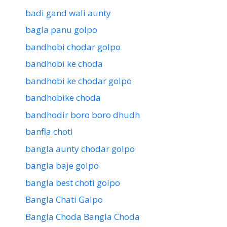
badi gand wali aunty
bagla panu golpo
bandhobi chodar golpo
bandhobi ke choda
bandhobi ke chodar golpo
bandhobike choda
bandhodir boro boro dhudh
banfla choti
bangla aunty chodar golpo
bangla baje golpo
bangla best choti golpo
Bangla Chati Galpo
Bangla Choda Bangla Choda