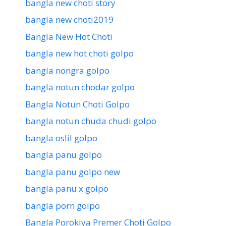
bangla new choti story
bangla new choti2019
Bangla New Hot Choti
bangla new hot choti golpo
bangla nongra golpo
bangla notun chodar golpo
Bangla Notun Choti Golpo
bangla notun chuda chudi golpo
bangla oslil golpo
bangla panu golpo
bangla panu golpo new
bangla panu x golpo
bangla porn golpo
Bangla Porokiya Premer Choti Golpo