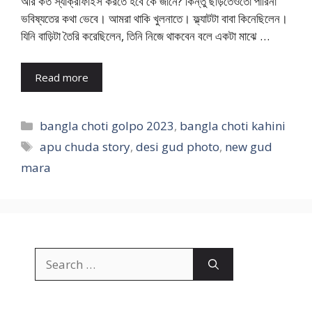
আর কত স্যাক্রীফাইস করতে হবে কে জানে? কিন্তু ছাড়তেওতো পারিনা
ভবিষ্যতের কথা ভেবে। আমরা থাকি খুলনাতে। ফ্ল্যাটটা বাবা কিনেছিলেন।
যিনি বাড়িটা তৈরি করেছিলেন, তিনি নিজে থাকবেন বলে একটা মাঝে …
Read more
Categories
bangla choti golpo 2023
,
bangla choti kahini
Tags
apu chuda story
,
desi gud photo
,
new gud
mara
Search
for: