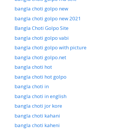
bangla choti golpo new
bangla choti golpo new 2021
Bangla Choti Golpo Site
bangla choti golpo vabi
bangla choti golpo with picture
bangla choti golpo.net
bangla choti hot
bangla choti hot golpo
bangla choti in
bangla choti in english
bangla choti jor kore
bangla choti kahani
bangla choti kaheni