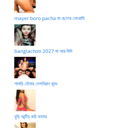
mayer boro pacha মা ছেলের নোংরামি
banglachoti 2027 মা আর দিদি
শাশুড়ি বৌমার লেসবিয়ান কান্ড
বুড়ি আন্টির কচি ভাতার