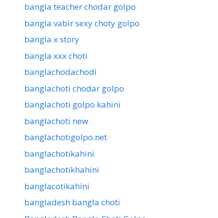
bangla teacher chodar golpo
bangla vabir sexy choty golpo
bangla x story
bangla xxx choti
banglachodachodi
banglachoti chodar golpo
banglachoti golpo kahini
banglachoti new
banglachotigolpo.net
banglachotikahini
banglachotikhahini
banglacotikahini
bangladesh bangla choti