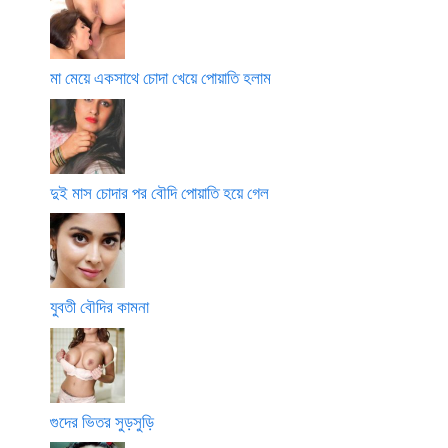
মা মেয়ে একসাথে চোদা খেয়ে পোয়াতি হলাম
দুই মাস চোদার পর বৌদি পোয়াতি হয়ে গেল
যুবতী বৌদির কামনা
গুদের ভিতর সুড়সুড়ি