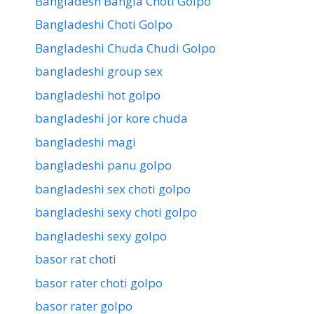
Bangladesh Bangla Choti Golpo
Bangladeshi Choti Golpo
Bangladeshi Chuda Chudi Golpo
bangladeshi group sex
bangladeshi hot golpo
bangladeshi jor kore chuda
bangladeshi magi
bangladeshi panu golpo
bangladeshi sex choti golpo
bangladeshi sexy choti golpo
bangladeshi sexy golpo
basor rat choti
basor rater choti golpo
basor rater golpo