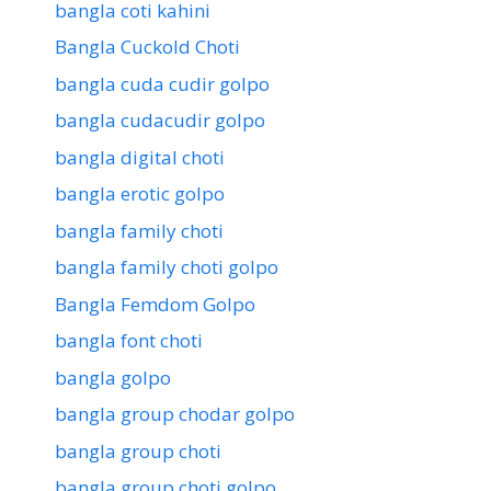
bangla coti kahini
Bangla Cuckold Choti
bangla cuda cudir golpo
bangla cudacudir golpo
bangla digital choti
bangla erotic golpo
bangla family choti
bangla family choti golpo
Bangla Femdom Golpo
bangla font choti
bangla golpo
bangla group chodar golpo
bangla group choti
bangla group choti golpo