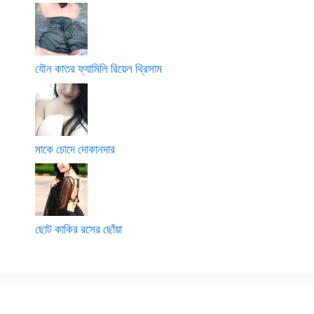
যৌন কাতর ফ্যামিলি রিয়েল থ্রিসাম
মাকে চোদে দোকানদার
ছোট কাকির রসের ছোঁয়া