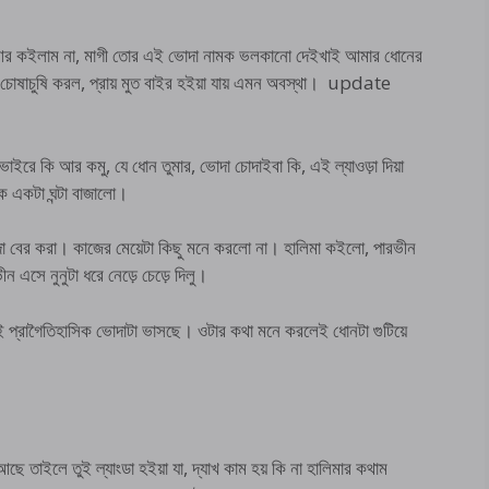
আর কইলাম না, মাগী তোর এই ভোদা নামক ভলকানো দেইখাই আমার ধোনের
 চোষাচুষি করল, প্রায় মুত বাইর হইয়া যায় এমন অবস্থা। update
াইরে কি আর কমু, যে ধোন তুমার, ভোদা চোদাইবা কি, এই ল্যাওড়া দিয়া
ে একটা ঘন্টা বাজালো।
া বের করা। কাজের মেয়েটা কিছু মনে করলো না। হালিমা কইলো, পারভীন
ীন এসে নুনুটা ধরে নেড়ে চেড়ে দিলু।
েই প্রাগৈতিহাসিক ভোদাটা ভাসছে। ওটার কথা মনে করলেই ধোনটা গুটিয়ে
 তাইলে তুই ল্যাংডা হইয়া যা, দ্যাখ কাম হয় কি না হালিমার কথাম