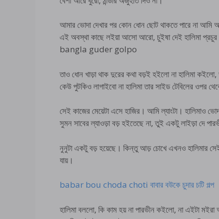
বেশী আরে ধুরো, ঠান্ডার অজুহাত দিও না।
আমার ভোদা দেখার পর কোন ধোন ছোট থাকতে পারে না আমি 
এই অবস্থা কাছে লইয়া আসো আরো, চুইষা দেই হালিমা প্রচুর
bangla guder golpo
তাও ধোন খাড়া থাক দুরের কথা বড়ই হইলো না হালিমা কইলো, ভ
কেউ পুটকিও লাগাইবো না হালিমা তার সাইড টেবিলের ওপর থেক
সেই কাজের মেয়েটা এসে হাজির। আমি ল্যাংটা। হালিমাও ভোদ
সুমন সাবের ল্যাওড়া বড় হইতেছে না, তুই একটু লাইড়া দে পারভ
নুনুটা একটু বড় হয়েছে। কিন্তু আড় চোখে এখনও হালিমার স
যায়।
babar bou choda choti বাবার বউকে চুদার চটি গল্প
হালিমা বললো, কি কাম হয় না পারভীন কইলো, না এইটা মইরা আছে