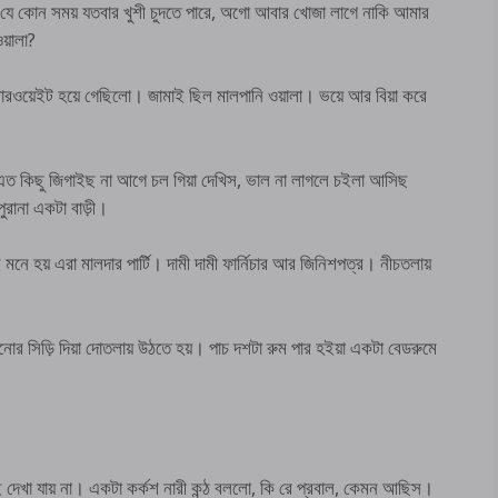
লে যে কোন সময় যতবার খুশী চুদতে পারে, অগো আবার খোজা লাগে নাকি আমার
য়ালা?
রওয়েইট হয়ে গেছিলো। জামাই ছিল মালপানি ওয়ালা। ভয়ে আর বিয়া করে
এত কিছু জিগাইছ না আগে চল গিয়া দেখিস, ভাল না লাগলে চইলা আসিছ
 পুরানা একটা বাড়ী।
মনে হয় এরা মালদার পার্টি। দামী দামী ফার্নিচার আর জিনিশপত্র। নীচতলায়
র সিড়ি দিয়া দোতলায় উঠতে হয়। পাচ দশটা রুম পার হইয়া একটা বেডরুমে
ই দেখা যায় না। একটা কর্কশ নারী কন্ঠ বললো, কি রে প্রবাল, কেমন আছিস।