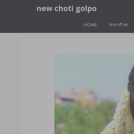
Skip
new choti golpo
to
content
HOME
বাংলা চটি গল্প