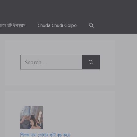
ছেলে চটি উপন্যাস
Chuda Chudi Golpo
Search
for:
প্লিজ দাও ভোদার ফুটা বড় করে