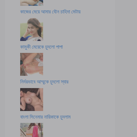
কাজের মেয়ে আমার যৌন চাহিদা মেটায়
কামুকী মেয়েকে চুদলো পাপা
নির্দয়ভাবে আম্মুকে চুদলো স্যার
বাংলা সিনেমার নায়িকাকে চুদলাম