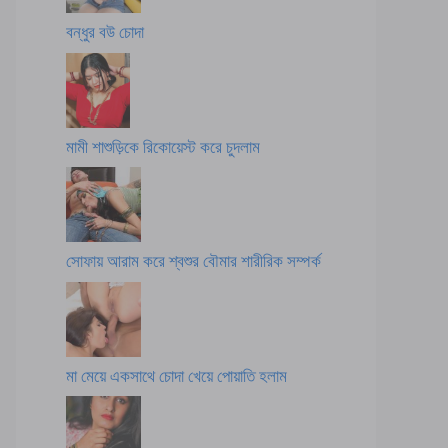
বন্ধুর বউ চোদা
মামী শাশুড়িকে রিকোয়েস্ট করে চুদলাম
সোফায় আরাম করে শ্বশুর বৌমার শারীরিক সম্পর্ক
মা মেয়ে একসাথে চোদা খেয়ে পোয়াতি হলাম