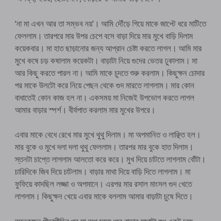
‘না মা এখন আর তা সম্ভব নয়’। আমি দৌঁড়ে গিয়ে মাকে জাপ্টে ধরে মাটিতে
ফেললাম। তারপরে মার উপর চেপে বসে বাড়া দিয়ে মার মুখে বাড়ি দিলাম
কয়েকবার। মা হাত ছাড়ানোর জন্য আপ্রান চেষ্টা করতে লাগল। আমি মার
মুখে কষে চড় কষালাম কয়েকটা। বাড়াটা নিয়ে গুদের ভেতর ঢুকালাম। মা
আর কিছু করতে পারল না। আমি মাকে চুদতে শুরু করলাম। কিছুক্ষন চোদার
পর মাকে উলটো করে নিয়ে পেছন থেকে গুদ মারতে লাগলাম। মার কোন
বাধাতেই কোন কাজ হল না। একসময় মা নিজেই উপভোগ করতে লাগল
আমার বাড়ার স্পর্শ। বীর্যপাত করলাম মার মুখের উপরে।
এবার মাকে বেধে রেখে মার মুখে থুথু দিলাম। মা অপমানিত ও লাঞ্ছিত হল।
মার বুকে ও মুখে দলা দলা থুথু ফেললাম। তারপর মার বুকে হাত দিলাম।
স্তনটা চাপ্তে লাগলাম আলতো করে করে। মুখ দিয়ে চাটতে লাগলাম বোঁটা।
চারিদিকে জিব দিয়ে চাটলাম। বাড়ার মাথা দিয়ে বাড়ি দিতে লাগলাম। মা
ফুফিয়ে কাদছিল লজ্জা ও অপমানে। এরপর মার রসাল মাংসল গুদ খেতে
লাগলাম। কিছুক্ষন খেয়ে এবার মাকে বললাম আমার বাড়াটা চুষে দিতে।