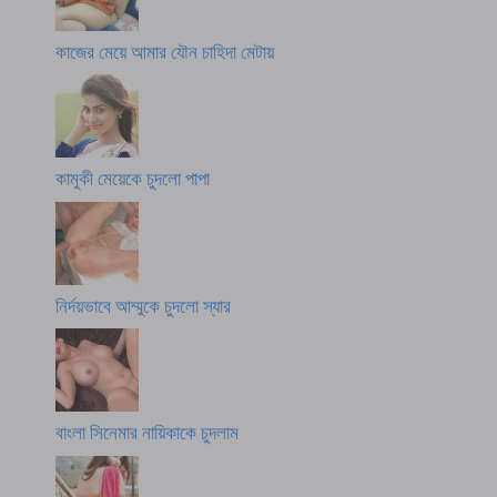
কাজের মেয়ে আমার যৌন চাহিদা মেটায়
কামুকী মেয়েকে চুদলো পাপা
নির্দয়ভাবে আম্মুকে চুদলো স্যার
বাংলা সিনেমার নায়িকাকে চুদলাম