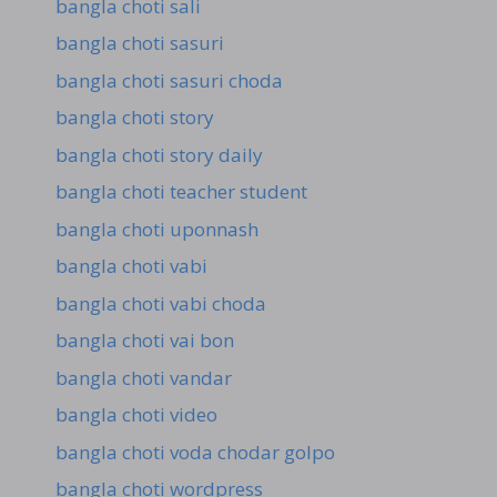
bangla choti sali
bangla choti sasuri
bangla choti sasuri choda
bangla choti story
bangla choti story daily
bangla choti teacher student
bangla choti uponnash
bangla choti vabi
bangla choti vabi choda
bangla choti vai bon
bangla choti vandar
bangla choti video
bangla choti voda chodar golpo
bangla choti wordpress