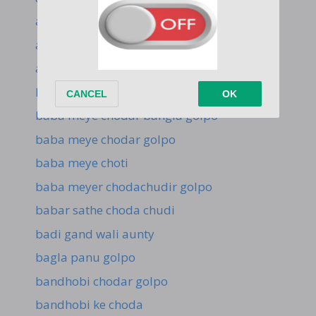
aunty ke chodar golpo
aunty ki panty
aunty se
baba meye bangla choti
baba meye chodar bangla golpo
baba meye chodar golpo
baba meye choti
baba meyer chodachudir golpo
babar sathe choda chudi
badi gand wali aunty
bagla panu golpo
bandhobi chodar golpo
bandhobi ke choda