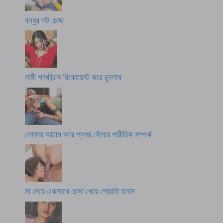
বন্ধুর বউ চোদা
মামী শাশুড়িকে রিকোয়েস্ট করে চুদলাম
সোফায় আরাম করে শ্বশুর বৌমার শারীরিক সম্পর্ক
মা মেয়ে একসাথে চোদা খেয়ে পোয়াতি হলাম