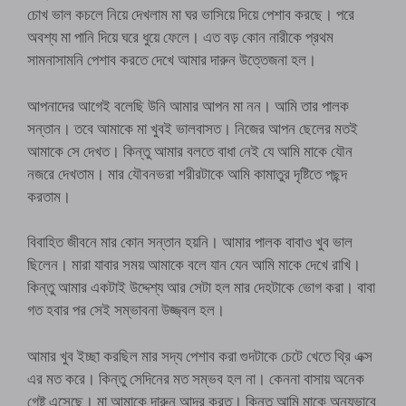
চোখ ভাল কচলে নিয়ে দেখলাম মা ঘর ভাসিয়ে দিয়ে পেশাব করছে। পরে
অবশ্য মা পানি দিয়ে ঘরে ধুয়ে ফেলে। এত বড় কোন নারীকে প্রথম
সামনাসামনি পেশাব করতে দেখে আমার দারুন উত্তেজনা হল।
আপনাদের আগেই বলেছি উনি আমার আপন মা নন। আমি তার পালক
সন্তান। তবে আমাকে মা খুবই ভালবাসত। নিজের আপন ছেলের মতই
আমাকে সে দেখত। কিন্তু আমার বলতে বাধা নেই যে আমি মাকে যৌন
নজরে দেখতাম। মার যৌবনভরা শরীরটাকে আমি কামাতুর দৃষ্টিতে পছন্দ
করতাম।
বিবাহিত জীবনে মার কোন সন্তান হয়নি। আমার পালক বাবাও খুব ভাল
ছিলেন। মারা যাবার সময় আমাকে বলে যান যেন আমি মাকে দেখে রাখি।
কিন্তু আমার একটাই উদ্দেশ্য আর সেটা হল মার দেহটাকে ভোগ করা। বাবা
গত হবার পর সেই সম্ভাবনা উজ্জ্বল হল।
আমার খুব ইচ্ছা করছিল মার সদ্য পেশাব করা গুদটাকে চেটে খেতে থ্রি এক্স
এর মত করে। কিন্তু সেদিনের মত সম্ভব হল না। কেননা বাসায় অনেক
গেষ্ট এসেছে। মা আমাকে দারুন আদর করত। কিন্তু আমি মাকে অন্যভাবে