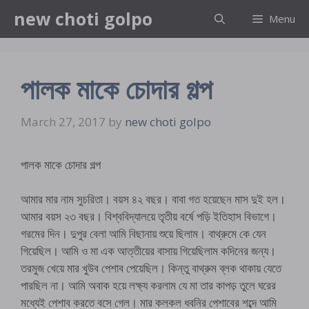
Skip
new choti golpo
Menu
to
content
পালক মাকে চোদার গল্প
March 27, 2017
by
new choti golpo
পালক মাকে চোদার গল্প
আমার মার নাম সুচরিতা। বয়স ৪২ বছর। বাবা গত হয়েছেন মাস দুই হল।
আমার বয়স ২৩ বছর। বিশ্ববিদ্যালয়ে তৃতীয় বর্ষে পড়ি ইতিহাস বিভাগে।
গরমের দিন। দুপুর বেলা আমি বিছানায় শুয়ে ছিলাম। বাথ্রুমে কে যেন
গিয়েছিল। আমি ও মা এক আত্তীয়ের বাসায় গিয়েছিলাম কদিনের জন্য।
তরমুজ খেয়ে মার খুউব পেশাব পেয়েছিল। কিন্তু বাথ্রুম ব্লক থাকায় যেতে
পারছিল না। আমি অবাক হয়ে লক্ষ্য করলাম যে মা তার কাপড় তুলে ঘরের
মধ্যেই পেশাব করতে বসে গেল। মার কলকল ধবনির পেশাবের শব্দে আমি