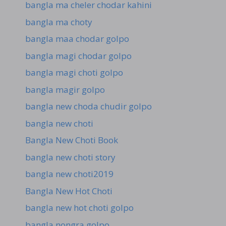
bangla ma cheler chodar kahini
bangla ma choty
bangla maa chodar golpo
bangla magi chodar golpo
bangla magi choti golpo
bangla magir golpo
bangla new choda chudir golpo
bangla new choti
Bangla New Choti Book
bangla new choti story
bangla new choti2019
Bangla New Hot Choti
bangla new hot choti golpo
bangla nongra golpo