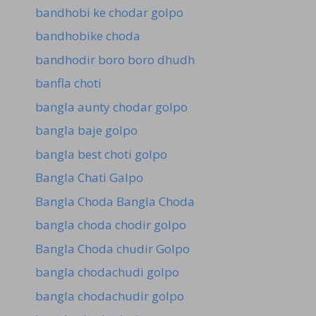
bandhobi ke chodar golpo
bandhobike choda
bandhodir boro boro dhudh
banfla choti
bangla aunty chodar golpo
bangla baje golpo
bangla best choti golpo
Bangla Chati Galpo
Bangla Choda Bangla Choda
bangla choda chodir golpo
Bangla Choda chudir Golpo
bangla chodachudi golpo
bangla chodachudir golpo