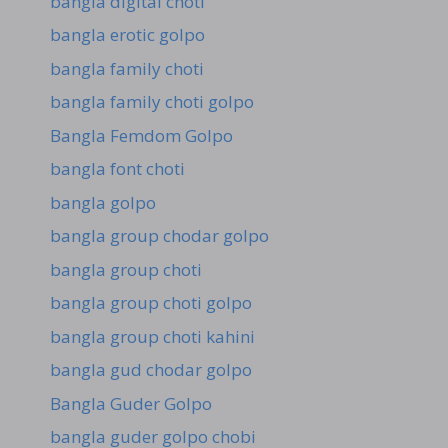
bangla digital choti
bangla erotic golpo
bangla family choti
bangla family choti golpo
Bangla Femdom Golpo
bangla font choti
bangla golpo
bangla group chodar golpo
bangla group choti
bangla group choti golpo
bangla group choti kahini
bangla gud chodar golpo
Bangla Guder Golpo
bangla guder golpo chobi