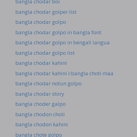
bangla chodar boi
bangla chodar golper list
bangla chodar golpo
bangla chodar golpo in bangla font
bangla chodar golpo in bengali langua
bangla chodar golpo list
bangla chodar kahini
bangla chodar kahini l:bangla choti maa
bangla chodar notun golpo
bangla chodar story
bangla choder galpo
bangla chodon choti
bangla chodon kahini
bangla chote golpo