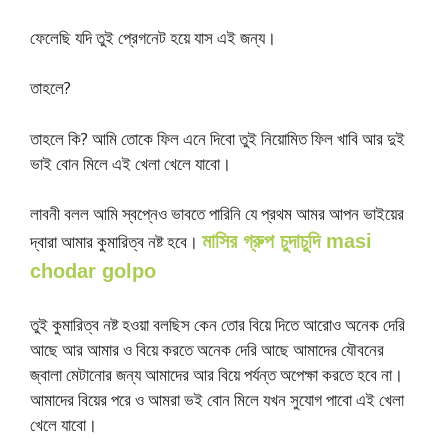
ফেলেছি যদি তুই প্রেগনেট হয়ে যাস এই জন্য।
তাহলে?
তাহলে কি? আমি তোকে ফিল এনে দিবো তুই নিয়োমিত ফিল খাবি আর দুই
ভাই বোন মিলে এই খেলা খেলে যাবো।
লাবনী বলল আমি স্বপ্নেও ভাবতে পারিনি যে প্রথম আমর আপন ভাইয়ের
দ্বারা আমার কুমারিত্ব নষ্ট হবে।
মাসির গ্রুপ চুদাচুদি masi
chodar golpo
তুই কুমারিত্ব নষ্ট হওয়া বলছিস কেন তোর বিয়ে দিতে আরোও অনেক দেরি
আছে আর আমার ও বিয়ে করতে অনেক দেরি আছে আমাদের যৌবনের
জ্বালা মেটানোর জন্য আমাদের আর বিয়ে পর্যন্ত অপেক্ষা করতে হবে না।
আমাদের বিয়ের পরে ও আমরা ভই বোন মিলে যখন সুযোগ পাবো এই খেলা
খেলে যাবো।