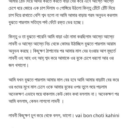
আমার ঠোঁট দিয়ে আদর করতে করতে বাড়া বের করে এনে আস্তে আস্তে
চেপে ধরে জোরে এক চাপ দিলাম ও গোঙ্গিয়ে উঠলো কিন্তু ঠোঁটে ঠোঁট দিয়ে
চাপ দিয়ে রাখাতে বেশি শব্দ হলো না আমি আমার বাড়ায় গরম অনুভব করলাম
বুঝতে পারলাম সতিত্য পর্দা ফেঁটে রক্ত ভের হচ্ছে।
কিন্তু ও তা বুঝতে পারেনি আমি বাড়া ওঠা নামা করছিলাম আস্তে আস্তে
লাবনী ও আস্তে আস্তে নিচ থেকে কোমর উঠাচ্ছিল বুঝতে পারলাম আরাম
অনুভব করছে। কিছুক্ষণ ঠাপানোর পর আমার মাল বের হওয়ার আগ মূহুর্তে
লাবনী ওহ আহ ওহ আহ্ শব্দ করে আমাকে ওর বুকে চেপে ধরলো আর ওর
জল খসালো।
আমি যখন বুঝতে পারলাম আমার মাল বের হবে আমি আমার বাড়াটা বের করে
ওর গুদের মুখে মাল ঢেলে ওকে আমার বুকের ওপর তুলে শুয়ে পড়লাম
অনেকক্ষণ এভাবে শুয়ে থাকলাম কেউ কোন কথা বললাম না। অনেকক্ষণ পর
আমি বললাম, কেমন লাগলো লাবনী ।
লাবনী কিছুক্ষণ চুপ করে থেকে বলল, ভালো। vai bon choti kahini