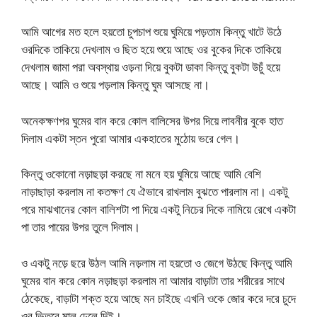
আমি আগের মত হলে হয়তো চুপচাপ শুয়ে ঘুমিয়ে পড়তাম কিন্তু খাটে উঠে
ওরদিকে তাকিয়ে দেখলাম ও ছিত হয়ে শুয়ে আছে ওর বুকের দিকে তাকিয়ে
দেখলাম জামা পরা অবস্থায় ওড়না দিয়ে বুকটা ডাকা কিন্তু বুকটা উচুঁ হয়ে
আছে। আমি ও শুয়ে পড়লাম কিন্তু ঘুম আসছে না।
অনেকক্ষণপর ঘুমের বান করে কোল বালিসের উপর দিয়ে লাবনীর বুকে হাত
দিলাম একটা স্তন পুরো আমার একহাতের মুঠোয় ভরে গেল।
কিন্তু ওকোনো নড়াছড়া করছে না মনে হয় ঘুমিয়ে আছে আমি বেশি
নাড়াছাড়া করলাম না কতক্ষণ যে ঐভাবে রাখলাম বুঝতে পারলাম না। একটু
পরে মাঝখানের কোল বালিশটা পা দিয়ে একটু নিচের দিকে নামিয়ে রেখে একটা
পা তার পায়ের উপর তুলে দিলাম।
ও একটু নড়ে ছরে উঠল আমি নড়লাম না হয়তো ও জেগে উঠছে কিন্তু আমি
ঘুমের বান করে কোন নড়াছড়া করলাম না আমার বাড়াটা তার শরীরের সাথে
ঠেকেছে, বাড়াটা শক্ত হয়ে আছে মন চাইছে এখনি ওকে জোর করে দরে চুদে
ওর ভিতরে মাল ঢেলে দিই।