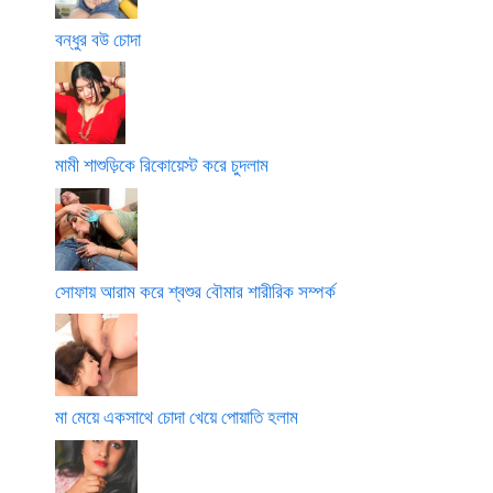
বন্ধুর বউ চোদা
মামী শাশুড়িকে রিকোয়েস্ট করে চুদলাম
সোফায় আরাম করে শ্বশুর বৌমার শারীরিক সম্পর্ক
মা মেয়ে একসাথে চোদা খেয়ে পোয়াতি হলাম