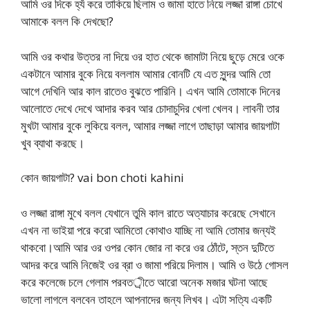
আমি ওর দিকে হ্যঁ করে তাকিয়ে ছিলাম ও জামা হাতে নিয়ে লজ্জা রাঙ্গা চোখে
আমাকে বলল কি দেখছো?
আমি ওর কথার উত্তর না দিয়ে ওর হাত থেকে জামাটা নিয়ে ছুড়ে মেরে ওকে
একটানে আমার বুকে নিয়ে বললাম আমার বোনটি যে এত সুন্দর আমি তো
আগে দেখিনি আর কাল রাতেও বুঝতে পারিনি। এখন আমি তোমাকে দিনের
আলোতে দেখে দেখে আদার করব আর চোদাচুদির খেলা খেলব। লাবনী তার
মুখটা আমার বুকে লুকিয়ে বলল, আমার লজ্জা লাগে তাছাড়া আমার জায়গাটা
খুব ব্যাথা করছে।
কোন জায়গাটা? vai bon choti kahini
ও লজ্জা রাঙ্গা মুখে বলল যেখানে তুমি কাল রাতে অত্যাচার করেছে সেখানে
এখন না ভাইয়া পরে করো আমিতো কোথাও যাচ্ছি না আমি তোমার জন্যই
থাকবো।আমি আর ওর ওপর কোন জোর না করে ওর ঠোঁটে, স্তন দুটিতে
আদর করে আমি নিজেই ওর ব্রা ও জামা পরিয়ে দিলাম। আমি ও উঠে গোসল
করে কলেজে চলে গেলাম পরবতর্ীতে আরো অনেক মজার ঘটনা আছে
ভালো লাগলে বলবেন তাহলে আপনাদের জন্য লিখব। এটা সত্যি একটি