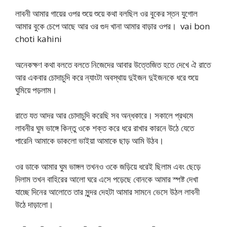
লাবনী আমার গায়ের ওপর শুয়ে শুয়ে কথা বলছিল ওর বুকের স্তন যুগোল
আমার বুকে চেপে আছে আর ওর গুদ খানা আমার বাড়ার ওপর। vai bon
choti kahini
অনেকক্ষণ কথা বলতে বলতে নিজেদের আবার উত্তেজিত হতে দেখে ঐ রাতে
আর একবার চোদাচুদি করে ন্যাংটা অবস্থায় দুইজন দুইজনকে ধরে শুয়ে
ঘুমিয়ে পড়লাম।
রাতে যত আদর আর চোদাচুদি করেছি সব অন্ধকারে। সকালে প্রথমে
লাবনীর ঘুম ভাঙ্গে কিন্তু ওকে শক্ত করে ধরে রাখার কারনে উঠে যেতে
পারেনি আমাকে ডাকলো ভাইয়া আমাকে ছাড় আমি উঠব।
ওর ডাকে আমার ঘুম ভাঙ্গল তখনও ওকে জড়িয়ে ধরেই ছিলাম এবং ছেড়ে
দিলাম তখন বাহিরের আলো ঘরে এসে পড়েছে বোনকে আমার স্পষ্ট দেখা
যাচ্ছে দিনের আলোতে তার সুন্দর দেহটা আমার সামনে ভেসে উঠল লাবনী
উঠে দাড়ালো।