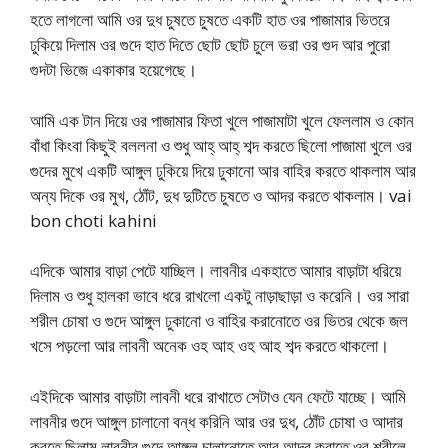
হতে লাগলো আমি ওর দুধ চুষতে চুষতে একটি হাত ওর পাজামার ভিতরে
ঢুকিয়ে দিলাম ওর গুদে হাত দিতে ছোট ছোট চুলে ভরা ওর গুদ আর পুরো
গুদটা ভিজে একাকার হয়েগেছে।
আমি এক টান দিয়ে ওর পাজামার ফিতা খুলে পাজামাটা খুলে ফেললাম ও কোন
বাঁধা কিংবা কিছুই বললনা ও শুধু আহ্ আহ্ শব্দ করতে ছিলো পাজামা খুলে ওর
গুদের মুখে একটি আঙ্গুল ঢুকিয়ে দিয়ে ঢুকানো আর বাহির করতে থাকলাম আর
অন্য দিকে ওর মুখ, ঠোঁট, দুধ দুটিতে চুষতে ও আদর করতে থাকলাম। vai
bon choti kahini
এদিকে আমার বাড়া পেটে যাচ্ছিল। লাবনীর একহাতে আমার বাড়াটা ধরিয়ে
দিলাম ও শুধু হালকা ভাবে ধরে রাখলো একটু নাড়াছাড়া ও করেনি। ওর সারা
শরীল চোষা ও গুদে আঙ্গুল ঢুকানো ও বাহির করানোতে ওর ভিতর থেকে জল
খসে পড়লো আর লাবনী অনেক ওহ আহ ওহ আহ শব্দ করতে থাকলো।
এইদিকে আমার বাড়াটা লাবনী ধরে রাখাতে সেটাও যেন ফেটে যাচ্ছে। আমি
লাবনীর গুদে আঙ্গুল চালানো বন্ধ করিনি আর ওর দুধ, ঠোঁট চোষা ও আদার
করতে ছিলাম লাবনীর গুদে আঙ্গুল চালানোতে আর আদর করাতে ওর শরীলে