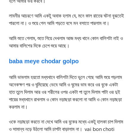
হলে আমার ভয় করবে।
লাবনীর আচরণে আমি একটু অবাক হলাম যে, মনে কাল রাতের ঘটনা বুঝতেই
পারলো না। ও শুয়ে গেল আমি পড়তে বসে মন বসাতে পারলাম না।
আমি শুতে গেলাম, শুতে গিয়ে দেখলাম আজ মধ্য খানে কোল বালিশটা নাই ও
আমার বালিশের দিকে চেপে শুয়ে আছে।
baba meye chodar golpo
আমি ভাবলাম হয়তো মধ্যখানে বালিশটা দিতে ভুলে গেছে আমি শুয়ে পড়লাম
অনেকক্ষণ পর ও ঘুমিয়েছে ভেবে আমি ও ঘুমের ভাব করে ওর বুকে একটা
হাত তুলে দিলাম আর ওর শরীলের ওপর একটা পা তুলে দিলাম পাটা ওর দুই
পায়ের মধ্যখানে রাখলাম ও কোন নড়াছড়া করলো না আমি ও কোন নড়াছড়া
করলাম না।
ওকে নড়াছড়া করতে না দেখে আমি ওর বুকের মধ্যে একটু হালকা চাপ দিলাম
ও সামান্য নড়ে উঠলো আমি চাপটা বাড়ালাম না। vai bon choti