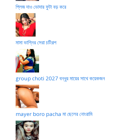
প্লিজ দাও ভোদার ফুটা বড় করে
মামা ভাগ্নির সেরা চটিগল্প
group choti 2027 বন্ধুর মায়ের সাথে কয়েকজন
mayer boro pacha মা ছেলের নোংরামি