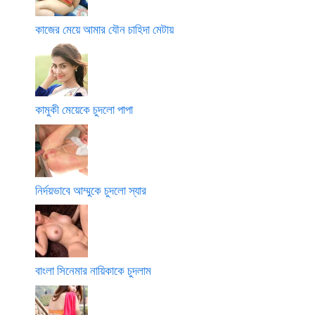
কাজের মেয়ে আমার যৌন চাহিদা মেটায়
কামুকী মেয়েকে চুদলো পাপা
নির্দয়ভাবে আম্মুকে চুদলো স্যার
বাংলা সিনেমার নায়িকাকে চুদলাম