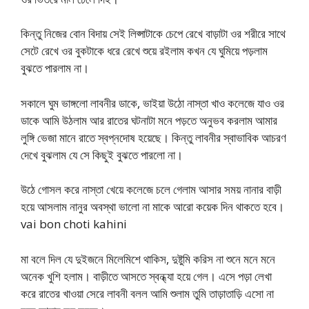
কিন্তু নিজের বোন বিদায় সেই লিপ্সাটাকে চেপে রেখে বাড়াটা ওর শরীরে সাথে
সেটে রেখে ওর বুকটাকে ধরে রেখে শুয়ে রইলাম কখন যে ঘুমিয়ে পড়লাম
বুঝতে পারলাম না।
সকালে ঘুম ভাঙ্গলো লাবনীর ডাকে, ভাইয়া উঠো নাস্তা খাও কলেজে যাও ওর
ডাকে আমি উঠলাম আর রাতের ঘটনাটা মনে পড়তে অনুভব করলাম আমার
লুঙ্গি ভেজা মানে রাতে স্বপ্নদোষ হয়েছে। কিন্তু লাবনীর স্বাভাবিক আচরণ
দেখে বুঝলাম যে সে কিছুই বুঝতে পারলো না।
উঠে গোসল করে নাস্তা খেয়ে কলেজে চলে গেলাম আসার সময় নানার বাড়ী
হয়ে আসলাম নানুর অবস্থা ভালো না মাকে আরো কয়েক দিন থাকতে হবে।
vai bon choti kahini
মা বলে দিল যে দুইজনে মিলেমিশে থাকিস, দুষ্টুমি করিস না শুনে মনে মনে
অনেক খুশি হলাম। বাড়ীতে আসতে স্বন্ধ্যা হয়ে গেল। এসে পড়া লেখা
করে রাতের খাওয়া সেরে লাবনী বলল আমি শুলাম তুমি তাড়াতাড়ি এসো না