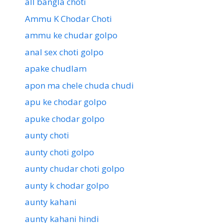
all bangla choti
Ammu K Chodar Choti
ammu ke chudar golpo
anal sex choti golpo
apake chudlam
apon ma chele chuda chudi
apu ke chodar golpo
apuke chodar golpo
aunty choti
aunty choti golpo
aunty chudar choti golpo
aunty k chodar golpo
aunty kahani
aunty kahani hindi