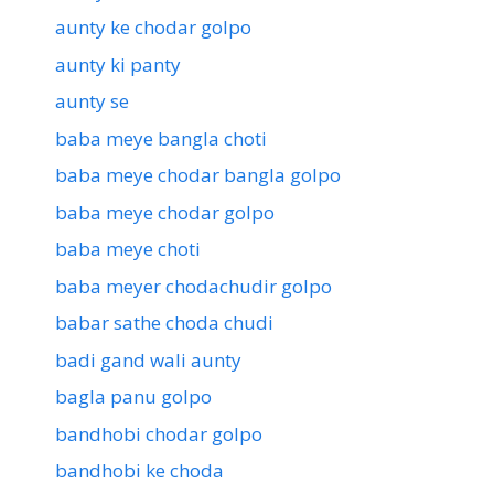
aunty ke chodar golpo
aunty ki panty
aunty se
baba meye bangla choti
baba meye chodar bangla golpo
baba meye chodar golpo
baba meye choti
baba meyer chodachudir golpo
babar sathe choda chudi
badi gand wali aunty
bagla panu golpo
bandhobi chodar golpo
bandhobi ke choda