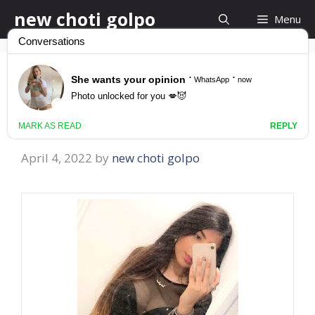
Skip
new choti golpo
Menu
to
content
সৎ বোন লাবনীকে চুদলাম vai
bon choti kahini
April 4, 2022
by
new choti golpo