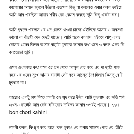
কামোনার আগুন জ্বলে উঠলো এতক্ষণ কিছু না বললেও এবার বলল ভাইয়া
আমি আর পারছিনা আমার শরীর যেন কেমন করছে তুমি কিছু একটা কর।
আমি বুঝতে পারলাম ওর গুদ চোদন খাওয়া চাচ্ছে এইদিকে আমার ও অবস্থা
ভালো না বাঁড়াটা যেন ফেটে যাচ্ছে। আমি ওকে বললাম এইতো আপু এবার
তোমার গুদের ভিতর আমার বাড়াটা ঢুকাবো আমার কথা শুনে ও বলল এসব কি
বলতেছো তুমি।
এসব এখনকার কথা বলে ওর গুদ থেকে আঙ্গুল বের করে ওর পা দুটো পাক
করে ওর গুদের মুখে আমার বাড়াটা সেট করে আস্তে ঠাপ দিলাম কিন্তু বেশী
ঢুকলো না।
আরোও একটু চাপ দিতে লাবনী ওহ শব্দ করে উঠল আমি বুঝলাম ওর সতি পর্দা
এখনও ফাটেনি আর সেটা ফাঁটানোর দায়িত্ব আমার ওপরই পড়ছে। vai
bon choti kahini
লাবনী বলল, কি চুপ করে আছ কেন ঢুকাও ওর কথায় সাাহস পেয়ে ওর ঠোঁটে