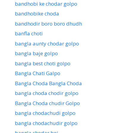
bandhobi ke chodar golpo
bandhobike choda
bandhodir boro boro dhudh
banfla choti
bangla aunty chodar golpo
bangla baje golpo
bangla best choti golpo
Bangla Chati Galpo
Bangla Choda Bangla Choda
bangla choda chodir golpo
Bangla Choda chudir Golpo
bangla chodachudi golpo
bangla chodachudir golpo
bangla chodar boi