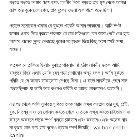
পড়তে পড়তে আমার চোখ হঠাৎ লাবনীর দিকে পড়তে তার মুখ থেকে আমার
চোখ তার বুকে চলে গেল, তার বুকের ওড়না এক পাশে পড়ে ছিল।
পড়াতে মনোযোগ থাকায় যে বুঝতে পারেনি আমার তাকানো। আমি স্পষ্ট
জামার ওপরে দিয়ে বুঝতে পারলাম যে তার মাইগুলো যেন জামা পেটে বের হয়ে
আসবে অনেক সুন্দর দেখাচ্ছে বুকের মধ্যেখান দিয়ে কিছু অংশ স্পষ্ট দেখা
যাচ্ছে।
কতক্ষণ যে তাকিয়ে ছিলাম বুঝতে পারলাম না হঠাৎ লাবনীর ডাকে আমি
বাস্তবে ফিরে এলাম যে কি যেন পড়া দেখানোর জন্য বলল। আমি বুঝতে
পরিনি যে সে আমার তাকানোটা দেখছে কিনা। ঐ রাতে লাবনীকে ভেবে মাল
ফেলেছিলাম যা আমি আর কখনও করিনি বা আমর ভাবনাতেও আসেনি।
এর পর থেকে আমি লুকিয়ে লুকিয়ে তাকে প্রায় লক্ষ্য করতাম তার মুখ, ঠোঁট,
বুক, নিতম্ব এবং সে গোসল করতে গেলে ও তাকে লক্ষ্য করতে চাইতাম এবং
কারনে অকরনে তাকে স্পর্শ করতে চাইতাম এবং করতামও এবং অনেক বার
না বুঝার ভান করে তার বুকেও হাতের স্পর্শ দিয়েছি। vai bon choti
kahini