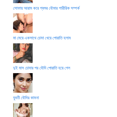
সোফায় আরাম করে শ্বশুর বৌমার শারীরিক সম্পর্ক
মা মেয়ে একসাথে চোদা খেয়ে পোয়াতি হলাম
দুই মাস চোদার পর বৌদি পোয়াতি হয়ে গেল
যুবতী বৌদির কামনা