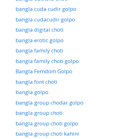
bangla cuda cudir golpo
bangla cudacudir golpo
bangla digital choti
bangla erotic golpo
bangla family choti
bangla family choti golpo
Bangla Femdom Golpo
bangla font choti
bangla golpo
bangla group chodar golpo
bangla group choti
bangla group choti golpo
bangla group choti kahini