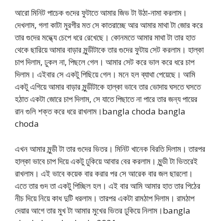
আরো মিনিট পাচেক গুদের ফুটাতে আমার জিভ টা উঠা-নামা করলাম।
দেখলাম, গলা কাটা মুরগীর মত সে কাতরাচ্ছে আর আমার মাথা টা জোর করে
তার গুদের মদ্ধ্যে চেপে ধরে রেখেছে। কোনমতে আমার মাথা টা তার হাত
থেকে ছারিয়ে আমার বাড়ার মুন্ডীটাকে তার গুদের ফুটায় সেট করলাম। হাল্কা
চাপ দিলাম, ঢুকল না, পিছলে গেল। আমার সেট করে ভাল করে ধরে চাপ
দিলাম। এইবার সে একটু পিছিয়ে গেল। মনে হল ব্যাথা পেয়েছে। আমি
একটু এগিয়ে আমার বাড়ার মুন্ডীটাকে হাল্কা ভাবে তার ভোদায় ঘসতে ঘসতে
হঠাত একটা জোরে চাপ দিলাম, সে যাতে পিছাতে না পারে তার জন্য পায়ের
রান গুলি শক্ত করে ধরে রাখলাম।bangla choda bangla
choda
এখন আমার মুন্ডী টা তার গুদের ভিতর। মিনিট খানেক বিরতি দিলাম। তারপর
হাল্কা ভাবে চাপ দিয়ে একটু ঢুকিয়ে আবার বের করলাম। মুন্ডী টা ভিতরেই
রাখলাম। এই ভাবে কয়েক বার করার পর সে আরেক বার জল ছারলো।
এতে তার গুদ তা একটু পিচ্ছিল হল। এই বার আমি আমার হাত তার পিঠের
নীচ দিয়ে নিয়ে কাধ দুটি ধরলাম। তারপর একটা রামঠাপ দিলাম। রামঠাপ
দেয়ার আগে তার মুখ টা আমার মুখের ভিতর ঢুকিয়ে নিলাম।bangla