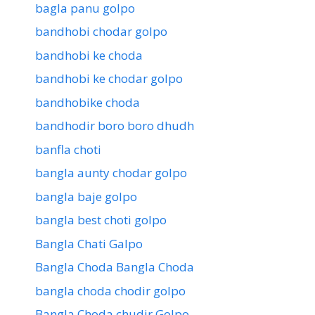
bagla panu golpo
bandhobi chodar golpo
bandhobi ke choda
bandhobi ke chodar golpo
bandhobike choda
bandhodir boro boro dhudh
banfla choti
bangla aunty chodar golpo
bangla baje golpo
bangla best choti golpo
Bangla Chati Galpo
Bangla Choda Bangla Choda
bangla choda chodir golpo
Bangla Choda chudir Golpo