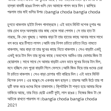
হাল্কা বাদামী রঙের নিপল গুলি যেন আমাকে পাগল করে দিল। ঝাপিয়ে
পরলাম তার মাই গুলির উপর।bangla choda bangla choda
চুশতে থাকলাম দুইটা নিপল পালাক্রমে। এই ভাবে মিনিট দশেক চুশার পর
তার চোখ বন্ধ অবস্থায় তার কাছ থেকে সারা পেলাম। সে তার হাত টা
নারছে, কি যেন খুজছে। আমার বাড়া টা তার হাতের কাছে আনার সাথে সাথে
খপ করে ধরে টিপতে লাগল।আমি তার নিপল চাটতে চাটতে নিচে নামতে
থাকলাম, আর বাড়া তা তার মুখের কাছে নিতে থাকলাম। সেও বাড়াটা একটু
একটু করে টান দিল তার মুখের কাছে।অবশেষে আমিও তার ভোদায় জিভ টা
ছোয়ালাম। সাথে সাথে সে আমার বাড়াটা এমন ভাবে মুখের ভিতর টান দিল,
মনে হচ্ছিল যেন পুরো বাড়াটা গিলে ফেলবে।আমি জিভ দিয়ে তার গুদের চেরা
টা চাটতে থাকলাম। সেও বাড়া চোশার গতি বারিয়ে দিল। এই ভাবে মিনিট
বিশেক চলল। এর মদ্ধ্যে সে একবার জল ছাড়ল। তারপর আমি উঠে তার পা
দুটি ফাক করে গুদের দিকে তাকালাম। ক্লিটরিস টা শক্ত হয়ে আমার দিকে
তাকিয়ে আছে, তার নিচে ছোট্ট একটি ফুটা, লাল রঙের। নিজের জিভ টা কে
আটকে রাখতে পারলাম না।bangla choda bangla choda
2021