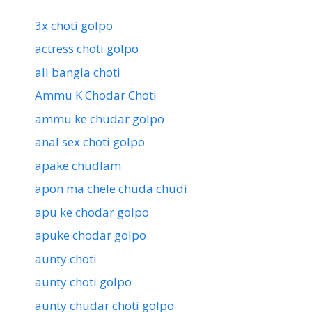
3x choti golpo
actress choti golpo
all bangla choti
Ammu K Chodar Choti
ammu ke chudar golpo
anal sex choti golpo
apake chudlam
apon ma chele chuda chudi
apu ke chodar golpo
apuke chodar golpo
aunty choti
aunty choti golpo
aunty chudar choti golpo