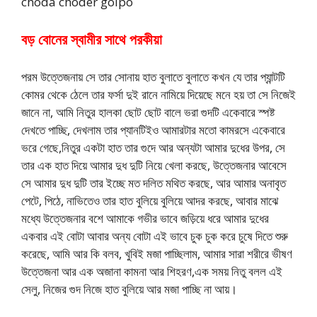
choda choder golpo
বড় বোনের স্বামীর সাথে পরকীয়া
পরম উত্তেজনায় সে তার সোনায় হাত বুলাতে বুলাতে কখন যে তার প্যান্টটি
কোমর থেকে ঠেলে তার ফর্সা দুই রানে নামিয়ে দিয়েছে মনে হয় তা সে নিজেই
জানে না, আমি নিতুর হালকা ছোট ছোট বালে ভরা গুদটি একেবারে স্পষ্ট
দেখতে পাচ্ছি, দেখলাম তার প্যানটিইও আমারটার মতো কামরসে একেবারে
ভরে গেছে,নিতুর একটা হাত তার গুদে আর অন্যটা আমার দুধের উপর, সে
তার এক হাত দিয়ে আমার দুধ দুটি নিয়ে খেলা করছে, উত্তেজনার আবেসে
সে আমার দুধ দুটি তার ইচ্ছে মত দলিত মথিত করছে, আর আমার অনাবৃত
পেটে, পিঠে, নাভিতেও তার হাত বুলিয়ে বুলিয়ে আদর করছে, আবার মাঝে
মধ্যে উত্তেজনার বশে আমাকে গভীর ভাবে জড়িয়ে ধরে আমার দুধের
একবার এই বোটা আবার অন্য বোটা এই ভাবে চুক চুক করে চুষে দিতে শুরু
করেছে, আমি আর কি বলব, খুবিই মজা পাচ্ছিলাম, আমার সারা শরীরে ভীষণ
উত্তেজনা আর এক অজানা কামনা আর শিহরণ,এক সময় নিতু বলল এই
সেলু, নিজের গুদ নিজে হাত বুলিয়ে আর মজা পাচ্ছি না আয়।