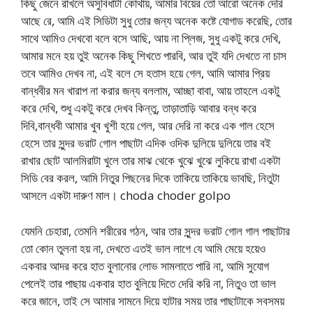
কিছু জেনে রাখলে অসুবিধাটা কোথায়, আমার বিয়ের তো আরো অনেক দেরি
আছে রে, আমি এই সিডিটা সুধু তোর জন্য অনেক কষ্টে যোগাড করেছি, তোর
সাথে আমিও দেখবো বলে বসে আছি, আয় না প্লিজ, সুধু একটু করে দেখি,
আমার মনে হয় তুই অনেক কিছু শিখতে পারবি, আর তুই যদি দেখতে না চাস
তবে আমিও দেখব না, এই বলে সে হতাস হয়ে গেল, আমি আমার প্রিয়
বান্ধবীর মন খারাপ না করার জন্য বললাম, আচ্ছা বাবা, আয় তাহলে একটু
করে দেখি, শুধু একটু করে দেখব কিন্তু, তাড়াতাড়ি আবার বন্ধ করে
দিবি,বান্ধবী আমার খুব খুশী হয়ে গেল, আর দেরি না করে এক গাল হেসে
হেসে তার সুন্দর ভরাট গোল পাছাটা এদিক ওদিক দুলিয়ে দুলিয়ে তার বই
রাখার ছোট আলমিরাটা খুলে তার মাঝ থেকে খুঝে খুঝে লুকিয়ে রাখা একটা
সিডি বের করল, আমি নিতুর পিছনের দিকে তাকিয়ে তাকিয়ে ভাবছি, নিতুটা
আসলে একটা দারুণ মাল। choda choder golpo
যেমনি চেহারা, তেমনি শরীরের গঠন, আর তার সুন্দর ভরাট গোল গাল পাছাটার
তো কোন তুলনা হয় না, দেখতে এতই ভাল লাগে যে আমি মেয়ে হয়েও
একবার আদর করে হাত বুলানোর লোভ সামলাতে পারি না, আমি সুযোগ
পেলেই তার পাছায় একবার হাত বুলিয়ে দিতে দেরি করি না, নিতুও তা ভাল
করে জানে, তাই সে আমার সামনে দিয়ে হাটার সময় তার পাছাটাকে সবসময়