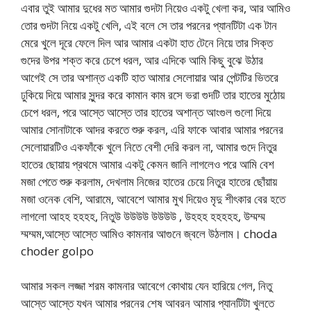
এবার তুই আমার দুধের মত আমার গুদটা নিয়েও একটু খেলা কর, আর আমিও
তোর গুদটা নিয়ে একটু খেলি, এই বলে সে তার পরনের প্যানটিটা এক টান
মেরে খুলে দূরে ফেলে দিল আর আমার একটা হাত টেনে নিয়ে তার সিক্ত
গুদের উপর শক্ত করে চেপে ধরল, আর এদিকে আমি কিছু বুঝে উঠার
আগেই সে তার অশান্ত একটি হাত আমার সেলোয়ার আর পেন্টটির ভিতরে
ঢুকিয়ে দিয়ে আমার সুন্দর করে কামান কাম রসে ভরা গুদটি তার হাতের মুঠোয়
চেপে ধরল, পরে আস্তে আস্তে তার হাতের অশান্ত আংগুল গুলো দিয়ে
আমার সোনাটাকে আদর করতে শুরু করল, এরি ফাকে আবার আমার পরনের
সেলোয়ারটিও একফাঁকে খুলে নিতে বেশী দেরি করল না, আমার গুদে নিতুর
হাতের ছোয়ায় প্রথমে আমার একটু কেমন জানি লাগলেও পরে আমি বেশ
মজা পেতে শুরু করলাম, দেখলাম নিজের হাতের চেয়ে নিতুর হাতের ছোঁয়ায়
মজা ওনেক বেশি, আরামে, আবেশে আমার মুখ দিয়েও মৃদু শীৎকার বের হতে
লাগলো আহহ হহহহ, নিতুউ উউউউ উউউউ , উহহহ হহহহহ, উম্মম্ম
ম্মম্মম,আস্তে আস্তে আমিও কামনার আগুনে জ্বলে উঠলাম। choda
choder golpo
আমার সকল লজ্জা শরম কামনার আবেগে কোথায় যেন হারিয়ে গেল, নিতু
আস্তে আস্তে যখন আমার পরনের শেষ আবরন আমার প্যানটিটা খুলতে