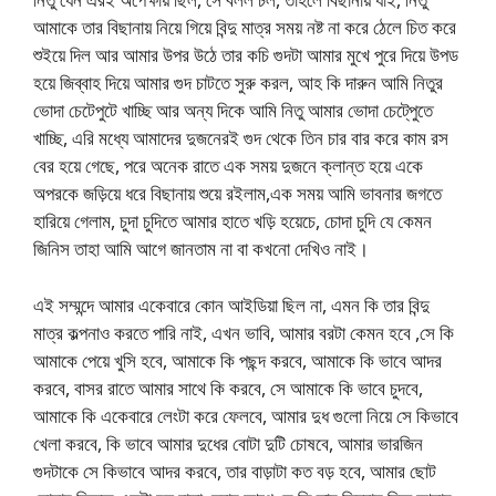
আমাকে তার বিছানায় নিয়ে গিয়ে বিন্দু মাত্র সময় নষ্ট না করে ঠেলে চিত করে
শুইয়ে দিল আর আমার উপর উঠে তার কচি গুদটা আমার মুখে পুরে দিয়ে উপড
হয়ে জিব্বাহ দিয়ে আমার গুদ চাটতে সুরু করল, আহ কি দারুন আমি নিতুর
ভোদা চেটেপুটে খাচ্ছি আর অন্য দিকে আমি নিতু আমার ভোদা চেটে্পুতে
খাচ্ছি, এরি মধ্যে আমাদের দুজনেরই গুদ থেকে তিন চার বার করে কাম রস
বের হয়ে গেছে, পরে অনেক রাতে এক সময় দুজনে ক্লান্ত হয়ে একে
অপরকে জড়িয়ে ধরে বিছানায় শুয়ে রইলাম,এক সময় আমি ভাবনার জগতে
হারিয়ে গেলাম, চুদা চুদিতে আমার হাতে খড়ি হয়েচে, চোদা চুদি যে কেমন
জিনিস তাহা আমি আগে জানতাম না বা কখনো দেখিও নাই।
এই সম্মন্দে আমার একেবারে কোন আইডিয়া ছিল না, এমন কি তার বিন্দু
মাত্র কল্পনাও করতে পারি নাই, এখন ভাবি, আমার বরটা কেমন হবে ,সে কি
আমাকে পেয়ে খুসি হবে, আমাকে কি পছন্দ করবে, আমাকে কি ভাবে আদর
করবে, বাসর রাতে আমার সাথে কি করবে, সে আমাকে কি ভাবে চুদবে,
আমাকে কি একেবারে লেংটা করে ফেলবে, আমার দুধ গুলো নিয়ে সে কিভাবে
খেলা করবে, কি ভাবে আমার দুধের বোটা দুটি চোষবে, আমার ভারজিন
গুদটাকে সে কিভাবে আদর করবে, তার বাড়াটা কত বড় হবে, আমার ছোট