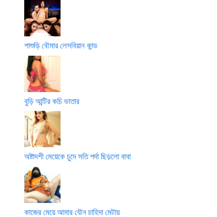
শাশুড়ি বৌমার লেসবিয়ান কান্ড
বুড়ি আন্টির কচি ভাতার
অষ্টাদশী মেয়েকে চুদে সতি পর্দা ছিড়লো বাবা
কাজের মেয়ে আমার যৌন চাহিদা মেটায়