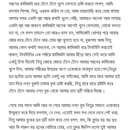
পরনের কামিজটা ধরে টেনে টেনে খুলে ফেলতে চেষ্টা করতে লাগল, আমি
বললাম প্লিজ, নিতু, ওরকম করিস না তো, আজ তাড়াতাড়ি করে তোর বাসায়
আসার সময় একটা ব্রা পরার কথাই ভুলে গেছি, আমারও অনেক গরম লাগছে
একটা ব্রা পরা থাকলে কামিজটা অনেক আগেই খুলে ফেলতাম, তোকে বলতে
হত না, সে বলল তাহলে তো আরও ভাল হল, কামিজেটা খোলার পরে আবার
জোর করে টেনে টেনে আর তোর ব্রা খুলতে হবে না, বুঝলাম আজ নিতু
আমার কোন কথাই শুনবেনা, সে আ্মার কামিজটা ধরে টানাটানি করতেই
থাকল, টানাটানির এক পর্যায়ে কামিজটা আবার ছিঁড়ে যাবে সেই ভয়ে আমি
একটু ঢিলা দিতেই নিতু জোরে জোরে টেনে টেনে আমার পরনের কামিজের
খুলে নিল, আমার শরীরের উপরের অংশ একেবারে অনাবৃত হয়ে গেল,নিতুর
দুধ দুটোর চেয়ে আমার দুটো একটু বড় সাইজের, আমি বারে বারে আমার দুই
হাত দিয়ে নগ্ন বুকটা ঢাকার বৃথা চেষ্টা করছি, নিতু বারে বারে দুষ্টামি করে
টেনে টেনে আমার নগ্ন বুক থেকে আমার হাত দুটি সরিয়ে দিচ্ছে।
শেষে তার সাথে আমি আর না পেরে আমার নগ্ন বুক নিতুর সামনে একেবারে
উম্মুক্ত করে দিয়ে বললাম, নে দেখ, এতোই যখন সখ দেখে দেখে পেট ভরা,
নিতু আমার বুকের দুধ দুটি ভাল করে দেখ বলল, বাহ, কি সুন্দর বড় বড় দুধ
আর কি দারুন বড় দুধের বোটারে তোর, এত সুন্দর জিনিস গুলো তুই আমার