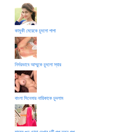
কামুকী মেয়েকে চুদলো পাপা
নির্দয়ভাবে আম্মুকে চুদলো স্যার
বাংলা সিনেমার নায়িকাকে চুদলাম
মায়ের গুদ চোদা দেখার চটি গল্প নতুন গল্প