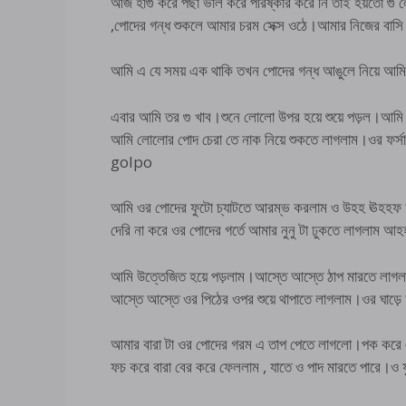
আজ হাগু করে পছা ভাল করে পরিষ্কার করে নি তাই হয়তো গু
,পোদের গন্ধ শুকলে আমার চরম সেক্স ওঠে।আমার নিজের বাস
আমি এ যে সময় এক থাকি তখন পোদের গন্ধ আঙুলে নিয়ে 
এবার আমি তর গু খাব।শুনে লোলো উপর হয়ে শুয়ে পড়ল।আমি 
আমি লোলোর পোদ চেরা তে নাক নিয়ে শুকতে লাগলাম।ওর ফর
golpo
আমি ওর পোদের ফুটো চ্যাটতে আরম্ভ করলাম ও উহহ ঊহহফ
দেরি না করে ওর পোদের গর্তে আমার নুনু টা ঢুকতে লাগলাম 
আমি উত্তেজিত হয়ে পড়লাম।আস্তে আস্তে ঠাপ মারতে লা
আস্তে আস্তে ওর পিঠের ওপর শুয়ে থাপাতে লাগলাম।ওর ঘাড়ে 
আমার বারা টা ওর পোদের গরম এ তাপ পেতে লাগলো।পক করে
ফচ করে বারা বের করে ফেললাম , যাতে ও পাদ মারতে পা