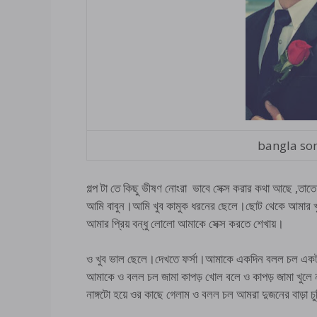
bangla so
গল্প টা তে কিছু ভীষণ নোংরা ভাবে সেক্স করার কথা আছে ,তা
আমি বাবুন।আমি খুব কামুক ধরনের ছেলে।ছোট থেকে আমার খুব
আমার প্রিয় বন্ধু লোলো আমাকে সেক্স করতে শেখায়।
ও খুব ভাল ছেলে।দেখতে ফর্সা।আমাকে একদিন বলল চল একটা
আমাকে ও বলল চল জামা কাপড় খোল বলে ও কাপড় জামা খুলে না
নাঙ্গটো হয়ে ওর কাছে গেলাম ও বলল চল আমরা দুজনের বাড়া চ