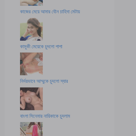
কাজের মেয়ে আমার যৌন চাহিদা মেটায়
কামুকী মেয়েকে চুদলো পাপা
নির্দয়ভাবে আম্মুকে চুদলো স্যার
বাংলা সিনেমার নায়িকাকে চুদলাম