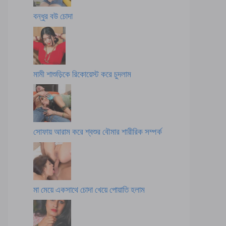
বন্ধুর বউ চোদা
মামী শাশুড়িকে রিকোয়েস্ট করে চুদলাম
সোফায় আরাম করে শ্বশুর বৌমার শারীরিক সম্পর্ক
মা মেয়ে একসাথে চোদা খেয়ে পোয়াতি হলাম