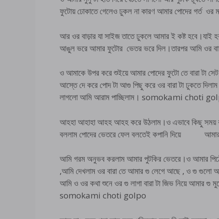
ফুটোয় ঢোকাতে গেলেও ঢুকল না কারণ আমার পোদের গর্ত
আর ওর বাড়ার যা সাইজ তাতে ঢুকলে আমার ই কষ্ট হবে।যাই হ
আঙুল ভরে আমার ফুটোর ভেতর ভরে দিল।তারপর আমি ওর বাড়ার
ও আমাকে উপর করে শুইয়ে আমার পোদের ফুটো তে বারা টা
আস্তে দে করে পোদ টা আগু পিছু করে ওর বারা টা ঢুকতে দিল
লাগলো আমি আরাম পাচ্ছিলাম। somokami choti go
আহহা আহাহা আহহ আহহ করে উঠলাম।ও এভাবে কিছু সময়
বললাম পোদের ভেতরে ফেল বলতেই কপানি দিয়ে আমার বা
আমি গরম অনুভব করলাম আমার পুটকির ভেতরে।ও আমার পিঠের 
,আমি দেখলাম ওর বারা তে আমার গু লেগে আছে , ও গু গুলো আঙুল দি
আমি ও ওর কথা শুনে ওর গু লাগা বারা টা জিভ নিয়ে আমার গু মুখ
somokami choti golpo