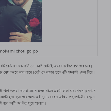
mokami choti golpo
তে যদি কেউ আমাকে গালি দেন আমি সেটা ই আমার প্রাপ্তি বলে ধরে নেব।
 সেক্স করতে ভাল লাগে।ছোট তে আমার হাতে খড়ি সমকামী সেক্স দিয়ে।
 খেলা খেলব।আমরা দুজনে ওদের বাড়ির একটা ফাকা ঘরে গেলাম।সেখানে
ঙ্গটো হয়ে পড়ল আর আমাকে বিছানায় ডাকল আমি ও তাড়াতাড়িই সব খুলে
ুষি বলে আমি ওর নিচে সুয়ে পড়লাম।