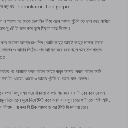
 ওর মত বড় নয়। somokami choti golpo
ক ও পাশের ঘর থেকে ভেসলিন নিয়ে এসে আমার পুটকি তে ভাল করে মাখিয়ে
 মুণ্ডী টা ভাল করে চুষে পিছলা করে দিলাম।
 সেট করে আস্তে আস্তে চাপ দিল।আমি আহহ আইই আহহ লাগছে উফ্ফ
াম।তারপর ও আমার পিঠের ওপর আস্তে করে শুয়ে পড়ল আর ঠাপ মারতে
lpo
 কররার পর আমাকে বলল আহহ আহহ বাবুন আমার বেরবে আহহ আমি
রা টা খেচতে খেচতে ও আমার পুটকি র ভেতর মাল ফেলল।
ওপর কিছু সময় শুয়ে থাকলো তারপর পচ করে বারা টা বের করে ফেলল
য়ে তুলে মুখে নিযে টৈস্ট করে বলল বা বাবুন তোর গু টা তো মিষ্টি মিষ্টি ,
ে নিলাম , না কথা টা ঠিক আমার গু এর টৈস্ট টা মন্দ নয় তো।